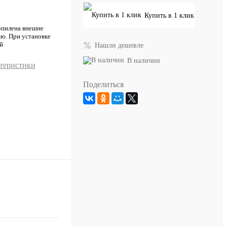
Купить в 1 клик
опилена внешне
ью. При установке
й
Нашли дешевле
В наличии
ктеристики
Поделиться