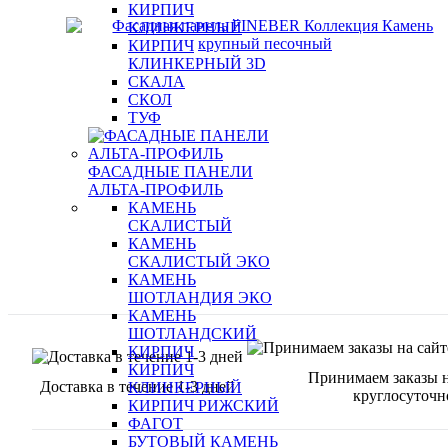
КИРПИЧ
КЛИНКЕРНЫЙ
КИРПИЧ
КЛИНКЕРНЫЙ 3D
СКАЛА
СКОЛ
ТУФ
ФАСАДНЫЕ ПАНЕЛИ
АЛЬТА-ПРОФИЛЬ
КАМЕНЬ
СКАЛИСТЫЙ
КАМЕНЬ
СКАЛИСТЫЙ ЭКО
КАМЕНЬ
ШОТЛАНДИЯ ЭКО
КАМЕНЬ
ШОТЛАНДСКИЙ
КИРПИЧ
КИРПИЧ
Принимаем заказы н
Доставка в течение 1-3 дней
КЛИНКЕРНЫЙ
круглосуточн
КИРПИЧ РИЖСКИЙ
ФАГОТ
БУТОВЫЙ КАМЕНЬ