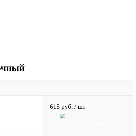
очный
615 руб.
/ шт
В корзину