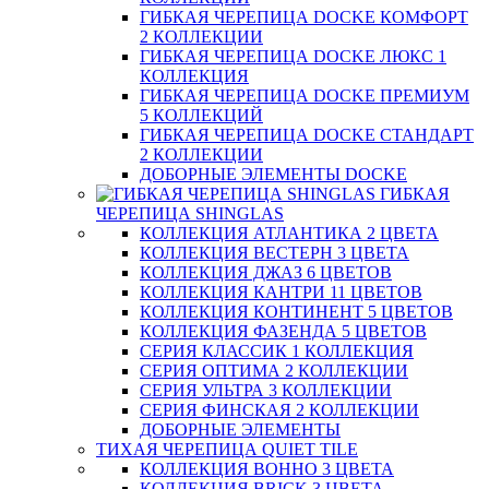
ГИБКАЯ ЧЕРЕПИЦА DOCKE КОМФОРТ
2 КОЛЛЕКЦИИ
ГИБКАЯ ЧЕРЕПИЦА DOCKE ЛЮКС 1
КОЛЛЕКЦИЯ
ГИБКАЯ ЧЕРЕПИЦА DOCKE ПРЕМИУМ
5 КОЛЛЕКЦИЙ
ГИБКАЯ ЧЕРЕПИЦА DOCKE СТАНДАРТ
2 КОЛЛЕКЦИИ
ДОБОРНЫЕ ЭЛЕМЕНТЫ DOCKE
ГИБКАЯ
ЧЕРЕПИЦА SHINGLAS
КОЛЛЕКЦИЯ АТЛАНТИКА 2 ЦВЕТА
КОЛЛЕКЦИЯ ВЕСТЕРН 3 ЦВЕТА
КОЛЛЕКЦИЯ ДЖАЗ 6 ЦВЕТОВ
КОЛЛЕКЦИЯ КАНТРИ 11 ЦВЕТОВ
КОЛЛЕКЦИЯ КОНТИНЕНТ 5 ЦВЕТОВ
КОЛЛЕКЦИЯ ФАЗЕНДА 5 ЦВЕТОВ
СЕРИЯ КЛАССИК 1 КОЛЛЕКЦИЯ
СЕРИЯ ОПТИМА 2 КОЛЛЕКЦИИ
СЕРИЯ УЛЬТРА 3 КОЛЛЕКЦИИ
СЕРИЯ ФИНСКАЯ 2 КОЛЛЕКЦИИ
ДОБОРНЫЕ ЭЛЕМЕНТЫ
ТИХАЯ ЧЕРЕПИЦА QUIET TILE
КОЛЛЕКЦИЯ BOHHO 3 ЦВЕТА
КОЛЛЕКЦИЯ BRICK 3 ЦВЕТА