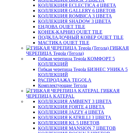
КОЛЛЕКЦИЯ ECLECTICA 4 ЦВЕТА
КОЛЛЕКЦИЯ GALLERY 6 ЦВЕТОВ
КОЛЛЕКЦИЯ ROMBICA 3 ЦВЕТА
КОЛЛЕКЦИЯ SHADOW 3 ЦВЕТА
ЕНДОВА QUIET TILE
КОНЕК-КАРНИЗ QUIET TILE
ПОДКЛАДОЧНЫЙ КОВЕР QUIET TILE
МАСТИКА QUIET TILE
ГИБКАЯ
ЧЕРЕПИЦА Tegola (Тегола)
Гибкая черепица Tegola КОМФОРТ 5
КОЛЛЕКЦИЙ
Гибкая черепица Tegola БИЗНЕС УНИКА 5
КОЛЛЕКЦИЙ
РАСПРОДАЖА TEGOLA
Комплектующие Тегола
ГИБКАЯ
ЧЕРЕПИЦА KATEPAL
КОЛЛЕКЦИЯ AMBIENT 3 ЦВЕТА
КОЛЛЕКЦИЯ FORTE 4 ЦВЕТА
КОЛЛЕКЦИЯ JAZZY 4 ЦВЕТА
КОЛЛЕКЦИЯ KATRILLI 3 ЦВЕТА
КОЛЛЕКЦИЯ KL 5 ЦВЕТОВ
КОЛЛЕКЦИЯ MANSION 7 ЦВЕТОВ