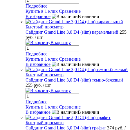
Подробнее
Купить в 1 клик
Сравнение
В избранное
В наличии
Быстрый просмотр
Сайдинг Grand Line 3,0 D4 (slim) карамельный
255
руб.
/ шт
В корзину
Подробнее
Купить в 1 клик
Сравнение
В избранное
В наличии
Быстрый просмотр
Сайдинг Grand Line 3,0 D4 (slim) темно-бежевый
255 руб.
/ шт
В корзину
Подробнее
Купить в 1 клик
Сравнение
В избранное
В наличии
Быстрый просмотр
Сайдинг Grand Line 3,0 D4 (slim) графит
374 руб.
/