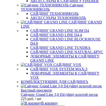
АКСЕССУАРЫ К САЙДИНГУ FINEBER
Сайдинг
ТЕХНОНИКОЛЬ
САЙДИНГ ТЕХНОНИКОЛЬ
АКСЕССУАРЫ ТЕХНОНИКОЛЬ
САЙДИНГ GRAND
LINE
САЙДИНГ GRAND LINE SLIM D4
САЙДИНГ GRAND LINE D4,4
САЙДИНГ GRAND LINE BLOCKHOUSE
D4,8
САЙДИНГ GRAND LINE TUNDRA
САЙДИНГ GRAND LINE NATURAL-БРУС
ДОБОРНЫЕ ЭЛЕМЕНТЫ К САЙДИНГУ
GRAND LINE
САЙДИНГ VOX
САЙДИНГ VOX SYSTEM MAX-3
ДОБОРНЫЕ ЭЛЕМЕНТЫ К САЙДИНГУ
VOX
КОМПЛЕКТУЮЩИЕ ДЛЯ САЙДИНГА
Быстрый просмотр
Сайдинг Grand Line 3,0 D4 (slim) золотой песок
225 руб.
/ шт
В корзину