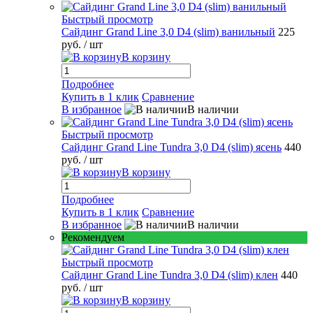
Быстрый просмотр
Сайдинг Grand Line 3,0 D4 (slim) ванильный
225
руб.
/ шт
В корзину
Подробнее
Купить в 1 клик
Сравнение
В избранное
В наличии
Быстрый просмотр
Сайдинг Grand Line Tundra 3,0 D4 (slim) ясень
440
руб.
/ шт
В корзину
Подробнее
Купить в 1 клик
Сравнение
В избранное
В наличии
Рекомендуем
Быстрый просмотр
Сайдинг Grand Line Tundra 3,0 D4 (slim) клен
440
руб.
/ шт
В корзину