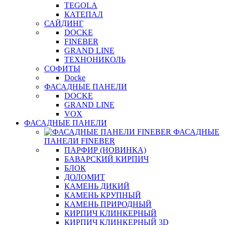
TEGOLA
КАТЕПАЛ
САЙДИНГ
DOCKE
FINEBER
GRAND LINE
ТЕХНОНИКОЛЬ
СОФИТЫ
Docke
ФАСАДНЫЕ ПАНЕЛИ
DOCKE
GRAND LINE
VOX
ФАСАДНЫЕ ПАНЕЛИ
ФАСАДНЫЕ
ПАНЕЛИ FINEBER
ПАРФИР (НОВИНКА)
БАВАРСКИЙ КИРПИЧ
БЛОК
ДОЛОМИТ
КАМЕНЬ ДИКИЙ
КАМЕНЬ КРУПНЫЙ
КАМЕНЬ ПРИРОДНЫЙ
КИРПИЧ КЛИНКЕРНЫЙ
КИРПИЧ КЛИНКЕРНЫЙ 3D