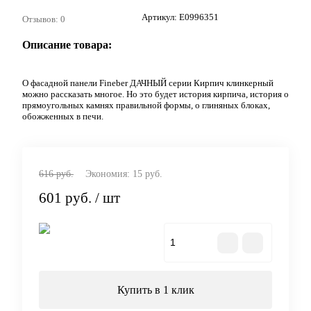
Артикул:
E0996351
Отзывов: 0
Описание товара:
О фасадной панели Fineber ДАЧНЫЙ серии Кирпич клинкерный
можно рассказать многое. Но это будет история кирпича, история о
прямоугольных камнях правильной формы, о глиняных блоках,
обожженных в печи.
616 руб.
Экономия:
15 руб.
601 руб.
/ шт
В корзину
Купить в 1 клик