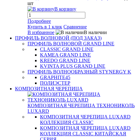
шт
В корзину
Подробнее
Купить в 1 клик
Сравнение
В избранное
В наличии
ПРОФИЛЬ ВОЛНОВОЙ (ПОД ЗАКАЗ)
ПРОФИЛЬ ВОЛНОВОЙ GRAND LINE
CLASSIC GRAND LINE
KAMEA GRAND LINE
KREDO GRAND LINE
KVINTA PLUS GRAND LINE
ПРОФИЛЬ ВОЛНООБРАЗНЫЙ STYNERGY K
GRAPHITE45
ПОЛИЭСТЕР
КОМПОЗИТНАЯ ЧЕРЕПИЦА
КОМПОЗИТНАЯ ЧЕРЕПИЦА ТЕХНОНИКОЛЬ
LUXARD
КОМПОЗИТНАЯ ЧЕРЕПИЦА LUXARD
КОЛЛЕКЦИЯ CLASSIC
КОМПОЗИТНАЯ ЧЕРЕПИЦА LUXARD
КОЛЛЕКЦИЯ CLASSIC КИТАЙСКАЯ
СЕРИЯ