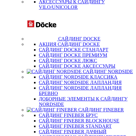
АКСЕССУАРЫ К САЙДИНГУ
VILO/UNICOLOR
САЙДИНГ DOCKE
АКЦИЯ САЙДИНГ DOCKE
САЙДИНГ DOCKE СТАНДАРТ
САЙДИНГ DOCKE ПРЕМИУМ
САЙДИНГ DOCKE ЛЮКС
САЙДИНГ DOCKE АКСЕССУАРЫ
САЙДИНГ NORDSIDE
САЙДИНГ NORDSIDE КЛАССИКА
САЙДИНГ NORDSIDE ЛАПЛАНДИЯ
САЙДИНГ NORDSIDE ЛАПЛАНДИЯ
БРЕВНО
ДОБОРНЫЕ ЭЛЕМЕНТЫ К САЙДИНГУ
NORDSIDE
САЙДИНГ FINEBER
САЙДИНГ FINEBER БРУС
САЙДИНГ FINEBER BLOCKHOUSE
САЙДИНГ FINEBER STANDART
САЙДИНГ FINEBER ДАЧНЫЙ