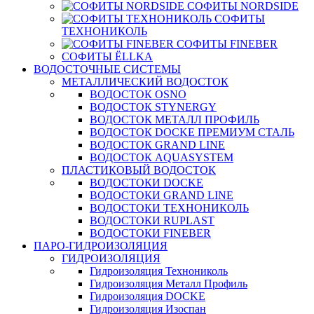
СОФИТЫ NORDSIDE
СОФИТЫ
ТЕХНОНИКОЛЬ
СОФИТЫ FINEBER
СОФИТЫ ЁLLKA
ВОДОСТОЧНЫЕ СИСТЕМЫ
МЕТАЛЛИЧЕСКИЙ ВОДОСТОК
ВОДОСТОК OSNO
ВОДОСТОК STYNERGY
ВОДОСТОК МЕТАЛЛ ПРОФИЛЬ
ВОДОСТОК DOCKE ПРЕМИУМ СТАЛЬ
ВОДОСТОК GRAND LINE
ВОДОСТОК AQUASYSTEM
ПЛАСТИКОВЫЙ ВОДОСТОК
ВОДОСТОКИ DOCKE
ВОДОСТОКИ GRAND LINE
ВОДОСТОКИ ТЕХНОНИКОЛЬ
ВОДОСТОКИ RUPLAST
ВОДОСТОКИ FINEBER
ПАРО-ГИДРОИЗОЛЯЦИЯ
ГИДРОИЗОЛЯЦИЯ
Гидроизоляция Технониколь
Гидроизоляция Металл Профиль
Гидроизоляция DOCKE
Гидроизоляция Изоспан