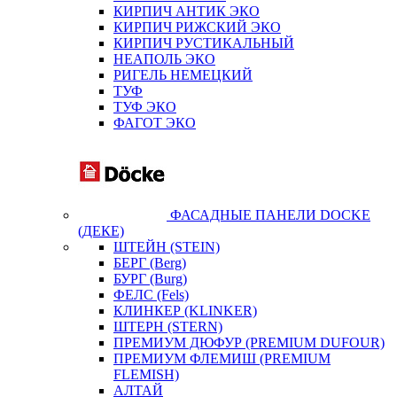
КИРПИЧ АНТИК ЭКО
КИРПИЧ РИЖСКИЙ ЭКО
КИРПИЧ РУСТИКАЛЬНЫЙ
НЕАПОЛЬ ЭКО
РИГЕЛЬ НЕМЕЦКИЙ
ТУФ
ТУФ ЭКО
ФАГОТ ЭКО
ФАСАДНЫЕ ПАНЕЛИ DOCKE
(ДЕКЕ)
ШТЕЙН (STEIN)
БЕРГ (Berg)
БУРГ (Burg)
ФЕЛС (Fels)
КЛИНКЕР (KLINKER)
ШТЕРН (STERN)
ПРЕМИУМ ДЮФУР (PREMIUM DUFOUR)
ПРЕМИУМ ФЛЕМИШ (PREMIUM
FLEMISH)
АЛТАЙ