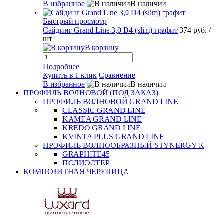
В избранное
В наличии
Быстрый просмотр
Сайдинг Grand Line 3,0 D4 (slim) графит
374 руб.
/
шт
В корзину
Подробнее
Купить в 1 клик
Сравнение
В избранное
В наличии
ПРОФИЛЬ ВОЛНОВОЙ (ПОД ЗАКАЗ)
ПРОФИЛЬ ВОЛНОВОЙ GRAND LINE
CLASSIC GRAND LINE
KAMEA GRAND LINE
KREDO GRAND LINE
KVINTA PLUS GRAND LINE
ПРОФИЛЬ ВОЛНООБРАЗНЫЙ STYNERGY K
GRAPHITE45
ПОЛИЭСТЕР
КОМПОЗИТНАЯ ЧЕРЕПИЦА