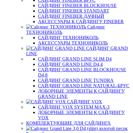
САЙДИНГ FINEBER БРУС
САЙДИНГ FINEBER BLOCKHOUSE
САЙДИНГ FINEBER STANDART
САЙДИНГ FINEBER ДАЧНЫЙ
АКСЕССУАРЫ К САЙДИНГУ FINEBER
Сайдинг
ТЕХНОНИКОЛЬ
САЙДИНГ ТЕХНОНИКОЛЬ
АКСЕССУАРЫ ТЕХНОНИКОЛЬ
САЙДИНГ GRAND
LINE
САЙДИНГ GRAND LINE SLIM D4
САЙДИНГ GRAND LINE D4,4
САЙДИНГ GRAND LINE BLOCKHOUSE
D4,8
САЙДИНГ GRAND LINE TUNDRA
САЙДИНГ GRAND LINE NATURAL-БРУС
ДОБОРНЫЕ ЭЛЕМЕНТЫ К САЙДИНГУ
GRAND LINE
САЙДИНГ VOX
САЙДИНГ VOX SYSTEM MAX-3
ДОБОРНЫЕ ЭЛЕМЕНТЫ К САЙДИНГУ
VOX
КОМПЛЕКТУЮЩИЕ ДЛЯ САЙДИНГА