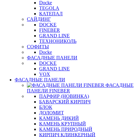
Docke
TEGOLA
КАТЕПАЛ
САЙДИНГ
DOCKE
FINEBER
GRAND LINE
ТЕХНОНИКОЛЬ
СОФИТЫ
Docke
ФАСАДНЫЕ ПАНЕЛИ
DOCKE
GRAND LINE
VOX
ФАСАДНЫЕ ПАНЕЛИ
ФАСАДНЫЕ
ПАНЕЛИ FINEBER
ПАРФИР (НОВИНКА)
БАВАРСКИЙ КИРПИЧ
БЛОК
ДОЛОМИТ
КАМЕНЬ ДИКИЙ
КАМЕНЬ КРУПНЫЙ
КАМЕНЬ ПРИРОДНЫЙ
КИРПИЧ КЛИНКЕРНЫЙ