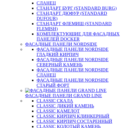
СЛАНЕЦ
СТАНДАРТ БУРГ (STANDARD BURG)
СТАНДАРТ ДЮФУР (STANDARD
DUFOUR)
СТАНДАРТ ФЛЕМИШ (STANDARD
FLEMISH)
КОМПЛЕКТУЮЩИЕ ДЛЯ ФАСАДНЫХ
ПАНЕЛЕЙ DOCKER
ФАСАДНЫЕ ПАНЕЛИ NORDSIDE
ФАСАДНЫЕ ПАНЕЛИ NORDSIDE
ГЛАДКИЙ КИРПИЧ
ФАСАДНЫЕ ПАНЕЛИ NORDSIDE
СЕВЕРНЫЙ КАМЕНЬ
ФАСАДНЫЕ ПАНЕЛИ NORDSIDE
СЛАНЕЦ
ФАСАДНЫЕ ПАНЕЛИ NORDSIDE
СТАРЫЙ ФОРТ
ФАСАДНЫЕ ПАНЕЛИ GRAND LINE
CLASSIC СКАЛА
CLASSIC ДИКИЙ КАМЕНЬ
CLASSIC КАМЕЛОТ
CLASSIC КИРПИЧ КЛИНКЕРНЫЙ
CLASSIC КИРПИЧ СОСТАРЕННЫЙ
CLASSIC КОЛОТЫЙ КАМЕНЬ