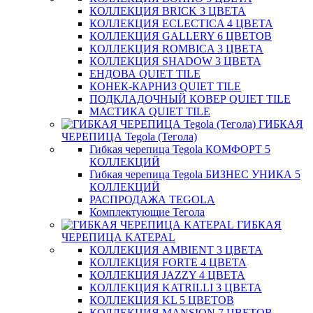
КОЛЛЕКЦИЯ BRICK 3 ЦВЕТА
КОЛЛЕКЦИЯ ECLECTICA 4 ЦВЕТА
КОЛЛЕКЦИЯ GALLERY 6 ЦВЕТОВ
КОЛЛЕКЦИЯ ROMBICA 3 ЦВЕТА
КОЛЛЕКЦИЯ SHADOW 3 ЦВЕТА
ЕНДОВА QUIET TILE
КОНЕК-КАРНИЗ QUIET TILE
ПОДКЛАДОЧНЫЙ КОВЕР QUIET TILE
МАСТИКА QUIET TILE
ГИБКАЯ
ЧЕРЕПИЦА Tegola (Тегола)
Гибкая черепица Tegola КОМФОРТ 5
КОЛЛЕКЦИЙ
Гибкая черепица Tegola БИЗНЕС УНИКА 5
КОЛЛЕКЦИЙ
РАСПРОДАЖА TEGOLA
Комплектующие Тегола
ГИБКАЯ
ЧЕРЕПИЦА KATEPAL
КОЛЛЕКЦИЯ AMBIENT 3 ЦВЕТА
КОЛЛЕКЦИЯ FORTE 4 ЦВЕТА
КОЛЛЕКЦИЯ JAZZY 4 ЦВЕТА
КОЛЛЕКЦИЯ KATRILLI 3 ЦВЕТА
КОЛЛЕКЦИЯ KL 5 ЦВЕТОВ
КОЛЛЕКЦИЯ MANSION 7 ЦВЕТОВ