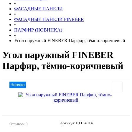
•
ФАСАДНЫЕ ПАНЕЛИ
•
ФАСАДНЫЕ ПАНЕЛИ FINEBER
•
ПАРФИР (НОВИНКА)
•
Угол наружный FINEBER Парфир, тёмно-коричневый
Угол наружный FINEBER
Парфир, тёмно-коричневый
Новинка
Артикул:
E1134014
Отзывов: 0