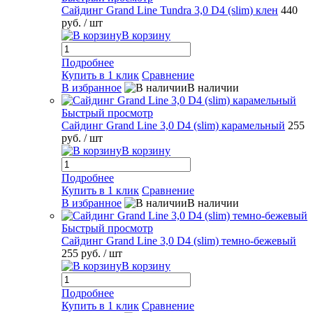
Сайдинг Grand Line Tundra 3,0 D4 (slim) клен
440
руб.
/ шт
В корзину
Подробнее
Купить в 1 клик
Сравнение
В избранное
В наличии
Быстрый просмотр
Сайдинг Grand Line 3,0 D4 (slim) карамельный
255
руб.
/ шт
В корзину
Подробнее
Купить в 1 клик
Сравнение
В избранное
В наличии
Быстрый просмотр
Сайдинг Grand Line 3,0 D4 (slim) темно-бежевый
255 руб.
/ шт
В корзину
Подробнее
Купить в 1 клик
Сравнение