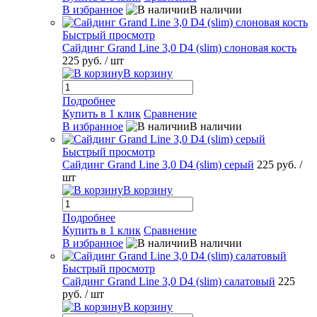
В избранное
В наличии
Быстрый просмотр
Сайдинг Grand Line 3,0 D4 (slim) слоновая кость
225 руб.
/ шт
В корзину
Подробнее
Купить в 1 клик
Сравнение
В избранное
В наличии
Быстрый просмотр
Сайдинг Grand Line 3,0 D4 (slim) серый
225 руб.
/
шт
В корзину
Подробнее
Купить в 1 клик
Сравнение
В избранное
В наличии
Быстрый просмотр
Сайдинг Grand Line 3,0 D4 (slim) салатовый
225
руб.
/ шт
В корзину