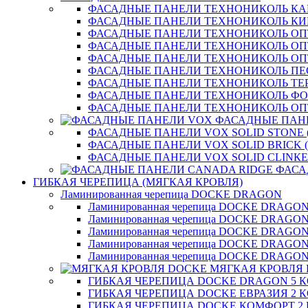
ФАСАДНЫЕ ПАНЕЛИ ТЕХНОНИКОЛЬ К
ФАСАДНЫЕ ПАНЕЛИ ТЕХНОНИКОЛЬ КИ
ФАСАДНЫЕ ПАНЕЛИ ТЕХНОНИКОЛЬ О
ФАСАДНЫЕ ПАНЕЛИ ТЕХНОНИКОЛЬ ОП
ФАСАДНЫЕ ПАНЕЛИ ТЕХНОНИКОЛЬ О
ФАСАДНЫЕ ПАНЕЛИ ТЕХНОНИКОЛЬ П
ФАСАДНЫЕ ПАНЕЛИ ТЕХНОНИКОЛЬ ТЕ
ФАСАДНЫЕ ПАНЕЛИ ТЕХНОНИКОЛЬ Ф
ФАСАДНЫЕ ПАНЕЛИ ТЕХНОНИКОЛЬ ОП
ФАСАДНЫЕ ПАН
ФАСАДНЫЕ ПАНЕЛИ VOX SOLID STONE 
ФАСАДНЫЕ ПАНЕЛИ VOX SOLID BRICK 
ФАСАДНЫЕ ПАНЕЛИ VOX SOLID CLINКE
ФАСА
ГИБКАЯ ЧЕРЕПИЦА (МЯГКАЯ КРОВЛЯ)
Ламинированная черепица DOCKE DRAGON
Ламинированная черепица DOCKE DRAGO
Ламинированная черепица DOCKE DRAGO
Ламинированная черепица DOCKE DRAG
Ламинированная черепица DOCKE DRAG
Ламинированная черепица DOCKE DRAGO
МЯГКАЯ КРОВЛЯ
ГИБКАЯ ЧЕРЕПИЦА DOCKE DRAGON 5 
ГИБКАЯ ЧЕРЕПИЦА DOCKE ЕВРАЗИЯ 2 
ГИБКАЯ ЧЕРЕПИЦА DOCKE КОМФОРТ 2