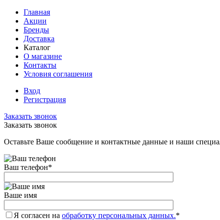
Главная
Акции
Бренды
Доставка
Каталог
О магазине
Контакты
Условия соглашения
Вход
Регистрация
Заказать звонок
Заказать звонок
Оставьте Ваше сообщение и контактные данные и наши специа
Ваш телефон
*
Ваше имя
Я согласен на
обработку персональных данных.
*