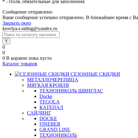
*
- Поля, обязательные для заполнения
Сообщение отправлено
Ваше сообщение успешно отправлено. В ближайшее время с Ва
Закрыть окно
krovlya-i-siding@yandex.ru
0
0
0
В корзине
пока пусто
Каталог товаров
СЕЗОННЫЕ СКИДКИ
МЕТАЛЛОЧЕРЕПИЦА
МЯГКАЯ КРОВЛЯ
ТЕХНОНИКОЛЬ ШИНГЛАС
Docke
TEGOLA
КАТЕПАЛ
САЙДИНГ
DOCKE
FINEBER
GRAND LINE
ТЕХНОНИКОЛЬ