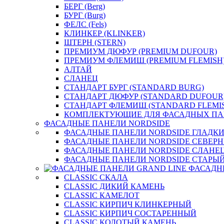
БЕРГ (Berg)
БУРГ (Burg)
ФЕЛС (Fels)
КЛИНКЕР (KLINKER)
ШТЕРН (STERN)
ПРЕМИУМ ДЮФУР (PREMIUM DUFOUR)
ПРЕМИУМ ФЛЕМИШ (PREMIUM FLEMISH
АЛТАЙ
СЛАНЕЦ
СТАНДАРТ БУРГ (STANDARD BURG)
СТАНДАРТ ДЮФУР (STANDARD DUFOUR
СТАНДАРТ ФЛЕМИШ (STANDARD FLEMI
КОМПЛЕКТУЮЩИЕ ДЛЯ ФАСАДНЫХ ПА
ФАСАДНЫЕ ПАНЕЛИ NORDSIDE
ФАСАДНЫЕ ПАНЕЛИ NORDSIDE ГЛАДК
ФАСАДНЫЕ ПАНЕЛИ NORDSIDE СЕВЕР
ФАСАДНЫЕ ПАНЕЛИ NORDSIDE СЛАНЕ
ФАСАДНЫЕ ПАНЕЛИ NORDSIDE СТАРЫЙ
ФАСАДН
CLASSIC СКАЛА
CLASSIC ДИКИЙ КАМЕНЬ
CLASSIC КАМЕЛОТ
CLASSIC КИРПИЧ КЛИНКЕРНЫЙ
CLASSIC КИРПИЧ СОСТАРЕННЫЙ
CLASSIC КОЛОТЫЙ КАМЕНЬ