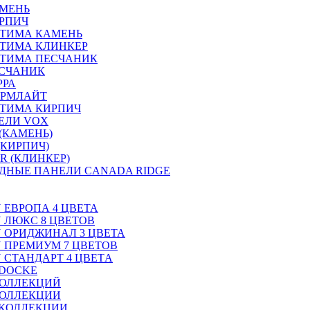
АМЕНЬ
РПИЧ
ПТИМА КАМЕНЬ
ТИМА КЛИНКЕР
ПТИМА ПЕСЧАНИК
ЕСЧАНИК
РРА
ОРМЛАЙТ
ТИМА КИРПИЧ
ЕЛИ VOX
(КАМЕНЬ)
(КИРПИЧ)
R (КЛИНКЕР)
ДНЫЕ ПАНЕЛИ CANADA RIDGE
N ЕВРОПА 4 ЦВЕТА
N ЛЮКС 8 ЦВЕТОВ
ON ОРИДЖИНАЛ 3 ЦВЕТА
ON ПРЕМИУМ 7 ЦВЕТОВ
N СТАНДАРТ 4 ЦВЕТA
 DOCKE
КОЛЛЕКЦИЙ
КОЛЛЕКЦИИ
 КОЛЛЕКЦИИ