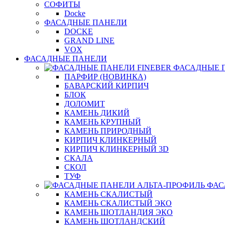
СОФИТЫ
Docke
ФАСАДНЫЕ ПАНЕЛИ
DOCKE
GRAND LINE
VOX
ФАСАДНЫЕ ПАНЕЛИ
ФАСАДНЫЕ 
ПАРФИР (НОВИНКА)
БАВАРСКИЙ КИРПИЧ
БЛОК
ДОЛОМИТ
КАМЕНЬ ДИКИЙ
КАМЕНЬ КРУПНЫЙ
КАМЕНЬ ПРИРОДНЫЙ
КИРПИЧ КЛИНКЕРНЫЙ
КИРПИЧ КЛИНКЕРНЫЙ 3D
СКАЛА
СКОЛ
ТУФ
ФАС
КАМЕНЬ СКАЛИСТЫЙ
КАМЕНЬ СКАЛИСТЫЙ ЭКО
КАМЕНЬ ШОТЛАНДИЯ ЭКО
КАМЕНЬ ШОТЛАНДСКИЙ