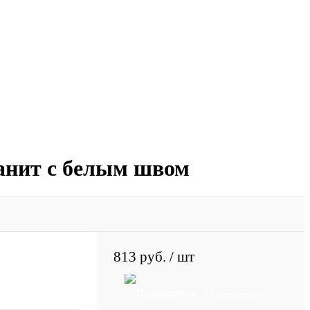
ранит с белым швом
813 руб.
/ шт
Подписаться