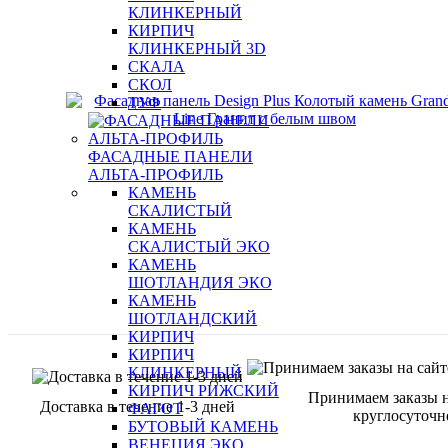
КЛИНКЕРНЫЙ
КИРПИЧ
КЛИНКЕРНЫЙ 3D
СКАЛА
СКОЛ
ТУФ
ФАСАДНЫЕ ПАНЕЛИ
АЛЬТА-ПРОФИЛЬ
КАМЕНЬ
СКАЛИСТЫЙ
КАМЕНЬ
СКАЛИСТЫЙ ЭКО
КАМЕНЬ
ШОТЛАНДИЯ ЭКО
КАМЕНЬ
ШОТЛАНДСКИЙ
КИРПИЧ
КИРПИЧ
КЛИНКЕРНЫЙ
КИРПИЧ РИЖСКИЙ
Принимаем заказы н
Доставка в течение 1-3 дней
ФАГОТ
круглосуточн
БУТОВЫЙ КАМЕНЬ
ВЕНЕЦИЯ ЭКО