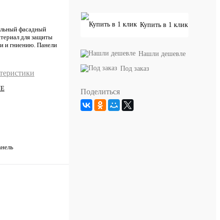
Купить в 1 клик
альный фасадный
атериал для защиты
и и гниению. Панели
Нашли дешевле
Под заказ
ктеристики
NE
Поделиться
анель