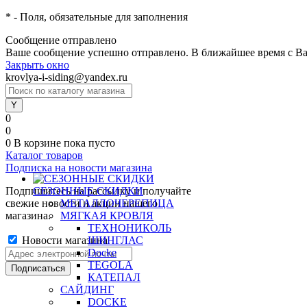
*
- Поля, обязательные для заполнения
Сообщение отправлено
Ваше сообщение успешно отправлено. В ближайшее время с Ва
Закрыть окно
krovlya-i-siding@yandex.ru
0
0
0
В корзине
пока пусто
Каталог товаров
Подписка на новости магазина
Подпишитесь на рассылку и получайте
СЕЗОННЫЕ СКИДКИ
свежие новости и акции нашего
МЕТАЛЛОЧЕРЕПИЦА
магазина.
МЯГКАЯ КРОВЛЯ
ТЕХНОНИКОЛЬ
Новости магазина
ШИНГЛАС
Docke
TEGOLA
КАТЕПАЛ
САЙДИНГ
DOCKE