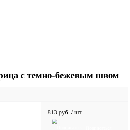
орица с темно-бежевым швом
813 руб.
/ шт
Подписаться