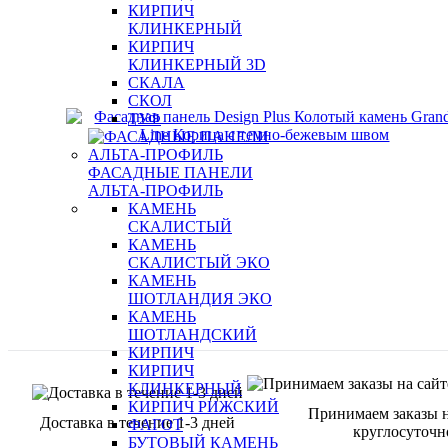
КИРПИЧ
КЛИНКЕРНЫЙ
КИРПИЧ
КЛИНКЕРНЫЙ 3D
СКАЛА
СКОЛ
ТУФ
ФАСАДНЫЕ ПАНЕЛИ
АЛЬТА-ПРОФИЛЬ
КАМЕНЬ
СКАЛИСТЫЙ
КАМЕНЬ
СКАЛИСТЫЙ ЭКО
КАМЕНЬ
ШОТЛАНДИЯ ЭКО
КАМЕНЬ
ШОТЛАНДСКИЙ
КИРПИЧ
КИРПИЧ
КЛИНКЕРНЫЙ
КИРПИЧ РИЖСКИЙ
Принимаем заказы н
Доставка в течение 1-3 дней
ФАГОТ
круглосуточн
БУТОВЫЙ КАМЕНЬ