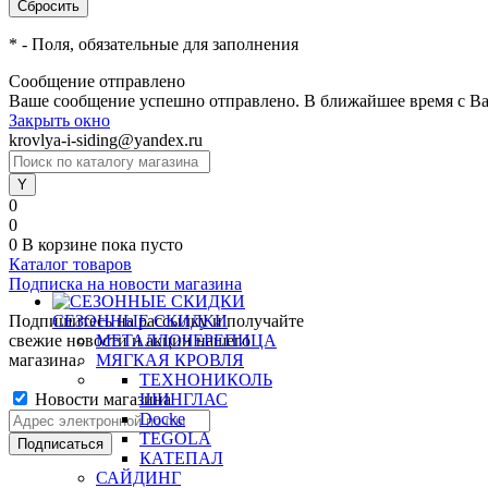
*
- Поля, обязательные для заполнения
Сообщение отправлено
Ваше сообщение успешно отправлено. В ближайшее время с Ва
Закрыть окно
krovlya-i-siding@yandex.ru
0
0
0
В корзине
пока пусто
Каталог товаров
Подписка на новости магазина
Подпишитесь на рассылку и получайте
СЕЗОННЫЕ СКИДКИ
свежие новости и акции нашего
МЕТАЛЛОЧЕРЕПИЦА
магазина.
МЯГКАЯ КРОВЛЯ
ТЕХНОНИКОЛЬ
Новости магазина
ШИНГЛАС
Docke
TEGOLA
КАТЕПАЛ
САЙДИНГ