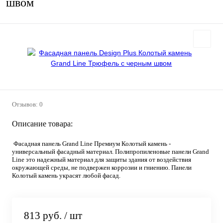
швом
Отзывов: 0
Описание товара:
Фасадная панель Grand Line Премиум Колотый камень -
универсальный фасадный материал. Полипропиленовые панели Grand
Line это надежный материал для защиты здания от воздействия
окружающей среды, не подвержен коррозии и гниению. Панели
Колотый камень украсят любой фасад.
813 руб.
/ шт