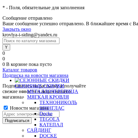
*
- Поля, обязательные для заполнения
Сообщение отправлено
Ваше сообщение успешно отправлено. В ближайшее время с Ва
Закрыть окно
krovlya-i-siding@yandex.ru
0
0
0
В корзине
пока пусто
Каталог товаров
Подписка на новости магазина
Подпишитесь на рассылку и получайте
СЕЗОННЫЕ СКИДКИ
свежие новости и акции нашего
МЕТАЛЛОЧЕРЕПИЦА
магазина.
МЯГКАЯ КРОВЛЯ
ТЕХНОНИКОЛЬ
Новости магазина
ШИНГЛАС
Docke
TEGOLA
КАТЕПАЛ
САЙДИНГ
DOCKE