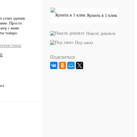
Купить в 1 клик
 углах здания.
зине. Просто
джер с вами
ты товара.
Нашли дешевле
Под заказ
ктеристики
NE
Поделиться
ол