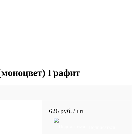
 (моноцвет) Графит
626 руб.
/ шт
Подписаться