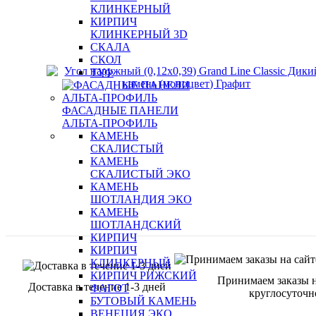
КЛИНКЕРНЫЙ
КИРПИЧ
КЛИНКЕРНЫЙ 3D
СКАЛА
СКОЛ
ТУФ
ФАСАДНЫЕ ПАНЕЛИ
АЛЬТА-ПРОФИЛЬ
КАМЕНЬ
СКАЛИСТЫЙ
КАМЕНЬ
СКАЛИСТЫЙ ЭКО
КАМЕНЬ
ШОТЛАНДИЯ ЭКО
КАМЕНЬ
ШОТЛАНДСКИЙ
КИРПИЧ
КИРПИЧ
КЛИНКЕРНЫЙ
КИРПИЧ РИЖСКИЙ
Принимаем заказы н
Доставка в течение 1-3 дней
ФАГОТ
круглосуточн
БУТОВЫЙ КАМЕНЬ
ВЕНЕЦИЯ ЭКО