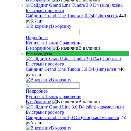
Быстрый просмотр
Сайдинг Grand Line Tundra 3,0 D4 (slim) ясень
440
руб.
/ шт
В корзину
Подробнее
Купить в 1 клик
Сравнение
В избранное
В наличии
Рекомендуем
Быстрый просмотр
Сайдинг Grand Line Tundra 3,0 D4 (slim) клен
440
руб.
/ шт
В корзину
Подробнее
Купить в 1 клик
Сравнение
В избранное
В наличии
Быстрый просмотр
Сайдинг Grand Line 3,0 D4 (slim) карамельный
255
руб.
/ шт
В корзину