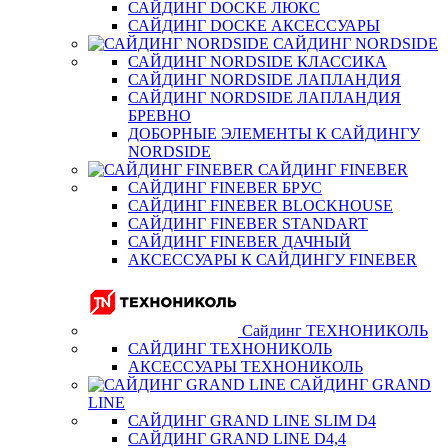
САЙДИНГ DOCKE ЛЮКС
САЙДИНГ DOCKE АКСЕССУАРЫ
САЙДИНГ NORDSIDE
САЙДИНГ NORDSIDE КЛАССИКА
САЙДИНГ NORDSIDE ЛАПЛАНДИЯ
САЙДИНГ NORDSIDE ЛАПЛАНДИЯ
БРЕВНО
ДОБОРНЫЕ ЭЛЕМЕНТЫ К САЙДИНГУ
NORDSIDE
САЙДИНГ FINEBER
САЙДИНГ FINEBER БРУС
САЙДИНГ FINEBER BLOCKHOUSE
САЙДИНГ FINEBER STANDART
САЙДИНГ FINEBER ДАЧНЫЙ
АКСЕССУАРЫ К САЙДИНГУ FINEBER
Сайдинг ТЕХНОНИКОЛЬ
САЙДИНГ ТЕХНОНИКОЛЬ
АКСЕССУАРЫ ТЕХНОНИКОЛЬ
САЙДИНГ GRAND
LINE
САЙДИНГ GRAND LINE SLIM D4
САЙДИНГ GRAND LINE D4,4