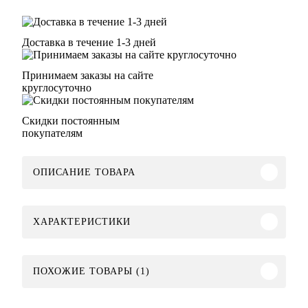
Доставка в течение 1-3 дней
Принимаем заказы на сайте
круглосуточно
Скидки постоянным
покупателям
ОПИСАНИЕ ТОВАРА
ХАРАКТЕРИСТИКИ
ПОХОЖИЕ ТОВАРЫ (1)