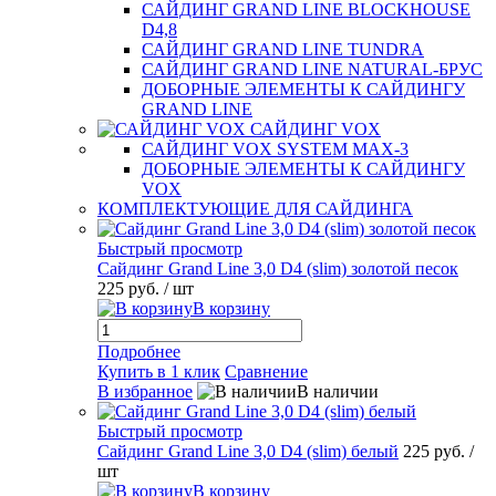
САЙДИНГ GRAND LINE BLOCKHOUSE
D4,8
САЙДИНГ GRAND LINE TUNDRA
САЙДИНГ GRAND LINE NATURAL-БРУС
ДОБОРНЫЕ ЭЛЕМЕНТЫ К САЙДИНГУ
GRAND LINE
САЙДИНГ VOX
САЙДИНГ VOX SYSTEM MAX-3
ДОБОРНЫЕ ЭЛЕМЕНТЫ К САЙДИНГУ
VOX
КОМПЛЕКТУЮЩИЕ ДЛЯ САЙДИНГА
Быстрый просмотр
Сайдинг Grand Line 3,0 D4 (slim) золотой песок
225 руб.
/ шт
В корзину
Подробнее
Купить в 1 клик
Сравнение
В избранное
В наличии
Быстрый просмотр
Сайдинг Grand Line 3,0 D4 (slim) белый
225 руб.
/
шт
В корзину