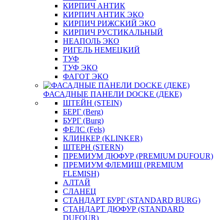
КИРПИЧ АНТИК
КИРПИЧ АНТИК ЭКО
КИРПИЧ РИЖСКИЙ ЭКО
КИРПИЧ РУСТИКАЛЬНЫЙ
НЕАПОЛЬ ЭКО
РИГЕЛЬ НЕМЕЦКИЙ
ТУФ
ТУФ ЭКО
ФАГОТ ЭКО
ФАСАДНЫЕ ПАНЕЛИ DOCKE (ДЕКЕ)
ШТЕЙН (STEIN)
БЕРГ (Berg)
БУРГ (Burg)
ФЕЛС (Fels)
КЛИНКЕР (KLINKER)
ШТЕРН (STERN)
ПРЕМИУМ ДЮФУР (PREMIUM DUFOUR)
ПРЕМИУМ ФЛЕМИШ (PREMIUM
FLEMISH)
АЛТАЙ
СЛАНЕЦ
СТАНДАРТ БУРГ (STANDARD BURG)
СТАНДАРТ ДЮФУР (STANDARD
DUFOUR)