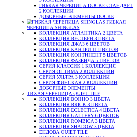
ГИБКАЯ ЧЕРЕПИЦА DOCKE СТАНДАРТ
2 КОЛЛЕКЦИИ
ДОБОРНЫЕ ЭЛЕМЕНТЫ DOCKE
ГИБКАЯ
ЧЕРЕПИЦА SHINGLAS
КОЛЛЕКЦИЯ АТЛАНТИКА 2 ЦВЕТА
КОЛЛЕКЦИЯ ВЕСТЕРН 3 ЦВЕТА
КОЛЛЕКЦИЯ ДЖАЗ 6 ЦВЕТОВ
КОЛЛЕКЦИЯ КАНТРИ 11 ЦВЕТОВ
КОЛЛЕКЦИЯ КОНТИНЕНТ 5 ЦВЕТОВ
КОЛЛЕКЦИЯ ФАЗЕНДА 5 ЦВЕТОВ
СЕРИЯ КЛАССИК 1 КОЛЛЕКЦИЯ
СЕРИЯ ОПТИМА 2 КОЛЛЕКЦИИ
СЕРИЯ УЛЬТРА 3 КОЛЛЕКЦИИ
СЕРИЯ ФИНСКАЯ 2 КОЛЛЕКЦИИ
ДОБОРНЫЕ ЭЛЕМЕНТЫ
ТИХАЯ ЧЕРЕПИЦА QUIET TILE
КОЛЛЕКЦИЯ BOHHO 3 ЦВЕТА
КОЛЛЕКЦИЯ BRICK 3 ЦВЕТА
КОЛЛЕКЦИЯ ECLECTICA 4 ЦВЕТА
КОЛЛЕКЦИЯ GALLERY 6 ЦВЕТОВ
КОЛЛЕКЦИЯ ROMBICA 3 ЦВЕТА
КОЛЛЕКЦИЯ SHADOW 3 ЦВЕТА
ЕНДОВА QUIET TILE