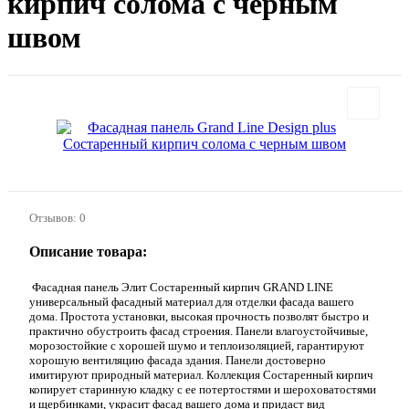
кирпич солома с черным
швом
Отзывов: 0
Описание товара:
Фасадная панель Элит Состаренный кирпич GRAND LINE
универсальный фасадный материал для отделки фасада вашего
дома. Простота установки, высокая прочность позволят быстро и
практично обустроить фасад строения. Панели влагоустойчивые,
морозостойкие с хорошей шумо и теплоизоляцией, гарантируют
хорошую вентиляцию фасада здания. Панели достоверно
имитируют природный материал. Коллекция Состаренный кирпич
копирует старинную кладку с ее потертостями и шероховатостями
и щербинками, украсит фасад вашего дома и придаст вид