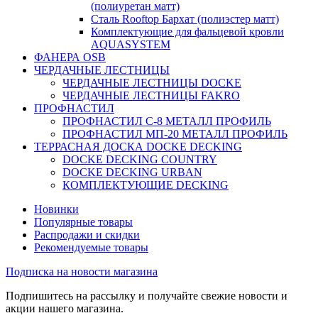
(полиуретан матт)
Сталь Rooftop Бархат (полиэстер матт)
Комплектующие для фальцевой кровли
AQUASYSTEM
ФАНЕРА OSB
ЧЕРДАЧНЫЕ ЛЕСТНИЦЫ
ЧЕРДАЧНЫЕ ЛЕСТНИЦЫ DOCKE
ЧЕРДАЧНЫЕ ЛЕСТНИЦЫ FAKRO
ПРОФНАСТИЛ
ПРОФНАСТИЛ C-8 МЕТАЛЛ ПРОФИЛЬ
ПРОФНАСТИЛ МП-20 МЕТАЛЛ ПРОФИЛЬ
ТЕРРАСНАЯ ДОСКА DOCKE DECKING
DOCKE DECKING COUNTRY
DOCKE DECKING URBAN
КОМПЛЕКТУЮЩИЕ DECKING
Новинки
Популярные товары
Распродажи и скидки
Рекомендуемые товары
Подписка на новости магазина
Подпишитесь на рассылку и получайте свежие новости и
акции нашего магазина.