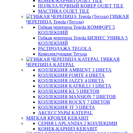
КОНЕК-КАРНИЗ QUIET TILE
ПОДКЛАДОЧНЫЙ КОВЕР QUIET TILE
МАСТИКА QUIET TILE
ГИБКАЯ
ЧЕРЕПИЦА Tegola (Тегола)
Гибкая черепица Tegola КОМФОРТ 5
КОЛЛЕКЦИЙ
Гибкая черепица Tegola БИЗНЕС УНИКА 5
КОЛЛЕКЦИЙ
РАСПРОДАЖА TEGOLA
Комплектующие Тегола
ГИБКАЯ
ЧЕРЕПИЦА KATEPAL
КОЛЛЕКЦИЯ AMBIENT 3 ЦВЕТА
КОЛЛЕКЦИЯ FORTE 4 ЦВЕТА
КОЛЛЕКЦИЯ JAZZY 4 ЦВЕТА
КОЛЛЕКЦИЯ KATRILLI 3 ЦВЕТА
КОЛЛЕКЦИЯ KL 5 ЦВЕТОВ
КОЛЛЕКЦИЯ MANSION 7 ЦВЕТОВ
КОЛЛЕКЦИЯ ROCKY 7 ЦВЕТОВ
КОЛЛЕКЦИЯ ЗТ 3 ЦВЕТА
АКСЕССУАРЫ KATEPAL
МЯГКАЯ КРОВЛЯ KERABIT
СЕРИЯ LAPLANDIA 2 КОЛЛЕКЦИИ
КОНЕК-КАРНИЗ KERABIT