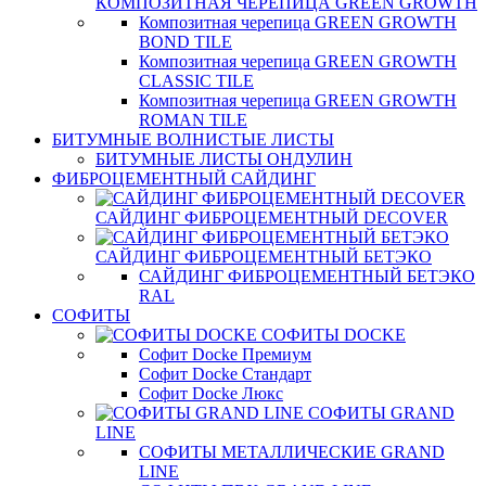
КОМПОЗИТНАЯ ЧЕРЕПИЦА GREEN GROWTH
Композитная черепица GREEN GROWTH
BOND TILE
Композитная черепица GREEN GROWTH
CLASSIC TILE
Композитная черепица GREEN GROWTH
ROMAN TILE
БИТУМНЫЕ ВОЛНИСТЫЕ ЛИСТЫ
БИТУМНЫЕ ЛИСТЫ ОНДУЛИН
ФИБРОЦЕМЕНТНЫЙ САЙДИНГ
САЙДИНГ ФИБРОЦЕМЕНТНЫЙ DECOVER
САЙДИНГ ФИБРОЦЕМЕНТНЫЙ БЕТЭКО
САЙДИНГ ФИБРОЦЕМЕНТНЫЙ БЕТЭКО
RAL
СОФИТЫ
СОФИТЫ DOCKE
Софит Docke Премиум
Софит Docke Стандарт
Софит Docke Люкс
СОФИТЫ GRAND
LINE
СОФИТЫ МЕТАЛЛИЧЕСКИЕ GRAND
LINE