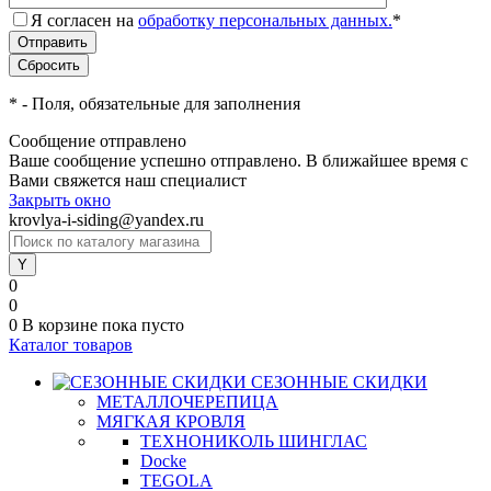
Я согласен на
обработку персональных данных.
*
*
- Поля, обязательные для заполнения
Сообщение отправлено
Ваше сообщение успешно отправлено. В ближайшее время с
Вами свяжется наш специалист
Закрыть окно
krovlya-i-siding@yandex.ru
0
0
0
В корзине
пока пусто
Каталог товаров
СЕЗОННЫЕ СКИДКИ
МЕТАЛЛОЧЕРЕПИЦА
МЯГКАЯ КРОВЛЯ
ТЕХНОНИКОЛЬ ШИНГЛАС
Docke
TEGOLA