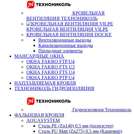
КРОВЕЛЬНАЯ
ВЕНТИЛЯЦИЯ ТЕХНОНИКОЛЬ
КРОВЕЛЬНАЯ ВЕНТИЛЯЦИЯ VILPE
КРОВЕЛЬНАЯ ВЕНТИЛЯЦИЯ DOCKE
Вентиляционные выходы
Канализационные выходы
Проходные элементы
МАНСАРДНЫЕ ОКНА
ОКНА FAKRO FTP U4
ОКНА FAKRO FTS U2
ОКНА FAKRO FTS U4
ОКНА FAKRO PTP U4
НАПЛАВЛЯЕМАЯ КРОВЛЯ
ТЕХНОНИКОЛЬ ГИДРОИЗОЛЯЦИЯ
Гидроизоляция Технониколь
ФАЛЬЦЕВАЯ КРОВЛЯ
AQUASYSTEM
Сталь PE (Zn140) 0.5 мм (полиэстер)
Сталь PU Matt (Zn275) 0.5 мм (Кашемир)