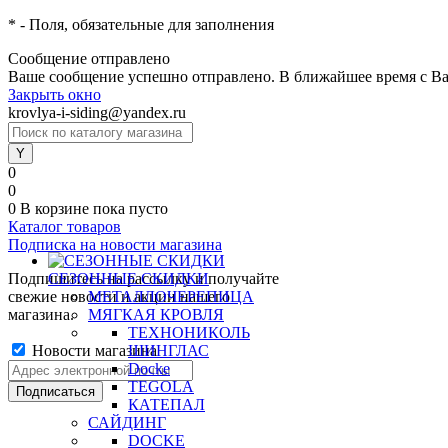
*
- Поля, обязательные для заполнения
Сообщение отправлено
Ваше сообщение успешно отправлено. В ближайшее время с Ва
Закрыть окно
krovlya-i-siding@yandex.ru
0
0
0
В корзине
пока пусто
Каталог товаров
Подписка на новости магазина
Подпишитесь на рассылку и получайте
СЕЗОННЫЕ СКИДКИ
свежие новости и акции нашего
МЕТАЛЛОЧЕРЕПИЦА
магазина.
МЯГКАЯ КРОВЛЯ
ТЕХНОНИКОЛЬ
Новости магазина
ШИНГЛАС
Docke
TEGOLA
КАТЕПАЛ
САЙДИНГ
DOCKE