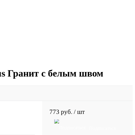
us Гранит с белым швом
773 руб.
/ шт
Подписаться