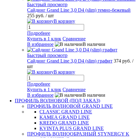
Быстрый просмотр
Сайдинг Grand Line 3,0 D4 (slim) темно-бежевый
255 руб.
/ шт
В корзину
Подробнее
Купить в 1 клик
Сравнение
В избранное
В наличии
Быстрый просмотр
Сайдинг Grand Line 3,0 D4 (slim) графит
374 руб.
/
шт
В корзину
Подробнее
Купить в 1 клик
Сравнение
В избранное
В наличии
ПРОФИЛЬ ВОЛНОВОЙ (ПОД ЗАКАЗ)
ПРОФИЛЬ ВОЛНОВОЙ GRAND LINE
CLASSIC GRAND LINE
KAMEA GRAND LINE
KREDO GRAND LINE
KVINTA PLUS GRAND LINE
ПРОФИЛЬ ВОЛНООБРАЗНЫЙ STYNERGY K