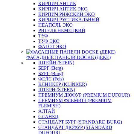
КИРПИЧ АНТИК
КИРПИЧ АНТИК ЭКО
КИРПИЧ РИЖСКИЙ ЭКО
КИРПИЧ РУСТИКАЛЬНЫЙ
НЕАПОЛЬ ЭКО
РИГЕЛЬ НЕМЕЦКИЙ
ТУФ
ТУФ ЭКО
ФАГОТ ЭКО
ФАСАДНЫЕ ПАНЕЛИ DOCKE (ДЕКЕ)
ШТЕЙН (STEIN)
БЕРГ (Berg)
БУРГ (Burg)
ФЕЛС (Fels)
КЛИНКЕР (KLINKER)
ШТЕРН (STERN)
ПРЕМИУМ ДЮФУР (PREMIUM DUFOUR)
ПРЕМИУМ ФЛЕМИШ (PREMIUM
FLEMISH)
АЛТАЙ
СЛАНЕЦ
СТАНДАРТ БУРГ (STANDARD BURG)
СТАНДАРТ ДЮФУР (STANDARD
DUFOUR)