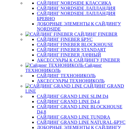
САЙДИНГ NORDSIDE КЛАССИКА
САЙДИНГ NORDSIDE ЛАПЛАНДИЯ
САЙДИНГ NORDSIDE ЛАПЛАНДИЯ
БРЕВНО
ДОБОРНЫЕ ЭЛЕМЕНТЫ К САЙДИНГУ
NORDSIDE
САЙДИНГ FINEBER
САЙДИНГ FINEBER БРУС
САЙДИНГ FINEBER BLOCKHOUSE
САЙДИНГ FINEBER STANDART
САЙДИНГ FINEBER ДАЧНЫЙ
АКСЕССУАРЫ К САЙДИНГУ FINEBER
Сайдинг
ТЕХНОНИКОЛЬ
САЙДИНГ ТЕХНОНИКОЛЬ
АКСЕССУАРЫ ТЕХНОНИКОЛЬ
САЙДИНГ GRAND
LINE
САЙДИНГ GRAND LINE SLIM D4
САЙДИНГ GRAND LINE D4,4
САЙДИНГ GRAND LINE BLOCKHOUSE
D4,8
САЙДИНГ GRAND LINE TUNDRA
САЙДИНГ GRAND LINE NATURAL-БРУС
ДОБОРНЫЕ ЭЛЕМЕНТЫ К САЙДИНГУ