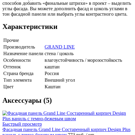
способов добавить «финальные штрихи» в проект – выделить
углы фасада. Вы можете дополнить фасад и цоколь углами в
тон фасадной панели или выбрать углы контрастного цвета.
Характеристики
Прочие
Производитель
GRAND LINE
Назначение панели
стена / цоколь
Особенности
влагоустойчивость / морозостойкость
Оттенок
каштан
Страна бренда
Россия
Тип элемента
Внешний угол
Цвет
Каштан
Аксессуары (5)
Быстрый просмотр
Фасадная панель Grand Line Состаренный кирпич Design Plus
ваниль с темно-бежевым швом
773 руб.
/ шт