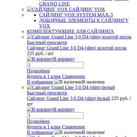
GRAND LINE
САЙДИНГ VOX
САЙДИНГ VOX SYSTEM MAX-3
ДОБОРНЫЕ ЭЛЕМЕНТЫ К САЙДИНГУ
VOX
КОМПЛЕКТУЮЩИЕ ДЛЯ САЙДИНГА
Быстрый просмотр
Сайдинг Grand Line 3,0 D4 (slim) золотой песок
225 руб.
/ шт
В корзину
Подробнее
Купить в 1 клик
Сравнение
В избранное
В наличии
Быстрый просмотр
Сайдинг Grand Line 3,0 D4 (slim) белый
225 руб.
/
шт
В корзину
Подробнее
Купить в 1 клик
Сравнение
В избранное
В наличии