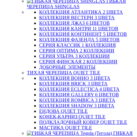
ГИБКАЯ
ЧЕРЕПИЦА SHINGLAS
КОЛЛЕКЦИЯ АТЛАНТИКА 2 ЦВЕТА
КОЛЛЕКЦИЯ ВЕСТЕРН 3 ЦВЕТА
КОЛЛЕКЦИЯ ДЖАЗ 6 ЦВЕТОВ
КОЛЛЕКЦИЯ КАНТРИ 11 ЦВЕТОВ
КОЛЛЕКЦИЯ КОНТИНЕНТ 5 ЦВЕТОВ
КОЛЛЕКЦИЯ ФАЗЕНДА 5 ЦВЕТОВ
СЕРИЯ КЛАССИК 1 КОЛЛЕКЦИЯ
СЕРИЯ ОПТИМА 2 КОЛЛЕКЦИИ
СЕРИЯ УЛЬТРА 3 КОЛЛЕКЦИИ
СЕРИЯ ФИНСКАЯ 2 КОЛЛЕКЦИИ
ДОБОРНЫЕ ЭЛЕМЕНТЫ
ТИХАЯ ЧЕРЕПИЦА QUIET TILE
КОЛЛЕКЦИЯ BOHHO 3 ЦВЕТА
КОЛЛЕКЦИЯ BRICK 3 ЦВЕТА
КОЛЛЕКЦИЯ ECLECTICA 4 ЦВЕТА
КОЛЛЕКЦИЯ GALLERY 6 ЦВЕТОВ
КОЛЛЕКЦИЯ ROMBICA 3 ЦВЕТА
КОЛЛЕКЦИЯ SHADOW 3 ЦВЕТА
ЕНДОВА QUIET TILE
КОНЕК-КАРНИЗ QUIET TILE
ПОДКЛАДОЧНЫЙ КОВЕР QUIET TILE
МАСТИКА QUIET TILE
ГИБКАЯ