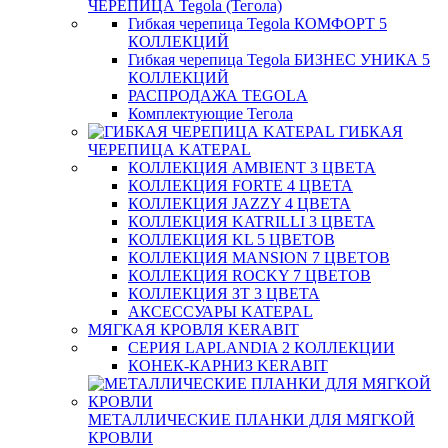
ЧЕРЕПИЦА Tegola (Тегола)
Гибкая черепица Tegola КОМФОРТ 5
КОЛЛЕКЦИЙ
Гибкая черепица Tegola БИЗНЕС УНИКА 5
КОЛЛЕКЦИЙ
РАСПРОДАЖА TEGOLA
Комплектующие Тегола
ГИБКАЯ
ЧЕРЕПИЦА KATEPAL
КОЛЛЕКЦИЯ AMBIENT 3 ЦВЕТА
КОЛЛЕКЦИЯ FORTE 4 ЦВЕТА
КОЛЛЕКЦИЯ JAZZY 4 ЦВЕТА
КОЛЛЕКЦИЯ KATRILLI 3 ЦВЕТА
КОЛЛЕКЦИЯ KL 5 ЦВЕТОВ
КОЛЛЕКЦИЯ MANSION 7 ЦВЕТОВ
КОЛЛЕКЦИЯ ROCKY 7 ЦВЕТОВ
КОЛЛЕКЦИЯ ЗТ 3 ЦВЕТА
АКСЕССУАРЫ KATEPAL
МЯГКАЯ КРОВЛЯ KERABIT
СЕРИЯ LAPLANDIA 2 КОЛЛЕКЦИИ
КОНЕК-КАРНИЗ KERABIT
МЕТАЛЛИЧЕСКИЕ ПЛАНКИ ДЛЯ МЯГКОЙ
КРОВЛИ