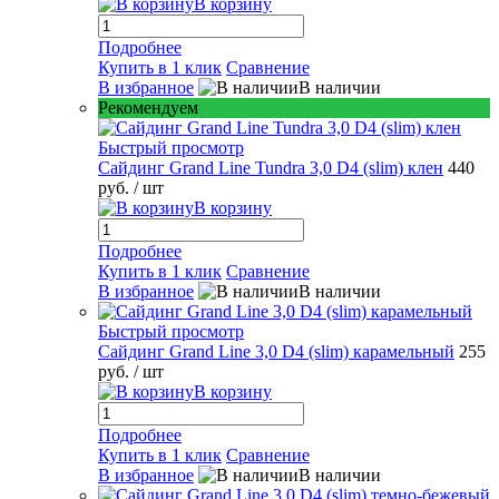
В корзину
Подробнее
Купить в 1 клик
Сравнение
В избранное
В наличии
Рекомендуем
Быстрый просмотр
Сайдинг Grand Line Tundra 3,0 D4 (slim) клен
440
руб.
/ шт
В корзину
Подробнее
Купить в 1 клик
Сравнение
В избранное
В наличии
Быстрый просмотр
Сайдинг Grand Line 3,0 D4 (slim) карамельный
255
руб.
/ шт
В корзину
Подробнее
Купить в 1 клик
Сравнение
В избранное
В наличии