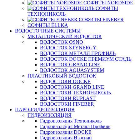
СОФИТЫ NORDSIDE
СОФИТЫ
ТЕХНОНИКОЛЬ
СОФИТЫ FINEBER
СОФИТЫ ЁLLKA
ВОДОСТОЧНЫЕ СИСТЕМЫ
МЕТАЛЛИЧЕСКИЙ ВОДОСТОК
ВОДОСТОК OSNO
ВОДОСТОК STYNERGY
ВОДОСТОК МЕТАЛЛ ПРОФИЛЬ
ВОДОСТОК DOCKE ПРЕМИУМ СТАЛЬ
ВОДОСТОК GRAND LINE
ВОДОСТОК AQUASYSTEM
ПЛАСТИКОВЫЙ ВОДОСТОК
ВОДОСТОКИ DOCKE
ВОДОСТОКИ GRAND LINE
ВОДОСТОКИ ТЕХНОНИКОЛЬ
ВОДОСТОКИ RUPLAST
ВОДОСТОКИ FINEBER
ПАРО-ГИДРОИЗОЛЯЦИЯ
ГИДРОИЗОЛЯЦИЯ
Гидроизоляция Технониколь
Гидроизоляция Металл Профиль
Гидроизоляция DOCKE
Гидроизоляция Изоспан