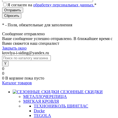
Я согласен на
обработку персональных данных.
*
*
- Поля, обязательные для заполнения
Сообщение отправлено
Ваше сообщение успешно отправлено. В ближайшее время с
Вами свяжется наш специалист
Закрыть окно
krovlya-i-siding@yandex.ru
0
0
0
В корзине
пока пусто
Каталог товаров
СЕЗОННЫЕ СКИДКИ
МЕТАЛЛОЧЕРЕПИЦА
МЯГКАЯ КРОВЛЯ
ТЕХНОНИКОЛЬ ШИНГЛАС
Docke
TEGOLA