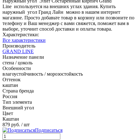
Наружный угол Элит Состаренный кирпич Grand
Line используется на внешних углах здания. Купить
наружный угол Гранд Лайн можно в нашем интернет
магазине. Просто добавьте товар в корзину или позвоните по
телефону и Ваш менеджер с вами свяжется, поможет вам в
выборе, уточнит способ доставки и оплаты товара.
Характеристики:
Все характеристики
Производитель
GRAND LINE
Назначение панели
стена / цоколь
Особенности
влагоустойчивость / морозостойкость
Оттенок
каштан
Страна бренда
Россия
Тип элемента
Внешний угол
Цвет
Каштан
879 руб.
/ шт
Подписаться