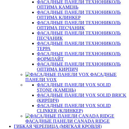
ФАСАДНЫЕ ПАНЕЛИ ТЕХНОНИКОЛЬ
ОПТИМА КАМЕНЬ
ФАСАДНЫЕ ПАНЕЛИ ТЕХНОНИКОЛЬ
ОПТИМА КЛИНКЕР
ФАСАДНЫЕ ПАНЕЛИ ТЕХНОНИКОЛЬ
ОПТИМА ПЕСЧАНИК
ФАСАДНЫЕ ПАНЕЛИ ТЕХНОНИКОЛЬ
ПЕСЧАНИК
ФАСАДНЫЕ ПАНЕЛИ ТЕХНОНИКОЛЬ
ТЕРРА
ФАСАДНЫЕ ПАНЕЛИ ТЕХНОНИКОЛЬ
ФОРМЛАЙТ
ФАСАДНЫЕ ПАНЕЛИ ТЕХНОНИКОЛЬ
ОПТИМА КИРПИЧ
ФАСАДНЫЕ
ПАНЕЛИ VOX
ФАСАДНЫЕ ПАНЕЛИ VOX SOLID
STONE (КАМЕНЬ)
ФАСАДНЫЕ ПАНЕЛИ VOX SOLID BRICK
(КИРПИЧ)
ФАСАДНЫЕ ПАНЕЛИ VOX SOLID
CLINКER (КЛИНКЕР)
ФАСАДНЫЕ ПАНЕЛИ CANADA RIDGE
ГИБКАЯ ЧЕРЕПИЦА (МЯГКАЯ КРОВЛЯ)