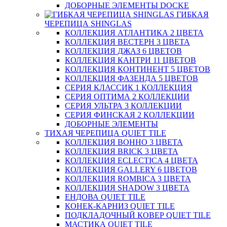
ДОБОРНЫЕ ЭЛЕМЕНТЫ DOCKE
ГИБКАЯ
ЧЕРЕПИЦА SHINGLAS
КОЛЛЕКЦИЯ АТЛАНТИКА 2 ЦВЕТА
КОЛЛЕКЦИЯ ВЕСТЕРН 3 ЦВЕТА
КОЛЛЕКЦИЯ ДЖАЗ 6 ЦВЕТОВ
КОЛЛЕКЦИЯ КАНТРИ 11 ЦВЕТОВ
КОЛЛЕКЦИЯ КОНТИНЕНТ 5 ЦВЕТОВ
КОЛЛЕКЦИЯ ФАЗЕНДА 5 ЦВЕТОВ
СЕРИЯ КЛАССИК 1 КОЛЛЕКЦИЯ
СЕРИЯ ОПТИМА 2 КОЛЛЕКЦИИ
СЕРИЯ УЛЬТРА 3 КОЛЛЕКЦИИ
СЕРИЯ ФИНСКАЯ 2 КОЛЛЕКЦИИ
ДОБОРНЫЕ ЭЛЕМЕНТЫ
ТИХАЯ ЧЕРЕПИЦА QUIET TILE
КОЛЛЕКЦИЯ BOHHO 3 ЦВЕТА
КОЛЛЕКЦИЯ BRICK 3 ЦВЕТА
КОЛЛЕКЦИЯ ECLECTICA 4 ЦВЕТА
КОЛЛЕКЦИЯ GALLERY 6 ЦВЕТОВ
КОЛЛЕКЦИЯ ROMBICA 3 ЦВЕТА
КОЛЛЕКЦИЯ SHADOW 3 ЦВЕТА
ЕНДОВА QUIET TILE
КОНЕК-КАРНИЗ QUIET TILE
ПОДКЛАДОЧНЫЙ КОВЕР QUIET TILE
МАСТИКА QUIET TILE