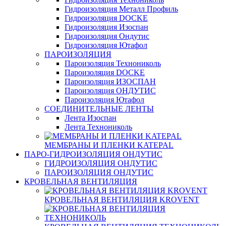
Гидроизоляция Металл Профиль
Гидроизоляция DOCKE
Гидроизоляция Изоспан
Гидроизоляция Ондутис
Гидроизоляция Ютафол
ПАРОИЗОЛЯЦИЯ
Пароизоляция Технониколь
Пароизоляция DOCKE
Пароизоляция ИЗОСПАН
Пароизоляция ОНДУТИС
Пароизоляция Ютафол
СОЕДИНИТЕЛЬНЫЕ ЛЕНТЫ
Лента Изоспан
Лента Технониколь
МЕМБРАНЫ И ПЛЕНКИ KATEPAL
ПАРО-ГИДРОИЗОЛЯЦИЯ ОНДУТИС
ГИДРОИЗОЛЯЦИЯ ОНДУТИС
ПАРОИЗОЛЯЦИЯ ОНДУТИС
КРОВЕЛЬНАЯ ВЕНТИЛЯЦИЯ
КРОВЕЛЬНАЯ ВЕНТИЛЯЦИЯ KROVENT