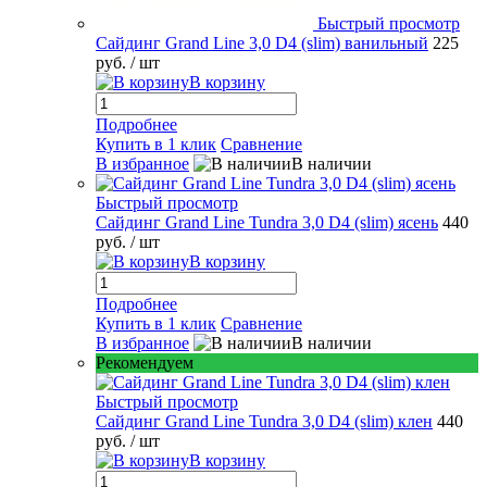
Быстрый просмотр
Сайдинг Grand Line 3,0 D4 (slim) ванильный
225
руб.
/ шт
В корзину
Подробнее
Купить в 1 клик
Сравнение
В избранное
В наличии
Быстрый просмотр
Сайдинг Grand Line Tundra 3,0 D4 (slim) ясень
440
руб.
/ шт
В корзину
Подробнее
Купить в 1 клик
Сравнение
В избранное
В наличии
Рекомендуем
Быстрый просмотр
Сайдинг Grand Line Tundra 3,0 D4 (slim) клен
440
руб.
/ шт
В корзину