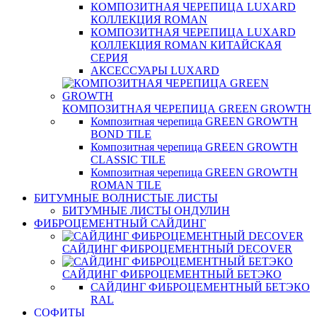
КОМПОЗИТНАЯ ЧЕРЕПИЦА LUXARD
КОЛЛЕКЦИЯ ROMAN
КОМПОЗИТНАЯ ЧЕРЕПИЦА LUXARD
КОЛЛЕКЦИЯ ROMAN КИТАЙСКАЯ
СЕРИЯ
АКСЕССУАРЫ LUXARD
КОМПОЗИТНАЯ ЧЕРЕПИЦА GREEN GROWTH
Композитная черепица GREEN GROWTH
BOND TILE
Композитная черепица GREEN GROWTH
CLASSIC TILE
Композитная черепица GREEN GROWTH
ROMAN TILE
БИТУМНЫЕ ВОЛНИСТЫЕ ЛИСТЫ
БИТУМНЫЕ ЛИСТЫ ОНДУЛИН
ФИБРОЦЕМЕНТНЫЙ САЙДИНГ
САЙДИНГ ФИБРОЦЕМЕНТНЫЙ DECOVER
САЙДИНГ ФИБРОЦЕМЕНТНЫЙ БЕТЭКО
САЙДИНГ ФИБРОЦЕМЕНТНЫЙ БЕТЭКО
RAL
СОФИТЫ