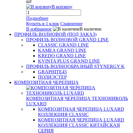
шт
В корзину
Подробнее
Купить в 1 клик
Сравнение
В избранное
В наличии
ПРОФИЛЬ ВОЛНОВОЙ (ПОД ЗАКАЗ)
ПРОФИЛЬ ВОЛНОВОЙ GRAND LINE
CLASSIC GRAND LINE
KAMEA GRAND LINE
KREDO GRAND LINE
KVINTA PLUS GRAND LINE
ПРОФИЛЬ ВОЛНООБРАЗНЫЙ STYNERGY K
GRAPHITE45
ПОЛИЭСТЕР
КОМПОЗИТНАЯ ЧЕРЕПИЦА
КОМПОЗИТНАЯ ЧЕРЕПИЦА ТЕХНОНИКОЛЬ
LUXARD
КОМПОЗИТНАЯ ЧЕРЕПИЦА LUXARD
КОЛЛЕКЦИЯ CLASSIC
КОМПОЗИТНАЯ ЧЕРЕПИЦА LUXARD
КОЛЛЕКЦИЯ CLASSIC КИТАЙСКАЯ
СЕРИЯ