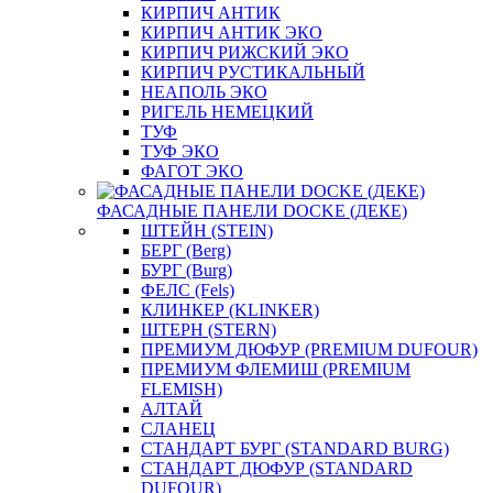
КИРПИЧ АНТИК
КИРПИЧ АНТИК ЭКО
КИРПИЧ РИЖСКИЙ ЭКО
КИРПИЧ РУСТИКАЛЬНЫЙ
НЕАПОЛЬ ЭКО
РИГЕЛЬ НЕМЕЦКИЙ
ТУФ
ТУФ ЭКО
ФАГОТ ЭКО
ФАСАДНЫЕ ПАНЕЛИ DOCKE (ДЕКЕ)
ШТЕЙН (STEIN)
БЕРГ (Berg)
БУРГ (Burg)
ФЕЛС (Fels)
КЛИНКЕР (KLINKER)
ШТЕРН (STERN)
ПРЕМИУМ ДЮФУР (PREMIUM DUFOUR)
ПРЕМИУМ ФЛЕМИШ (PREMIUM
FLEMISH)
АЛТАЙ
СЛАНЕЦ
СТАНДАРТ БУРГ (STANDARD BURG)
СТАНДАРТ ДЮФУР (STANDARD
DUFOUR)