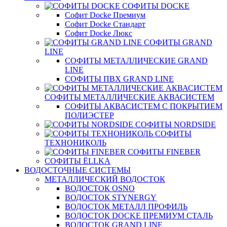
СОФИТЫ DOCKE
Софит Docke Премиум
Софит Docke Стандарт
Софит Docke Люкс
СОФИТЫ GRAND
LINE
СОФИТЫ МЕТАЛЛИЧЕСКИЕ GRAND
LINE
СОФИТЫ ПВХ GRAND LINE
СОФИТЫ МЕТАЛЛИЧЕСКИЕ АКВАСИСТЕМ
СОФИТЫ АКВАСИСТЕМ С ПОКРЫТИЕМ
ПОЛИЭСТЕР
СОФИТЫ NORDSIDE
СОФИТЫ
ТЕХНОНИКОЛЬ
СОФИТЫ FINEBER
СОФИТЫ ЁLLKA
ВОДОСТОЧНЫЕ СИСТЕМЫ
МЕТАЛЛИЧЕСКИЙ ВОДОСТОК
ВОДОСТОК OSNO
ВОДОСТОК STYNERGY
ВОДОСТОК МЕТАЛЛ ПРОФИЛЬ
ВОДОСТОК DOCKE ПРЕМИУМ СТАЛЬ
ВОДОСТОК GRAND LINE