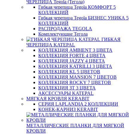
ЧЕРЕПИЦА Tegola (Тегола)
Гибкая черепица Tegola КОМФОРТ 5
КОЛЛЕКЦИЙ
Гибкая черепица Tegola БИЗНЕС УНИКА 5
КОЛЛЕКЦИЙ
РАСПРОДАЖА TEGOLA
Комплектующие Тегола
ГИБКАЯ
ЧЕРЕПИЦА KATEPAL
КОЛЛЕКЦИЯ AMBIENT 3 ЦВЕТА
КОЛЛЕКЦИЯ FORTE 4 ЦВЕТА
КОЛЛЕКЦИЯ JAZZY 4 ЦВЕТА
КОЛЛЕКЦИЯ KATRILLI 3 ЦВЕТА
КОЛЛЕКЦИЯ KL 5 ЦВЕТОВ
КОЛЛЕКЦИЯ MANSION 7 ЦВЕТОВ
КОЛЛЕКЦИЯ ROCKY 7 ЦВЕТОВ
КОЛЛЕКЦИЯ ЗТ 3 ЦВЕТА
АКСЕССУАРЫ KATEPAL
МЯГКАЯ КРОВЛЯ KERABIT
СЕРИЯ LAPLANDIA 2 КОЛЛЕКЦИИ
КОНЕК-КАРНИЗ KERABIT
МЕТАЛЛИЧЕСКИЕ ПЛАНКИ ДЛЯ МЯГКОЙ
КРОВЛИ