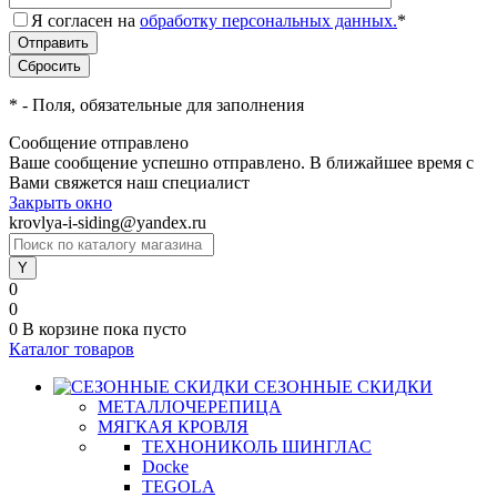
Я согласен на
обработку персональных данных.
*
*
- Поля, обязательные для заполнения
Сообщение отправлено
Ваше сообщение успешно отправлено. В ближайшее время с
Вами свяжется наш специалист
Закрыть окно
krovlya-i-siding@yandex.ru
0
0
0
В корзине
пока пусто
Каталог товаров
СЕЗОННЫЕ СКИДКИ
МЕТАЛЛОЧЕРЕПИЦА
МЯГКАЯ КРОВЛЯ
ТЕХНОНИКОЛЬ ШИНГЛАС
Docke
TEGOLA