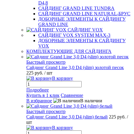
D4,8
САЙДИНГ GRAND LINE TUNDRA
САЙДИНГ GRAND LINE NATURAL-БРУС
ДОБОРНЫЕ ЭЛЕМЕНТЫ К САЙДИНГУ
GRAND LINE
САЙДИНГ VOX
САЙДИНГ VOX SYSTEM MAX-3
ДОБОРНЫЕ ЭЛЕМЕНТЫ К САЙДИНГУ
VOX
КОМПЛЕКТУЮЩИЕ ДЛЯ САЙДИНГА
Быстрый просмотр
Сайдинг Grand Line 3,0 D4 (slim) золотой песок
225 руб.
/ шт
В корзину
Подробнее
Купить в 1 клик
Сравнение
В избранное
В наличии
Быстрый просмотр
Сайдинг Grand Line 3,0 D4 (slim) белый
225 руб.
/
шт
В корзину