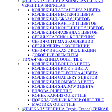
ГИБКАЯ
ЧЕРЕПИЦА SHINGLAS
КОЛЛЕКЦИЯ АТЛАНТИКА 2 ЦВЕТА
КОЛЛЕКЦИЯ ВЕСТЕРН 3 ЦВЕТА
КОЛЛЕКЦИЯ ДЖАЗ 6 ЦВЕТОВ
КОЛЛЕКЦИЯ КАНТРИ 11 ЦВЕТОВ
КОЛЛЕКЦИЯ КОНТИНЕНТ 5 ЦВЕТОВ
КОЛЛЕКЦИЯ ФАЗЕНДА 5 ЦВЕТОВ
СЕРИЯ КЛАССИК 1 КОЛЛЕКЦИЯ
СЕРИЯ ОПТИМА 2 КОЛЛЕКЦИИ
СЕРИЯ УЛЬТРА 3 КОЛЛЕКЦИИ
СЕРИЯ ФИНСКАЯ 2 КОЛЛЕКЦИИ
ДОБОРНЫЕ ЭЛЕМЕНТЫ
ТИХАЯ ЧЕРЕПИЦА QUIET TILE
КОЛЛЕКЦИЯ BOHHO 3 ЦВЕТА
КОЛЛЕКЦИЯ BRICK 3 ЦВЕТА
КОЛЛЕКЦИЯ ECLECTICA 4 ЦВЕТА
КОЛЛЕКЦИЯ GALLERY 6 ЦВЕТОВ
КОЛЛЕКЦИЯ ROMBICA 3 ЦВЕТА
КОЛЛЕКЦИЯ SHADOW 3 ЦВЕТА
ЕНДОВА QUIET TILE
КОНЕК-КАРНИЗ QUIET TILE
ПОДКЛАДОЧНЫЙ КОВЕР QUIET TILE
МАСТИКА QUIET TILE
ГИБКАЯ