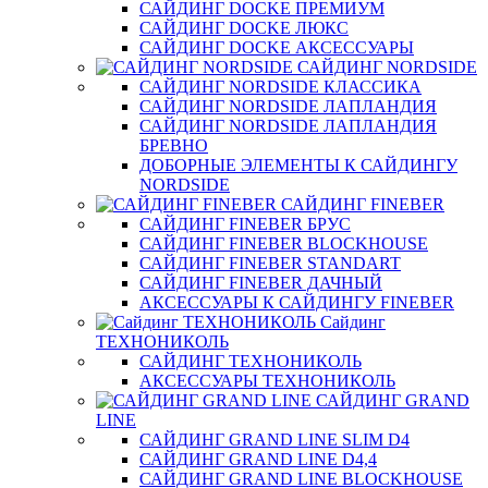
САЙДИНГ DOCKE ПРЕМИУМ
САЙДИНГ DOCKE ЛЮКС
САЙДИНГ DOCKE АКСЕССУАРЫ
САЙДИНГ NORDSIDE
САЙДИНГ NORDSIDE КЛАССИКА
САЙДИНГ NORDSIDE ЛАПЛАНДИЯ
САЙДИНГ NORDSIDE ЛАПЛАНДИЯ
БРЕВНО
ДОБОРНЫЕ ЭЛЕМЕНТЫ К САЙДИНГУ
NORDSIDE
САЙДИНГ FINEBER
САЙДИНГ FINEBER БРУС
САЙДИНГ FINEBER BLOCKHOUSE
САЙДИНГ FINEBER STANDART
САЙДИНГ FINEBER ДАЧНЫЙ
АКСЕССУАРЫ К САЙДИНГУ FINEBER
Сайдинг
ТЕХНОНИКОЛЬ
САЙДИНГ ТЕХНОНИКОЛЬ
АКСЕССУАРЫ ТЕХНОНИКОЛЬ
САЙДИНГ GRAND
LINE
САЙДИНГ GRAND LINE SLIM D4
САЙДИНГ GRAND LINE D4,4
САЙДИНГ GRAND LINE BLOCKHOUSE