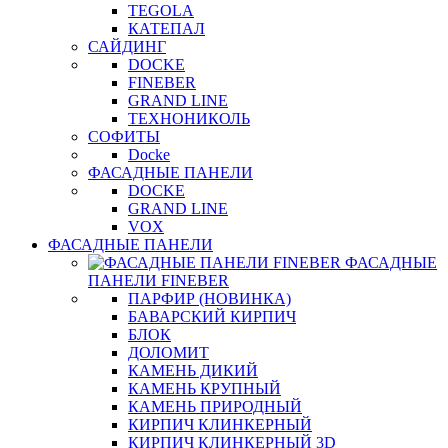
TEGOLA
КАТЕПАЛ
САЙДИНГ
DOCKE
FINEBER
GRAND LINE
ТЕХНОНИКОЛЬ
СОФИТЫ
Docke
ФАСАДНЫЕ ПАНЕЛИ
DOCKE
GRAND LINE
VOX
ФАСАДНЫЕ ПАНЕЛИ
ФАСАДНЫЕ
ПАНЕЛИ FINEBER
ПАРФИР (НОВИНКА)
БАВАРСКИЙ КИРПИЧ
БЛОК
ДОЛОМИТ
КАМЕНЬ ДИКИЙ
КАМЕНЬ КРУПНЫЙ
КАМЕНЬ ПРИРОДНЫЙ
КИРПИЧ КЛИНКЕРНЫЙ
КИРПИЧ КЛИНКЕРНЫЙ 3D