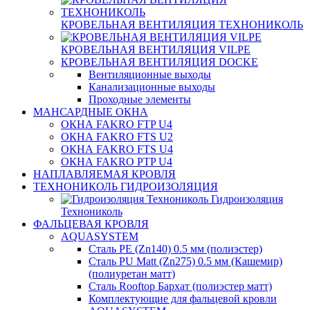
КРОВЕЛЬНАЯ ВЕНТИЛЯЦИЯ ТЕХНОНИКОЛЬ
КРОВЕЛЬНАЯ ВЕНТИЛЯЦИЯ VILPE
КРОВЕЛЬНАЯ ВЕНТИЛЯЦИЯ DOCKE
Вентиляционные выходы
Канализационные выходы
Проходные элементы
МАНСАРДНЫЕ ОКНА
ОКНА FAKRO FTP U4
ОКНА FAKRO FTS U2
ОКНА FAKRO FTS U4
ОКНА FAKRO PTP U4
НАПЛАВЛЯЕМАЯ КРОВЛЯ
ТЕХНОНИКОЛЬ ГИДРОИЗОЛЯЦИЯ
Гидроизоляция
Технониколь
ФАЛЬЦЕВАЯ КРОВЛЯ
AQUASYSTEM
Сталь PE (Zn140) 0.5 мм (полиэстер)
Сталь PU Matt (Zn275) 0.5 мм (Кашемир)
(полиуретан матт)
Сталь Rooftop Бархат (полиэстер матт)
Комплектующие для фальцевой кровли