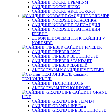
САЙДИНГ DOCKE ПРЕМИУМ
САЙДИНГ DOCKE ЛЮКС
САЙДИНГ DOCKE АКСЕССУАРЫ
САЙДИНГ NORDSIDE
САЙДИНГ NORDSIDE КЛАССИКА
САЙДИНГ NORDSIDE ЛАПЛАНДИЯ
САЙДИНГ NORDSIDE ЛАПЛАНДИЯ
БРЕВНО
ДОБОРНЫЕ ЭЛЕМЕНТЫ К САЙДИНГУ
NORDSIDE
САЙДИНГ FINEBER
САЙДИНГ FINEBER БРУС
САЙДИНГ FINEBER BLOCKHOUSE
САЙДИНГ FINEBER STANDART
САЙДИНГ FINEBER ДАЧНЫЙ
АКСЕССУАРЫ К САЙДИНГУ FINEBER
Сайдинг
ТЕХНОНИКОЛЬ
САЙДИНГ ТЕХНОНИКОЛЬ
АКСЕССУАРЫ ТЕХНОНИКОЛЬ
САЙДИНГ GRAND
LINE
САЙДИНГ GRAND LINE SLIM D4
САЙДИНГ GRAND LINE D4,4
САЙДИНГ GRAND LINE BLOCKHOUSE