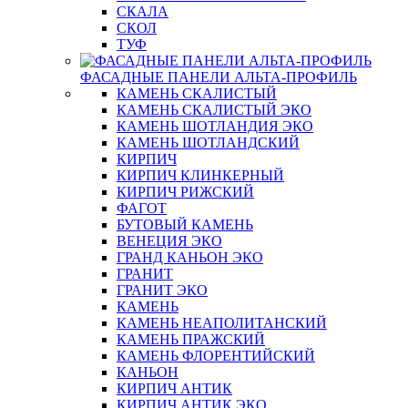
СКАЛА
СКОЛ
ТУФ
ФАСАДНЫЕ ПАНЕЛИ АЛЬТА-ПРОФИЛЬ
КАМЕНЬ СКАЛИСТЫЙ
КАМЕНЬ СКАЛИСТЫЙ ЭКО
КАМЕНЬ ШОТЛАНДИЯ ЭКО
КАМЕНЬ ШОТЛАНДСКИЙ
КИРПИЧ
КИРПИЧ КЛИНКЕРНЫЙ
КИРПИЧ РИЖСКИЙ
ФАГОТ
БУТОВЫЙ КАМЕНЬ
ВЕНЕЦИЯ ЭКО
ГРАНД КАНЬОН ЭКО
ГРАНИТ
ГРАНИТ ЭКО
КАМЕНЬ
КАМЕНЬ НЕАПОЛИТАНСКИЙ
КАМЕНЬ ПРАЖСКИЙ
КАМЕНЬ ФЛОРЕНТИЙСКИЙ
КАНЬОН
КИРПИЧ АНТИК
КИРПИЧ АНТИК ЭКО