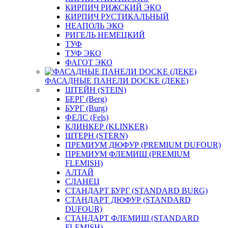
КИРПИЧ РИЖСКИЙ ЭКО
КИРПИЧ РУСТИКАЛЬНЫЙ
НЕАПОЛЬ ЭКО
РИГЕЛЬ НЕМЕЦКИЙ
ТУФ
ТУФ ЭКО
ФАГОТ ЭКО
ФАСАДНЫЕ ПАНЕЛИ DOCKE (ДЕКЕ)
ШТЕЙН (STEIN)
БЕРГ (Berg)
БУРГ (Burg)
ФЕЛС (Fels)
КЛИНКЕР (KLINKER)
ШТЕРН (STERN)
ПРЕМИУМ ДЮФУР (PREMIUM DUFOUR)
ПРЕМИУМ ФЛЕМИШ (PREMIUM
FLEMISH)
АЛТАЙ
СЛАНЕЦ
СТАНДАРТ БУРГ (STANDARD BURG)
СТАНДАРТ ДЮФУР (STANDARD
DUFOUR)
СТАНДАРТ ФЛЕМИШ (STANDARD
FLEMISH)