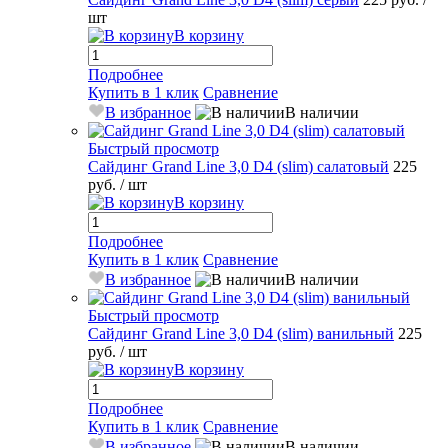
шт
В корзину
Подробнее
Купить в 1 клик
Сравнение
В избранное
В наличии
Быстрый просмотр
Сайдинг Grand Line 3,0 D4 (slim) салатовый
225
руб.
/ шт
В корзину
Подробнее
Купить в 1 клик
Сравнение
В избранное
В наличии
Быстрый просмотр
Сайдинг Grand Line 3,0 D4 (slim) ванильный
225
руб.
/ шт
В корзину
Подробнее
Купить в 1 клик
Сравнение
В избранное
В наличии