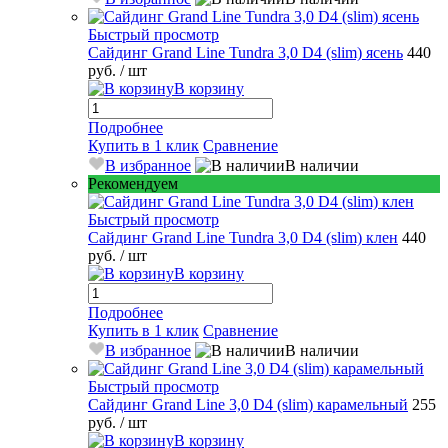
Быстрый просмотр
Сайдинг Grand Line Tundra 3,0 D4 (slim) ясень
440
руб.
/ шт
В корзину
Подробнее
Купить в 1 клик
Сравнение
В избранное
В наличии
Рекомендуем
Быстрый просмотр
Сайдинг Grand Line Tundra 3,0 D4 (slim) клен
440
руб.
/ шт
В корзину
Подробнее
Купить в 1 клик
Сравнение
В избранное
В наличии
Быстрый просмотр
Сайдинг Grand Line 3,0 D4 (slim) карамельный
255
руб.
/ шт
В корзину