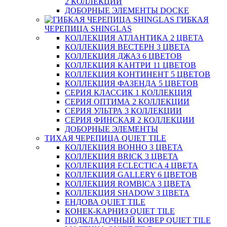
2 КОЛЛЕКЦИИ
ДОБОРНЫЕ ЭЛЕМЕНТЫ DOCKE
ГИБКАЯ
ЧЕРЕПИЦА SHINGLAS
КОЛЛЕКЦИЯ АТЛАНТИКА 2 ЦВЕТА
КОЛЛЕКЦИЯ ВЕСТЕРН 3 ЦВЕТА
КОЛЛЕКЦИЯ ДЖАЗ 6 ЦВЕТОВ
КОЛЛЕКЦИЯ КАНТРИ 11 ЦВЕТОВ
КОЛЛЕКЦИЯ КОНТИНЕНТ 5 ЦВЕТОВ
КОЛЛЕКЦИЯ ФАЗЕНДА 5 ЦВЕТОВ
СЕРИЯ КЛАССИК 1 КОЛЛЕКЦИЯ
СЕРИЯ ОПТИМА 2 КОЛЛЕКЦИИ
СЕРИЯ УЛЬТРА 3 КОЛЛЕКЦИИ
СЕРИЯ ФИНСКАЯ 2 КОЛЛЕКЦИИ
ДОБОРНЫЕ ЭЛЕМЕНТЫ
ТИХАЯ ЧЕРЕПИЦА QUIET TILE
КОЛЛЕКЦИЯ BOHHO 3 ЦВЕТА
КОЛЛЕКЦИЯ BRICK 3 ЦВЕТА
КОЛЛЕКЦИЯ ECLECTICA 4 ЦВЕТА
КОЛЛЕКЦИЯ GALLERY 6 ЦВЕТОВ
КОЛЛЕКЦИЯ ROMBICA 3 ЦВЕТА
КОЛЛЕКЦИЯ SHADOW 3 ЦВЕТА
ЕНДОВА QUIET TILE
КОНЕК-КАРНИЗ QUIET TILE
ПОДКЛАДОЧНЫЙ КОВЕР QUIET TILE