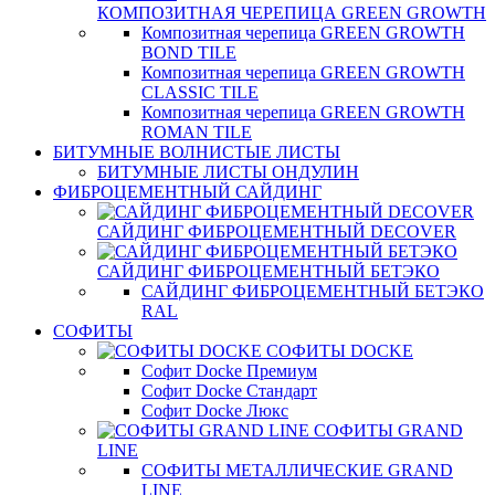
КОМПОЗИТНАЯ ЧЕРЕПИЦА GREEN GROWTH
Композитная черепица GREEN GROWTH
BOND TILE
Композитная черепица GREEN GROWTH
CLASSIC TILE
Композитная черепица GREEN GROWTH
ROMAN TILE
БИТУМНЫЕ ВОЛНИСТЫЕ ЛИСТЫ
БИТУМНЫЕ ЛИСТЫ ОНДУЛИН
ФИБРОЦЕМЕНТНЫЙ САЙДИНГ
САЙДИНГ ФИБРОЦЕМЕНТНЫЙ DECOVER
САЙДИНГ ФИБРОЦЕМЕНТНЫЙ БЕТЭКО
САЙДИНГ ФИБРОЦЕМЕНТНЫЙ БЕТЭКО
RAL
СОФИТЫ
СОФИТЫ DOCKE
Софит Docke Премиум
Софит Docke Стандарт
Софит Docke Люкс
СОФИТЫ GRAND
LINE
СОФИТЫ МЕТАЛЛИЧЕСКИЕ GRAND
LINE