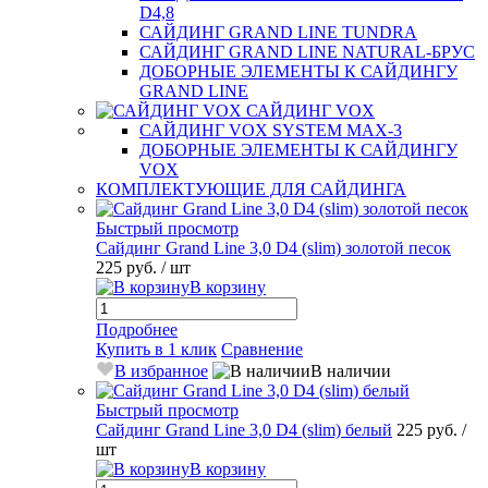
D4,8
САЙДИНГ GRAND LINE TUNDRA
САЙДИНГ GRAND LINE NATURAL-БРУС
ДОБОРНЫЕ ЭЛЕМЕНТЫ К САЙДИНГУ
GRAND LINE
САЙДИНГ VOX
САЙДИНГ VOX SYSTEM MAX-3
ДОБОРНЫЕ ЭЛЕМЕНТЫ К САЙДИНГУ
VOX
КОМПЛЕКТУЮЩИЕ ДЛЯ САЙДИНГА
Быстрый просмотр
Сайдинг Grand Line 3,0 D4 (slim) золотой песок
225 руб.
/ шт
В корзину
Подробнее
Купить в 1 клик
Сравнение
В избранное
В наличии
Быстрый просмотр
Сайдинг Grand Line 3,0 D4 (slim) белый
225 руб.
/
шт
В корзину