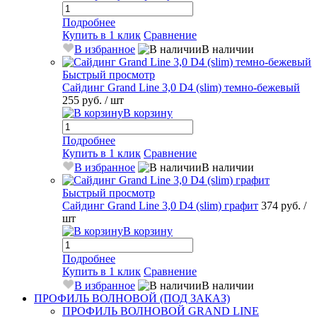
Подробнее
Купить в 1 клик
Сравнение
В избранное
В наличии
Быстрый просмотр
Сайдинг Grand Line 3,0 D4 (slim) темно-бежевый
255 руб.
/ шт
В корзину
Подробнее
Купить в 1 клик
Сравнение
В избранное
В наличии
Быстрый просмотр
Сайдинг Grand Line 3,0 D4 (slim) графит
374 руб.
/
шт
В корзину
Подробнее
Купить в 1 клик
Сравнение
В избранное
В наличии
ПРОФИЛЬ ВОЛНОВОЙ (ПОД ЗАКАЗ)
ПРОФИЛЬ ВОЛНОВОЙ GRAND LINE