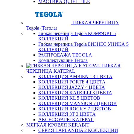
МАСТИКА QUIET TILE
ГИБКАЯ ЧЕРЕПИЦА
Tegola (Тегола)
Гибкая черепица Tegola КОМФОРТ 5
КОЛЛЕКЦИЙ
Гибкая черепица Tegola БИЗНЕС УНИКА 5
КОЛЛЕКЦИЙ
РАСПРОДАЖА TEGOLA
Комплектующие Тегола
ГИБКАЯ
ЧЕРЕПИЦА KATEPAL
КОЛЛЕКЦИЯ AMBIENT 3 ЦВЕТА
КОЛЛЕКЦИЯ FORTE 4 ЦВЕТА
КОЛЛЕКЦИЯ JAZZY 4 ЦВЕТА
КОЛЛЕКЦИЯ KATRILLI 3 ЦВЕТА
КОЛЛЕКЦИЯ KL 5 ЦВЕТОВ
КОЛЛЕКЦИЯ MANSION 7 ЦВЕТОВ
КОЛЛЕКЦИЯ ROCKY 7 ЦВЕТОВ
КОЛЛЕКЦИЯ ЗТ 3 ЦВЕТА
АКСЕССУАРЫ KATEPAL
МЯГКАЯ КРОВЛЯ KERABIT
СЕРИЯ LAPLANDIA 2 КОЛЛЕКЦИИ