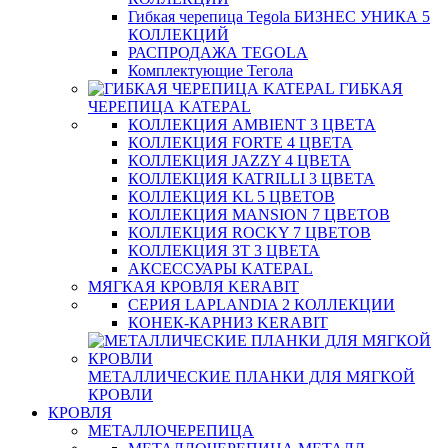
Гибкая черепица Tegola БИЗНЕС УНИКА 5
КОЛЛЕКЦИЙ
РАСПРОДАЖА TEGOLA
Комплектующие Тегола
ГИБКАЯ
ЧЕРЕПИЦА KATEPAL
КОЛЛЕКЦИЯ AMBIENT 3 ЦВЕТА
КОЛЛЕКЦИЯ FORTE 4 ЦВЕТА
КОЛЛЕКЦИЯ JAZZY 4 ЦВЕТА
КОЛЛЕКЦИЯ KATRILLI 3 ЦВЕТА
КОЛЛЕКЦИЯ KL 5 ЦВЕТОВ
КОЛЛЕКЦИЯ MANSION 7 ЦВЕТОВ
КОЛЛЕКЦИЯ ROCKY 7 ЦВЕТОВ
КОЛЛЕКЦИЯ ЗТ 3 ЦВЕТА
АКСЕССУАРЫ KATEPAL
МЯГКАЯ КРОВЛЯ KERABIT
СЕРИЯ LAPLANDIA 2 КОЛЛЕКЦИИ
КОНЕК-КАРНИЗ KERABIT
МЕТАЛЛИЧЕСКИЕ ПЛАНКИ ДЛЯ МЯГКОЙ
КРОВЛИ
КРОВЛЯ
МЕТАЛЛОЧЕРЕПИЦА