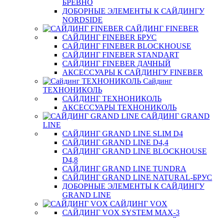
БРЕВНО
ДОБОРНЫЕ ЭЛЕМЕНТЫ К САЙДИНГУ
NORDSIDE
САЙДИНГ FINEBER
САЙДИНГ FINEBER БРУС
САЙДИНГ FINEBER BLOCKHOUSE
САЙДИНГ FINEBER STANDART
САЙДИНГ FINEBER ДАЧНЫЙ
АКСЕССУАРЫ К САЙДИНГУ FINEBER
Сайдинг
ТЕХНОНИКОЛЬ
САЙДИНГ ТЕХНОНИКОЛЬ
АКСЕССУАРЫ ТЕХНОНИКОЛЬ
САЙДИНГ GRAND
LINE
САЙДИНГ GRAND LINE SLIM D4
САЙДИНГ GRAND LINE D4,4
САЙДИНГ GRAND LINE BLOCKHOUSE
D4,8
САЙДИНГ GRAND LINE TUNDRA
САЙДИНГ GRAND LINE NATURAL-БРУС
ДОБОРНЫЕ ЭЛЕМЕНТЫ К САЙДИНГУ
GRAND LINE
САЙДИНГ VOX
САЙДИНГ VOX SYSTEM MAX-3