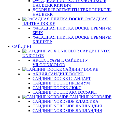
ФАСАДНАЯ ПЛИТКА ТЕХНОНИКОЛЬ
HAUBERK КИРПИЧ
ДОБОРНЫЕ ЭЛЕМЕНТЫ ТЕХНОНИКОЛЬ
HAUBERK
ФАСАДНАЯ
ПЛИТКА DOCKE
ФАСАДНАЯ ПЛИТКА DOCKE ПРЕМИУМ
БРИК
ФАСАДНАЯ ПЛИТКА DOCKE ПРЕМИУМ
КЛИНКЕР
САЙДИНГ
САЙДИНГ VOX
UNICOLOR
АКСЕССУАРЫ К САЙДИНГУ
VILO/UNICOLOR
САЙДИНГ DOCKE
АКЦИЯ САЙДИНГ DOCKE
САЙДИНГ DOCKE СТАНДАРТ
САЙДИНГ DOCKE ПРЕМИУМ
САЙДИНГ DOCKE ЛЮКС
САЙДИНГ DOCKE АКСЕССУАРЫ
САЙДИНГ NORDSIDE
САЙДИНГ NORDSIDE КЛАССИКА
САЙДИНГ NORDSIDE ЛАПЛАНДИЯ
САЙДИНГ NORDSIDE ЛАПЛАНДИЯ