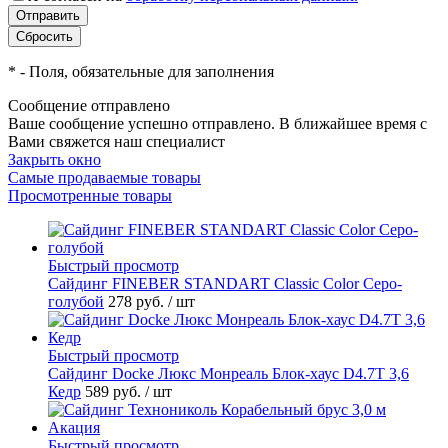
*
- Поля, обязательные для заполнения
Сообщение отправлено
Ваше сообщение успешно отправлено. В ближайшее время с
Вами свяжется наш специалист
Закрыть окно
Самые продаваемые товары
Просмотренные товары
Быстрый просмотр
Cайдинг FINEBER STANDART Classic Color Серо-
голубой
278 руб.
/ шт
Быстрый просмотр
Сайдинг Docke Люкс Монреаль Блок-хаус D4.7T 3,6
Кедр
589 руб.
/ шт
Быстрый просмотр