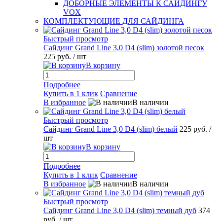
ДОБОРНЫЕ ЭЛЕМЕНТЫ К САЙДИНГУ
VOX
КОМПЛЕКТУЮЩИЕ ДЛЯ САЙДИНГА
Быстрый просмотр
Сайдинг Grand Line 3,0 D4 (slim) золотой песок
225 руб.
/ шт
В корзину
Подробнее
Купить в 1 клик
Сравнение
В избранное
В наличии
Быстрый просмотр
Сайдинг Grand Line 3,0 D4 (slim) белый
225 руб.
/
шт
В корзину
Подробнее
Купить в 1 клик
Сравнение
В избранное
В наличии
Быстрый просмотр
Сайдинг Grand Line 3,0 D4 (slim) темный дуб
374
руб.
/ шт