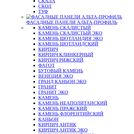
СКАЛА
СКОЛ
ТУФ
ФАСАДНЫЕ ПАНЕЛИ АЛЬТА-ПРОФИЛЬ
КАМЕНЬ СКАЛИСТЫЙ
КАМЕНЬ СКАЛИСТЫЙ ЭКО
КАМЕНЬ ШОТЛАНДИЯ ЭКО
КАМЕНЬ ШОТЛАНДСКИЙ
КИРПИЧ
КИРПИЧ КЛИНКЕРНЫЙ
КИРПИЧ РИЖСКИЙ
ФАГОТ
БУТОВЫЙ КАМЕНЬ
ВЕНЕЦИЯ ЭКО
ГРАНД КАНЬОН ЭКО
ГРАНИТ
ГРАНИТ ЭКО
КАМЕНЬ
КАМЕНЬ НЕАПОЛИТАНСКИЙ
КАМЕНЬ ПРАЖСКИЙ
КАМЕНЬ ФЛОРЕНТИЙСКИЙ
КАНЬОН
КИРПИЧ АНТИК
КИРПИЧ АНТИК ЭКО