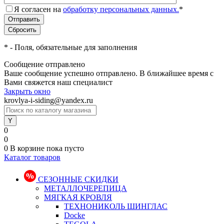
Я согласен на
обработку персональных данных.
*
*
- Поля, обязательные для заполнения
Сообщение отправлено
Ваше сообщение успешно отправлено. В ближайшее время с
Вами свяжется наш специалист
Закрыть окно
krovlya-i-siding@yandex.ru
0
0
0
В корзине
пока пусто
Каталог товаров
СЕЗОННЫЕ СКИДКИ
МЕТАЛЛОЧЕРЕПИЦА
МЯГКАЯ КРОВЛЯ
ТЕХНОНИКОЛЬ ШИНГЛАС
Docke