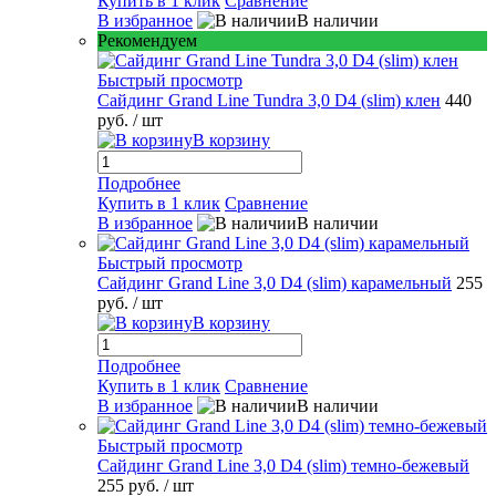
Купить в 1 клик
Сравнение
В избранное
В наличии
Рекомендуем
Быстрый просмотр
Сайдинг Grand Line Tundra 3,0 D4 (slim) клен
440
руб.
/ шт
В корзину
Подробнее
Купить в 1 клик
Сравнение
В избранное
В наличии
Быстрый просмотр
Сайдинг Grand Line 3,0 D4 (slim) карамельный
255
руб.
/ шт
В корзину
Подробнее
Купить в 1 клик
Сравнение
В избранное
В наличии
Быстрый просмотр
Сайдинг Grand Line 3,0 D4 (slim) темно-бежевый
255 руб.
/ шт