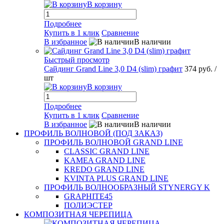
В корзину
Подробнее
Купить в 1 клик
Сравнение
В избранное
В наличии
Быстрый просмотр
Сайдинг Grand Line 3,0 D4 (slim) графит
374 руб.
/
шт
В корзину
Подробнее
Купить в 1 клик
Сравнение
В избранное
В наличии
ПРОФИЛЬ ВОЛНОВОЙ (ПОД ЗАКАЗ)
ПРОФИЛЬ ВОЛНОВОЙ GRAND LINE
CLASSIC GRAND LINE
KAMEA GRAND LINE
KREDO GRAND LINE
KVINTA PLUS GRAND LINE
ПРОФИЛЬ ВОЛНООБРАЗНЫЙ STYNERGY K
GRAPHITE45
ПОЛИЭСТЕР
КОМПОЗИТНАЯ ЧЕРЕПИЦА