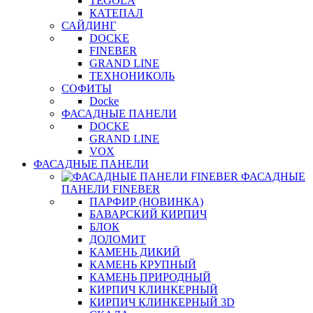
TEGOLA
КАТЕПАЛ
САЙДИНГ
DOCKE
FINEBER
GRAND LINE
ТЕХНОНИКОЛЬ
СОФИТЫ
Docke
ФАСАДНЫЕ ПАНЕЛИ
DOCKE
GRAND LINE
VOX
ФАСАДНЫЕ ПАНЕЛИ
ФАСАДНЫЕ
ПАНЕЛИ FINEBER
ПАРФИР (НОВИНКА)
БАВАРСКИЙ КИРПИЧ
БЛОК
ДОЛОМИТ
КАМЕНЬ ДИКИЙ
КАМЕНЬ КРУПНЫЙ
КАМЕНЬ ПРИРОДНЫЙ
КИРПИЧ КЛИНКЕРНЫЙ
КИРПИЧ КЛИНКЕРНЫЙ 3D