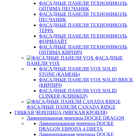
ФАСАДНЫЕ ПАНЕЛИ ТЕХНОНИКОЛЬ
ОПТИМА ПЕСЧАНИК
ФАСАДНЫЕ ПАНЕЛИ ТЕХНОНИКОЛЬ
ПЕСЧАНИК
ФАСАДНЫЕ ПАНЕЛИ ТЕХНОНИКОЛЬ
ТЕРРА
ФАСАДНЫЕ ПАНЕЛИ ТЕХНОНИКОЛЬ
ФОРМЛАЙТ
ФАСАДНЫЕ ПАНЕЛИ ТЕХНОНИКОЛЬ
ОПТИМА КИРПИЧ
ФАСАДНЫЕ
ПАНЕЛИ VOX
ФАСАДНЫЕ ПАНЕЛИ VOX SOLID
STONE (КАМЕНЬ)
ФАСАДНЫЕ ПАНЕЛИ VOX SOLID BRICK
(КИРПИЧ)
ФАСАДНЫЕ ПАНЕЛИ VOX SOLID
CLINКER (КЛИНКЕР)
ФАСАДНЫЕ ПАНЕЛИ CANADA RIDGE
ГИБКАЯ ЧЕРЕПИЦА (МЯГКАЯ КРОВЛЯ)
Ламинированная черепица DOCKE DRAGON
Ламинированная черепица DOCKE
DRAGON ЕВРОПА 4 ЦВЕТА
Ламинированная черепица DOCKE