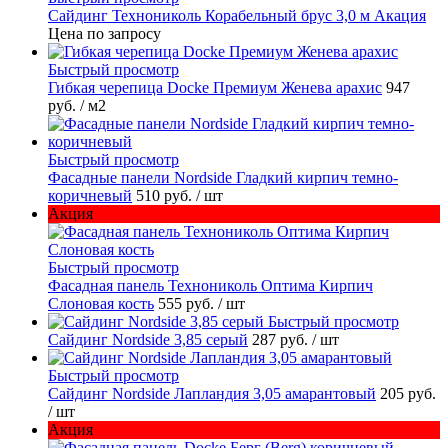
Сайдинг Технониколь Корабельный брус 3,0 м Акация
Цена по запросу
Быстрый просмотр
Гибкая черепица Docke Премиум Женева арахис
947
руб.
/ м2
Быстрый просмотр
Фасадные панели Nordside Гладкий кирпич темно-
коричневый
510 руб.
/ шт
Акция
Быстрый просмотр
Фасадная панель Технониколь Оптима Кирпич
Слоновая кость
555 руб.
/ шт
Быстрый просмотр
Сайдинг Nordside 3,85 серый
287 руб.
/ шт
Быстрый просмотр
Сайдинг Nordside Лапландия 3,05 амарантовый
205 руб.
/ шт
Акция