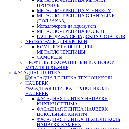
МЕТАЛЛОЧЕРЕПИЦА МЕТАЛЛ
ПРОФИЛЬ
МЕТАЛЛОЧЕРЕПИЦА STYNERGY
МЕТАЛЛОЧЕРЕПИЦА GRAND LINE
(ПОД ЗАКАЗ)
Металлочерепица Aquasystem
МЕТАЛЛОЧЕРЕПИЦА RUUKKI
РАСПРОДАЖА СКЛАДСКИХ ОСТАТКОВ
АКСЕССУАРЫ ДЛЯ КРОВЛИ
КОМПЛЕКТУЮЩИЕ ДЛЯ
МЕТАЛЛОЧЕРЕПИЦЫ
САМОРЕЗЫ
ПРОФИЛЬ ДЕКОРАТИВНЫЙ ВОЛНОВОЙ
МЕТАЛЛ ПРОФИЛЬ
ФАСАДНАЯ ПЛИТКА
ФАСАДНАЯ ПЛИТКА ТЕХНОНИКОЛЬ
HAUBERK
ФАСАДНАЯ ПЛИТКА HAUBERK
КИРПИЧ ОПТИМА
ФАСАДНАЯ ПЛИТКА HAUBERK
ЦОКОЛЬНЫЙ КИРПИЧ
ФАСАДНАЯ ПЛИТКА ТЕХНОНИКОЛЬ
HAUBERK КАМЕНЬ