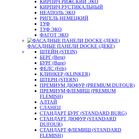
КИРПИЧ РИЖСКИЙ ЭКО
КИРПИЧ РУСТИКАЛЬНЫЙ
НЕАПОЛЬ ЭКО
РИГЕЛЬ НЕМЕЦКИЙ
ТУФ
ТУФ ЭКО
ФАГОТ ЭКО
ФАСАДНЫЕ ПАНЕЛИ DOCKE (ДЕКЕ)
ШТЕЙН (STEIN)
БЕРГ (Berg)
БУРГ (Burg)
ФЕЛС (Fels)
КЛИНКЕР (KLINKER)
ШТЕРН (STERN)
ПРЕМИУМ ДЮФУР (PREMIUM DUFOUR)
ПРЕМИУМ ФЛЕМИШ (PREMIUM
FLEMISH)
АЛТАЙ
СЛАНЕЦ
СТАНДАРТ БУРГ (STANDARD BURG)
СТАНДАРТ ДЮФУР (STANDARD
DUFOUR)
СТАНДАРТ ФЛЕМИШ (STANDARD
FLEMISH)