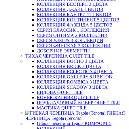
КОЛЛЕКЦИЯ ВЕСТЕРН 3 ЦВЕТА
КОЛЛЕКЦИЯ ДЖАЗ 6 ЦВЕТОВ
КОЛЛЕКЦИЯ КАНТРИ 11 ЦВЕТОВ
КОЛЛЕКЦИЯ КОНТИНЕНТ 5 ЦВЕТОВ
КОЛЛЕКЦИЯ ФАЗЕНДА 5 ЦВЕТОВ
СЕРИЯ КЛАССИК 1 КОЛЛЕКЦИЯ
СЕРИЯ ОПТИМА 2 КОЛЛЕКЦИИ
СЕРИЯ УЛЬТРА 3 КОЛЛЕКЦИИ
СЕРИЯ ФИНСКАЯ 2 КОЛЛЕКЦИИ
ДОБОРНЫЕ ЭЛЕМЕНТЫ
ТИХАЯ ЧЕРЕПИЦА QUIET TILE
КОЛЛЕКЦИЯ BOHHO 3 ЦВЕТА
КОЛЛЕКЦИЯ BRICK 3 ЦВЕТА
КОЛЛЕКЦИЯ ECLECTICA 4 ЦВЕТА
КОЛЛЕКЦИЯ GALLERY 6 ЦВЕТОВ
КОЛЛЕКЦИЯ ROMBICA 3 ЦВЕТА
КОЛЛЕКЦИЯ SHADOW 3 ЦВЕТА
ЕНДОВА QUIET TILE
КОНЕК-КАРНИЗ QUIET TILE
ПОДКЛАДОЧНЫЙ КОВЕР QUIET TILE
МАСТИКА QUIET TILE
ГИБКАЯ
ЧЕРЕПИЦА Tegola (Тегола)
Гибкая черепица Tegola КОМФОРТ 5
КОЛЛЕКЦИЙ