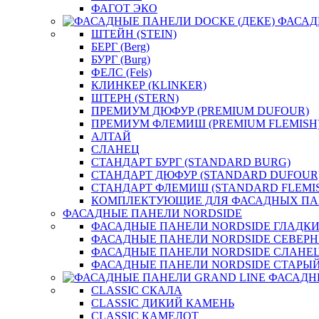
ФАГОТ ЭКО
ФАСАД
ШТЕЙН (STEIN)
БЕРГ (Berg)
БУРГ (Burg)
ФЕЛС (Fels)
КЛИНКЕР (KLINKER)
ШТЕРН (STERN)
ПРЕМИУМ ДЮФУР (PREMIUM DUFOUR)
ПРЕМИУМ ФЛЕМИШ (PREMIUM FLEMISH
АЛТАЙ
СЛАНЕЦ
СТАНДАРТ БУРГ (STANDARD BURG)
СТАНДАРТ ДЮФУР (STANDARD DUFOUR
СТАНДАРТ ФЛЕМИШ (STANDARD FLEMI
КОМПЛЕКТУЮЩИЕ ДЛЯ ФАСАДНЫХ ПА
ФАСАДНЫЕ ПАНЕЛИ NORDSIDE
ФАСАДНЫЕ ПАНЕЛИ NORDSIDE ГЛАДК
ФАСАДНЫЕ ПАНЕЛИ NORDSIDE СЕВЕР
ФАСАДНЫЕ ПАНЕЛИ NORDSIDE СЛАНЕ
ФАСАДНЫЕ ПАНЕЛИ NORDSIDE СТАРЫЙ
ФАСАДН
CLASSIC СКАЛА
CLASSIC ДИКИЙ КАМЕНЬ
CLASSIC КАМЕЛОТ