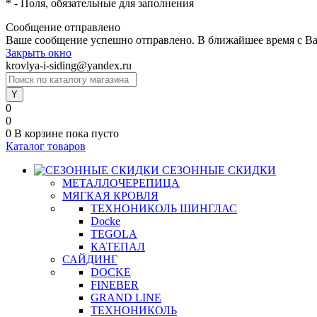
*
- Поля, обязательные для заполнения
Сообщение отправлено
Ваше сообщение успешно отправлено. В ближайшее время с Ва
Закрыть окно
krovlya-i-siding@yandex.ru
0
0
0
В корзине
пока пусто
Каталог товаров
СЕЗОННЫЕ СКИДКИ
МЕТАЛЛОЧЕРЕПИЦА
МЯГКАЯ КРОВЛЯ
ТЕХНОНИКОЛЬ ШИНГЛАС
Docke
TEGOLA
КАТЕПАЛ
САЙДИНГ
DOCKE
FINEBER
GRAND LINE
ТЕХНОНИКОЛЬ