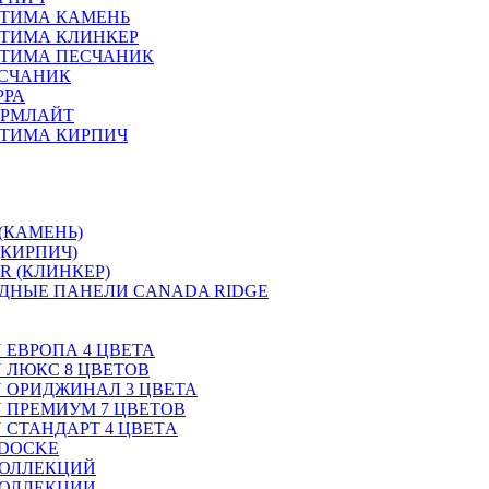
ПТИМА КАМЕНЬ
ТИМА КЛИНКЕР
ПТИМА ПЕСЧАНИК
ЕСЧАНИК
РРА
ОРМЛАЙТ
ТИМА КИРПИЧ
(КАМЕНЬ)
(КИРПИЧ)
R (КЛИНКЕР)
ДНЫЕ ПАНЕЛИ CANADA RIDGE
N ЕВРОПА 4 ЦВЕТА
N ЛЮКС 8 ЦВЕТОВ
ON ОРИДЖИНАЛ 3 ЦВЕТА
ON ПРЕМИУМ 7 ЦВЕТОВ
N СТАНДАРТ 4 ЦВЕТA
 DOCKE
КОЛЛЕКЦИЙ
КОЛЛЕКЦИИ