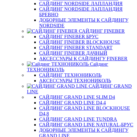
САЙДИНГ NORDSIDE ЛАПЛАНДИЯ
САЙДИНГ NORDSIDE ЛАПЛАНДИЯ
БРЕВНО
ДОБОРНЫЕ ЭЛЕМЕНТЫ К САЙДИНГУ
NORDSIDE
САЙДИНГ FINEBER
САЙДИНГ FINEBER БРУС
САЙДИНГ FINEBER BLOCKHOUSE
САЙДИНГ FINEBER STANDART
САЙДИНГ FINEBER ДАЧНЫЙ
АКСЕССУАРЫ К САЙДИНГУ FINEBER
Сайдинг
ТЕХНОНИКОЛЬ
САЙДИНГ ТЕХНОНИКОЛЬ
АКСЕССУАРЫ ТЕХНОНИКОЛЬ
САЙДИНГ GRAND
LINE
САЙДИНГ GRAND LINE SLIM D4
САЙДИНГ GRAND LINE D4,4
САЙДИНГ GRAND LINE BLOCKHOUSE
D4,8
САЙДИНГ GRAND LINE TUNDRA
САЙДИНГ GRAND LINE NATURAL-БРУС
ДОБОРНЫЕ ЭЛЕМЕНТЫ К САЙДИНГУ
GRAND LINE