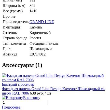
Длина (мм)
992
Ширина (мм)
392
Вес (грамм)
1410
Прочие
Производитель
GRAND LINE
Имитация
Камень
Оттенок
Коричневый
Страна бренда
Россия
Тип элемента
Фасадная панель
Цвет
Шоколадный
Артикул
E0714012
Аксессуары (1)
Быстрый просмотр
Фасадная панель Grand Line Design Камелот Шоколадный со
швом RAL 7006
638 руб.
/ шт
В корзину
Подробнее