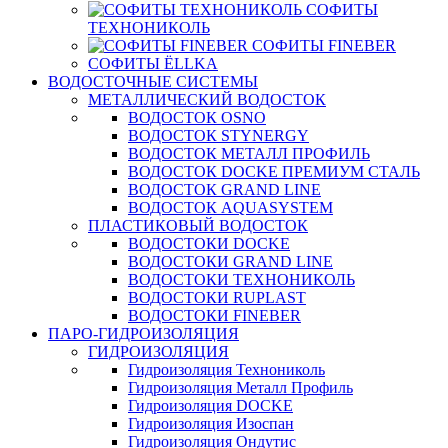
СОФИТЫ
ТЕХНОНИКОЛЬ
СОФИТЫ FINEBER
СОФИТЫ ЁLLKA
ВОДОСТОЧНЫЕ СИСТЕМЫ
МЕТАЛЛИЧЕСКИЙ ВОДОСТОК
ВОДОСТОК OSNO
ВОДОСТОК STYNERGY
ВОДОСТОК МЕТАЛЛ ПРОФИЛЬ
ВОДОСТОК DOCKE ПРЕМИУМ СТАЛЬ
ВОДОСТОК GRAND LINE
ВОДОСТОК AQUASYSTEM
ПЛАСТИКОВЫЙ ВОДОСТОК
ВОДОСТОКИ DOCKE
ВОДОСТОКИ GRAND LINE
ВОДОСТОКИ ТЕХНОНИКОЛЬ
ВОДОСТОКИ RUPLAST
ВОДОСТОКИ FINEBER
ПАРО-ГИДРОИЗОЛЯЦИЯ
ГИДРОИЗОЛЯЦИЯ
Гидроизоляция Технониколь
Гидроизоляция Металл Профиль
Гидроизоляция DOCKE
Гидроизоляция Изоспан
Гидроизоляция Ондутис