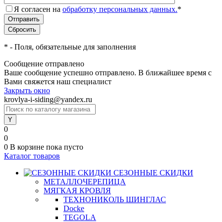
Я согласен на
обработку персональных данных.
*
*
- Поля, обязательные для заполнения
Сообщение отправлено
Ваше сообщение успешно отправлено. В ближайшее время с
Вами свяжется наш специалист
Закрыть окно
krovlya-i-siding@yandex.ru
0
0
0
В корзине
пока пусто
Каталог товаров
СЕЗОННЫЕ СКИДКИ
МЕТАЛЛОЧЕРЕПИЦА
МЯГКАЯ КРОВЛЯ
ТЕХНОНИКОЛЬ ШИНГЛАС
Docke
TEGOLA