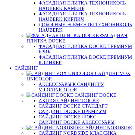
ФАСАДНАЯ ПЛИТКА ТЕХНОНИКОЛЬ
HAUBERK КАМЕНЬ
ФАСАДНАЯ ПЛИТКА ТЕХНОНИКОЛЬ
HAUBERK КИРПИЧ
ДОБОРНЫЕ ЭЛЕМЕНТЫ ТЕХНОНИКОЛЬ
HAUBERK
ФАСАДНАЯ
ПЛИТКА DOCKE
ФАСАДНАЯ ПЛИТКА DOCKE ПРЕМИУМ
БРИК
ФАСАДНАЯ ПЛИТКА DOCKE ПРЕМИУМ
КЛИНКЕР
САЙДИНГ
САЙДИНГ VOX
UNICOLOR
АКСЕССУАРЫ К САЙДИНГУ
VILO/UNICOLOR
САЙДИНГ DOCKE
АКЦИЯ САЙДИНГ DOCKE
САЙДИНГ DOCKE СТАНДАРТ
САЙДИНГ DOCKE ПРЕМИУМ
САЙДИНГ DOCKE ЛЮКС
САЙДИНГ DOCKE АКСЕССУАРЫ
САЙДИНГ NORDSIDE
САЙДИНГ NORDSIDE КЛАССИКА