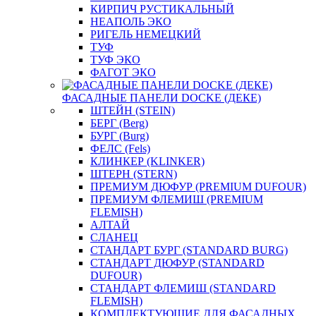
КИРПИЧ РУСТИКАЛЬНЫЙ
НЕАПОЛЬ ЭКО
РИГЕЛЬ НЕМЕЦКИЙ
ТУФ
ТУФ ЭКО
ФАГОТ ЭКО
ФАСАДНЫЕ ПАНЕЛИ DOCKE (ДЕКЕ)
ШТЕЙН (STEIN)
БЕРГ (Berg)
БУРГ (Burg)
ФЕЛС (Fels)
КЛИНКЕР (KLINKER)
ШТЕРН (STERN)
ПРЕМИУМ ДЮФУР (PREMIUM DUFOUR)
ПРЕМИУМ ФЛЕМИШ (PREMIUM
FLEMISH)
АЛТАЙ
СЛАНЕЦ
СТАНДАРТ БУРГ (STANDARD BURG)
СТАНДАРТ ДЮФУР (STANDARD
DUFOUR)
СТАНДАРТ ФЛЕМИШ (STANDARD
FLEMISH)
КОМПЛЕКТУЮЩИЕ ДЛЯ ФАСАДНЫХ