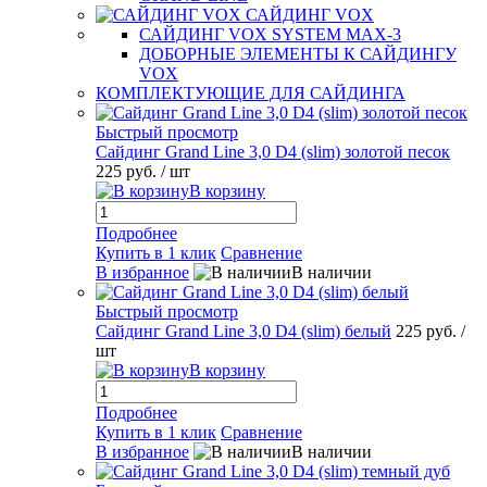
САЙДИНГ VOX
САЙДИНГ VOX SYSTEM MAX-3
ДОБОРНЫЕ ЭЛЕМЕНТЫ К САЙДИНГУ
VOX
КОМПЛЕКТУЮЩИЕ ДЛЯ САЙДИНГА
Быстрый просмотр
Сайдинг Grand Line 3,0 D4 (slim) золотой песок
225 руб.
/ шт
В корзину
Подробнее
Купить в 1 клик
Сравнение
В избранное
В наличии
Быстрый просмотр
Сайдинг Grand Line 3,0 D4 (slim) белый
225 руб.
/
шт
В корзину
Подробнее
Купить в 1 клик
Сравнение
В избранное
В наличии