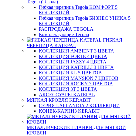
Tegola (Тегола)
Гибкая черепица Tegola КОМФОРТ 5
КОЛЛЕКЦИЙ
Гибкая черепица Tegola БИЗНЕС УНИКА 5
КОЛЛЕКЦИЙ
РАСПРОДАЖА TEGOLA
Комплектующие Тегола
ГИБКАЯ
ЧЕРЕПИЦА KATEPAL
КОЛЛЕКЦИЯ AMBIENT 3 ЦВЕТА
КОЛЛЕКЦИЯ FORTE 4 ЦВЕТА
КОЛЛЕКЦИЯ JAZZY 4 ЦВЕТА
КОЛЛЕКЦИЯ KATRILLI 3 ЦВЕТА
КОЛЛЕКЦИЯ KL 5 ЦВЕТОВ
КОЛЛЕКЦИЯ MANSION 7 ЦВЕТОВ
КОЛЛЕКЦИЯ ROCKY 7 ЦВЕТОВ
КОЛЛЕКЦИЯ ЗТ 3 ЦВЕТА
АКСЕССУАРЫ KATEPAL
МЯГКАЯ КРОВЛЯ KERABIT
СЕРИЯ LAPLANDIA 2 КОЛЛЕКЦИИ
КОНЕК-КАРНИЗ KERABIT
МЕТАЛЛИЧЕСКИЕ ПЛАНКИ ДЛЯ МЯГКОЙ
КРОВЛИ