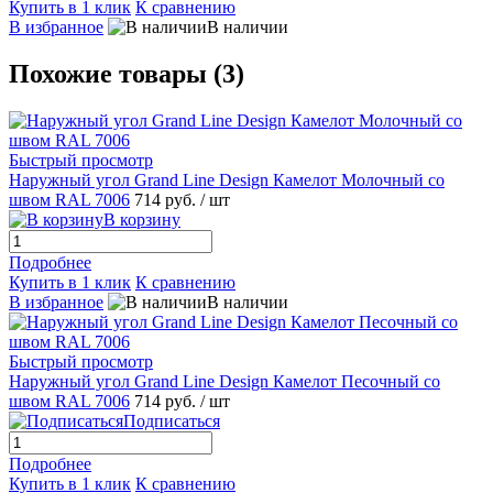
Купить в 1 клик
К сравнению
В избранное
В наличии
Похожие товары (3)
Быстрый просмотр
Наружный угол Grand Line Design Камелот Молочный со
швом RAL 7006
714 руб.
/ шт
В корзину
Подробнее
Купить в 1 клик
К сравнению
В избранное
В наличии
Быстрый просмотр
Наружный угол Grand Line Design Камелот Песочный со
швом RAL 7006
714 руб.
/ шт
Подписаться
Подробнее
Купить в 1 клик
К сравнению