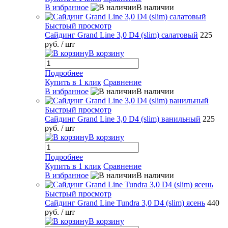
В избранное
В наличии
Быстрый просмотр
Сайдинг Grand Line 3,0 D4 (slim) салатовый
225
руб.
/ шт
В корзину
Подробнее
Купить в 1 клик
Сравнение
В избранное
В наличии
Быстрый просмотр
Сайдинг Grand Line 3,0 D4 (slim) ванильный
225
руб.
/ шт
В корзину
Подробнее
Купить в 1 клик
Сравнение
В избранное
В наличии
Быстрый просмотр
Сайдинг Grand Line Tundra 3,0 D4 (slim) ясень
440
руб.
/ шт
В корзину