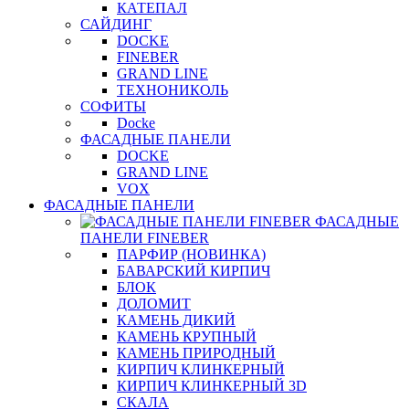
КАТЕПАЛ
САЙДИНГ
DOCKE
FINEBER
GRAND LINE
ТЕХНОНИКОЛЬ
СОФИТЫ
Docke
ФАСАДНЫЕ ПАНЕЛИ
DOCKE
GRAND LINE
VOX
ФАСАДНЫЕ ПАНЕЛИ
ФАСАДНЫЕ
ПАНЕЛИ FINEBER
ПАРФИР (НОВИНКА)
БАВАРСКИЙ КИРПИЧ
БЛОК
ДОЛОМИТ
КАМЕНЬ ДИКИЙ
КАМЕНЬ КРУПНЫЙ
КАМЕНЬ ПРИРОДНЫЙ
КИРПИЧ КЛИНКЕРНЫЙ
КИРПИЧ КЛИНКЕРНЫЙ 3D
СКАЛА