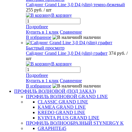
Сайдинг Grand Line 3,0 D4 (slim) темно-бежевый
255 руб.
/ шт
В корзину
Подробнее
Купить в 1 клик
Сравнение
В избранное
В наличии
Быстрый просмотр
Сайдинг Grand Line 3,0 D4 (slim) графит
374 руб.
/
шт
В корзину
Подробнее
Купить в 1 клик
Сравнение
В избранное
В наличии
ПРОФИЛЬ ВОЛНОВОЙ (ПОД ЗАКАЗ)
ПРОФИЛЬ ВОЛНОВОЙ GRAND LINE
CLASSIC GRAND LINE
KAMEA GRAND LINE
KREDO GRAND LINE
KVINTA PLUS GRAND LINE
ПРОФИЛЬ ВОЛНООБРАЗНЫЙ STYNERGY K
GRAPHITE45