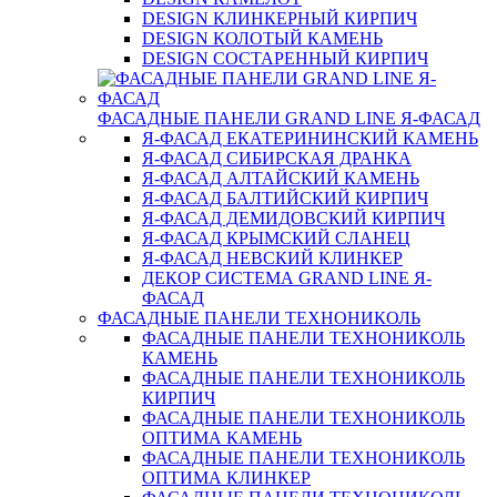
DESIGN КЛИНКЕРНЫЙ КИРПИЧ
DESIGN КОЛОТЫЙ КАМЕНЬ
DESIGN СОСТАРЕННЫЙ КИРПИЧ
ФАСАДНЫЕ ПАНЕЛИ GRAND LINE Я-ФАСАД
Я-ФАСАД ЕКАТЕРИНИНСКИЙ КАМЕНЬ
Я-ФАСАД СИБИРСКАЯ ДРАНКА
Я-ФАСАД АЛТАЙСКИЙ КАМЕНЬ
Я-ФАСАД БАЛТИЙСКИЙ КИРПИЧ
Я-ФАСАД ДЕМИДОВСКИЙ КИРПИЧ
Я-ФАСАД КРЫМСКИЙ СЛАНЕЦ
Я-ФАСАД НЕВСКИЙ КЛИНКЕР
ДЕКОР СИСТЕМА GRAND LINE Я-
ФАСАД
ФАСАДНЫЕ ПАНЕЛИ ТЕХНОНИКОЛЬ
ФАСАДНЫЕ ПАНЕЛИ ТЕХНОНИКОЛЬ
КАМЕНЬ
ФАСАДНЫЕ ПАНЕЛИ ТЕХНОНИКОЛЬ
КИРПИЧ
ФАСАДНЫЕ ПАНЕЛИ ТЕХНОНИКОЛЬ
ОПТИМА КАМЕНЬ
ФАСАДНЫЕ ПАНЕЛИ ТЕХНОНИКОЛЬ
ОПТИМА КЛИНКЕР