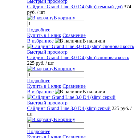
Быстрый просмотр
Сайдинг Grand Line 3,0 D4 (slim) темный дуб
374
руб.
/ шт
В корзину
Подробнее
Купить в 1 клик
Сравнение
В избранное
В наличии
Быстрый просмотр
Сайдинг Grand Line 3,0 D4 (slim) слоновая кость
225 руб.
/ шт
В корзину
Подробнее
Купить в 1 клик
Сравнение
В избранное
В наличии
Быстрый просмотр
Сайдинг Grand Line 3,0 D4 (slim) серый
225 руб.
/
шт
В корзину
Подробнее
Купить в 1 клик
Сравнение