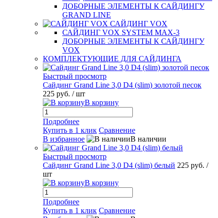
ДОБОРНЫЕ ЭЛЕМЕНТЫ К САЙДИНГУ
GRAND LINE
САЙДИНГ VOX
САЙДИНГ VOX SYSTEM MAX-3
ДОБОРНЫЕ ЭЛЕМЕНТЫ К САЙДИНГУ
VOX
КОМПЛЕКТУЮЩИЕ ДЛЯ САЙДИНГА
Быстрый просмотр
Сайдинг Grand Line 3,0 D4 (slim) золотой песок
225 руб.
/ шт
В корзину
Подробнее
Купить в 1 клик
Сравнение
В избранное
В наличии
Быстрый просмотр
Сайдинг Grand Line 3,0 D4 (slim) белый
225 руб.
/
шт
В корзину
Подробнее
Купить в 1 клик
Сравнение