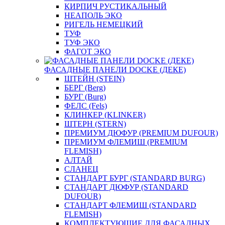
КИРПИЧ РУСТИКАЛЬНЫЙ
НЕАПОЛЬ ЭКО
РИГЕЛЬ НЕМЕЦКИЙ
ТУФ
ТУФ ЭКО
ФАГОТ ЭКО
ФАСАДНЫЕ ПАНЕЛИ DOCKE (ДЕКЕ)
ШТЕЙН (STEIN)
БЕРГ (Berg)
БУРГ (Burg)
ФЕЛС (Fels)
КЛИНКЕР (KLINKER)
ШТЕРН (STERN)
ПРЕМИУМ ДЮФУР (PREMIUM DUFOUR)
ПРЕМИУМ ФЛЕМИШ (PREMIUM
FLEMISH)
АЛТАЙ
СЛАНЕЦ
СТАНДАРТ БУРГ (STANDARD BURG)
СТАНДАРТ ДЮФУР (STANDARD
DUFOUR)
СТАНДАРТ ФЛЕМИШ (STANDARD
FLEMISH)
КОМПЛЕКТУЮЩИЕ ДЛЯ ФАСАДНЫХ