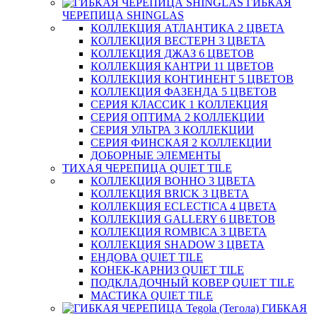
ГИБКАЯ
ЧЕРЕПИЦА SHINGLAS
КОЛЛЕКЦИЯ АТЛАНТИКА 2 ЦВЕТА
КОЛЛЕКЦИЯ ВЕСТЕРН 3 ЦВЕТА
КОЛЛЕКЦИЯ ДЖАЗ 6 ЦВЕТОВ
КОЛЛЕКЦИЯ КАНТРИ 11 ЦВЕТОВ
КОЛЛЕКЦИЯ КОНТИНЕНТ 5 ЦВЕТОВ
КОЛЛЕКЦИЯ ФАЗЕНДА 5 ЦВЕТОВ
СЕРИЯ КЛАССИК 1 КОЛЛЕКЦИЯ
СЕРИЯ ОПТИМА 2 КОЛЛЕКЦИИ
СЕРИЯ УЛЬТРА 3 КОЛЛЕКЦИИ
СЕРИЯ ФИНСКАЯ 2 КОЛЛЕКЦИИ
ДОБОРНЫЕ ЭЛЕМЕНТЫ
ТИХАЯ ЧЕРЕПИЦА QUIET TILE
КОЛЛЕКЦИЯ BOHHO 3 ЦВЕТА
КОЛЛЕКЦИЯ BRICK 3 ЦВЕТА
КОЛЛЕКЦИЯ ECLECTICA 4 ЦВЕТА
КОЛЛЕКЦИЯ GALLERY 6 ЦВЕТОВ
КОЛЛЕКЦИЯ ROMBICA 3 ЦВЕТА
КОЛЛЕКЦИЯ SHADOW 3 ЦВЕТА
ЕНДОВА QUIET TILE
КОНЕК-КАРНИЗ QUIET TILE
ПОДКЛАДОЧНЫЙ КОВЕР QUIET TILE
МАСТИКА QUIET TILE
ГИБКАЯ