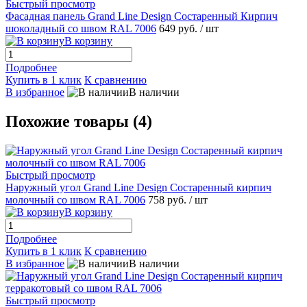
Быстрый просмотр
Фасадная панель Grand Line Design Состаренный Кирпич
шоколадный со швом RAL 7006
649 руб.
/ шт
В корзину
Подробнее
Купить в 1 клик
К сравнению
В избранное
В наличии
Похожие товары (4)
Быстрый просмотр
Наружный угол Grand Line Design Состаренный кирпич
молочный со швом RAL 7006
758 руб.
/ шт
В корзину
Подробнее
Купить в 1 клик
К сравнению
В избранное
В наличии
Быстрый просмотр