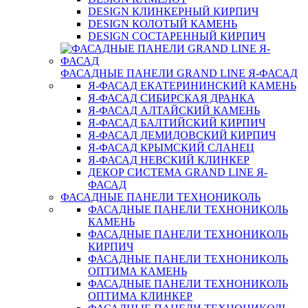
DESIGN КЛИНКЕРНЫЙ КИРПИЧ
DESIGN КОЛОТЫЙ КАМЕНЬ
DESIGN СОСТАРЕННЫЙ КИРПИЧ
ФАСАДНЫЕ ПАНЕЛИ GRAND LINE Я-ФАСАД
Я-ФАСАД ЕКАТЕРИНИНСКИЙ КАМЕНЬ
Я-ФАСАД СИБИРСКАЯ ДРАНКА
Я-ФАСАД АЛТАЙСКИЙ КАМЕНЬ
Я-ФАСАД БАЛТИЙСКИЙ КИРПИЧ
Я-ФАСАД ДЕМИДОВСКИЙ КИРПИЧ
Я-ФАСАД КРЫМСКИЙ СЛАНЕЦ
Я-ФАСАД НЕВСКИЙ КЛИНКЕР
ДЕКОР СИСТЕМА GRAND LINE Я-
ФАСАД
ФАСАДНЫЕ ПАНЕЛИ ТЕХНОНИКОЛЬ
ФАСАДНЫЕ ПАНЕЛИ ТЕХНОНИКОЛЬ
КАМЕНЬ
ФАСАДНЫЕ ПАНЕЛИ ТЕХНОНИКОЛЬ
КИРПИЧ
ФАСАДНЫЕ ПАНЕЛИ ТЕХНОНИКОЛЬ
ОПТИМА КАМЕНЬ
ФАСАДНЫЕ ПАНЕЛИ ТЕХНОНИКОЛЬ
ОПТИМА КЛИНКЕР