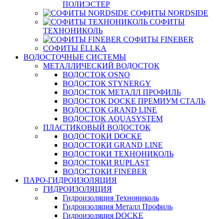
ПОЛИЭСТЕР
СОФИТЫ NORDSIDE
СОФИТЫ
ТЕХНОНИКОЛЬ
СОФИТЫ FINEBER
СОФИТЫ ЁLLKA
ВОДОСТОЧНЫЕ СИСТЕМЫ
МЕТАЛЛИЧЕСКИЙ ВОДОСТОК
ВОДОСТОК OSNO
ВОДОСТОК STYNERGY
ВОДОСТОК МЕТАЛЛ ПРОФИЛЬ
ВОДОСТОК DOCKE ПРЕМИУМ СТАЛЬ
ВОДОСТОК GRAND LINE
ВОДОСТОК AQUASYSTEM
ПЛАСТИКОВЫЙ ВОДОСТОК
ВОДОСТОКИ DOCKE
ВОДОСТОКИ GRAND LINE
ВОДОСТОКИ ТЕХНОНИКОЛЬ
ВОДОСТОКИ RUPLAST
ВОДОСТОКИ FINEBER
ПАРО-ГИДРОИЗОЛЯЦИЯ
ГИДРОИЗОЛЯЦИЯ
Гидроизоляция Технониколь
Гидроизоляция Металл Профиль
Гидроизоляция DOCKE