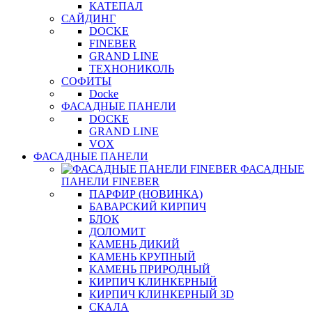
КАТЕПАЛ
САЙДИНГ
DOCKE
FINEBER
GRAND LINE
ТЕХНОНИКОЛЬ
СОФИТЫ
Docke
ФАСАДНЫЕ ПАНЕЛИ
DOCKE
GRAND LINE
VOX
ФАСАДНЫЕ ПАНЕЛИ
ФАСАДНЫЕ
ПАНЕЛИ FINEBER
ПАРФИР (НОВИНКА)
БАВАРСКИЙ КИРПИЧ
БЛОК
ДОЛОМИТ
КАМЕНЬ ДИКИЙ
КАМЕНЬ КРУПНЫЙ
КАМЕНЬ ПРИРОДНЫЙ
КИРПИЧ КЛИНКЕРНЫЙ
КИРПИЧ КЛИНКЕРНЫЙ 3D
СКАЛА