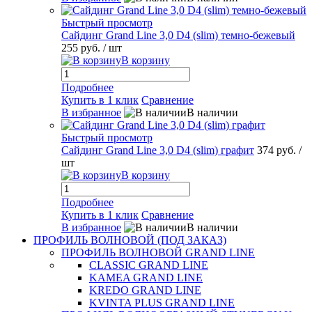
Быстрый просмотр
Сайдинг Grand Line 3,0 D4 (slim) темно-бежевый
255 руб.
/ шт
В корзину
Подробнее
Купить в 1 клик
Сравнение
В избранное
В наличии
Быстрый просмотр
Сайдинг Grand Line 3,0 D4 (slim) графит
374 руб.
/
шт
В корзину
Подробнее
Купить в 1 клик
Сравнение
В избранное
В наличии
ПРОФИЛЬ ВОЛНОВОЙ (ПОД ЗАКАЗ)
ПРОФИЛЬ ВОЛНОВОЙ GRAND LINE
CLASSIC GRAND LINE
KAMEA GRAND LINE
KREDO GRAND LINE
KVINTA PLUS GRAND LINE