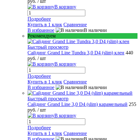
руб.
/ шт
В корзину
Подробнее
Купить в 1 клик
Сравнение
В избранное
В наличии
Рекомендуем
Быстрый просмотр
Сайдинг Grand Line Tundra 3,0 D4 (slim) клен
440
руб.
/ шт
В корзину
Подробнее
Купить в 1 клик
Сравнение
В избранное
В наличии
Быстрый просмотр
Сайдинг Grand Line 3,0 D4 (slim) карамельный
255
руб.
/ шт
В корзину
Подробнее
Купить в 1 клик
Сравнение
В избранное
В наличии