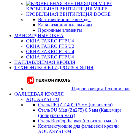
КРОВЕЛЬНАЯ ВЕНТИЛЯЦИЯ VILPE
КРОВЕЛЬНАЯ ВЕНТИЛЯЦИЯ DOCKE
Вентиляционные выходы
Канализационные выходы
Проходные элементы
МАНСАРДНЫЕ ОКНА
ОКНА FAKRO FTP U4
ОКНА FAKRO FTS U2
ОКНА FAKRO FTS U4
ОКНА FAKRO PTP U4
НАПЛАВЛЯЕМАЯ КРОВЛЯ
ТЕХНОНИКОЛЬ ГИДРОИЗОЛЯЦИЯ
Гидроизоляция Технониколь
ФАЛЬЦЕВАЯ КРОВЛЯ
AQUASYSTEM
Сталь PE (Zn140) 0.5 мм (полиэстер)
Сталь PU Matt (Zn275) 0.5 мм (Кашемир)
(полиуретан матт)
Сталь Rooftop Бархат (полиэстер матт)
Комплектующие для фальцевой кровли
AQUASYSTEM