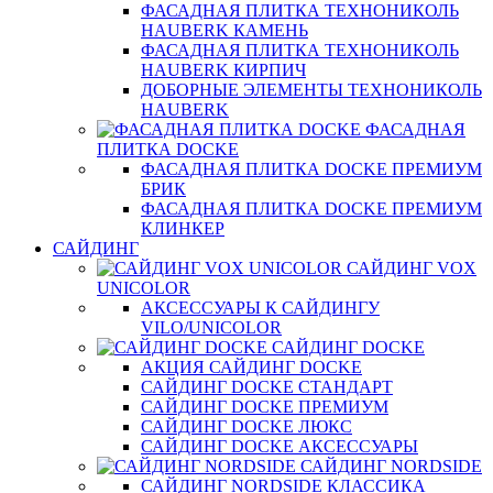
ФАСАДНАЯ ПЛИТКА ТЕХНОНИКОЛЬ
HAUBERK КАМЕНЬ
ФАСАДНАЯ ПЛИТКА ТЕХНОНИКОЛЬ
HAUBERK КИРПИЧ
ДОБОРНЫЕ ЭЛЕМЕНТЫ ТЕХНОНИКОЛЬ
HAUBERK
ФАСАДНАЯ
ПЛИТКА DOCKE
ФАСАДНАЯ ПЛИТКА DOCKE ПРЕМИУМ
БРИК
ФАСАДНАЯ ПЛИТКА DOCKE ПРЕМИУМ
КЛИНКЕР
САЙДИНГ
САЙДИНГ VOX
UNICOLOR
АКСЕССУАРЫ К САЙДИНГУ
VILO/UNICOLOR
САЙДИНГ DOCKE
АКЦИЯ САЙДИНГ DOCKE
САЙДИНГ DOCKE СТАНДАРТ
САЙДИНГ DOCKE ПРЕМИУМ
САЙДИНГ DOCKE ЛЮКС
САЙДИНГ DOCKE АКСЕССУАРЫ
САЙДИНГ NORDSIDE
САЙДИНГ NORDSIDE КЛАССИКА