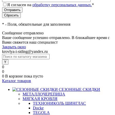
Я согласен на
обработку персональных данных.
*
*
- Поля, обязательные для заполнения
Сообщение отправлено
Ваше сообщение успешно отправлено. В ближайшее время с
Вами свяжется наш специалист
Закрыть окно
krovlya-i-siding@yandex.ru
0
0
0
В корзине
пока пусто
Каталог товаров
СЕЗОННЫЕ СКИДКИ
МЕТАЛЛОЧЕРЕПИЦА
МЯГКАЯ КРОВЛЯ
ТЕХНОНИКОЛЬ ШИНГЛАС
Docke
TEGOLA