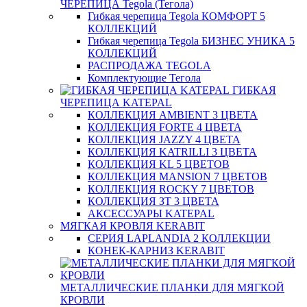
ЧЕРЕПИЦА Tegola (Тегола)
Гибкая черепица Tegola КОМФОРТ 5
КОЛЛЕКЦИЙ
Гибкая черепица Tegola БИЗНЕС УНИКА 5
КОЛЛЕКЦИЙ
РАСПРОДАЖА TEGOLA
Комплектующие Тегола
ГИБКАЯ
ЧЕРЕПИЦА KATEPAL
КОЛЛЕКЦИЯ AMBIENT 3 ЦВЕТА
КОЛЛЕКЦИЯ FORTE 4 ЦВЕТА
КОЛЛЕКЦИЯ JAZZY 4 ЦВЕТА
КОЛЛЕКЦИЯ KATRILLI 3 ЦВЕТА
КОЛЛЕКЦИЯ KL 5 ЦВЕТОВ
КОЛЛЕКЦИЯ MANSION 7 ЦВЕТОВ
КОЛЛЕКЦИЯ ROCKY 7 ЦВЕТОВ
КОЛЛЕКЦИЯ ЗТ 3 ЦВЕТА
АКСЕССУАРЫ KATEPAL
МЯГКАЯ КРОВЛЯ KERABIT
СЕРИЯ LAPLANDIA 2 КОЛЛЕКЦИИ
КОНЕК-КАРНИЗ KERABIT
МЕТАЛЛИЧЕСКИЕ ПЛАНКИ ДЛЯ МЯГКОЙ
КРОВЛИ