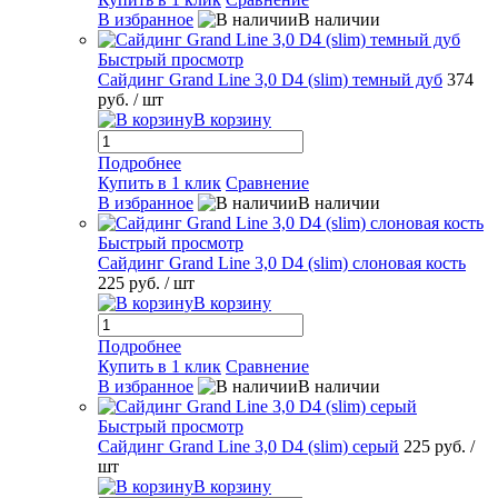
В избранное
В наличии
Быстрый просмотр
Сайдинг Grand Line 3,0 D4 (slim) темный дуб
374
руб.
/ шт
В корзину
Подробнее
Купить в 1 клик
Сравнение
В избранное
В наличии
Быстрый просмотр
Сайдинг Grand Line 3,0 D4 (slim) слоновая кость
225 руб.
/ шт
В корзину
Подробнее
Купить в 1 клик
Сравнение
В избранное
В наличии
Быстрый просмотр
Сайдинг Grand Line 3,0 D4 (slim) серый
225 руб.
/
шт
В корзину