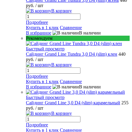
Сайдинг Grand Line Tundra 3,0 D4 (slim) ясень
440
руб.
/ шт
В корзину
Подробнее
Купить в 1 клик
Сравнение
В избранное
В наличии
Рекомендуем
Быстрый просмотр
Сайдинг Grand Line Tundra 3,0 D4 (slim) клен
440
руб.
/ шт
В корзину
Подробнее
Купить в 1 клик
Сравнение
В избранное
В наличии
Быстрый просмотр
Сайдинг Grand Line 3,0 D4 (slim) карамельный
255
руб.
/ шт
В корзину
Подробнее
Купить в 1 клик
Сравнение