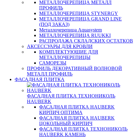
МЕТАЛЛОЧЕРЕПИЦА МЕТАЛЛ
ПРОФИЛЬ
МЕТАЛЛОЧЕРЕПИЦА STYNERGY
МЕТАЛЛОЧЕРЕПИЦА GRAND LINE
(ПОД ЗАКАЗ)
Металлочерепица Aquasystem
МЕТАЛЛОЧЕРЕПИЦА RUUKKI
РАСПРОДАЖА СКЛАДСКИХ ОСТАТКОВ
АКСЕССУАРЫ ДЛЯ КРОВЛИ
КОМПЛЕКТУЮЩИЕ ДЛЯ
МЕТАЛЛОЧЕРЕПИЦЫ
САМОРЕЗЫ
ПРОФИЛЬ ДЕКОРАТИВНЫЙ ВОЛНОВОЙ
МЕТАЛЛ ПРОФИЛЬ
ФАСАДНАЯ ПЛИТКА
ФАСАДНАЯ ПЛИТКА ТЕХНОНИКОЛЬ
HAUBERK
ФАСАДНАЯ ПЛИТКА HAUBERK
КИРПИЧ ОПТИМА
ФАСАДНАЯ ПЛИТКА HAUBERK
ЦОКОЛЬНЫЙ КИРПИЧ
ФАСАДНАЯ ПЛИТКА ТЕХНОНИКОЛЬ
HAUBERK КАМЕНЬ