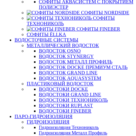
СОФИТЫ АКВАСИСТЕМ С ПОКРЫТИЕМ
ПОЛИЭСТЕР
СОФИТЫ NORDSIDE
СОФИТЫ
ТЕХНОНИКОЛЬ
СОФИТЫ FINEBER
СОФИТЫ ЁLLKA
ВОДОСТОЧНЫЕ СИСТЕМЫ
МЕТАЛЛИЧЕСКИЙ ВОДОСТОК
ВОДОСТОК OSNO
ВОДОСТОК STYNERGY
ВОДОСТОК МЕТАЛЛ ПРОФИЛЬ
ВОДОСТОК DOCKE ПРЕМИУМ СТАЛЬ
ВОДОСТОК GRAND LINE
ВОДОСТОК AQUASYSTEM
ПЛАСТИКОВЫЙ ВОДОСТОК
ВОДОСТОКИ DOCKE
ВОДОСТОКИ GRAND LINE
ВОДОСТОКИ ТЕХНОНИКОЛЬ
ВОДОСТОКИ RUPLAST
ВОДОСТОКИ FINEBER
ПАРО-ГИДРОИЗОЛЯЦИЯ
ГИДРОИЗОЛЯЦИЯ
Гидроизоляция Технониколь
Гидроизоляция Металл Профиль