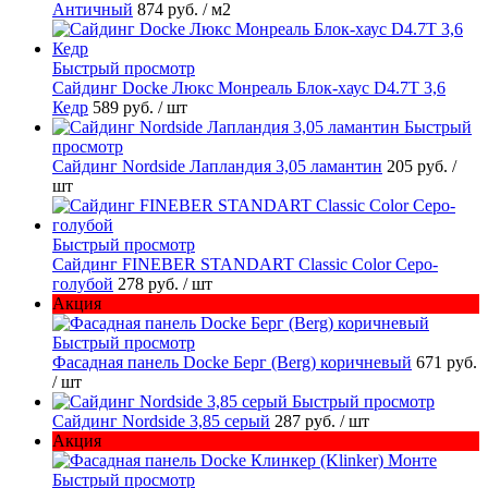
Античный
874 руб.
/ м2
Быстрый просмотр
Сайдинг Docke Люкс Монреаль Блок-хаус D4.7T 3,6
Кедр
589 руб.
/ шт
Быстрый
просмотр
Сайдинг Nordside Лапландия 3,05 ламантин
205 руб.
/
шт
Быстрый просмотр
Cайдинг FINEBER STANDART Classic Color Серо-
голубой
278 руб.
/ шт
Акция
Быстрый просмотр
Фасадная панель Docke Берг (Berg) коричневый
671 руб.
/ шт
Быстрый просмотр
Сайдинг Nordside 3,85 серый
287 руб.
/ шт
Акция
Быстрый просмотр