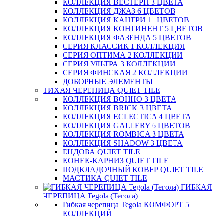
КОЛЛЕКЦИЯ ВЕСТЕРН 3 ЦВЕТА
КОЛЛЕКЦИЯ ДЖАЗ 6 ЦВЕТОВ
КОЛЛЕКЦИЯ КАНТРИ 11 ЦВЕТОВ
КОЛЛЕКЦИЯ КОНТИНЕНТ 5 ЦВЕТОВ
КОЛЛЕКЦИЯ ФАЗЕНДА 5 ЦВЕТОВ
СЕРИЯ КЛАССИК 1 КОЛЛЕКЦИЯ
СЕРИЯ ОПТИМА 2 КОЛЛЕКЦИИ
СЕРИЯ УЛЬТРА 3 КОЛЛЕКЦИИ
СЕРИЯ ФИНСКАЯ 2 КОЛЛЕКЦИИ
ДОБОРНЫЕ ЭЛЕМЕНТЫ
ТИХАЯ ЧЕРЕПИЦА QUIET TILE
КОЛЛЕКЦИЯ BOHHO 3 ЦВЕТА
КОЛЛЕКЦИЯ BRICK 3 ЦВЕТА
КОЛЛЕКЦИЯ ECLECTICA 4 ЦВЕТА
КОЛЛЕКЦИЯ GALLERY 6 ЦВЕТОВ
КОЛЛЕКЦИЯ ROMBICA 3 ЦВЕТА
КОЛЛЕКЦИЯ SHADOW 3 ЦВЕТА
ЕНДОВА QUIET TILE
КОНЕК-КАРНИЗ QUIET TILE
ПОДКЛАДОЧНЫЙ КОВЕР QUIET TILE
МАСТИКА QUIET TILE
ГИБКАЯ
ЧЕРЕПИЦА Tegola (Тегола)
Гибкая черепица Tegola КОМФОРТ 5
КОЛЛЕКЦИЙ