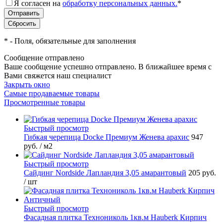
Я согласен на
обработку персональных данных.
*
*
- Поля, обязательные для заполнения
Сообщение отправлено
Ваше сообщение успешно отправлено. В ближайшее время с
Вами свяжется наш специалист
Закрыть окно
Самые продаваемые товары
Просмотренные товары
Быстрый просмотр
Гибкая черепица Docke Премиум Женева арахис
947
руб.
/ м2
Быстрый просмотр
Сайдинг Nordside Лапландия 3,05 амарантовый
205 руб.
/ шт
Быстрый просмотр
Фасадная плитка Технониколь 1кв.м Hauberk Кирпич