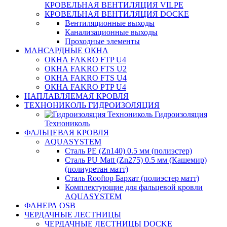
КРОВЕЛЬНАЯ ВЕНТИЛЯЦИЯ VILPE
КРОВЕЛЬНАЯ ВЕНТИЛЯЦИЯ DOCKE
Вентиляционные выходы
Канализационные выходы
Проходные элементы
МАНСАРДНЫЕ ОКНА
ОКНА FAKRO FTP U4
ОКНА FAKRO FTS U2
ОКНА FAKRO FTS U4
ОКНА FAKRO PTP U4
НАПЛАВЛЯЕМАЯ КРОВЛЯ
ТЕХНОНИКОЛЬ ГИДРОИЗОЛЯЦИЯ
Гидроизоляция
Технониколь
ФАЛЬЦЕВАЯ КРОВЛЯ
AQUASYSTEM
Сталь PE (Zn140) 0.5 мм (полиэстер)
Сталь PU Matt (Zn275) 0.5 мм (Кашемир)
(полиуретан матт)
Сталь Rooftop Бархат (полиэстер матт)
Комплектующие для фальцевой кровли
AQUASYSTEM
ФАНЕРА OSB
ЧЕРДАЧНЫЕ ЛЕСТНИЦЫ
ЧЕРДАЧНЫЕ ЛЕСТНИЦЫ DOCKE