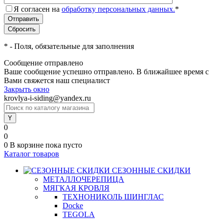
Я согласен на
обработку персональных данных.
*
*
- Поля, обязательные для заполнения
Сообщение отправлено
Ваше сообщение успешно отправлено. В ближайшее время с
Вами свяжется наш специалист
Закрыть окно
krovlya-i-siding@yandex.ru
0
0
0
В корзине
пока пусто
Каталог товаров
СЕЗОННЫЕ СКИДКИ
МЕТАЛЛОЧЕРЕПИЦА
МЯГКАЯ КРОВЛЯ
ТЕХНОНИКОЛЬ ШИНГЛАС
Docke
TEGOLA