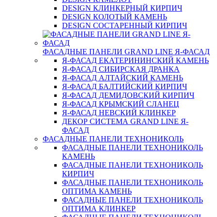
DESIGN КЛИНКЕРНЫЙ КИРПИЧ
DESIGN КОЛОТЫЙ КАМЕНЬ
DESIGN СОСТАРЕННЫЙ КИРПИЧ
ФАСАДНЫЕ ПАНЕЛИ GRAND LINE Я-ФАСАД
Я-ФАСАД ЕКАТЕРИНИНСКИЙ КАМЕНЬ
Я-ФАСАД СИБИРСКАЯ ДРАНКА
Я-ФАСАД АЛТАЙСКИЙ КАМЕНЬ
Я-ФАСАД БАЛТИЙСКИЙ КИРПИЧ
Я-ФАСАД ДЕМИДОВСКИЙ КИРПИЧ
Я-ФАСАД КРЫМСКИЙ СЛАНЕЦ
Я-ФАСАД НЕВСКИЙ КЛИНКЕР
ДЕКОР СИСТЕМА GRAND LINE Я-
ФАСАД
ФАСАДНЫЕ ПАНЕЛИ ТЕХНОНИКОЛЬ
ФАСАДНЫЕ ПАНЕЛИ ТЕХНОНИКОЛЬ
КАМЕНЬ
ФАСАДНЫЕ ПАНЕЛИ ТЕХНОНИКОЛЬ
КИРПИЧ
ФАСАДНЫЕ ПАНЕЛИ ТЕХНОНИКОЛЬ
ОПТИМА КАМЕНЬ
ФАСАДНЫЕ ПАНЕЛИ ТЕХНОНИКОЛЬ
ОПТИМА КЛИНКЕР