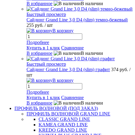
В избранное
В наличии
Быстрый просмотр
Сайдинг Grand Line 3,0 D4 (slim) темно-бежевый
255 руб.
/ шт
В корзину
Подробнее
Купить в 1 клик
Сравнение
В избранное
В наличии
Быстрый просмотр
Сайдинг Grand Line 3,0 D4 (slim) графит
374 руб.
/
шт
В корзину
Подробнее
Купить в 1 клик
Сравнение
В избранное
В наличии
ПРОФИЛЬ ВОЛНОВОЙ (ПОД ЗАКАЗ)
ПРОФИЛЬ ВОЛНОВОЙ GRAND LINE
CLASSIC GRAND LINE
KAMEA GRAND LINE
KREDO GRAND LINE