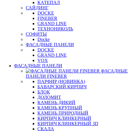
КАТЕПАЛ
САЙДИНГ
DOCKE
FINEBER
GRAND LINE
ТЕХНОНИКОЛЬ
СОФИТЫ
Docke
ФАСАДНЫЕ ПАНЕЛИ
DOCKE
GRAND LINE
VOX
ФАСАДНЫЕ ПАНЕЛИ
ФАСАДНЫЕ
ПАНЕЛИ FINEBER
ПАРФИР (НОВИНКА)
БАВАРСКИЙ КИРПИЧ
БЛОК
ДОЛОМИТ
КАМЕНЬ ДИКИЙ
КАМЕНЬ КРУПНЫЙ
КАМЕНЬ ПРИРОДНЫЙ
КИРПИЧ КЛИНКЕРНЫЙ
КИРПИЧ КЛИНКЕРНЫЙ 3D
СКАЛА