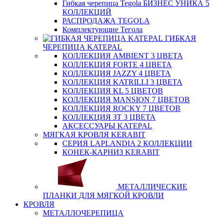
Гибкая черепица Tegola БИЗНЕС УНИКА 5
КОЛЛЕКЦИЙ
РАСПРОДАЖА TEGOLA
Комплектующие Тегола
ГИБКАЯ
ЧЕРЕПИЦА KATEPAL
КОЛЛЕКЦИЯ AMBIENT 3 ЦВЕТА
КОЛЛЕКЦИЯ FORTE 4 ЦВЕТА
КОЛЛЕКЦИЯ JAZZY 4 ЦВЕТА
КОЛЛЕКЦИЯ KATRILLI 3 ЦВЕТА
КОЛЛЕКЦИЯ KL 5 ЦВЕТОВ
КОЛЛЕКЦИЯ MANSION 7 ЦВЕТОВ
КОЛЛЕКЦИЯ ROCKY 7 ЦВЕТОВ
КОЛЛЕКЦИЯ ЗТ 3 ЦВЕТА
АКСЕССУАРЫ KATEPAL
МЯГКАЯ КРОВЛЯ KERABIT
СЕРИЯ LAPLANDIA 2 КОЛЛЕКЦИИ
КОНЕК-КАРНИЗ KERABIT
МЕТАЛЛИЧЕСКИЕ
ПЛАНКИ ДЛЯ МЯГКОЙ КРОВЛИ
КРОВЛЯ
МЕТАЛЛОЧЕРЕПИЦА