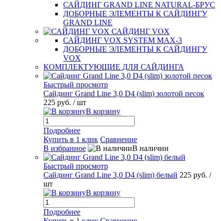
САЙДИНГ GRAND LINE NATURAL-БРУС
ДОБОРНЫЕ ЭЛЕМЕНТЫ К САЙДИНГУ
GRAND LINE
САЙДИНГ VOX
САЙДИНГ VOX SYSTEM MAX-3
ДОБОРНЫЕ ЭЛЕМЕНТЫ К САЙДИНГУ
VOX
КОМПЛЕКТУЮЩИЕ ДЛЯ САЙДИНГА
Быстрый просмотр
Сайдинг Grand Line 3,0 D4 (slim) золотой песок
225 руб.
/ шт
В корзину
Подробнее
Купить в 1 клик
Сравнение
В избранное
В наличии
Быстрый просмотр
Сайдинг Grand Line 3,0 D4 (slim) белый
225 руб.
/
шт
В корзину
Подробнее
Купить в 1 клик
Сравнение