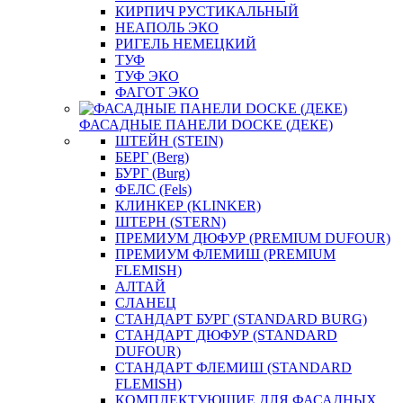
КИРПИЧ РУСТИКАЛЬНЫЙ
НЕАПОЛЬ ЭКО
РИГЕЛЬ НЕМЕЦКИЙ
ТУФ
ТУФ ЭКО
ФАГОТ ЭКО
ФАСАДНЫЕ ПАНЕЛИ DOCKE (ДЕКЕ)
ШТЕЙН (STEIN)
БЕРГ (Berg)
БУРГ (Burg)
ФЕЛС (Fels)
КЛИНКЕР (KLINKER)
ШТЕРН (STERN)
ПРЕМИУМ ДЮФУР (PREMIUM DUFOUR)
ПРЕМИУМ ФЛЕМИШ (PREMIUM
FLEMISH)
АЛТАЙ
СЛАНЕЦ
СТАНДАРТ БУРГ (STANDARD BURG)
СТАНДАРТ ДЮФУР (STANDARD
DUFOUR)
СТАНДАРТ ФЛЕМИШ (STANDARD
FLEMISH)
КОМПЛЕКТУЮЩИЕ ДЛЯ ФАСАДНЫХ