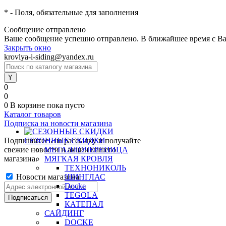
*
- Поля, обязательные для заполнения
Сообщение отправлено
Ваше сообщение успешно отправлено. В ближайшее время с Ва
Закрыть окно
krovlya-i-siding@yandex.ru
0
0
0
В корзине
пока пусто
Каталог товаров
Подписка на новости магазина
Подпишитесь на рассылку и получайте
СЕЗОННЫЕ СКИДКИ
свежие новости и акции нашего
МЕТАЛЛОЧЕРЕПИЦА
магазина.
МЯГКАЯ КРОВЛЯ
ТЕХНОНИКОЛЬ
Новости магазина
ШИНГЛАС
Docke
TEGOLA
КАТЕПАЛ
САЙДИНГ
DOCKE