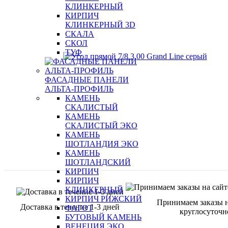
КЛИНКЕРНЫЙ
КИРПИЧ
КЛИНКЕРНЫЙ 3D
СКАЛА
СКОЛ
ТУФ
ФАСАДНЫЕ ПАНЕЛИ
АЛЬТА-ПРОФИЛЬ
КАМЕНЬ
СКАЛИСТЫЙ
КАМЕНЬ
СКАЛИСТЫЙ ЭКО
КАМЕНЬ
ШОТЛАНДИЯ ЭКО
КАМЕНЬ
ШОТЛАНДСКИЙ
КИРПИЧ
КИРПИЧ
КЛИНКЕРНЫЙ
КИРПИЧ РИЖСКИЙ
Принимаем заказы н
Доставка в течение 1-3 дней
ФАГОТ
круглосуточн
БУТОВЫЙ КАМЕНЬ
ВЕНЕЦИЯ ЭКО