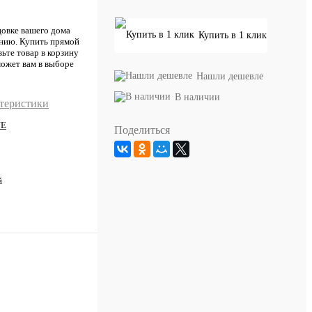
цовке вашего дома
Купить в 1 клик
ению. Купить прямой
ьте товар в корзину
может вам в выборе
Нашли дешевле
В наличии
ктеристики
NE
Поделиться
й