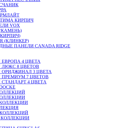
ЕСЧАНИК
РРА
ОРМЛАЙТ
ТИМА КИРПИЧ
ЕЛИ VOX
(КАМЕНЬ)
(КИРПИЧ)
R (КЛИНКЕР)
ДНЫЕ ПАНЕЛИ CANADA RIDGE
N ЕВРОПА 4 ЦВЕТА
N ЛЮКС 8 ЦВЕТОВ
ON ОРИДЖИНАЛ 3 ЦВЕТА
ON ПРЕМИУМ 7 ЦВЕТОВ
N СТАНДАРТ 4 ЦВЕТA
 DOCKE
КОЛЛЕКЦИЙ
КОЛЛЕКЦИИ
 КОЛЛЕКЦИИ
ЛЛЕКЦИЯ
 КОЛЛЕКЦИЙ
2 КОЛЛЕКЦИИ