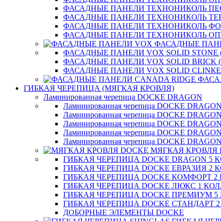
ФАСАДНЫЕ ПАНЕЛИ ТЕХНОНИКОЛЬ П
ФАСАДНЫЕ ПАНЕЛИ ТЕХНОНИКОЛЬ ТЕ
ФАСАДНЫЕ ПАНЕЛИ ТЕХНОНИКОЛЬ Ф
ФАСАДНЫЕ ПАНЕЛИ ТЕХНОНИКОЛЬ ОП
ФАСАДНЫЕ ПАН
ФАСАДНЫЕ ПАНЕЛИ VOX SOLID STONE 
ФАСАДНЫЕ ПАНЕЛИ VOX SOLID BRICK 
ФАСАДНЫЕ ПАНЕЛИ VOX SOLID CLINКE
ФАСА
ГИБКАЯ ЧЕРЕПИЦА (МЯГКАЯ КРОВЛЯ)
Ламинированная черепица DOCKE DRAGON
Ламинированная черепица DOCKE DRAGO
Ламинированная черепица DOCKE DRAGO
Ламинированная черепица DOCKE DRAG
Ламинированная черепица DOCKE DRAG
Ламинированная черепица DOCKE DRAGO
МЯГКАЯ КРОВЛЯ
ГИБКАЯ ЧЕРЕПИЦА DOCKE DRAGON 5 
ГИБКАЯ ЧЕРЕПИЦА DOCKE ЕВРАЗИЯ 2 
ГИБКАЯ ЧЕРЕПИЦА DOCKE КОМФОРТ 2
ГИБКАЯ ЧЕРЕПИЦА DOCKE ЛЮКС 1 КО
ГИБКАЯ ЧЕРЕПИЦА DOCKE ПРЕМИУМ 5
ГИБКАЯ ЧЕРЕПИЦА DOCKE СТАНДАРТ 
ДОБОРНЫЕ ЭЛЕМЕНТЫ DOCKE