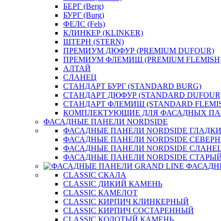
БЕРГ (Berg)
БУРГ (Burg)
ФЕЛС (Fels)
КЛИНКЕР (KLINKER)
ШТЕРН (STERN)
ПРЕМИУМ ДЮФУР (PREMIUM DUFOUR)
ПРЕМИУМ ФЛЕМИШ (PREMIUM FLEMISH
АЛТАЙ
СЛАНЕЦ
СТАНДАРТ БУРГ (STANDARD BURG)
СТАНДАРТ ДЮФУР (STANDARD DUFOUR
СТАНДАРТ ФЛЕМИШ (STANDARD FLEMI
КОМПЛЕКТУЮЩИЕ ДЛЯ ФАСАДНЫХ ПА
ФАСАДНЫЕ ПАНЕЛИ NORDSIDE
ФАСАДНЫЕ ПАНЕЛИ NORDSIDE ГЛАДК
ФАСАДНЫЕ ПАНЕЛИ NORDSIDE СЕВЕР
ФАСАДНЫЕ ПАНЕЛИ NORDSIDE СЛАНЕ
ФАСАДНЫЕ ПАНЕЛИ NORDSIDE СТАРЫЙ
ФАСАДН
CLASSIC СКАЛА
CLASSIC ДИКИЙ КАМЕНЬ
CLASSIC КАМЕЛОТ
CLASSIC КИРПИЧ КЛИНКЕРНЫЙ
CLASSIC КИРПИЧ СОСТАРЕННЫЙ
CLASSIC КОЛОТЫЙ КАМЕНЬ