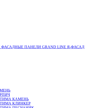
ФАСАДНЫЕ ПАНЕЛИ GRAND LINE Я-ФАСАД
АМЕНЬ
РПИЧ
ПТИМА КАМЕНЬ
ТИМА КЛИНКЕР
ПТИМА ПЕСЧАНИК