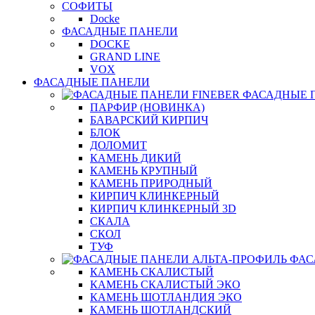
СОФИТЫ
Docke
ФАСАДНЫЕ ПАНЕЛИ
DOCKE
GRAND LINE
VOX
ФАСАДНЫЕ ПАНЕЛИ
ФАСАДНЫЕ 
ПАРФИР (НОВИНКА)
БАВАРСКИЙ КИРПИЧ
БЛОК
ДОЛОМИТ
КАМЕНЬ ДИКИЙ
КАМЕНЬ КРУПНЫЙ
КАМЕНЬ ПРИРОДНЫЙ
КИРПИЧ КЛИНКЕРНЫЙ
КИРПИЧ КЛИНКЕРНЫЙ 3D
СКАЛА
СКОЛ
ТУФ
ФАС
КАМЕНЬ СКАЛИСТЫЙ
КАМЕНЬ СКАЛИСТЫЙ ЭКО
КАМЕНЬ ШОТЛАНДИЯ ЭКО
КАМЕНЬ ШОТЛАНДСКИЙ