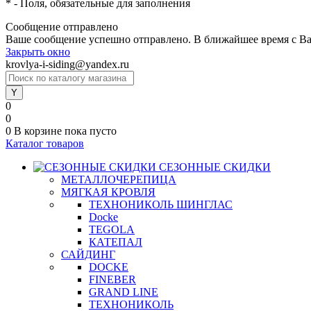
*
- Поля, обязательные для заполнения
Сообщение отправлено
Ваше сообщение успешно отправлено. В ближайшее время с Ва
Закрыть окно
krovlya-i-siding@yandex.ru
0
0
0
В корзине
пока пусто
Каталог товаров
СЕЗОННЫЕ СКИДКИ
МЕТАЛЛОЧЕРЕПИЦА
МЯГКАЯ КРОВЛЯ
ТЕХНОНИКОЛЬ ШИНГЛАС
Docke
TEGOLA
КАТЕПАЛ
САЙДИНГ
DOCKE
FINEBER
GRAND LINE
ТЕХНОНИКОЛЬ