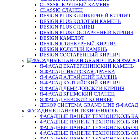
CLASSIC КРУПНЫЙ КАМЕНЬ
CLASSIC СЛАНЕЦ
DESIGN PLUS КЛИНКЕРНЫЙ КИРПИЧ
DESIGN PLUS КОЛОТЫЙ КАМЕНЬ
DESIGN PLUS СЛАНЕЦ
DESIGN PLUS СОСТАРЕННЫЙ КИРПИЧ
DESIGN КАМЕЛОТ
DESIGN КЛИНКЕРНЫЙ КИРПИЧ
DESIGN КОЛОТЫЙ КАМЕНЬ
DESIGN СОСТАРЕННЫЙ КИРПИЧ
Я-ФАСАД ЕКАТЕРИНИНСКИЙ КАМЕНЬ
Я-ФАСАД СИБИРСКАЯ ДРАНКА
Я-ФАСАД АЛТАЙСКИЙ КАМЕНЬ
Я-ФАСАД БАЛТИЙСКИЙ КИРПИЧ
Я-ФАСАД ДЕМИДОВСКИЙ КИРПИЧ
Я-ФАСАД КРЫМСКИЙ СЛАНЕЦ
Я-ФАСАД НЕВСКИЙ КЛИНКЕР
ДЕКОР СИСТЕМА GRAND LINE Я-ФАСАД
ФАСАДНЫЕ ПАНЕЛИ ТЕХНОНИКОЛЬ
ФАСАДНЫЕ ПАНЕЛИ ТЕХНОНИКОЛЬ К
ФАСАДНЫЕ ПАНЕЛИ ТЕХНОНИКОЛЬ КИ
ФАСАДНЫЕ ПАНЕЛИ ТЕХНОНИКОЛЬ О
ФАСАДНЫЕ ПАНЕЛИ ТЕХНОНИКОЛЬ ОП
ФАСАДНЫЕ ПАНЕЛИ ТЕХНОНИКОЛЬ О