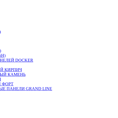
)
)
SH)
НЕЛЕЙ DOCKER
ИЙ КИРПИЧ
НЫЙ КАМЕНЬ
Ц
 ФОРТ
ЫЕ ПАНЕЛИ GRAND LINE