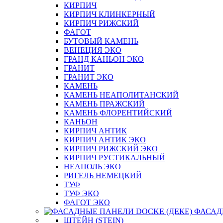
КИРПИЧ
КИРПИЧ КЛИНКЕРНЫЙ
КИРПИЧ РИЖСКИЙ
ФАГОТ
БУТОВЫЙ КАМЕНЬ
ВЕНЕЦИЯ ЭКО
ГРАНД КАНЬОН ЭКО
ГРАНИТ
ГРАНИТ ЭКО
КАМЕНЬ
КАМЕНЬ НЕАПОЛИТАНСКИЙ
КАМЕНЬ ПРАЖСКИЙ
КАМЕНЬ ФЛОРЕНТИЙСКИЙ
КАНЬОН
КИРПИЧ АНТИК
КИРПИЧ АНТИК ЭКО
КИРПИЧ РИЖСКИЙ ЭКО
КИРПИЧ РУСТИКАЛЬНЫЙ
НЕАПОЛЬ ЭКО
РИГЕЛЬ НЕМЕЦКИЙ
ТУФ
ТУФ ЭКО
ФАГОТ ЭКО
ФАСАД
ШТЕЙН (STEIN)