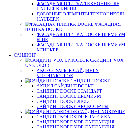
ФАСАДНАЯ ПЛИТКА ТЕХНОНИКОЛЬ
HAUBERK КИРПИЧ
ДОБОРНЫЕ ЭЛЕМЕНТЫ ТЕХНОНИКОЛЬ
HAUBERK
ФАСАДНАЯ
ПЛИТКА DOCKE
ФАСАДНАЯ ПЛИТКА DOCKE ПРЕМИУМ
БРИК
ФАСАДНАЯ ПЛИТКА DOCKE ПРЕМИУМ
КЛИНКЕР
САЙДИНГ
САЙДИНГ VOX
UNICOLOR
АКСЕССУАРЫ К САЙДИНГУ
VILO/UNICOLOR
САЙДИНГ DOCKE
АКЦИЯ САЙДИНГ DOCKE
САЙДИНГ DOCKE СТАНДАРТ
САЙДИНГ DOCKE ПРЕМИУМ
САЙДИНГ DOCKE ЛЮКС
САЙДИНГ DOCKE АКСЕССУАРЫ
САЙДИНГ NORDSIDE
САЙДИНГ NORDSIDE КЛАССИКА
САЙДИНГ NORDSIDE ЛАПЛАНДИЯ
САЙДИНГ NORDSIDE ЛАПЛАНДИЯ