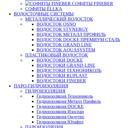
СОФИТЫ FINEBER
СОФИТЫ ЁLLKA
ВОДОСТОЧНЫЕ СИСТЕМЫ
МЕТАЛЛИЧЕСКИЙ ВОДОСТОК
ВОДОСТОК OSNO
ВОДОСТОК STYNERGY
ВОДОСТОК МЕТАЛЛ ПРОФИЛЬ
ВОДОСТОК DOCKE ПРЕМИУМ СТАЛЬ
ВОДОСТОК GRAND LINE
ВОДОСТОК AQUASYSTEM
ПЛАСТИКОВЫЙ ВОДОСТОК
ВОДОСТОКИ DOCKE
ВОДОСТОКИ GRAND LINE
ВОДОСТОКИ ТЕХНОНИКОЛЬ
ВОДОСТОКИ RUPLAST
ВОДОСТОКИ FINEBER
ПАРО-ГИДРОИЗОЛЯЦИЯ
ГИДРОИЗОЛЯЦИЯ
Гидроизоляция Технониколь
Гидроизоляция Металл Профиль
Гидроизоляция DOCKE
Гидроизоляция Изоспан
Гидроизоляция Ондутис
Гидроизоляция Ютафол
ПАРОИЗОЛЯЦИЯ