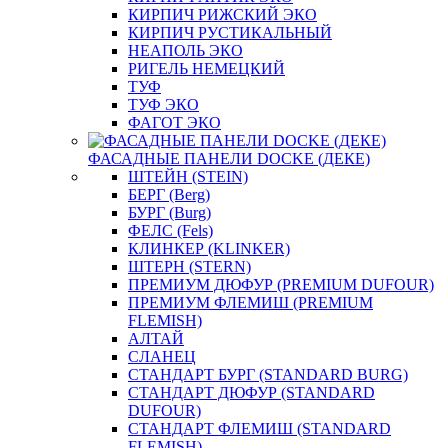
КИРПИЧ РИЖСКИЙ ЭКО
КИРПИЧ РУСТИКАЛЬНЫЙ
НЕАПОЛЬ ЭКО
РИГЕЛЬ НЕМЕЦКИЙ
ТУФ
ТУФ ЭКО
ФАГОТ ЭКО
ФАСАДНЫЕ ПАНЕЛИ DOCKE (ДЕКЕ)
ШТЕЙН (STEIN)
БЕРГ (Berg)
БУРГ (Burg)
ФЕЛС (Fels)
КЛИНКЕР (KLINKER)
ШТЕРН (STERN)
ПРЕМИУМ ДЮФУР (PREMIUM DUFOUR)
ПРЕМИУМ ФЛЕМИШ (PREMIUM
FLEMISH)
АЛТАЙ
СЛАНЕЦ
СТАНДАРТ БУРГ (STANDARD BURG)
СТАНДАРТ ДЮФУР (STANDARD
DUFOUR)
СТАНДАРТ ФЛЕМИШ (STANDARD
FLEMISH)