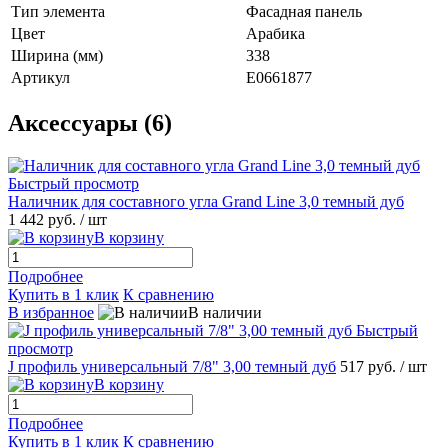
Тип элемента
Фасадная панель
Цвет
Арабика
Ширина (мм)
338
Артикул
E0661877
Аксессуары (6)
Быстрый просмотр
Наличник для составного угла Grand Line 3,0 темный дуб
1 442 руб.
/ шт
В корзину
Подробнее
Купить в 1 клик
К сравнению
В избранное
В наличии
Быстрый
просмотр
J профиль универсальный 7/8" 3,00 темный дуб
517 руб.
/ шт
В корзину
Подробнее
Купить в 1 клик
К сравнению