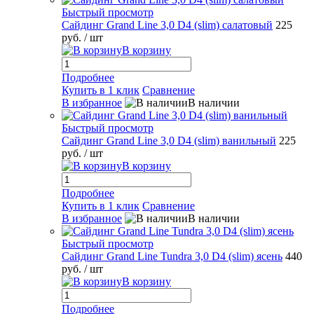
Быстрый просмотр
Сайдинг Grand Line 3,0 D4 (slim) салатовый
225
руб.
/ шт
В корзину
Подробнее
Купить в 1 клик
Сравнение
В избранное
В наличии
Быстрый просмотр
Сайдинг Grand Line 3,0 D4 (slim) ванильный
225
руб.
/ шт
В корзину
Подробнее
Купить в 1 клик
Сравнение
В избранное
В наличии
Быстрый просмотр
Сайдинг Grand Line Tundra 3,0 D4 (slim) ясень
440
руб.
/ шт
В корзину
Подробнее