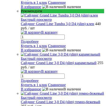
Купить в 1 клик
Сравнение
В избранное
В наличии
Рекомендуем
Быстрый просмотр
Сайдинг Grand Line Tundra 3,0 D4 (slim) клен
440
руб.
/ шт
В корзину
Подробнее
Купить в 1 клик
Сравнение
В избранное
В наличии
Быстрый просмотр
Сайдинг Grand Line 3,0 D4 (slim) карамельный
255
руб.
/ шт
В корзину
Подробнее
Купить в 1 клик
Сравнение
В избранное
В наличии
Быстрый просмотр
Сайдинг Grand Line 3,0 D4 (slim) темно-бежевый