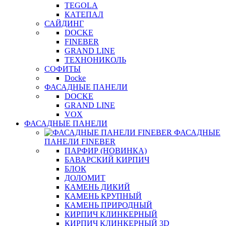
TEGOLA
КАТЕПАЛ
САЙДИНГ
DOCKE
FINEBER
GRAND LINE
ТЕХНОНИКОЛЬ
СОФИТЫ
Docke
ФАСАДНЫЕ ПАНЕЛИ
DOCKE
GRAND LINE
VOX
ФАСАДНЫЕ ПАНЕЛИ
ФАСАДНЫЕ
ПАНЕЛИ FINEBER
ПАРФИР (НОВИНКА)
БАВАРСКИЙ КИРПИЧ
БЛОК
ДОЛОМИТ
КАМЕНЬ ДИКИЙ
КАМЕНЬ КРУПНЫЙ
КАМЕНЬ ПРИРОДНЫЙ
КИРПИЧ КЛИНКЕРНЫЙ
КИРПИЧ КЛИНКЕРНЫЙ 3D