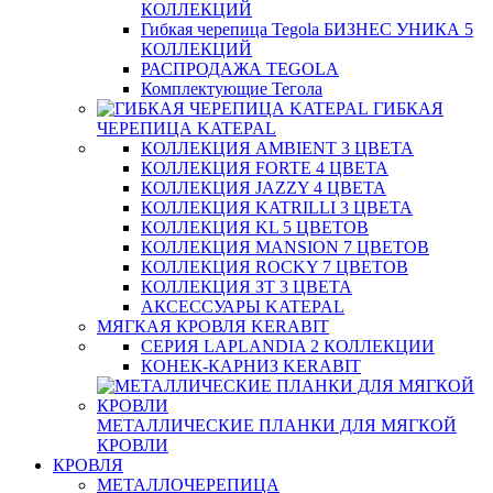
КОЛЛЕКЦИЙ
Гибкая черепица Tegola БИЗНЕС УНИКА 5
КОЛЛЕКЦИЙ
РАСПРОДАЖА TEGOLA
Комплектующие Тегола
ГИБКАЯ
ЧЕРЕПИЦА KATEPAL
КОЛЛЕКЦИЯ AMBIENT 3 ЦВЕТА
КОЛЛЕКЦИЯ FORTE 4 ЦВЕТА
КОЛЛЕКЦИЯ JAZZY 4 ЦВЕТА
КОЛЛЕКЦИЯ KATRILLI 3 ЦВЕТА
КОЛЛЕКЦИЯ KL 5 ЦВЕТОВ
КОЛЛЕКЦИЯ MANSION 7 ЦВЕТОВ
КОЛЛЕКЦИЯ ROCKY 7 ЦВЕТОВ
КОЛЛЕКЦИЯ ЗТ 3 ЦВЕТА
АКСЕССУАРЫ KATEPAL
МЯГКАЯ КРОВЛЯ KERABIT
СЕРИЯ LAPLANDIA 2 КОЛЛЕКЦИИ
КОНЕК-КАРНИЗ KERABIT
МЕТАЛЛИЧЕСКИЕ ПЛАНКИ ДЛЯ МЯГКОЙ
КРОВЛИ
КРОВЛЯ
МЕТАЛЛОЧЕРЕПИЦА