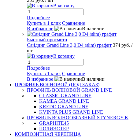
255 руб.
/ шт
В корзину
Подробнее
Купить в 1 клик
Сравнение
В избранное
В наличии
Быстрый просмотр
Сайдинг Grand Line 3,0 D4 (slim) графит
374 руб.
/
шт
В корзину
Подробнее
Купить в 1 клик
Сравнение
В избранное
В наличии
ПРОФИЛЬ ВОЛНОВОЙ (ПОД ЗАКАЗ)
ПРОФИЛЬ ВОЛНОВОЙ GRAND LINE
CLASSIC GRAND LINE
KAMEA GRAND LINE
KREDO GRAND LINE
KVINTA PLUS GRAND LINE
ПРОФИЛЬ ВОЛНООБРАЗНЫЙ STYNERGY K
GRAPHITE45
ПОЛИЭСТЕР
КОМПОЗИТНАЯ ЧЕРЕПИЦА