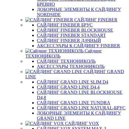
БРЕВНО
ДОБОРНЫЕ ЭЛЕМЕНТЫ К САЙДИНГУ
NORDSIDE
САЙДИНГ FINEBER
САЙДИНГ FINEBER БРУС
САЙДИНГ FINEBER BLOCKHOUSE
САЙДИНГ FINEBER STANDART
САЙДИНГ FINEBER ДАЧНЫЙ
АКСЕССУАРЫ К САЙДИНГУ FINEBER
Сайдинг
ТЕХНОНИКОЛЬ
САЙДИНГ ТЕХНОНИКОЛЬ
АКСЕССУАРЫ ТЕХНОНИКОЛЬ
САЙДИНГ GRAND
LINE
САЙДИНГ GRAND LINE SLIM D4
САЙДИНГ GRAND LINE D4,4
САЙДИНГ GRAND LINE BLOCKHOUSE
D4,8
САЙДИНГ GRAND LINE TUNDRA
САЙДИНГ GRAND LINE NATURAL-БРУС
ДОБОРНЫЕ ЭЛЕМЕНТЫ К САЙДИНГУ
GRAND LINE
САЙДИНГ VOX
САЙДИНГ VOX SYSTEM MAX-3