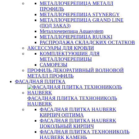
МЕТАЛЛОЧЕРЕПИЦА МЕТАЛЛ
ПРОФИЛЬ
МЕТАЛЛОЧЕРЕПИЦА STYNERGY
МЕТАЛЛОЧЕРЕПИЦА GRAND LINE
(ПОД ЗАКАЗ)
Металлочерепица Aquasystem
МЕТАЛЛОЧЕРЕПИЦА RUUKKI
РАСПРОДАЖА СКЛАДСКИХ ОСТАТКОВ
АКСЕССУАРЫ ДЛЯ КРОВЛИ
КОМПЛЕКТУЮЩИЕ ДЛЯ
МЕТАЛЛОЧЕРЕПИЦЫ
САМОРЕЗЫ
ПРОФИЛЬ ДЕКОРАТИВНЫЙ ВОЛНОВОЙ
МЕТАЛЛ ПРОФИЛЬ
ФАСАДНАЯ ПЛИТКА
ФАСАДНАЯ ПЛИТКА ТЕХНОНИКОЛЬ
HAUBERK
ФАСАДНАЯ ПЛИТКА HAUBERK
КИРПИЧ ОПТИМА
ФАСАДНАЯ ПЛИТКА HAUBERK
ЦОКОЛЬНЫЙ КИРПИЧ
ФАСАДНАЯ ПЛИТКА ТЕХНОНИКОЛЬ
HAUBERK КАМЕНЬ