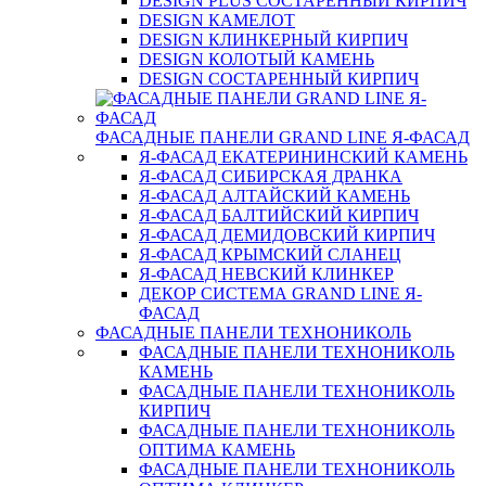
DESIGN PLUS СОСТАРЕННЫЙ КИРПИЧ
DESIGN КАМЕЛОТ
DESIGN КЛИНКЕРНЫЙ КИРПИЧ
DESIGN КОЛОТЫЙ КАМЕНЬ
DESIGN СОСТАРЕННЫЙ КИРПИЧ
ФАСАДНЫЕ ПАНЕЛИ GRAND LINE Я-ФАСАД
Я-ФАСАД ЕКАТЕРИНИНСКИЙ КАМЕНЬ
Я-ФАСАД СИБИРСКАЯ ДРАНКА
Я-ФАСАД АЛТАЙСКИЙ КАМЕНЬ
Я-ФАСАД БАЛТИЙСКИЙ КИРПИЧ
Я-ФАСАД ДЕМИДОВСКИЙ КИРПИЧ
Я-ФАСАД КРЫМСКИЙ СЛАНЕЦ
Я-ФАСАД НЕВСКИЙ КЛИНКЕР
ДЕКОР СИСТЕМА GRAND LINE Я-
ФАСАД
ФАСАДНЫЕ ПАНЕЛИ ТЕХНОНИКОЛЬ
ФАСАДНЫЕ ПАНЕЛИ ТЕХНОНИКОЛЬ
КАМЕНЬ
ФАСАДНЫЕ ПАНЕЛИ ТЕХНОНИКОЛЬ
КИРПИЧ
ФАСАДНЫЕ ПАНЕЛИ ТЕХНОНИКОЛЬ
ОПТИМА КАМЕНЬ
ФАСАДНЫЕ ПАНЕЛИ ТЕХНОНИКОЛЬ