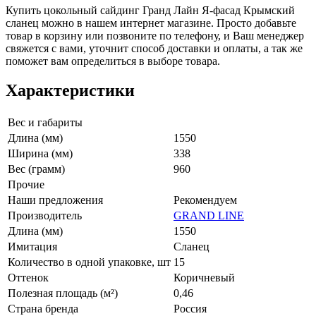
Купить цокольный сайдинг Гранд Лайн Я-фасад Крымский
сланец можно в нашем интернет магазине. Просто добавьте
товар в корзину или позвоните по телефону, и Ваш менеджер
свяжется с вами, уточнит способ доставки и оплаты, а так же
поможет вам определиться в выборе товара.
Характеристики
Вес и габариты
Длина (мм)
1550
Ширина (мм)
338
Вес (грамм)
960
Прочие
Наши предложения
Рекомендуем
Производитель
GRAND LINE
Длина (мм)
1550
Имитация
Сланец
Количество в одной упаковке, шт
15
Оттенок
Коричневый
Полезная площадь (м²)
0,46
Страна бренда
Россия