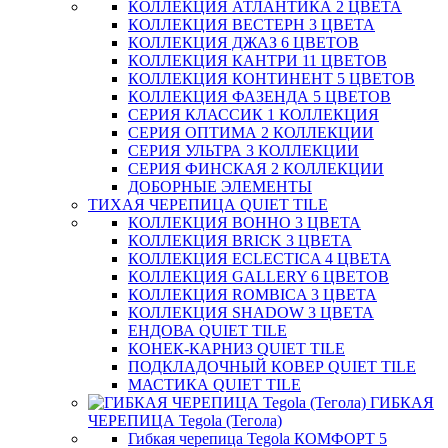
КОЛЛЕКЦИЯ АТЛАНТИКА 2 ЦВЕТА
КОЛЛЕКЦИЯ ВЕСТЕРН 3 ЦВЕТА
КОЛЛЕКЦИЯ ДЖАЗ 6 ЦВЕТОВ
КОЛЛЕКЦИЯ КАНТРИ 11 ЦВЕТОВ
КОЛЛЕКЦИЯ КОНТИНЕНТ 5 ЦВЕТОВ
КОЛЛЕКЦИЯ ФАЗЕНДА 5 ЦВЕТОВ
СЕРИЯ КЛАССИК 1 КОЛЛЕКЦИЯ
СЕРИЯ ОПТИМА 2 КОЛЛЕКЦИИ
СЕРИЯ УЛЬТРА 3 КОЛЛЕКЦИИ
СЕРИЯ ФИНСКАЯ 2 КОЛЛЕКЦИИ
ДОБОРНЫЕ ЭЛЕМЕНТЫ
ТИХАЯ ЧЕРЕПИЦА QUIET TILE
КОЛЛЕКЦИЯ BOHHO 3 ЦВЕТА
КОЛЛЕКЦИЯ BRICK 3 ЦВЕТА
КОЛЛЕКЦИЯ ECLECTICA 4 ЦВЕТА
КОЛЛЕКЦИЯ GALLERY 6 ЦВЕТОВ
КОЛЛЕКЦИЯ ROMBICA 3 ЦВЕТА
КОЛЛЕКЦИЯ SHADOW 3 ЦВЕТА
ЕНДОВА QUIET TILE
КОНЕК-КАРНИЗ QUIET TILE
ПОДКЛАДОЧНЫЙ КОВЕР QUIET TILE
МАСТИКА QUIET TILE
ГИБКАЯ
ЧЕРЕПИЦА Tegola (Тегола)
Гибкая черепица Tegola КОМФОРТ 5