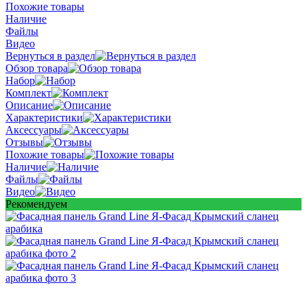
Похожие товары
Наличие
Файлы
Видео
Вернуться в раздел
Обзор товара
Набор
Комплект
Описание
Характеристики
Аксессуары
Отзывы
Похожие товары
Наличие
Файлы
Видео
Рекомендуем