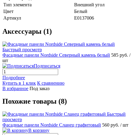
Тип элемента
Внешний угол
Цвет
Белый
Артикул
E0137006
Аксессуары (1)
Быстрый просмотр
Фасадные панели Nordside Северный камень белый
585 руб.
/
шт
Подписаться
Подробнее
Купить в 1 клик
К сравнению
В избранное
Под заказ
Похожие товары (8)
Быстрый
просмотр
Фасадные панели Nordside Сланец графитовый
560 руб.
/ шт
В корзину