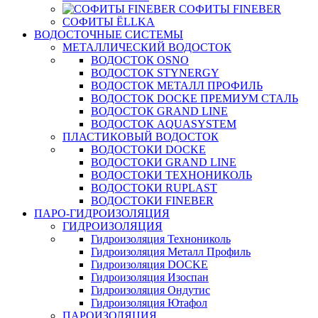
СОФИТЫ FINEBER
СОФИТЫ ЁLLKA
ВОДОСТОЧНЫЕ СИСТЕМЫ
МЕТАЛЛИЧЕСКИЙ ВОДОСТОК
ВОДОСТОК OSNO
ВОДОСТОК STYNERGY
ВОДОСТОК МЕТАЛЛ ПРОФИЛЬ
ВОДОСТОК DOCKE ПРЕМИУМ СТАЛЬ
ВОДОСТОК GRAND LINE
ВОДОСТОК AQUASYSTEM
ПЛАСТИКОВЫЙ ВОДОСТОК
ВОДОСТОКИ DOCKE
ВОДОСТОКИ GRAND LINE
ВОДОСТОКИ ТЕХНОНИКОЛЬ
ВОДОСТОКИ RUPLAST
ВОДОСТОКИ FINEBER
ПАРО-ГИДРОИЗОЛЯЦИЯ
ГИДРОИЗОЛЯЦИЯ
Гидроизоляция Технониколь
Гидроизоляция Металл Профиль
Гидроизоляция DOCKE
Гидроизоляция Изоспан
Гидроизоляция Ондутис
Гидроизоляция Ютафол
ПАРОИЗОЛЯЦИЯ