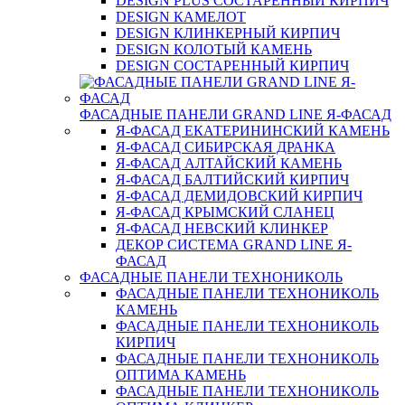
DESIGN PLUS СОСТАРЕННЫЙ КИРПИЧ
DESIGN КАМЕЛОТ
DESIGN КЛИНКЕРНЫЙ КИРПИЧ
DESIGN КОЛОТЫЙ КАМЕНЬ
DESIGN СОСТАРЕННЫЙ КИРПИЧ
ФАСАДНЫЕ ПАНЕЛИ GRAND LINE Я-ФАСАД
Я-ФАСАД ЕКАТЕРИНИНСКИЙ КАМЕНЬ
Я-ФАСАД СИБИРСКАЯ ДРАНКА
Я-ФАСАД АЛТАЙСКИЙ КАМЕНЬ
Я-ФАСАД БАЛТИЙСКИЙ КИРПИЧ
Я-ФАСАД ДЕМИДОВСКИЙ КИРПИЧ
Я-ФАСАД КРЫМСКИЙ СЛАНЕЦ
Я-ФАСАД НЕВСКИЙ КЛИНКЕР
ДЕКОР СИСТЕМА GRAND LINE Я-
ФАСАД
ФАСАДНЫЕ ПАНЕЛИ ТЕХНОНИКОЛЬ
ФАСАДНЫЕ ПАНЕЛИ ТЕХНОНИКОЛЬ
КАМЕНЬ
ФАСАДНЫЕ ПАНЕЛИ ТЕХНОНИКОЛЬ
КИРПИЧ
ФАСАДНЫЕ ПАНЕЛИ ТЕХНОНИКОЛЬ
ОПТИМА КАМЕНЬ
ФАСАДНЫЕ ПАНЕЛИ ТЕХНОНИКОЛЬ