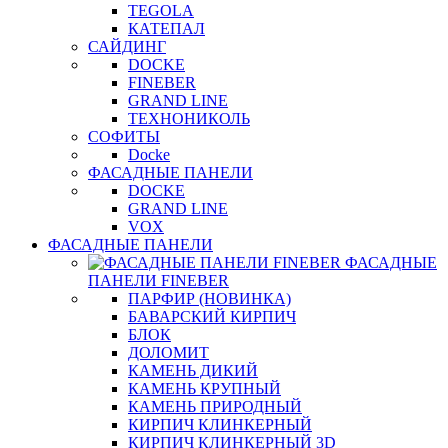
TEGOLA
КАТЕПАЛ
САЙДИНГ
DOCKE
FINEBER
GRAND LINE
ТЕХНОНИКОЛЬ
СОФИТЫ
Docke
ФАСАДНЫЕ ПАНЕЛИ
DOCKE
GRAND LINE
VOX
ФАСАДНЫЕ ПАНЕЛИ
ФАСАДНЫЕ
ПАНЕЛИ FINEBER
ПАРФИР (НОВИНКА)
БАВАРСКИЙ КИРПИЧ
БЛОК
ДОЛОМИТ
КАМЕНЬ ДИКИЙ
КАМЕНЬ КРУПНЫЙ
КАМЕНЬ ПРИРОДНЫЙ
КИРПИЧ КЛИНКЕРНЫЙ
КИРПИЧ КЛИНКЕРНЫЙ 3D