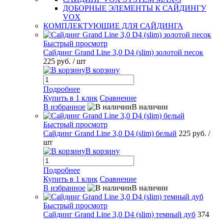
ДОБОРНЫЕ ЭЛЕМЕНТЫ К САЙДИНГУ
VOX
КОМПЛЕКТУЮЩИЕ ДЛЯ САЙДИНГА
Быстрый просмотр
Сайдинг Grand Line 3,0 D4 (slim) золотой песок
225 руб.
/ шт
В корзину
Подробнее
Купить в 1 клик
Сравнение
В избранное
В наличии
Быстрый просмотр
Сайдинг Grand Line 3,0 D4 (slim) белый
225 руб.
/
шт
В корзину
Подробнее
Купить в 1 клик
Сравнение
В избранное
В наличии
Быстрый просмотр
Сайдинг Grand Line 3,0 D4 (slim) темный дуб
374