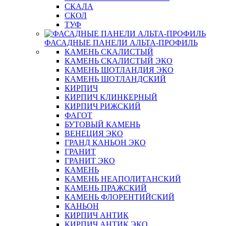
СКАЛА
СКОЛ
ТУФ
ФАСАДНЫЕ ПАНЕЛИ АЛЬТА-ПРОФИЛЬ
КАМЕНЬ СКАЛИСТЫЙ
КАМЕНЬ СКАЛИСТЫЙ ЭКО
КАМЕНЬ ШОТЛАНДИЯ ЭКО
КАМЕНЬ ШОТЛАНДСКИЙ
КИРПИЧ
КИРПИЧ КЛИНКЕРНЫЙ
КИРПИЧ РИЖСКИЙ
ФАГОТ
БУТОВЫЙ КАМЕНЬ
ВЕНЕЦИЯ ЭКО
ГРАНД КАНЬОН ЭКО
ГРАНИТ
ГРАНИТ ЭКО
КАМЕНЬ
КАМЕНЬ НЕАПОЛИТАНСКИЙ
КАМЕНЬ ПРАЖСКИЙ
КАМЕНЬ ФЛОРЕНТИЙСКИЙ
КАНЬОН
КИРПИЧ АНТИК
КИРПИЧ АНТИК ЭКО