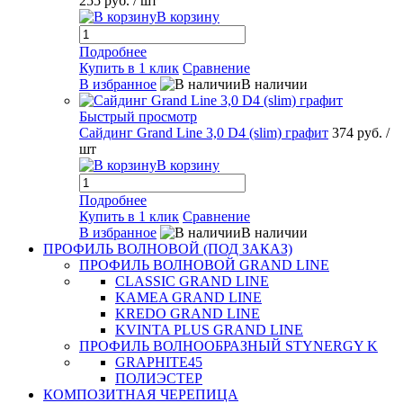
255 руб.
/ шт
В корзину
Подробнее
Купить в 1 клик
Сравнение
В избранное
В наличии
Быстрый просмотр
Сайдинг Grand Line 3,0 D4 (slim) графит
374 руб.
/
шт
В корзину
Подробнее
Купить в 1 клик
Сравнение
В избранное
В наличии
ПРОФИЛЬ ВОЛНОВОЙ (ПОД ЗАКАЗ)
ПРОФИЛЬ ВОЛНОВОЙ GRAND LINE
CLASSIC GRAND LINE
KAMEA GRAND LINE
KREDO GRAND LINE
KVINTA PLUS GRAND LINE
ПРОФИЛЬ ВОЛНООБРАЗНЫЙ STYNERGY K
GRAPHITE45
ПОЛИЭСТЕР
КОМПОЗИТНАЯ ЧЕРЕПИЦА