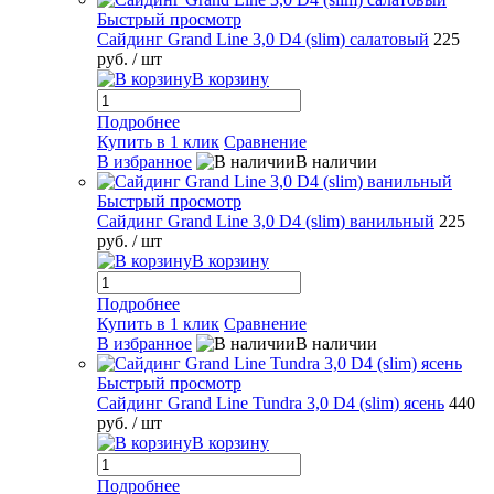
Быстрый просмотр
Сайдинг Grand Line 3,0 D4 (slim) салатовый
225
руб.
/ шт
В корзину
Подробнее
Купить в 1 клик
Сравнение
В избранное
В наличии
Быстрый просмотр
Сайдинг Grand Line 3,0 D4 (slim) ванильный
225
руб.
/ шт
В корзину
Подробнее
Купить в 1 клик
Сравнение
В избранное
В наличии
Быстрый просмотр
Сайдинг Grand Line Tundra 3,0 D4 (slim) ясень
440
руб.
/ шт
В корзину
Подробнее