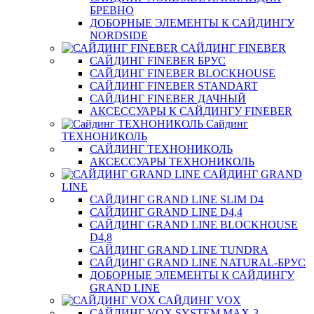
БРЕВНО
ДОБОРНЫЕ ЭЛЕМЕНТЫ К САЙДИНГУ
NORDSIDE
САЙДИНГ FINEBER
САЙДИНГ FINEBER БРУС
САЙДИНГ FINEBER BLOCKHOUSE
САЙДИНГ FINEBER STANDART
САЙДИНГ FINEBER ДАЧНЫЙ
АКСЕССУАРЫ К САЙДИНГУ FINEBER
Сайдинг
ТЕХНОНИКОЛЬ
САЙДИНГ ТЕХНОНИКОЛЬ
АКСЕССУАРЫ ТЕХНОНИКОЛЬ
САЙДИНГ GRAND
LINE
САЙДИНГ GRAND LINE SLIM D4
САЙДИНГ GRAND LINE D4,4
САЙДИНГ GRAND LINE BLOCKHOUSE
D4,8
САЙДИНГ GRAND LINE TUNDRA
САЙДИНГ GRAND LINE NATURAL-БРУС
ДОБОРНЫЕ ЭЛЕМЕНТЫ К САЙДИНГУ
GRAND LINE
САЙДИНГ VOX
САЙДИНГ VOX SYSTEM MAX-3