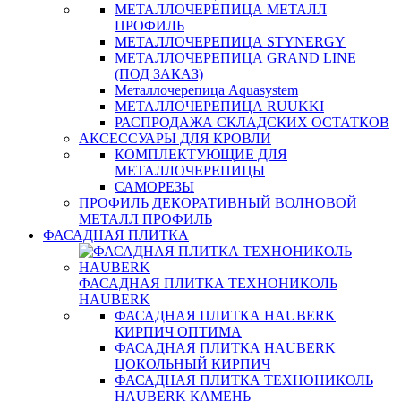
МЕТАЛЛОЧЕРЕПИЦА МЕТАЛЛ
ПРОФИЛЬ
МЕТАЛЛОЧЕРЕПИЦА STYNERGY
МЕТАЛЛОЧЕРЕПИЦА GRAND LINE
(ПОД ЗАКАЗ)
Металлочерепица Aquasystem
МЕТАЛЛОЧЕРЕПИЦА RUUKKI
РАСПРОДАЖА СКЛАДСКИХ ОСТАТКОВ
АКСЕССУАРЫ ДЛЯ КРОВЛИ
КОМПЛЕКТУЮЩИЕ ДЛЯ
МЕТАЛЛОЧЕРЕПИЦЫ
САМОРЕЗЫ
ПРОФИЛЬ ДЕКОРАТИВНЫЙ ВОЛНОВОЙ
МЕТАЛЛ ПРОФИЛЬ
ФАСАДНАЯ ПЛИТКА
ФАСАДНАЯ ПЛИТКА ТЕХНОНИКОЛЬ
HAUBERK
ФАСАДНАЯ ПЛИТКА HAUBERK
КИРПИЧ ОПТИМА
ФАСАДНАЯ ПЛИТКА HAUBERK
ЦОКОЛЬНЫЙ КИРПИЧ
ФАСАДНАЯ ПЛИТКА ТЕХНОНИКОЛЬ
HAUBERK КАМЕНЬ