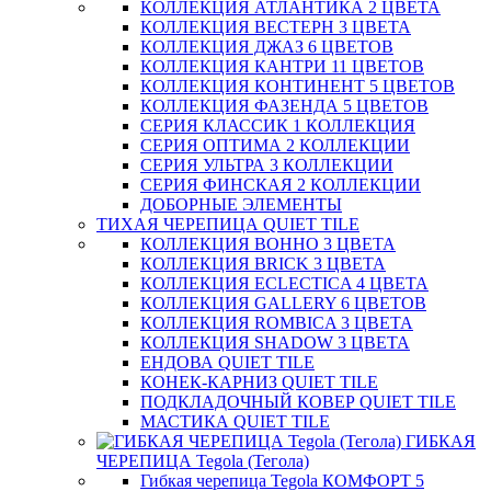
КОЛЛЕКЦИЯ АТЛАНТИКА 2 ЦВЕТА
КОЛЛЕКЦИЯ ВЕСТЕРН 3 ЦВЕТА
КОЛЛЕКЦИЯ ДЖАЗ 6 ЦВЕТОВ
КОЛЛЕКЦИЯ КАНТРИ 11 ЦВЕТОВ
КОЛЛЕКЦИЯ КОНТИНЕНТ 5 ЦВЕТОВ
КОЛЛЕКЦИЯ ФАЗЕНДА 5 ЦВЕТОВ
СЕРИЯ КЛАССИК 1 КОЛЛЕКЦИЯ
СЕРИЯ ОПТИМА 2 КОЛЛЕКЦИИ
СЕРИЯ УЛЬТРА 3 КОЛЛЕКЦИИ
СЕРИЯ ФИНСКАЯ 2 КОЛЛЕКЦИИ
ДОБОРНЫЕ ЭЛЕМЕНТЫ
ТИХАЯ ЧЕРЕПИЦА QUIET TILE
КОЛЛЕКЦИЯ BOHHO 3 ЦВЕТА
КОЛЛЕКЦИЯ BRICK 3 ЦВЕТА
КОЛЛЕКЦИЯ ECLECTICA 4 ЦВЕТА
КОЛЛЕКЦИЯ GALLERY 6 ЦВЕТОВ
КОЛЛЕКЦИЯ ROMBICA 3 ЦВЕТА
КОЛЛЕКЦИЯ SHADOW 3 ЦВЕТА
ЕНДОВА QUIET TILE
КОНЕК-КАРНИЗ QUIET TILE
ПОДКЛАДОЧНЫЙ КОВЕР QUIET TILE
МАСТИКА QUIET TILE
ГИБКАЯ
ЧЕРЕПИЦА Tegola (Тегола)
Гибкая черепица Tegola КОМФОРТ 5