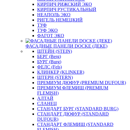
КИРПИЧ РИЖСКИЙ ЭКО
КИРПИЧ РУСТИКАЛЬНЫЙ
НЕАПОЛЬ ЭКО
РИГЕЛЬ НЕМЕЦКИЙ
ТУФ
ТУФ ЭКО
ФАГОТ ЭКО
ФАСАДНЫЕ ПАНЕЛИ DOCKE (ДЕКЕ)
ШТЕЙН (STEIN)
БЕРГ (Berg)
БУРГ (Burg)
ФЕЛС (Fels)
КЛИНКЕР (KLINKER)
ШТЕРН (STERN)
ПРЕМИУМ ДЮФУР (PREMIUM DUFOUR)
ПРЕМИУМ ФЛЕМИШ (PREMIUM
FLEMISH)
АЛТАЙ
СЛАНЕЦ
СТАНДАРТ БУРГ (STANDARD BURG)
СТАНДАРТ ДЮФУР (STANDARD
DUFOUR)
СТАНДАРТ ФЛЕМИШ (STANDARD
FLEMISH)