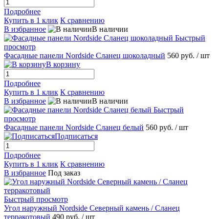
Подробнее
Купить в 1 клик
К сравнению
В избранное
В наличии
Быстрый
просмотр
Фасадные панели Nordside Сланец шоколадный
560 руб.
/ шт
В корзину
Подробнее
Купить в 1 клик
К сравнению
В избранное
В наличии
Быстрый
просмотр
Фасадные панели Nordside Сланец белый
560 руб.
/ шт
Подписаться
Подробнее
Купить в 1 клик
К сравнению
В избранное
Под заказ
Быстрый просмотр
Угол наружный Nordside Северный камень / Сланец
терракотовый
490 руб.
/ шт