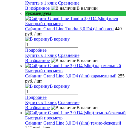
Купить в 1 клик
Сравнение
В избранное
В наличии
Рекомендуем
Быстрый просмотр
Сайдинг Grand Line Tundra 3,0 D4 (slim) клен
440
руб.
/ шт
В корзину
Подробнее
Купить в 1 клик
Сравнение
В избранное
В наличии
Быстрый просмотр
Сайдинг Grand Line 3,0 D4 (slim) карамельный
255
руб.
/ шт
В корзину
Подробнее
Купить в 1 клик
Сравнение
В избранное
В наличии
Быстрый просмотр
Сайдинг Grand Line 3,0 D4 (slim) темно-бежевый