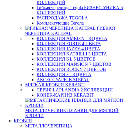
КОЛЛЕКЦИЙ
Гибкая черепица Tegola БИЗНЕС УНИКА 5
КОЛЛЕКЦИЙ
РАСПРОДАЖА TEGOLA
Комплектующие Тегола
ГИБКАЯ
ЧЕРЕПИЦА KATEPAL
КОЛЛЕКЦИЯ AMBIENT 3 ЦВЕТА
КОЛЛЕКЦИЯ FORTE 4 ЦВЕТА
КОЛЛЕКЦИЯ JAZZY 4 ЦВЕТА
КОЛЛЕКЦИЯ KATRILLI 3 ЦВЕТА
КОЛЛЕКЦИЯ KL 5 ЦВЕТОВ
КОЛЛЕКЦИЯ MANSION 7 ЦВЕТОВ
КОЛЛЕКЦИЯ ROCKY 7 ЦВЕТОВ
КОЛЛЕКЦИЯ ЗТ 3 ЦВЕТА
АКСЕССУАРЫ KATEPAL
МЯГКАЯ КРОВЛЯ KERABIT
СЕРИЯ LAPLANDIA 2 КОЛЛЕКЦИИ
КОНЕК-КАРНИЗ KERABIT
МЕТАЛЛИЧЕСКИЕ ПЛАНКИ ДЛЯ МЯГКОЙ
КРОВЛИ
КРОВЛЯ
МЕТАЛЛОЧЕРЕПИЦА