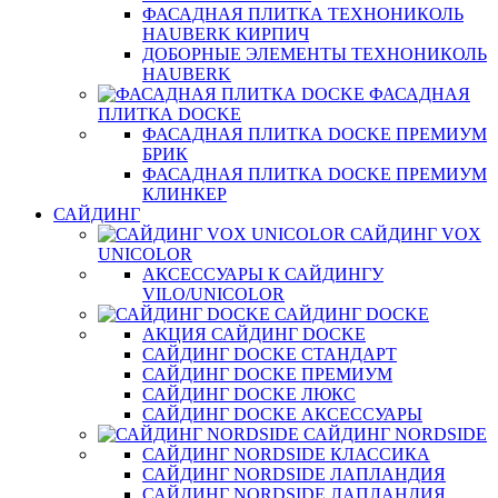
ФАСАДНАЯ ПЛИТКА ТЕХНОНИКОЛЬ
HAUBERK КИРПИЧ
ДОБОРНЫЕ ЭЛЕМЕНТЫ ТЕХНОНИКОЛЬ
HAUBERK
ФАСАДНАЯ
ПЛИТКА DOCKE
ФАСАДНАЯ ПЛИТКА DOCKE ПРЕМИУМ
БРИК
ФАСАДНАЯ ПЛИТКА DOCKE ПРЕМИУМ
КЛИНКЕР
САЙДИНГ
САЙДИНГ VOX
UNICOLOR
АКСЕССУАРЫ К САЙДИНГУ
VILO/UNICOLOR
САЙДИНГ DOCKE
АКЦИЯ САЙДИНГ DOCKE
САЙДИНГ DOCKE СТАНДАРТ
САЙДИНГ DOCKE ПРЕМИУМ
САЙДИНГ DOCKE ЛЮКС
САЙДИНГ DOCKE АКСЕССУАРЫ
САЙДИНГ NORDSIDE
САЙДИНГ NORDSIDE КЛАССИКА
САЙДИНГ NORDSIDE ЛАПЛАНДИЯ
САЙДИНГ NORDSIDE ЛАПЛАНДИЯ