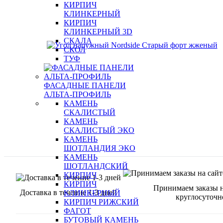
КИРПИЧ
КЛИНКЕРНЫЙ
КИРПИЧ
КЛИНКЕРНЫЙ 3D
СКАЛА
СКОЛ
ТУФ
ФАСАДНЫЕ ПАНЕЛИ
АЛЬТА-ПРОФИЛЬ
КАМЕНЬ
СКАЛИСТЫЙ
КАМЕНЬ
СКАЛИСТЫЙ ЭКО
КАМЕНЬ
ШОТЛАНДИЯ ЭКО
КАМЕНЬ
ШОТЛАНДСКИЙ
КИРПИЧ
КИРПИЧ
Принимаем заказы н
Доставка в течение 1-3 дней
КЛИНКЕРНЫЙ
круглосуточн
КИРПИЧ РИЖСКИЙ
ФАГОТ
БУТОВЫЙ КАМЕНЬ