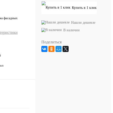
Купить в 1 клик
ажа фасадных
Нашли дешевле
В наличии
ктеристики
Поделиться
й
ол