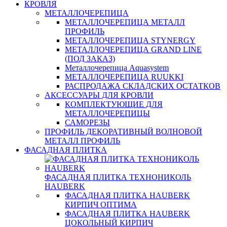
КРОВЛЯ
МЕТАЛЛОЧЕРЕПИЦА
МЕТАЛЛОЧЕРЕПИЦА МЕТАЛЛ
ПРОФИЛЬ
МЕТАЛЛОЧЕРЕПИЦА STYNERGY
МЕТАЛЛОЧЕРЕПИЦА GRAND LINE
(ПОД ЗАКАЗ)
Металлочерепица Aquasystem
МЕТАЛЛОЧЕРЕПИЦА RUUKKI
РАСПРОДАЖА СКЛАДСКИХ ОСТАТКОВ
АКСЕССУАРЫ ДЛЯ КРОВЛИ
КОМПЛЕКТУЮЩИЕ ДЛЯ
МЕТАЛЛОЧЕРЕПИЦЫ
САМОРЕЗЫ
ПРОФИЛЬ ДЕКОРАТИВНЫЙ ВОЛНОВОЙ
МЕТАЛЛ ПРОФИЛЬ
ФАСАДНАЯ ПЛИТКА
ФАСАДНАЯ ПЛИТКА ТЕХНОНИКОЛЬ
HAUBERK
ФАСАДНАЯ ПЛИТКА HAUBERK
КИРПИЧ ОПТИМА
ФАСАДНАЯ ПЛИТКА HAUBERK
ЦОКОЛЬНЫЙ КИРПИЧ