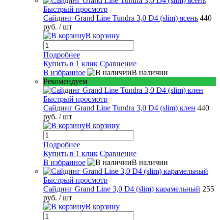
Быстрый просмотр
Сайдинг Grand Line Tundra 3,0 D4 (slim) ясень
440
руб.
/ шт
В корзину
Подробнее
Купить в 1 клик
Сравнение
В избранное
В наличии
Рекомендуем
Быстрый просмотр
Сайдинг Grand Line Tundra 3,0 D4 (slim) клен
440
руб.
/ шт
В корзину
Подробнее
Купить в 1 клик
Сравнение
В избранное
В наличии
Быстрый просмотр
Сайдинг Grand Line 3,0 D4 (slim) карамельный
255
руб.
/ шт
В корзину