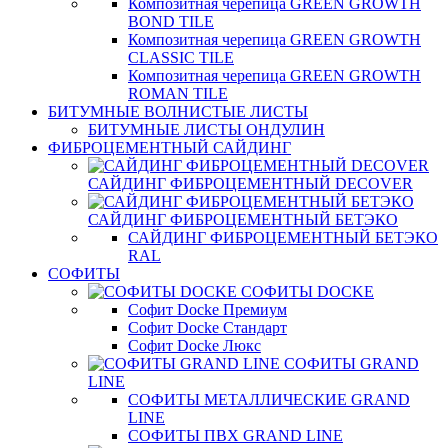
Композитная черепица GREEN GROWTH
BOND TILE
Композитная черепица GREEN GROWTH
CLASSIC TILE
Композитная черепица GREEN GROWTH
ROMAN TILE
БИТУМНЫЕ ВОЛНИСТЫЕ ЛИСТЫ
БИТУМНЫЕ ЛИСТЫ ОНДУЛИН
ФИБРОЦЕМЕНТНЫЙ САЙДИНГ
САЙДИНГ ФИБРОЦЕМЕНТНЫЙ DECOVER
САЙДИНГ ФИБРОЦЕМЕНТНЫЙ БЕТЭКО
САЙДИНГ ФИБРОЦЕМЕНТНЫЙ БЕТЭКО
RAL
СОФИТЫ
СОФИТЫ DOCKE
Софит Docke Премиум
Софит Docke Стандарт
Софит Docke Люкс
СОФИТЫ GRAND
LINE
СОФИТЫ МЕТАЛЛИЧЕСКИЕ GRAND
LINE
СОФИТЫ ПВХ GRAND LINE