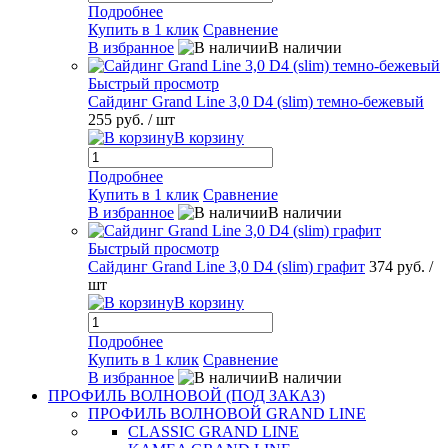
Подробнее
Купить в 1 клик
Сравнение
В избранное
В наличии
Быстрый просмотр
Сайдинг Grand Line 3,0 D4 (slim) темно-бежевый
255 руб.
/ шт
В корзину
Подробнее
Купить в 1 клик
Сравнение
В избранное
В наличии
Быстрый просмотр
Сайдинг Grand Line 3,0 D4 (slim) графит
374 руб.
/
шт
В корзину
Подробнее
Купить в 1 клик
Сравнение
В избранное
В наличии
ПРОФИЛЬ ВОЛНОВОЙ (ПОД ЗАКАЗ)
ПРОФИЛЬ ВОЛНОВОЙ GRAND LINE
CLASSIC GRAND LINE