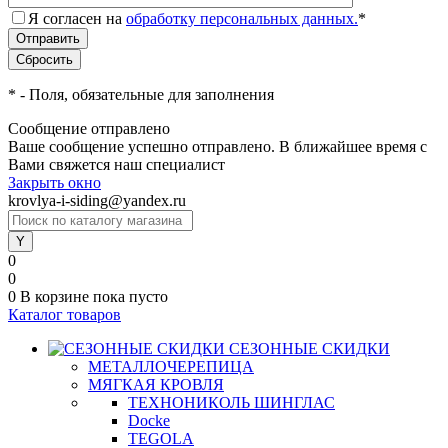
Я согласен на
обработку персональных данных.
*
*
- Поля, обязательные для заполнения
Сообщение отправлено
Ваше сообщение успешно отправлено. В ближайшее время с
Вами свяжется наш специалист
Закрыть окно
krovlya-i-siding@yandex.ru
0
0
0
В корзине
пока пусто
Каталог товаров
СЕЗОННЫЕ СКИДКИ
МЕТАЛЛОЧЕРЕПИЦА
МЯГКАЯ КРОВЛЯ
ТЕХНОНИКОЛЬ ШИНГЛАС
Docke
TEGOLA