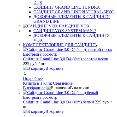
D4,8
САЙДИНГ GRAND LINE TUNDRA
САЙДИНГ GRAND LINE NATURAL-БРУС
ДОБОРНЫЕ ЭЛЕМЕНТЫ К САЙДИНГУ
GRAND LINE
САЙДИНГ VOX
САЙДИНГ VOX SYSTEM MAX-3
ДОБОРНЫЕ ЭЛЕМЕНТЫ К САЙДИНГУ
VOX
КОМПЛЕКТУЮЩИЕ ДЛЯ САЙДИНГА
Быстрый просмотр
Сайдинг Grand Line 3,0 D4 (slim) золотой песок
225 руб.
/ шт
В корзину
Подробнее
Купить в 1 клик
Сравнение
В избранное
В наличии
Быстрый просмотр
Сайдинг Grand Line 3,0 D4 (slim) белый
225 руб.
/
шт
В корзину