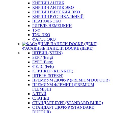
КИРПИЧ АНТИК
КИРПИЧ АНТИК ЭКО
КИРПИЧ РИЖСКИЙ ЭКО
КИРПИЧ РУСТИКАЛЬНЫЙ
НЕАПОЛЬ ЭКО
РИГЕЛЬ НЕМЕЦКИЙ
ТУФ
ТУФ ЭКО
ФАГОТ ЭКО
ФАСАДНЫЕ ПАНЕЛИ DOCKE (ДЕКЕ)
ШТЕЙН (STEIN)
БЕРГ (Berg)
БУРГ (Burg)
ФЕЛС (Fels)
КЛИНКЕР (KLINKER)
ШТЕРН (STERN)
ПРЕМИУМ ДЮФУР (PREMIUM DUFOUR)
ПРЕМИУМ ФЛЕМИШ (PREMIUM
FLEMISH)
АЛТАЙ
СЛАНЕЦ
СТАНДАРТ БУРГ (STANDARD BURG)
СТАНДАРТ ДЮФУР (STANDARD
DUFOUR)