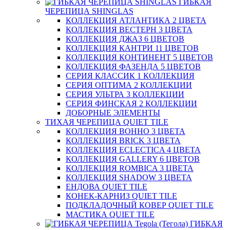
ГИБКАЯ
ЧЕРЕПИЦА SHINGLAS
КОЛЛЕКЦИЯ АТЛАНТИКА 2 ЦВЕТА
КОЛЛЕКЦИЯ ВЕСТЕРН 3 ЦВЕТА
КОЛЛЕКЦИЯ ДЖАЗ 6 ЦВЕТОВ
КОЛЛЕКЦИЯ КАНТРИ 11 ЦВЕТОВ
КОЛЛЕКЦИЯ КОНТИНЕНТ 5 ЦВЕТОВ
КОЛЛЕКЦИЯ ФАЗЕНДА 5 ЦВЕТОВ
СЕРИЯ КЛАССИК 1 КОЛЛЕКЦИЯ
СЕРИЯ ОПТИМА 2 КОЛЛЕКЦИИ
СЕРИЯ УЛЬТРА 3 КОЛЛЕКЦИИ
СЕРИЯ ФИНСКАЯ 2 КОЛЛЕКЦИИ
ДОБОРНЫЕ ЭЛЕМЕНТЫ
ТИХАЯ ЧЕРЕПИЦА QUIET TILE
КОЛЛЕКЦИЯ BOHHO 3 ЦВЕТА
КОЛЛЕКЦИЯ BRICK 3 ЦВЕТА
КОЛЛЕКЦИЯ ECLECTICA 4 ЦВЕТА
КОЛЛЕКЦИЯ GALLERY 6 ЦВЕТОВ
КОЛЛЕКЦИЯ ROMBICA 3 ЦВЕТА
КОЛЛЕКЦИЯ SHADOW 3 ЦВЕТА
ЕНДОВА QUIET TILE
КОНЕК-КАРНИЗ QUIET TILE
ПОДКЛАДОЧНЫЙ КОВЕР QUIET TILE
МАСТИКА QUIET TILE
ГИБКАЯ