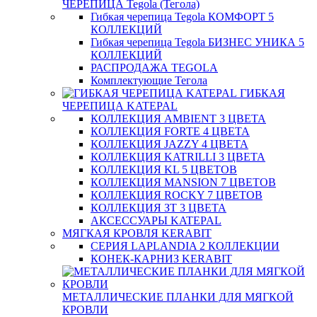
ЧЕРЕПИЦА Tegola (Тегола)
Гибкая черепица Tegola КОМФОРТ 5
КОЛЛЕКЦИЙ
Гибкая черепица Tegola БИЗНЕС УНИКА 5
КОЛЛЕКЦИЙ
РАСПРОДАЖА TEGOLA
Комплектующие Тегола
ГИБКАЯ
ЧЕРЕПИЦА KATEPAL
КОЛЛЕКЦИЯ AMBIENT 3 ЦВЕТА
КОЛЛЕКЦИЯ FORTE 4 ЦВЕТА
КОЛЛЕКЦИЯ JAZZY 4 ЦВЕТА
КОЛЛЕКЦИЯ KATRILLI 3 ЦВЕТА
КОЛЛЕКЦИЯ KL 5 ЦВЕТОВ
КОЛЛЕКЦИЯ MANSION 7 ЦВЕТОВ
КОЛЛЕКЦИЯ ROCKY 7 ЦВЕТОВ
КОЛЛЕКЦИЯ ЗТ 3 ЦВЕТА
АКСЕССУАРЫ KATEPAL
МЯГКАЯ КРОВЛЯ KERABIT
СЕРИЯ LAPLANDIA 2 КОЛЛЕКЦИИ
КОНЕК-КАРНИЗ KERABIT
МЕТАЛЛИЧЕСКИЕ ПЛАНКИ ДЛЯ МЯГКОЙ
КРОВЛИ