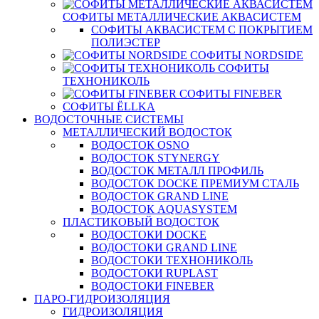
СОФИТЫ МЕТАЛЛИЧЕСКИЕ АКВАСИСТЕМ
СОФИТЫ АКВАСИСТЕМ С ПОКРЫТИЕМ
ПОЛИЭСТЕР
СОФИТЫ NORDSIDE
СОФИТЫ
ТЕХНОНИКОЛЬ
СОФИТЫ FINEBER
СОФИТЫ ЁLLKA
ВОДОСТОЧНЫЕ СИСТЕМЫ
МЕТАЛЛИЧЕСКИЙ ВОДОСТОК
ВОДОСТОК OSNO
ВОДОСТОК STYNERGY
ВОДОСТОК МЕТАЛЛ ПРОФИЛЬ
ВОДОСТОК DOCKE ПРЕМИУМ СТАЛЬ
ВОДОСТОК GRAND LINE
ВОДОСТОК AQUASYSTEM
ПЛАСТИКОВЫЙ ВОДОСТОК
ВОДОСТОКИ DOCKE
ВОДОСТОКИ GRAND LINE
ВОДОСТОКИ ТЕХНОНИКОЛЬ
ВОДОСТОКИ RUPLAST
ВОДОСТОКИ FINEBER
ПАРО-ГИДРОИЗОЛЯЦИЯ
ГИДРОИЗОЛЯЦИЯ