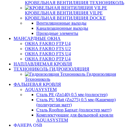
КРОВЕЛЬНАЯ ВЕНТИЛЯЦИЯ ТЕХНОНИКОЛЬ
КРОВЕЛЬНАЯ ВЕНТИЛЯЦИЯ VILPE
КРОВЕЛЬНАЯ ВЕНТИЛЯЦИЯ DOCKE
Вентиляционные выходы
Канализационные выходы
Проходные элементы
МАНСАРДНЫЕ ОКНА
ОКНА FAKRO FTP U4
ОКНА FAKRO FTS U2
ОКНА FAKRO FTS U4
ОКНА FAKRO PTP U4
НАПЛАВЛЯЕМАЯ КРОВЛЯ
ТЕХНОНИКОЛЬ ГИДРОИЗОЛЯЦИЯ
Гидроизоляция
Технониколь
ФАЛЬЦЕВАЯ КРОВЛЯ
AQUASYSTEM
Сталь PE (Zn140) 0.5 мм (полиэстер)
Сталь PU Matt (Zn275) 0.5 мм (Кашемир)
(полиуретан матт)
Сталь Rooftop Бархат (полиэстер матт)
Комплектующие для фальцевой кровли
AQUASYSTEM
ФАНЕРА OSB