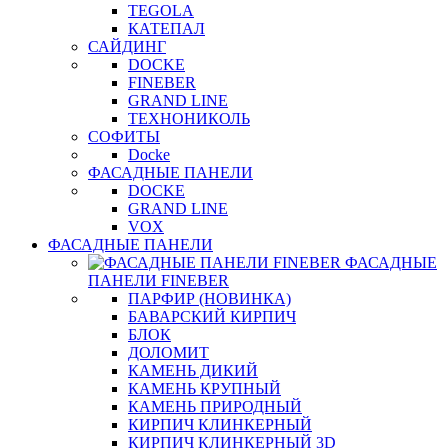
TEGOLA
КАТЕПАЛ
САЙДИНГ
DOCKE
FINEBER
GRAND LINE
ТЕХНОНИКОЛЬ
СОФИТЫ
Docke
ФАСАДНЫЕ ПАНЕЛИ
DOCKE
GRAND LINE
VOX
ФАСАДНЫЕ ПАНЕЛИ
ФАСАДНЫЕ
ПАНЕЛИ FINEBER
ПАРФИР (НОВИНКА)
БАВАРСКИЙ КИРПИЧ
БЛОК
ДОЛОМИТ
КАМЕНЬ ДИКИЙ
КАМЕНЬ КРУПНЫЙ
КАМЕНЬ ПРИРОДНЫЙ
КИРПИЧ КЛИНКЕРНЫЙ
КИРПИЧ КЛИНКЕРНЫЙ 3D