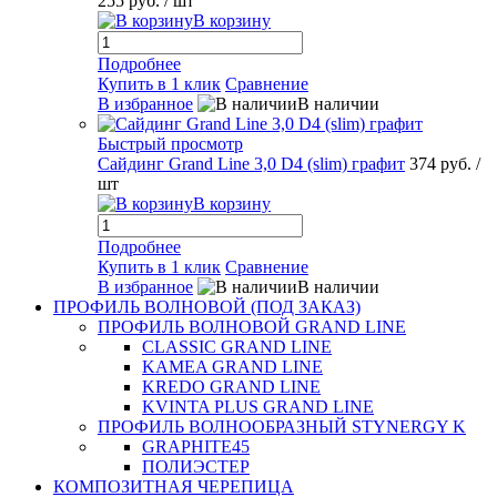
255 руб.
/ шт
В корзину
Подробнее
Купить в 1 клик
Сравнение
В избранное
В наличии
Быстрый просмотр
Сайдинг Grand Line 3,0 D4 (slim) графит
374 руб.
/
шт
В корзину
Подробнее
Купить в 1 клик
Сравнение
В избранное
В наличии
ПРОФИЛЬ ВОЛНОВОЙ (ПОД ЗАКАЗ)
ПРОФИЛЬ ВОЛНОВОЙ GRAND LINE
CLASSIC GRAND LINE
KAMEA GRAND LINE
KREDO GRAND LINE
KVINTA PLUS GRAND LINE
ПРОФИЛЬ ВОЛНООБРАЗНЫЙ STYNERGY K
GRAPHITE45
ПОЛИЭСТЕР
КОМПОЗИТНАЯ ЧЕРЕПИЦА