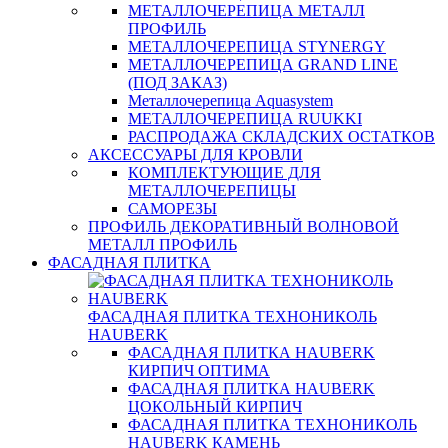
МЕТАЛЛОЧЕРЕПИЦА МЕТАЛЛ
ПРОФИЛЬ
МЕТАЛЛОЧЕРЕПИЦА STYNERGY
МЕТАЛЛОЧЕРЕПИЦА GRAND LINE
(ПОД ЗАКАЗ)
Металлочерепица Aquasystem
МЕТАЛЛОЧЕРЕПИЦА RUUKKI
РАСПРОДАЖА СКЛАДСКИХ ОСТАТКОВ
АКСЕССУАРЫ ДЛЯ КРОВЛИ
КОМПЛЕКТУЮЩИЕ ДЛЯ
МЕТАЛЛОЧЕРЕПИЦЫ
САМОРЕЗЫ
ПРОФИЛЬ ДЕКОРАТИВНЫЙ ВОЛНОВОЙ
МЕТАЛЛ ПРОФИЛЬ
ФАСАДНАЯ ПЛИТКА
ФАСАДНАЯ ПЛИТКА ТЕХНОНИКОЛЬ
HAUBERK
ФАСАДНАЯ ПЛИТКА HAUBERK
КИРПИЧ ОПТИМА
ФАСАДНАЯ ПЛИТКА HAUBERK
ЦОКОЛЬНЫЙ КИРПИЧ
ФАСАДНАЯ ПЛИТКА ТЕХНОНИКОЛЬ
HAUBERK КАМЕНЬ