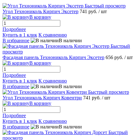
Быстрый просмотр
Угол Технониколь Кирпич Эксетер
741 руб.
/ шт
В корзину
Подробнее
Купить в 1 клик
К сравнению
В избранное
В наличии
Быстрый
просмотр
Фасадная панель Технониколь Кирпич Эксетер
656 руб.
/ шт
В корзину
Подробнее
Купить в 1 клик
К сравнению
В избранное
В наличии
Быстрый просмотр
Угол Технониколь Кирпич Ковентри
741 руб.
/ шт
В корзину
Подробнее
Купить в 1 клик
К сравнению
В избранное
В наличии
Быстрый
просмотр