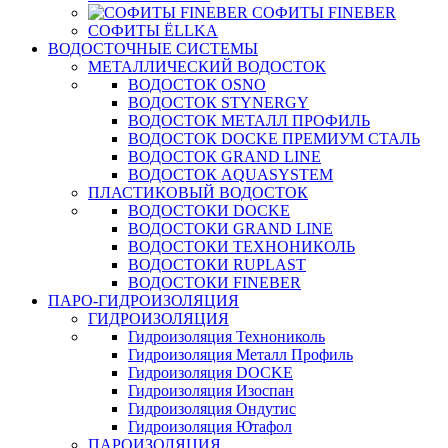
СОФИТЫ FINEBER
СОФИТЫ ЁLLKA
ВОДОСТОЧНЫЕ СИСТЕМЫ
МЕТАЛЛИЧЕСКИЙ ВОДОСТОК
ВОДОСТОК OSNO
ВОДОСТОК STYNERGY
ВОДОСТОК МЕТАЛЛ ПРОФИЛЬ
ВОДОСТОК DOCKE ПРЕМИУМ СТАЛЬ
ВОДОСТОК GRAND LINE
ВОДОСТОК AQUASYSTEM
ПЛАСТИКОВЫЙ ВОДОСТОК
ВОДОСТОКИ DOCKE
ВОДОСТОКИ GRAND LINE
ВОДОСТОКИ ТЕХНОНИКОЛЬ
ВОДОСТОКИ RUPLAST
ВОДОСТОКИ FINEBER
ПАРО-ГИДРОИЗОЛЯЦИЯ
ГИДРОИЗОЛЯЦИЯ
Гидроизоляция Технониколь
Гидроизоляция Металл Профиль
Гидроизоляция DOCKE
Гидроизоляция Изоспан
Гидроизоляция Ондутис
Гидроизоляция Ютафол
ПАРОИЗОЛЯЦИЯ