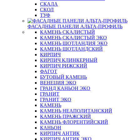
СКАЛА
СКОЛ
ТУФ
ФАСАДНЫЕ ПАНЕЛИ АЛЬТА-ПРОФИЛЬ
КАМЕНЬ СКАЛИСТЫЙ
КАМЕНЬ СКАЛИСТЫЙ ЭКО
КАМЕНЬ ШОТЛАНДИЯ ЭКО
КАМЕНЬ ШОТЛАНДСКИЙ
КИРПИЧ
КИРПИЧ КЛИНКЕРНЫЙ
КИРПИЧ РИЖСКИЙ
ФАГОТ
БУТОВЫЙ КАМЕНЬ
ВЕНЕЦИЯ ЭКО
ГРАНД КАНЬОН ЭКО
ГРАНИТ
ГРАНИТ ЭКО
КАМЕНЬ
КАМЕНЬ НЕАПОЛИТАНСКИЙ
КАМЕНЬ ПРАЖСКИЙ
КАМЕНЬ ФЛОРЕНТИЙСКИЙ
КАНЬОН
КИРПИЧ АНТИК
КИРПИЧ АНТИК ЭКО