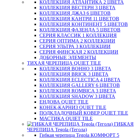
КОЛЛЕКЦИЯ АТЛАНТИКА 2 ЦВЕТА
КОЛЛЕКЦИЯ ВЕСТЕРН 3 ЦВЕТА
КОЛЛЕКЦИЯ ДЖАЗ 6 ЦВЕТОВ
КОЛЛЕКЦИЯ КАНТРИ 11 ЦВЕТОВ
КОЛЛЕКЦИЯ КОНТИНЕНТ 5 ЦВЕТОВ
КОЛЛЕКЦИЯ ФАЗЕНДА 5 ЦВЕТОВ
СЕРИЯ КЛАССИК 1 КОЛЛЕКЦИЯ
СЕРИЯ ОПТИМА 2 КОЛЛЕКЦИИ
СЕРИЯ УЛЬТРА 3 КОЛЛЕКЦИИ
СЕРИЯ ФИНСКАЯ 2 КОЛЛЕКЦИИ
ДОБОРНЫЕ ЭЛЕМЕНТЫ
ТИХАЯ ЧЕРЕПИЦА QUIET TILE
КОЛЛЕКЦИЯ BOHHO 3 ЦВЕТА
КОЛЛЕКЦИЯ BRICK 3 ЦВЕТА
КОЛЛЕКЦИЯ ECLECTICA 4 ЦВЕТА
КОЛЛЕКЦИЯ GALLERY 6 ЦВЕТОВ
КОЛЛЕКЦИЯ ROMBICA 3 ЦВЕТА
КОЛЛЕКЦИЯ SHADOW 3 ЦВЕТА
ЕНДОВА QUIET TILE
КОНЕК-КАРНИЗ QUIET TILE
ПОДКЛАДОЧНЫЙ КОВЕР QUIET TILE
МАСТИКА QUIET TILE
ГИБКАЯ
ЧЕРЕПИЦА Tegola (Тегола)
Гибкая черепица Tegola КОМФОРТ 5