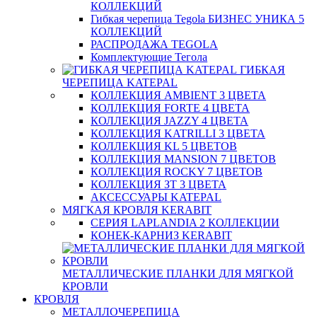
КОЛЛЕКЦИЙ
Гибкая черепица Tegola БИЗНЕС УНИКА 5
КОЛЛЕКЦИЙ
РАСПРОДАЖА TEGOLA
Комплектующие Тегола
ГИБКАЯ
ЧЕРЕПИЦА KATEPAL
КОЛЛЕКЦИЯ AMBIENT 3 ЦВЕТА
КОЛЛЕКЦИЯ FORTE 4 ЦВЕТА
КОЛЛЕКЦИЯ JAZZY 4 ЦВЕТА
КОЛЛЕКЦИЯ KATRILLI 3 ЦВЕТА
КОЛЛЕКЦИЯ KL 5 ЦВЕТОВ
КОЛЛЕКЦИЯ MANSION 7 ЦВЕТОВ
КОЛЛЕКЦИЯ ROCKY 7 ЦВЕТОВ
КОЛЛЕКЦИЯ ЗТ 3 ЦВЕТА
АКСЕССУАРЫ KATEPAL
МЯГКАЯ КРОВЛЯ KERABIT
СЕРИЯ LAPLANDIA 2 КОЛЛЕКЦИИ
КОНЕК-КАРНИЗ KERABIT
МЕТАЛЛИЧЕСКИЕ ПЛАНКИ ДЛЯ МЯГКОЙ
КРОВЛИ
КРОВЛЯ
МЕТАЛЛОЧЕРЕПИЦА