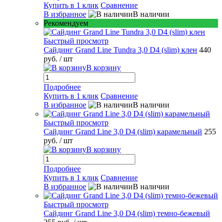
Купить в 1 клик
Сравнение
В избранное
В наличии
Рекомендуем
Быстрый просмотр
Сайдинг Grand Line Tundra 3,0 D4 (slim) клен
440
руб.
/ шт
В корзину
Подробнее
Купить в 1 клик
Сравнение
В избранное
В наличии
Быстрый просмотр
Сайдинг Grand Line 3,0 D4 (slim) карамельный
255
руб.
/ шт
В корзину
Подробнее
Купить в 1 клик
Сравнение
В избранное
В наличии
Быстрый просмотр
Сайдинг Grand Line 3,0 D4 (slim) темно-бежевый