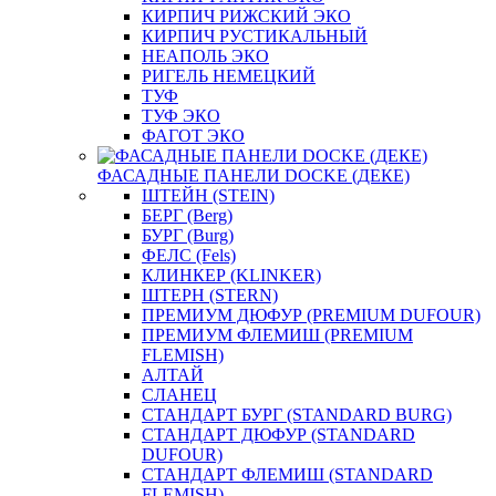
КИРПИЧ РИЖСКИЙ ЭКО
КИРПИЧ РУСТИКАЛЬНЫЙ
НЕАПОЛЬ ЭКО
РИГЕЛЬ НЕМЕЦКИЙ
ТУФ
ТУФ ЭКО
ФАГОТ ЭКО
ФАСАДНЫЕ ПАНЕЛИ DOCKE (ДЕКЕ)
ШТЕЙН (STEIN)
БЕРГ (Berg)
БУРГ (Burg)
ФЕЛС (Fels)
КЛИНКЕР (KLINKER)
ШТЕРН (STERN)
ПРЕМИУМ ДЮФУР (PREMIUM DUFOUR)
ПРЕМИУМ ФЛЕМИШ (PREMIUM
FLEMISH)
АЛТАЙ
СЛАНЕЦ
СТАНДАРТ БУРГ (STANDARD BURG)
СТАНДАРТ ДЮФУР (STANDARD
DUFOUR)
СТАНДАРТ ФЛЕМИШ (STANDARD
FLEMISH)