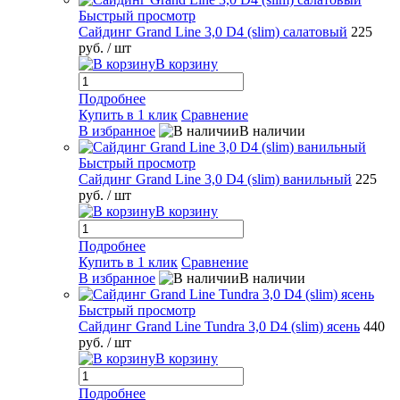
Быстрый просмотр
Сайдинг Grand Line 3,0 D4 (slim) салатовый
225
руб.
/ шт
В корзину
Подробнее
Купить в 1 клик
Сравнение
В избранное
В наличии
Быстрый просмотр
Сайдинг Grand Line 3,0 D4 (slim) ванильный
225
руб.
/ шт
В корзину
Подробнее
Купить в 1 клик
Сравнение
В избранное
В наличии
Быстрый просмотр
Сайдинг Grand Line Tundra 3,0 D4 (slim) ясень
440
руб.
/ шт
В корзину
Подробнее