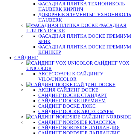
ФАСАДНАЯ ПЛИТКА ТЕХНОНИКОЛЬ
HAUBERK КИРПИЧ
ДОБОРНЫЕ ЭЛЕМЕНТЫ ТЕХНОНИКОЛЬ
HAUBERK
ФАСАДНАЯ
ПЛИТКА DOCKE
ФАСАДНАЯ ПЛИТКА DOCKE ПРЕМИУМ
БРИК
ФАСАДНАЯ ПЛИТКА DOCKE ПРЕМИУМ
КЛИНКЕР
САЙДИНГ
САЙДИНГ VOX
UNICOLOR
АКСЕССУАРЫ К САЙДИНГУ
VILO/UNICOLOR
САЙДИНГ DOCKE
АКЦИЯ САЙДИНГ DOCKE
САЙДИНГ DOCKE СТАНДАРТ
САЙДИНГ DOCKE ПРЕМИУМ
САЙДИНГ DOCKE ЛЮКС
САЙДИНГ DOCKE АКСЕССУАРЫ
САЙДИНГ NORDSIDE
САЙДИНГ NORDSIDE КЛАССИКА
САЙДИНГ NORDSIDE ЛАПЛАНДИЯ
САЙДИНГ NORDSIDE ЛАПЛАНДИЯ