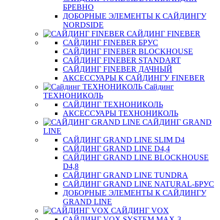
БРЕВНО
ДОБОРНЫЕ ЭЛЕМЕНТЫ К САЙДИНГУ
NORDSIDE
САЙДИНГ FINEBER
САЙДИНГ FINEBER БРУС
САЙДИНГ FINEBER BLOCKHOUSE
САЙДИНГ FINEBER STANDART
САЙДИНГ FINEBER ДАЧНЫЙ
АКСЕССУАРЫ К САЙДИНГУ FINEBER
Сайдинг
ТЕХНОНИКОЛЬ
САЙДИНГ ТЕХНОНИКОЛЬ
АКСЕССУАРЫ ТЕХНОНИКОЛЬ
САЙДИНГ GRAND
LINE
САЙДИНГ GRAND LINE SLIM D4
САЙДИНГ GRAND LINE D4,4
САЙДИНГ GRAND LINE BLOCKHOUSE
D4,8
САЙДИНГ GRAND LINE TUNDRA
САЙДИНГ GRAND LINE NATURAL-БРУС
ДОБОРНЫЕ ЭЛЕМЕНТЫ К САЙДИНГУ
GRAND LINE
САЙДИНГ VOX
САЙДИНГ VOX SYSTEM MAX-3