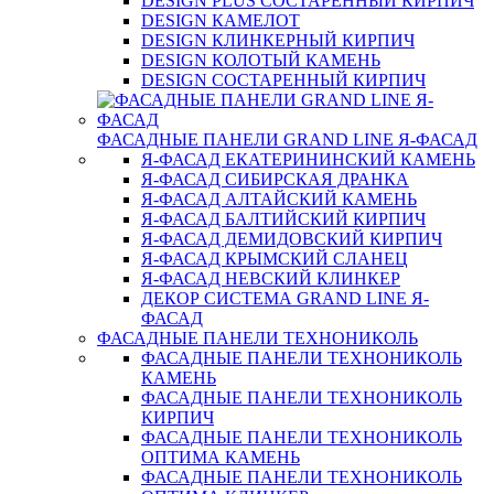
DESIGN PLUS СОСТАРЕННЫЙ КИРПИЧ
DESIGN КАМЕЛОТ
DESIGN КЛИНКЕРНЫЙ КИРПИЧ
DESIGN КОЛОТЫЙ КАМЕНЬ
DESIGN СОСТАРЕННЫЙ КИРПИЧ
ФАСАДНЫЕ ПАНЕЛИ GRAND LINE Я-ФАСАД
Я-ФАСАД ЕКАТЕРИНИНСКИЙ КАМЕНЬ
Я-ФАСАД СИБИРСКАЯ ДРАНКА
Я-ФАСАД АЛТАЙСКИЙ КАМЕНЬ
Я-ФАСАД БАЛТИЙСКИЙ КИРПИЧ
Я-ФАСАД ДЕМИДОВСКИЙ КИРПИЧ
Я-ФАСАД КРЫМСКИЙ СЛАНЕЦ
Я-ФАСАД НЕВСКИЙ КЛИНКЕР
ДЕКОР СИСТЕМА GRAND LINE Я-
ФАСАД
ФАСАДНЫЕ ПАНЕЛИ ТЕХНОНИКОЛЬ
ФАСАДНЫЕ ПАНЕЛИ ТЕХНОНИКОЛЬ
КАМЕНЬ
ФАСАДНЫЕ ПАНЕЛИ ТЕХНОНИКОЛЬ
КИРПИЧ
ФАСАДНЫЕ ПАНЕЛИ ТЕХНОНИКОЛЬ
ОПТИМА КАМЕНЬ
ФАСАДНЫЕ ПАНЕЛИ ТЕХНОНИКОЛЬ