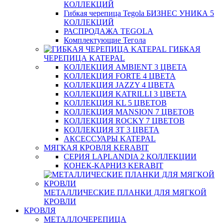
КОЛЛЕКЦИЙ
Гибкая черепица Tegola БИЗНЕС УНИКА 5
КОЛЛЕКЦИЙ
РАСПРОДАЖА TEGOLA
Комплектующие Тегола
ГИБКАЯ
ЧЕРЕПИЦА KATEPAL
КОЛЛЕКЦИЯ AMBIENT 3 ЦВЕТА
КОЛЛЕКЦИЯ FORTE 4 ЦВЕТА
КОЛЛЕКЦИЯ JAZZY 4 ЦВЕТА
КОЛЛЕКЦИЯ KATRILLI 3 ЦВЕТА
КОЛЛЕКЦИЯ KL 5 ЦВЕТОВ
КОЛЛЕКЦИЯ MANSION 7 ЦВЕТОВ
КОЛЛЕКЦИЯ ROCKY 7 ЦВЕТОВ
КОЛЛЕКЦИЯ ЗТ 3 ЦВЕТА
АКСЕССУАРЫ KATEPAL
МЯГКАЯ КРОВЛЯ KERABIT
СЕРИЯ LAPLANDIA 2 КОЛЛЕКЦИИ
КОНЕК-КАРНИЗ KERABIT
МЕТАЛЛИЧЕСКИЕ ПЛАНКИ ДЛЯ МЯГКОЙ
КРОВЛИ
КРОВЛЯ
МЕТАЛЛОЧЕРЕПИЦА