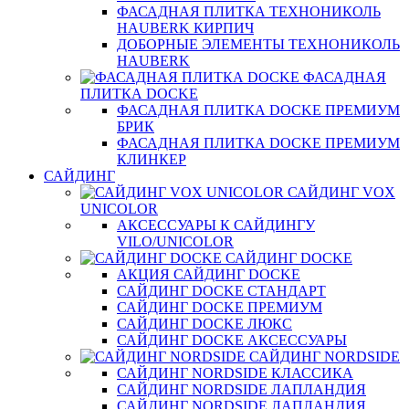
ФАСАДНАЯ ПЛИТКА ТЕХНОНИКОЛЬ
HAUBERK КИРПИЧ
ДОБОРНЫЕ ЭЛЕМЕНТЫ ТЕХНОНИКОЛЬ
HAUBERK
ФАСАДНАЯ
ПЛИТКА DOCKE
ФАСАДНАЯ ПЛИТКА DOCKE ПРЕМИУМ
БРИК
ФАСАДНАЯ ПЛИТКА DOCKE ПРЕМИУМ
КЛИНКЕР
САЙДИНГ
САЙДИНГ VOX
UNICOLOR
АКСЕССУАРЫ К САЙДИНГУ
VILO/UNICOLOR
САЙДИНГ DOCKE
АКЦИЯ САЙДИНГ DOCKE
САЙДИНГ DOCKE СТАНДАРТ
САЙДИНГ DOCKE ПРЕМИУМ
САЙДИНГ DOCKE ЛЮКС
САЙДИНГ DOCKE АКСЕССУАРЫ
САЙДИНГ NORDSIDE
САЙДИНГ NORDSIDE КЛАССИКА
САЙДИНГ NORDSIDE ЛАПЛАНДИЯ
САЙДИНГ NORDSIDE ЛАПЛАНДИЯ