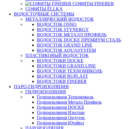
СОФИТЫ FINEBER
СОФИТЫ ЁLLKA
ВОДОСТОЧНЫЕ СИСТЕМЫ
МЕТАЛЛИЧЕСКИЙ ВОДОСТОК
ВОДОСТОК OSNO
ВОДОСТОК STYNERGY
ВОДОСТОК МЕТАЛЛ ПРОФИЛЬ
ВОДОСТОК DOCKE ПРЕМИУМ СТАЛЬ
ВОДОСТОК GRAND LINE
ВОДОСТОК AQUASYSTEM
ПЛАСТИКОВЫЙ ВОДОСТОК
ВОДОСТОКИ DOCKE
ВОДОСТОКИ GRAND LINE
ВОДОСТОКИ ТЕХНОНИКОЛЬ
ВОДОСТОКИ RUPLAST
ВОДОСТОКИ FINEBER
ПАРО-ГИДРОИЗОЛЯЦИЯ
ГИДРОИЗОЛЯЦИЯ
Гидроизоляция Технониколь
Гидроизоляция Металл Профиль
Гидроизоляция DOCKE
Гидроизоляция Изоспан
Гидроизоляция Ондутис
Гидроизоляция Ютафол
ПАРОИЗОЛЯЦИЯ