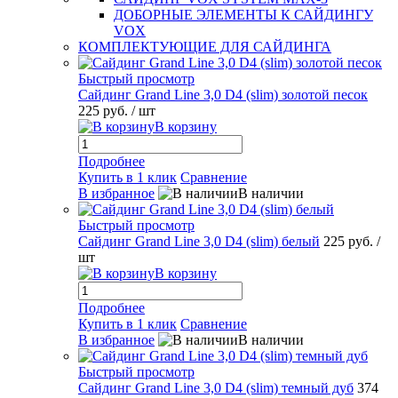
ДОБОРНЫЕ ЭЛЕМЕНТЫ К САЙДИНГУ
VOX
КОМПЛЕКТУЮЩИЕ ДЛЯ САЙДИНГА
Быстрый просмотр
Сайдинг Grand Line 3,0 D4 (slim) золотой песок
225 руб.
/ шт
В корзину
Подробнее
Купить в 1 клик
Сравнение
В избранное
В наличии
Быстрый просмотр
Сайдинг Grand Line 3,0 D4 (slim) белый
225 руб.
/
шт
В корзину
Подробнее
Купить в 1 клик
Сравнение
В избранное
В наличии
Быстрый просмотр
Сайдинг Grand Line 3,0 D4 (slim) темный дуб
374