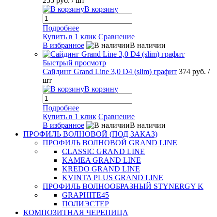
255 руб.
/ шт
В корзину
Подробнее
Купить в 1 клик
Сравнение
В избранное
В наличии
Быстрый просмотр
Сайдинг Grand Line 3,0 D4 (slim) графит
374 руб.
/
шт
В корзину
Подробнее
Купить в 1 клик
Сравнение
В избранное
В наличии
ПРОФИЛЬ ВОЛНОВОЙ (ПОД ЗАКАЗ)
ПРОФИЛЬ ВОЛНОВОЙ GRAND LINE
CLASSIC GRAND LINE
KAMEA GRAND LINE
KREDO GRAND LINE
KVINTA PLUS GRAND LINE
ПРОФИЛЬ ВОЛНООБРАЗНЫЙ STYNERGY K
GRAPHITE45
ПОЛИЭСТЕР
КОМПОЗИТНАЯ ЧЕРЕПИЦА