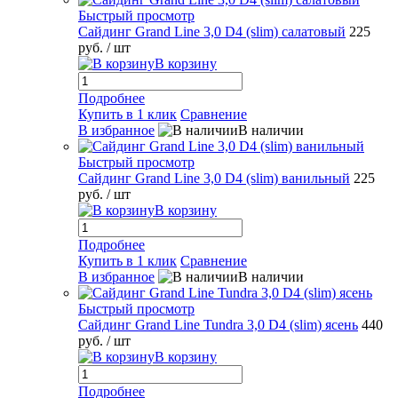
Быстрый просмотр
Сайдинг Grand Line 3,0 D4 (slim) салатовый
225
руб.
/ шт
В корзину
Подробнее
Купить в 1 клик
Сравнение
В избранное
В наличии
Быстрый просмотр
Сайдинг Grand Line 3,0 D4 (slim) ванильный
225
руб.
/ шт
В корзину
Подробнее
Купить в 1 клик
Сравнение
В избранное
В наличии
Быстрый просмотр
Сайдинг Grand Line Tundra 3,0 D4 (slim) ясень
440
руб.
/ шт
В корзину
Подробнее