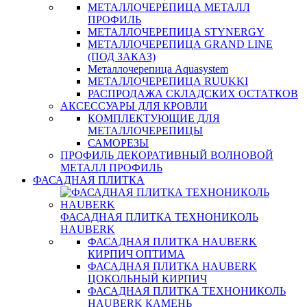
МЕТАЛЛОЧЕРЕПИЦА МЕТАЛЛ
ПРОФИЛЬ
МЕТАЛЛОЧЕРЕПИЦА STYNERGY
МЕТАЛЛОЧЕРЕПИЦА GRAND LINE
(ПОД ЗАКАЗ)
Металлочерепица Aquasystem
МЕТАЛЛОЧЕРЕПИЦА RUUKKI
РАСПРОДАЖА СКЛАДСКИХ ОСТАТКОВ
АКСЕССУАРЫ ДЛЯ КРОВЛИ
КОМПЛЕКТУЮЩИЕ ДЛЯ
МЕТАЛЛОЧЕРЕПИЦЫ
САМОРЕЗЫ
ПРОФИЛЬ ДЕКОРАТИВНЫЙ ВОЛНОВОЙ
МЕТАЛЛ ПРОФИЛЬ
ФАСАДНАЯ ПЛИТКА
ФАСАДНАЯ ПЛИТКА ТЕХНОНИКОЛЬ
HAUBERK
ФАСАДНАЯ ПЛИТКА HAUBERK
КИРПИЧ ОПТИМА
ФАСАДНАЯ ПЛИТКА HAUBERK
ЦОКОЛЬНЫЙ КИРПИЧ
ФАСАДНАЯ ПЛИТКА ТЕХНОНИКОЛЬ
HAUBERK КАМЕНЬ