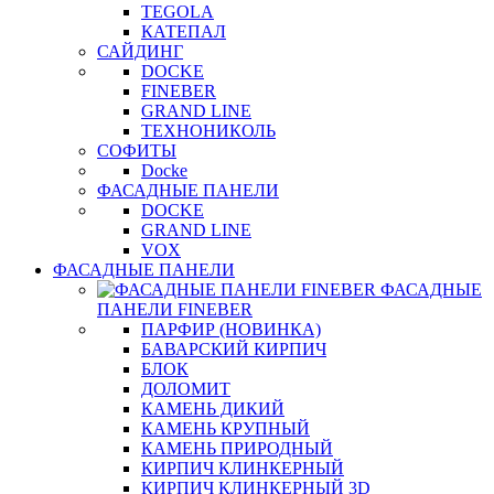
TEGOLA
КАТЕПАЛ
САЙДИНГ
DOCKE
FINEBER
GRAND LINE
ТЕХНОНИКОЛЬ
СОФИТЫ
Docke
ФАСАДНЫЕ ПАНЕЛИ
DOCKE
GRAND LINE
VOX
ФАСАДНЫЕ ПАНЕЛИ
ФАСАДНЫЕ
ПАНЕЛИ FINEBER
ПАРФИР (НОВИНКА)
БАВАРСКИЙ КИРПИЧ
БЛОК
ДОЛОМИТ
КАМЕНЬ ДИКИЙ
КАМЕНЬ КРУПНЫЙ
КАМЕНЬ ПРИРОДНЫЙ
КИРПИЧ КЛИНКЕРНЫЙ
КИРПИЧ КЛИНКЕРНЫЙ 3D