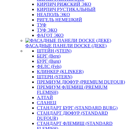
КИРПИЧ РИЖСКИЙ ЭКО
КИРПИЧ РУСТИКАЛЬНЫЙ
НЕАПОЛЬ ЭКО
РИГЕЛЬ НЕМЕЦКИЙ
ТУФ
ТУФ ЭКО
ФАГОТ ЭКО
ФАСАДНЫЕ ПАНЕЛИ DOCKE (ДЕКЕ)
ШТЕЙН (STEIN)
БЕРГ (Berg)
БУРГ (Burg)
ФЕЛС (Fels)
КЛИНКЕР (KLINKER)
ШТЕРН (STERN)
ПРЕМИУМ ДЮФУР (PREMIUM DUFOUR)
ПРЕМИУМ ФЛЕМИШ (PREMIUM
FLEMISH)
АЛТАЙ
СЛАНЕЦ
СТАНДАРТ БУРГ (STANDARD BURG)
СТАНДАРТ ДЮФУР (STANDARD
DUFOUR)
СТАНДАРТ ФЛЕМИШ (STANDARD
FLEMISH)