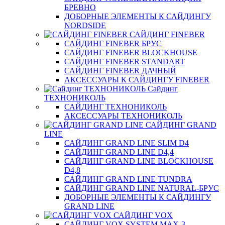
БРЕВНО
ДОБОРНЫЕ ЭЛЕМЕНТЫ К САЙДИНГУ
NORDSIDE
САЙДИНГ FINEBER
САЙДИНГ FINEBER БРУС
САЙДИНГ FINEBER BLOCKHOUSE
САЙДИНГ FINEBER STANDART
САЙДИНГ FINEBER ДАЧНЫЙ
АКСЕССУАРЫ К САЙДИНГУ FINEBER
Сайдинг
ТЕХНОНИКОЛЬ
САЙДИНГ ТЕХНОНИКОЛЬ
АКСЕССУАРЫ ТЕХНОНИКОЛЬ
САЙДИНГ GRAND
LINE
САЙДИНГ GRAND LINE SLIM D4
САЙДИНГ GRAND LINE D4,4
САЙДИНГ GRAND LINE BLOCKHOUSE
D4,8
САЙДИНГ GRAND LINE TUNDRA
САЙДИНГ GRAND LINE NATURAL-БРУС
ДОБОРНЫЕ ЭЛЕМЕНТЫ К САЙДИНГУ
GRAND LINE
САЙДИНГ VOX
САЙДИНГ VOX SYSTEM MAX-3