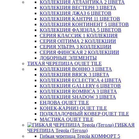
КОЛЛЕКЦИЯ АТЛАНТИКА 2 ЦВЕТА
КОЛЛЕКЦИЯ ВЕСТЕРН 3 ЦВЕТА
КОЛЛЕКЦИЯ ДЖАЗ 6 ЦВЕТОВ
КОЛЛЕКЦИЯ КАНТРИ 11 ЦВЕТОВ
КОЛЛЕКЦИЯ КОНТИНЕНТ 5 ЦВЕТОВ
КОЛЛЕКЦИЯ ФАЗЕНДА 5 ЦВЕТОВ
СЕРИЯ КЛАССИК 1 КОЛЛЕКЦИЯ
СЕРИЯ ОПТИМА 2 КОЛЛЕКЦИИ
СЕРИЯ УЛЬТРА 3 КОЛЛЕКЦИИ
СЕРИЯ ФИНСКАЯ 2 КОЛЛЕКЦИИ
ДОБОРНЫЕ ЭЛЕМЕНТЫ
ТИХАЯ ЧЕРЕПИЦА QUIET TILE
КОЛЛЕКЦИЯ BOHHO 3 ЦВЕТА
КОЛЛЕКЦИЯ BRICK 3 ЦВЕТА
КОЛЛЕКЦИЯ ECLECTICA 4 ЦВЕТА
КОЛЛЕКЦИЯ GALLERY 6 ЦВЕТОВ
КОЛЛЕКЦИЯ ROMBICA 3 ЦВЕТА
КОЛЛЕКЦИЯ SHADOW 3 ЦВЕТА
ЕНДОВА QUIET TILE
КОНЕК-КАРНИЗ QUIET TILE
ПОДКЛАДОЧНЫЙ КОВЕР QUIET TILE
МАСТИКА QUIET TILE
ГИБКАЯ
ЧЕРЕПИЦА Tegola (Тегола)
Гибкая черепица Tegola КОМФОРТ 5