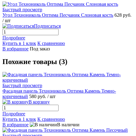
Быстрый просмотр
Угол Технониколь Оптима Песчаник Слоновая кость
628 руб.
/ шт
Подписаться
Подробнее
Купить в 1 клик
К сравнению
В избранное
Под заказ
Похожие товары (3)
Быстрый просмотр
Фасадная панель Технониколь Оптима Камень Темно-
коричневый
580 руб.
/ шт
В корзину
Подробнее
Купить в 1 клик
К сравнению
В избранное
В наличии
Быстрый просмотр