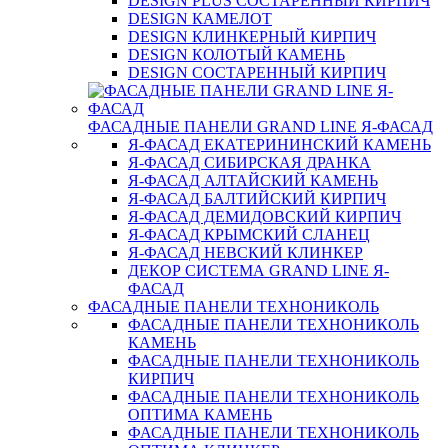
DESIGN PLUS СОСТАРЕННЫЙ КИРПИЧ
DESIGN КАМЕЛОТ
DESIGN КЛИНКЕРНЫЙ КИРПИЧ
DESIGN КОЛОТЫЙ КАМЕНЬ
DESIGN СОСТАРЕННЫЙ КИРПИЧ
ФАСАДНЫЕ ПАНЕЛИ GRAND LINE Я-ФАСАД
Я-ФАСАД ЕКАТЕРИНИНСКИЙ КАМЕНЬ
Я-ФАСАД СИБИРСКАЯ ДРАНКА
Я-ФАСАД АЛТАЙСКИЙ КАМЕНЬ
Я-ФАСАД БАЛТИЙСКИЙ КИРПИЧ
Я-ФАСАД ДЕМИДОВСКИЙ КИРПИЧ
Я-ФАСАД КРЫМСКИЙ СЛАНЕЦ
Я-ФАСАД НЕВСКИЙ КЛИНКЕР
ДЕКОР СИСТЕМА GRAND LINE Я-
ФАСАД
ФАСАДНЫЕ ПАНЕЛИ ТЕХНОНИКОЛЬ
ФАСАДНЫЕ ПАНЕЛИ ТЕХНОНИКОЛЬ
КАМЕНЬ
ФАСАДНЫЕ ПАНЕЛИ ТЕХНОНИКОЛЬ
КИРПИЧ
ФАСАДНЫЕ ПАНЕЛИ ТЕХНОНИКОЛЬ
ОПТИМА КАМЕНЬ
ФАСАДНЫЕ ПАНЕЛИ ТЕХНОНИКОЛЬ