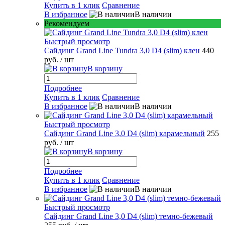
Купить в 1 клик
Сравнение
В избранное
В наличии
Рекомендуем
Быстрый просмотр
Сайдинг Grand Line Tundra 3,0 D4 (slim) клен
440
руб.
/ шт
В корзину
Подробнее
Купить в 1 клик
Сравнение
В избранное
В наличии
Быстрый просмотр
Сайдинг Grand Line 3,0 D4 (slim) карамельный
255
руб.
/ шт
В корзину
Подробнее
Купить в 1 клик
Сравнение
В избранное
В наличии
Быстрый просмотр
Сайдинг Grand Line 3,0 D4 (slim) темно-бежевый