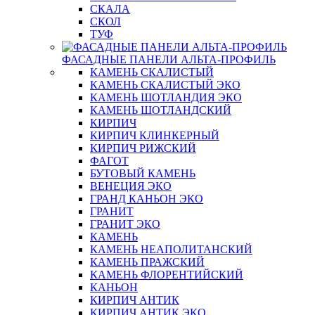
СКАЛА
СКОЛ
ТУФ
ФАСАДНЫЕ ПАНЕЛИ АЛЬТА-ПРОФИЛЬ
КАМЕНЬ СКАЛИСТЫЙ
КАМЕНЬ СКАЛИСТЫЙ ЭКО
КАМЕНЬ ШОТЛАНДИЯ ЭКО
КАМЕНЬ ШОТЛАНДСКИЙ
КИРПИЧ
КИРПИЧ КЛИНКЕРНЫЙ
КИРПИЧ РИЖСКИЙ
ФАГОТ
БУТОВЫЙ КАМЕНЬ
ВЕНЕЦИЯ ЭКО
ГРАНД КАНЬОН ЭКО
ГРАНИТ
ГРАНИТ ЭКО
КАМЕНЬ
КАМЕНЬ НЕАПОЛИТАНСКИЙ
КАМЕНЬ ПРАЖСКИЙ
КАМЕНЬ ФЛОРЕНТИЙСКИЙ
КАНЬОН
КИРПИЧ АНТИК
КИРПИЧ АНТИК ЭКО