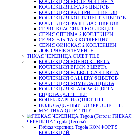
КОЛЛЕКЦИЯ ВЕСТЕРН 3 ЦВЕТА
КОЛЛЕКЦИЯ ДЖАЗ 6 ЦВЕТОВ
КОЛЛЕКЦИЯ КАНТРИ 11 ЦВЕТОВ
КОЛЛЕКЦИЯ КОНТИНЕНТ 5 ЦВЕТОВ
КОЛЛЕКЦИЯ ФАЗЕНДА 5 ЦВЕТОВ
СЕРИЯ КЛАССИК 1 КОЛЛЕКЦИЯ
СЕРИЯ ОПТИМА 2 КОЛЛЕКЦИИ
СЕРИЯ УЛЬТРА 3 КОЛЛЕКЦИИ
СЕРИЯ ФИНСКАЯ 2 КОЛЛЕКЦИИ
ДОБОРНЫЕ ЭЛЕМЕНТЫ
ТИХАЯ ЧЕРЕПИЦА QUIET TILE
КОЛЛЕКЦИЯ BOHHO 3 ЦВЕТА
КОЛЛЕКЦИЯ BRICK 3 ЦВЕТА
КОЛЛЕКЦИЯ ECLECTICA 4 ЦВЕТА
КОЛЛЕКЦИЯ GALLERY 6 ЦВЕТОВ
КОЛЛЕКЦИЯ ROMBICA 3 ЦВЕТА
КОЛЛЕКЦИЯ SHADOW 3 ЦВЕТА
ЕНДОВА QUIET TILE
КОНЕК-КАРНИЗ QUIET TILE
ПОДКЛАДОЧНЫЙ КОВЕР QUIET TILE
МАСТИКА QUIET TILE
ГИБКАЯ
ЧЕРЕПИЦА Tegola (Тегола)
Гибкая черепица Tegola КОМФОРТ 5
КОЛЛЕКЦИЙ