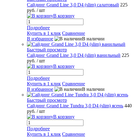
Сайдинг Grand Line 3,0 D4 (slim) салатовый
225
руб.
/ шт
В корзину
Подробнее
Купить в 1 клик
Сравнение
В избранное
В наличии
Быстрый просмотр
Сайдинг Grand Line 3,0 D4 (slim) ванильный
225
руб.
/ шт
В корзину
Подробнее
Купить в 1 клик
Сравнение
В избранное
В наличии
Быстрый просмотр
Сайдинг Grand Line Tundra 3,0 D4 (slim) ясень
440
руб.
/ шт
В корзину
Подробнее
Купить в 1 клик
Сравнение