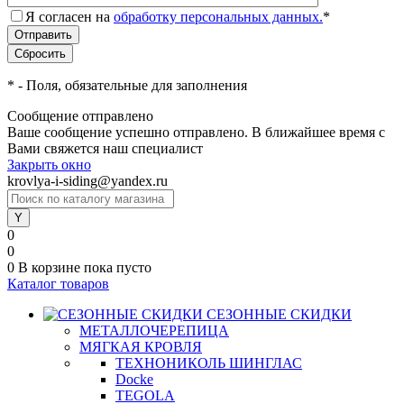
Я согласен на
обработку персональных данных.
*
*
- Поля, обязательные для заполнения
Сообщение отправлено
Ваше сообщение успешно отправлено. В ближайшее время с
Вами свяжется наш специалист
Закрыть окно
krovlya-i-siding@yandex.ru
0
0
0
В корзине
пока пусто
Каталог товаров
СЕЗОННЫЕ СКИДКИ
МЕТАЛЛОЧЕРЕПИЦА
МЯГКАЯ КРОВЛЯ
ТЕХНОНИКОЛЬ ШИНГЛАС
Docke
TEGOLA