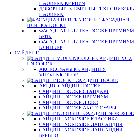
HAUBERK КИРПИЧ
ДОБОРНЫЕ ЭЛЕМЕНТЫ ТЕХНОНИКОЛЬ
HAUBERK
ФАСАДНАЯ
ПЛИТКА DOCKE
ФАСАДНАЯ ПЛИТКА DOCKE ПРЕМИУМ
БРИК
ФАСАДНАЯ ПЛИТКА DOCKE ПРЕМИУМ
КЛИНКЕР
САЙДИНГ
САЙДИНГ VOX
UNICOLOR
АКСЕССУАРЫ К САЙДИНГУ
VILO/UNICOLOR
САЙДИНГ DOCKE
АКЦИЯ САЙДИНГ DOCKE
САЙДИНГ DOCKE СТАНДАРТ
САЙДИНГ DOCKE ПРЕМИУМ
САЙДИНГ DOCKE ЛЮКС
САЙДИНГ DOCKE АКСЕССУАРЫ
САЙДИНГ NORDSIDE
САЙДИНГ NORDSIDE КЛАССИКА
САЙДИНГ NORDSIDE ЛАПЛАНДИЯ
САЙДИНГ NORDSIDE ЛАПЛАНДИЯ
БРЕВНО