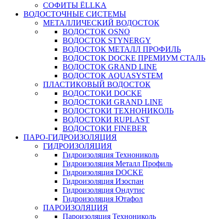
СОФИТЫ ЁLLKA
ВОДОСТОЧНЫЕ СИСТЕМЫ
МЕТАЛЛИЧЕСКИЙ ВОДОСТОК
ВОДОСТОК OSNO
ВОДОСТОК STYNERGY
ВОДОСТОК МЕТАЛЛ ПРОФИЛЬ
ВОДОСТОК DOCKE ПРЕМИУМ СТАЛЬ
ВОДОСТОК GRAND LINE
ВОДОСТОК AQUASYSTEM
ПЛАСТИКОВЫЙ ВОДОСТОК
ВОДОСТОКИ DOCKE
ВОДОСТОКИ GRAND LINE
ВОДОСТОКИ ТЕХНОНИКОЛЬ
ВОДОСТОКИ RUPLAST
ВОДОСТОКИ FINEBER
ПАРО-ГИДРОИЗОЛЯЦИЯ
ГИДРОИЗОЛЯЦИЯ
Гидроизоляция Технониколь
Гидроизоляция Металл Профиль
Гидроизоляция DOCKE
Гидроизоляция Изоспан
Гидроизоляция Ондутис
Гидроизоляция Ютафол
ПАРОИЗОЛЯЦИЯ
Пароизоляция Технониколь