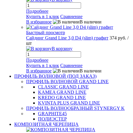
Подробнее
Купить в 1 клик
Сравнение
В избранное
В наличии
Быстрый просмотр
Сайдинг Grand Line 3,0 D4 (slim) графит
374 руб.
/
шт
В корзину
Подробнее
Купить в 1 клик
Сравнение
В избранное
В наличии
ПРОФИЛЬ ВОЛНОВОЙ (ПОД ЗАКАЗ)
ПРОФИЛЬ ВОЛНОВОЙ GRAND LINE
CLASSIC GRAND LINE
KAMEA GRAND LINE
KREDO GRAND LINE
KVINTA PLUS GRAND LINE
ПРОФИЛЬ ВОЛНООБРАЗНЫЙ STYNERGY K
GRAPHITE45
ПОЛИЭСТЕР
КОМПОЗИТНАЯ ЧЕРЕПИЦА