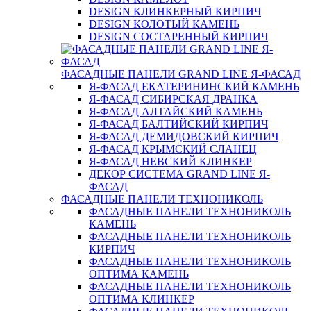
DESIGN КЛИНКЕРНЫЙ КИРПИЧ
DESIGN КОЛОТЫЙ КАМЕНЬ
DESIGN СОСТАРЕННЫЙ КИРПИЧ
ФАСАДНЫЕ ПАНЕЛИ GRAND LINE Я-ФАСАД
Я-ФАСАД ЕКАТЕРИНИНСКИЙ КАМЕНЬ
Я-ФАСАД СИБИРСКАЯ ДРАНКА
Я-ФАСАД АЛТАЙСКИЙ КАМЕНЬ
Я-ФАСАД БАЛТИЙСКИЙ КИРПИЧ
Я-ФАСАД ДЕМИДОВСКИЙ КИРПИЧ
Я-ФАСАД КРЫМСКИЙ СЛАНЕЦ
Я-ФАСАД НЕВСКИЙ КЛИНКЕР
ДЕКОР СИСТЕМА GRAND LINE Я-
ФАСАД
ФАСАДНЫЕ ПАНЕЛИ ТЕХНОНИКОЛЬ
ФАСАДНЫЕ ПАНЕЛИ ТЕХНОНИКОЛЬ
КАМЕНЬ
ФАСАДНЫЕ ПАНЕЛИ ТЕХНОНИКОЛЬ
КИРПИЧ
ФАСАДНЫЕ ПАНЕЛИ ТЕХНОНИКОЛЬ
ОПТИМА КАМЕНЬ
ФАСАДНЫЕ ПАНЕЛИ ТЕХНОНИКОЛЬ
ОПТИМА КЛИНКЕР