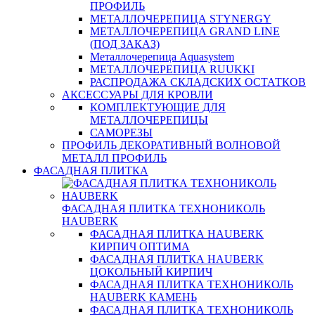
ПРОФИЛЬ
МЕТАЛЛОЧЕРЕПИЦА STYNERGY
МЕТАЛЛОЧЕРЕПИЦА GRAND LINE
(ПОД ЗАКАЗ)
Металлочерепица Aquasystem
МЕТАЛЛОЧЕРЕПИЦА RUUKKI
РАСПРОДАЖА СКЛАДСКИХ ОСТАТКОВ
АКСЕССУАРЫ ДЛЯ КРОВЛИ
КОМПЛЕКТУЮЩИЕ ДЛЯ
МЕТАЛЛОЧЕРЕПИЦЫ
САМОРЕЗЫ
ПРОФИЛЬ ДЕКОРАТИВНЫЙ ВОЛНОВОЙ
МЕТАЛЛ ПРОФИЛЬ
ФАСАДНАЯ ПЛИТКА
ФАСАДНАЯ ПЛИТКА ТЕХНОНИКОЛЬ
HAUBERK
ФАСАДНАЯ ПЛИТКА HAUBERK
КИРПИЧ ОПТИМА
ФАСАДНАЯ ПЛИТКА HAUBERK
ЦОКОЛЬНЫЙ КИРПИЧ
ФАСАДНАЯ ПЛИТКА ТЕХНОНИКОЛЬ
HAUBERK КАМЕНЬ
ФАСАДНАЯ ПЛИТКА ТЕХНОНИКОЛЬ