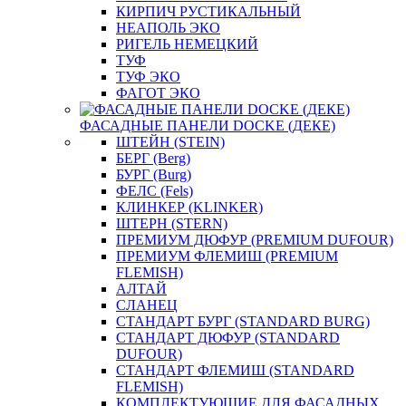
КИРПИЧ РУСТИКАЛЬНЫЙ
НЕАПОЛЬ ЭКО
РИГЕЛЬ НЕМЕЦКИЙ
ТУФ
ТУФ ЭКО
ФАГОТ ЭКО
ФАСАДНЫЕ ПАНЕЛИ DOCKE (ДЕКЕ)
ШТЕЙН (STEIN)
БЕРГ (Berg)
БУРГ (Burg)
ФЕЛС (Fels)
КЛИНКЕР (KLINKER)
ШТЕРН (STERN)
ПРЕМИУМ ДЮФУР (PREMIUM DUFOUR)
ПРЕМИУМ ФЛЕМИШ (PREMIUM
FLEMISH)
АЛТАЙ
СЛАНЕЦ
СТАНДАРТ БУРГ (STANDARD BURG)
СТАНДАРТ ДЮФУР (STANDARD
DUFOUR)
СТАНДАРТ ФЛЕМИШ (STANDARD
FLEMISH)
КОМПЛЕКТУЮЩИЕ ДЛЯ ФАСАДНЫХ