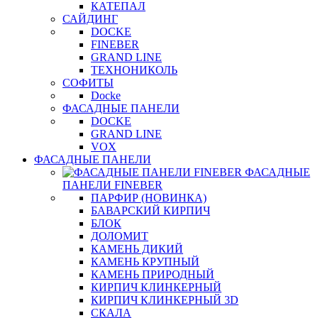
КАТЕПАЛ
САЙДИНГ
DOCKE
FINEBER
GRAND LINE
ТЕХНОНИКОЛЬ
СОФИТЫ
Docke
ФАСАДНЫЕ ПАНЕЛИ
DOCKE
GRAND LINE
VOX
ФАСАДНЫЕ ПАНЕЛИ
ФАСАДНЫЕ
ПАНЕЛИ FINEBER
ПАРФИР (НОВИНКА)
БАВАРСКИЙ КИРПИЧ
БЛОК
ДОЛОМИТ
КАМЕНЬ ДИКИЙ
КАМЕНЬ КРУПНЫЙ
КАМЕНЬ ПРИРОДНЫЙ
КИРПИЧ КЛИНКЕРНЫЙ
КИРПИЧ КЛИНКЕРНЫЙ 3D
СКАЛА