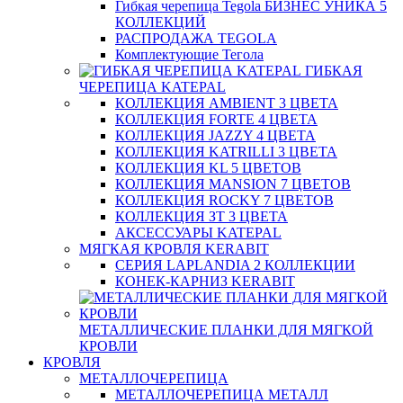
Гибкая черепица Tegola БИЗНЕС УНИКА 5
КОЛЛЕКЦИЙ
РАСПРОДАЖА TEGOLA
Комплектующие Тегола
ГИБКАЯ
ЧЕРЕПИЦА KATEPAL
КОЛЛЕКЦИЯ AMBIENT 3 ЦВЕТА
КОЛЛЕКЦИЯ FORTE 4 ЦВЕТА
КОЛЛЕКЦИЯ JAZZY 4 ЦВЕТА
КОЛЛЕКЦИЯ KATRILLI 3 ЦВЕТА
КОЛЛЕКЦИЯ KL 5 ЦВЕТОВ
КОЛЛЕКЦИЯ MANSION 7 ЦВЕТОВ
КОЛЛЕКЦИЯ ROCKY 7 ЦВЕТОВ
КОЛЛЕКЦИЯ ЗТ 3 ЦВЕТА
АКСЕССУАРЫ KATEPAL
МЯГКАЯ КРОВЛЯ KERABIT
СЕРИЯ LAPLANDIA 2 КОЛЛЕКЦИИ
КОНЕК-КАРНИЗ KERABIT
МЕТАЛЛИЧЕСКИЕ ПЛАНКИ ДЛЯ МЯГКОЙ
КРОВЛИ
КРОВЛЯ
МЕТАЛЛОЧЕРЕПИЦА
МЕТАЛЛОЧЕРЕПИЦА МЕТАЛЛ