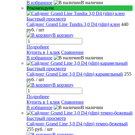
В избранное
В наличии
Рекомендуем
Быстрый просмотр
Сайдинг Grand Line Tundra 3,0 D4 (slim) клен
440
руб.
/ шт
В корзину
Подробнее
Купить в 1 клик
Сравнение
В избранное
В наличии
Быстрый просмотр
Сайдинг Grand Line 3,0 D4 (slim) карамельный
255
руб.
/ шт
В корзину
Подробнее
Купить в 1 клик
Сравнение
В избранное
В наличии
Быстрый просмотр
Сайдинг Grand Line 3,0 D4 (slim) темно-бежевый
255 руб.
/ шт
В корзину