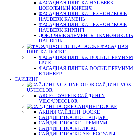
ФАСАДНАЯ ПЛИТКА HAUBERK
ЦОКОЛЬНЫЙ КИРПИЧ
ФАСАДНАЯ ПЛИТКА ТЕХНОНИКОЛЬ
HAUBERK КАМЕНЬ
ФАСАДНАЯ ПЛИТКА ТЕХНОНИКОЛЬ
HAUBERK КИРПИЧ
ДОБОРНЫЕ ЭЛЕМЕНТЫ ТЕХНОНИКОЛЬ
HAUBERK
ФАСАДНАЯ
ПЛИТКА DOCKE
ФАСАДНАЯ ПЛИТКА DOCKE ПРЕМИУМ
БРИК
ФАСАДНАЯ ПЛИТКА DOCKE ПРЕМИУМ
КЛИНКЕР
САЙДИНГ
САЙДИНГ VOX
UNICOLOR
АКСЕССУАРЫ К САЙДИНГУ
VILO/UNICOLOR
САЙДИНГ DOCKE
АКЦИЯ САЙДИНГ DOCKE
САЙДИНГ DOCKE СТАНДАРТ
САЙДИНГ DOCKE ПРЕМИУМ
САЙДИНГ DOCKE ЛЮКС
САЙДИНГ DOCKE АКСЕССУАРЫ