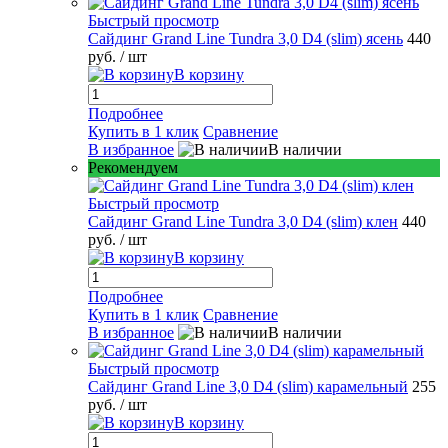
Быстрый просмотр
Сайдинг Grand Line Tundra 3,0 D4 (slim) ясень
440
руб.
/ шт
В корзину
Подробнее
Купить в 1 клик
Сравнение
В избранное
В наличии
Рекомендуем
Быстрый просмотр
Сайдинг Grand Line Tundra 3,0 D4 (slim) клен
440
руб.
/ шт
В корзину
Подробнее
Купить в 1 клик
Сравнение
В избранное
В наличии
Быстрый просмотр
Сайдинг Grand Line 3,0 D4 (slim) карамельный
255
руб.
/ шт
В корзину