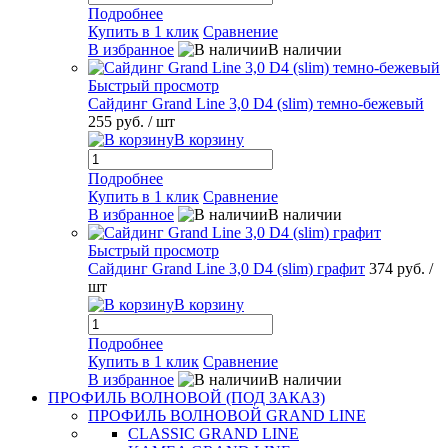
Подробнее
Купить в 1 клик
Сравнение
В избранное
В наличии
Быстрый просмотр
Сайдинг Grand Line 3,0 D4 (slim) темно-бежевый
255 руб.
/ шт
В корзину
Подробнее
Купить в 1 клик
Сравнение
В избранное
В наличии
Быстрый просмотр
Сайдинг Grand Line 3,0 D4 (slim) графит
374 руб.
/
шт
В корзину
Подробнее
Купить в 1 клик
Сравнение
В избранное
В наличии
ПРОФИЛЬ ВОЛНОВОЙ (ПОД ЗАКАЗ)
ПРОФИЛЬ ВОЛНОВОЙ GRAND LINE
CLASSIC GRAND LINE