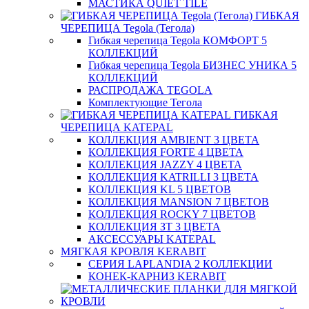
МАСТИКА QUIET TILE
ГИБКАЯ
ЧЕРЕПИЦА Tegola (Тегола)
Гибкая черепица Tegola КОМФОРТ 5
КОЛЛЕКЦИЙ
Гибкая черепица Tegola БИЗНЕС УНИКА 5
КОЛЛЕКЦИЙ
РАСПРОДАЖА TEGOLA
Комплектующие Тегола
ГИБКАЯ
ЧЕРЕПИЦА KATEPAL
КОЛЛЕКЦИЯ AMBIENT 3 ЦВЕТА
КОЛЛЕКЦИЯ FORTE 4 ЦВЕТА
КОЛЛЕКЦИЯ JAZZY 4 ЦВЕТА
КОЛЛЕКЦИЯ KATRILLI 3 ЦВЕТА
КОЛЛЕКЦИЯ KL 5 ЦВЕТОВ
КОЛЛЕКЦИЯ MANSION 7 ЦВЕТОВ
КОЛЛЕКЦИЯ ROCKY 7 ЦВЕТОВ
КОЛЛЕКЦИЯ ЗТ 3 ЦВЕТА
АКСЕССУАРЫ KATEPAL
МЯГКАЯ КРОВЛЯ KERABIT
СЕРИЯ LAPLANDIA 2 КОЛЛЕКЦИИ
КОНЕК-КАРНИЗ KERABIT