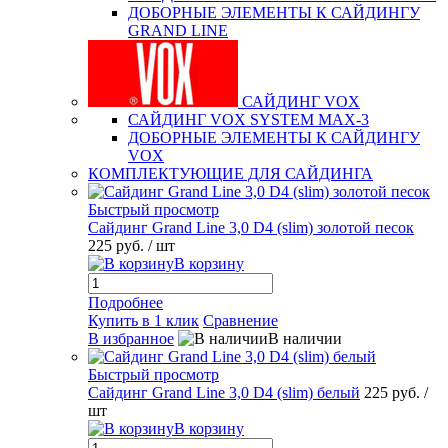
ДОБОРНЫЕ ЭЛЕМЕНТЫ К САЙДИНГУ
GRAND LINE
САЙДИНГ VOX
САЙДИНГ VOX SYSTEM MAX-3
ДОБОРНЫЕ ЭЛЕМЕНТЫ К САЙДИНГУ
VOX
КОМПЛЕКТУЮЩИЕ ДЛЯ САЙДИНГА
Быстрый просмотр
Сайдинг Grand Line 3,0 D4 (slim) золотой песок
225 руб.
/ шт
В корзину
Подробнее
Купить в 1 клик
Сравнение
В избранное
В наличии
Быстрый просмотр
Сайдинг Grand Line 3,0 D4 (slim) белый
225 руб.
/
шт
В корзину