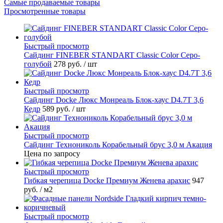
Самые продаваемые товары
Просмотренные товары
Быстрый просмотр
Cайдинг FINEBER STANDART Classic Color Серо-
голубой
278 руб.
/ шт
Быстрый просмотр
Сайдинг Docke Люкс Монреаль Блок-хаус D4.7T 3,6
Кедр
589 руб.
/ шт
Быстрый просмотр
Сайдинг Технониколь Корабельный брус 3,0 м Акация
Цена по запросу
Быстрый просмотр
Гибкая черепица Docke Премиум Женева арахис
947
руб.
/ м2
Быстрый просмотр