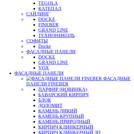
TEGOLA
КАТЕПАЛ
САЙДИНГ
DOCKE
FINEBER
GRAND LINE
ТЕХНОНИКОЛЬ
СОФИТЫ
Docke
ФАСАДНЫЕ ПАНЕЛИ
DOCKE
GRAND LINE
VOX
ФАСАДНЫЕ ПАНЕЛИ
ФАСАДНЫЕ
ПАНЕЛИ FINEBER
ПАРФИР (НОВИНКА)
БАВАРСКИЙ КИРПИЧ
БЛОК
ДОЛОМИТ
КАМЕНЬ ДИКИЙ
КАМЕНЬ КРУПНЫЙ
КАМЕНЬ ПРИРОДНЫЙ
КИРПИЧ КЛИНКЕРНЫЙ
КИРПИЧ КЛИНКЕРНЫЙ 3D