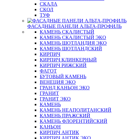
СКАЛА
СКОЛ
ТУФ
ФАСАДНЫЕ ПАНЕЛИ АЛЬТА-ПРОФИЛЬ
КАМЕНЬ СКАЛИСТЫЙ
КАМЕНЬ СКАЛИСТЫЙ ЭКО
КАМЕНЬ ШОТЛАНДИЯ ЭКО
КАМЕНЬ ШОТЛАНДСКИЙ
КИРПИЧ
КИРПИЧ КЛИНКЕРНЫЙ
КИРПИЧ РИЖСКИЙ
ФАГОТ
БУТОВЫЙ КАМЕНЬ
ВЕНЕЦИЯ ЭКО
ГРАНД КАНЬОН ЭКО
ГРАНИТ
ГРАНИТ ЭКО
КАМЕНЬ
КАМЕНЬ НЕАПОЛИТАНСКИЙ
КАМЕНЬ ПРАЖСКИЙ
КАМЕНЬ ФЛОРЕНТИЙСКИЙ
КАНЬОН
КИРПИЧ АНТИК
КИРПИЧ АНТИК ЭКО