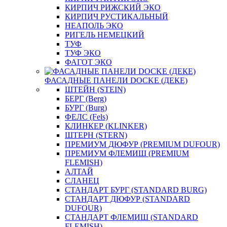
КИРПИЧ РИЖСКИЙ ЭКО
КИРПИЧ РУСТИКАЛЬНЫЙ
НЕАПОЛЬ ЭКО
РИГЕЛЬ НЕМЕЦКИЙ
ТУФ
ТУФ ЭКО
ФАГОТ ЭКО
ФАСАДНЫЕ ПАНЕЛИ DOCKE (ДЕКЕ)
ШТЕЙН (STEIN)
БЕРГ (Berg)
БУРГ (Burg)
ФЕЛС (Fels)
КЛИНКЕР (KLINKER)
ШТЕРН (STERN)
ПРЕМИУМ ДЮФУР (PREMIUM DUFOUR)
ПРЕМИУМ ФЛЕМИШ (PREMIUM
FLEMISH)
АЛТАЙ
СЛАНЕЦ
СТАНДАРТ БУРГ (STANDARD BURG)
СТАНДАРТ ДЮФУР (STANDARD
DUFOUR)
СТАНДАРТ ФЛЕМИШ (STANDARD
FLEMISH)