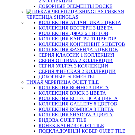
2 КОЛЛЕКЦИИ
ДОБОРНЫЕ ЭЛЕМЕНТЫ DOCKE
ГИБКАЯ
ЧЕРЕПИЦА SHINGLAS
КОЛЛЕКЦИЯ АТЛАНТИКА 2 ЦВЕТА
КОЛЛЕКЦИЯ ВЕСТЕРН 3 ЦВЕТА
КОЛЛЕКЦИЯ ДЖАЗ 6 ЦВЕТОВ
КОЛЛЕКЦИЯ КАНТРИ 11 ЦВЕТОВ
КОЛЛЕКЦИЯ КОНТИНЕНТ 5 ЦВЕТОВ
КОЛЛЕКЦИЯ ФАЗЕНДА 5 ЦВЕТОВ
СЕРИЯ КЛАССИК 1 КОЛЛЕКЦИЯ
СЕРИЯ ОПТИМА 2 КОЛЛЕКЦИИ
СЕРИЯ УЛЬТРА 3 КОЛЛЕКЦИИ
СЕРИЯ ФИНСКАЯ 2 КОЛЛЕКЦИИ
ДОБОРНЫЕ ЭЛЕМЕНТЫ
ТИХАЯ ЧЕРЕПИЦА QUIET TILE
КОЛЛЕКЦИЯ BOHHO 3 ЦВЕТА
КОЛЛЕКЦИЯ BRICK 3 ЦВЕТА
КОЛЛЕКЦИЯ ECLECTICA 4 ЦВЕТА
КОЛЛЕКЦИЯ GALLERY 6 ЦВЕТОВ
КОЛЛЕКЦИЯ ROMBICA 3 ЦВЕТА
КОЛЛЕКЦИЯ SHADOW 3 ЦВЕТА
ЕНДОВА QUIET TILE
КОНЕК-КАРНИЗ QUIET TILE
ПОДКЛАДОЧНЫЙ КОВЕР QUIET TILE