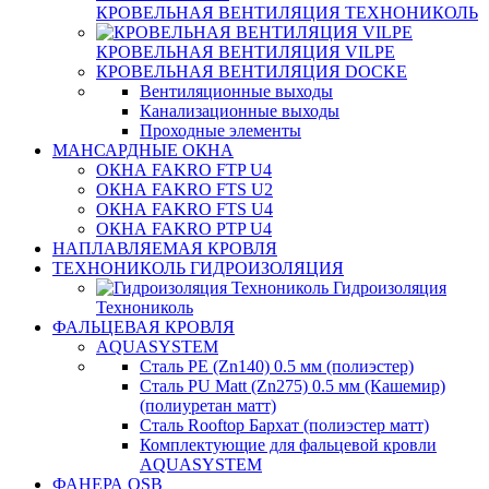
КРОВЕЛЬНАЯ ВЕНТИЛЯЦИЯ ТЕХНОНИКОЛЬ
КРОВЕЛЬНАЯ ВЕНТИЛЯЦИЯ VILPE
КРОВЕЛЬНАЯ ВЕНТИЛЯЦИЯ DOCKE
Вентиляционные выходы
Канализационные выходы
Проходные элементы
МАНСАРДНЫЕ ОКНА
ОКНА FAKRO FTP U4
ОКНА FAKRO FTS U2
ОКНА FAKRO FTS U4
ОКНА FAKRO PTP U4
НАПЛАВЛЯЕМАЯ КРОВЛЯ
ТЕХНОНИКОЛЬ ГИДРОИЗОЛЯЦИЯ
Гидроизоляция
Технониколь
ФАЛЬЦЕВАЯ КРОВЛЯ
AQUASYSTEM
Сталь PE (Zn140) 0.5 мм (полиэстер)
Сталь PU Matt (Zn275) 0.5 мм (Кашемир)
(полиуретан матт)
Сталь Rooftop Бархат (полиэстер матт)
Комплектующие для фальцевой кровли
AQUASYSTEM
ФАНЕРА OSB