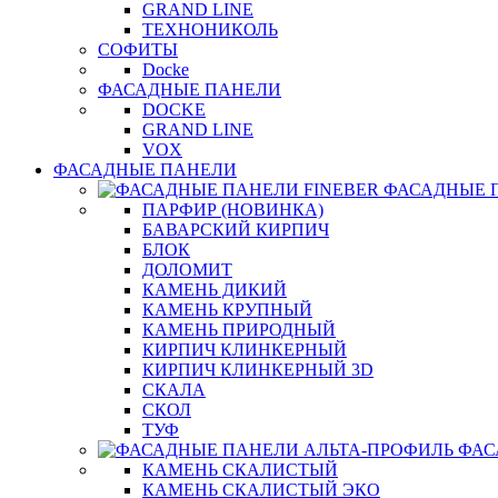
GRAND LINE
ТЕХНОНИКОЛЬ
СОФИТЫ
Docke
ФАСАДНЫЕ ПАНЕЛИ
DOCKE
GRAND LINE
VOX
ФАСАДНЫЕ ПАНЕЛИ
ФАСАДНЫЕ 
ПАРФИР (НОВИНКА)
БАВАРСКИЙ КИРПИЧ
БЛОК
ДОЛОМИТ
КАМЕНЬ ДИКИЙ
КАМЕНЬ КРУПНЫЙ
КАМЕНЬ ПРИРОДНЫЙ
КИРПИЧ КЛИНКЕРНЫЙ
КИРПИЧ КЛИНКЕРНЫЙ 3D
СКАЛА
СКОЛ
ТУФ
ФАС
КАМЕНЬ СКАЛИСТЫЙ
КАМЕНЬ СКАЛИСТЫЙ ЭКО