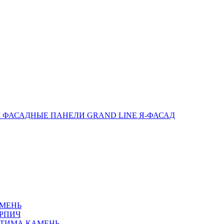
ФАСАДНЫЕ ПАНЕЛИ GRAND LINE Я-ФАСАД
АМЕНЬ
РПИЧ
ПТИМА КАМЕНЬ