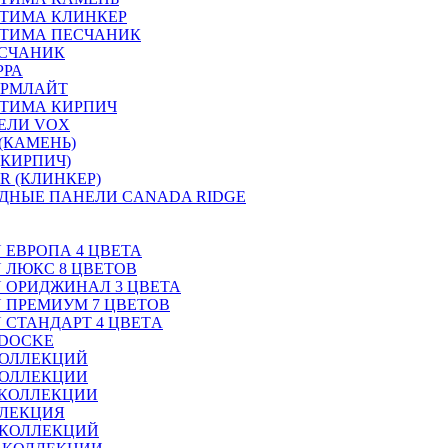
ТИМА КЛИНКЕР
ПТИМА ПЕСЧАНИК
ЕСЧАНИК
РРА
ОРМЛАЙТ
ТИМА КИРПИЧ
ЕЛИ VOX
(КАМЕНЬ)
(КИРПИЧ)
R (КЛИНКЕР)
ДНЫЕ ПАНЕЛИ CANADA RIDGE
N ЕВРОПА 4 ЦВЕТА
N ЛЮКС 8 ЦВЕТОВ
ON ОРИДЖИНАЛ 3 ЦВЕТА
ON ПРЕМИУМ 7 ЦВЕТОВ
N СТАНДАРТ 4 ЦВЕТA
 DOCKE
КОЛЛЕКЦИЙ
КОЛЛЕКЦИИ
 КОЛЛЕКЦИИ
ЛЛЕКЦИЯ
 КОЛЛЕКЦИЙ