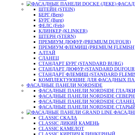
ФАСАД
ШТЕЙН (STEIN)
БЕРГ (Berg)
БУРГ (Burg)
ФЕЛС (Fels)
КЛИНКЕР (KLINKER)
ШТЕРН (STERN)
ПРЕМИУМ ДЮФУР (PREMIUM DUFOUR)
ПРЕМИУМ ФЛЕМИШ (PREMIUM FLEMISH
АЛТАЙ
СЛАНЕЦ
СТАНДАРТ БУРГ (STANDARD BURG)
СТАНДАРТ ДЮФУР (STANDARD DUFOUR
СТАНДАРТ ФЛЕМИШ (STANDARD FLEMI
КОМПЛЕКТУЮЩИЕ ДЛЯ ФАСАДНЫХ ПА
ФАСАДНЫЕ ПАНЕЛИ NORDSIDE
ФАСАДНЫЕ ПАНЕЛИ NORDSIDE ГЛАДК
ФАСАДНЫЕ ПАНЕЛИ NORDSIDE СЕВЕР
ФАСАДНЫЕ ПАНЕЛИ NORDSIDE СЛАНЕ
ФАСАДНЫЕ ПАНЕЛИ NORDSIDE СТАРЫЙ
ФАСАДН
CLASSIC СКАЛА
CLASSIC ДИКИЙ КАМЕНЬ
CLASSIC КАМЕЛОТ
CLASSIC КИРПИЧ КЛИНКЕРНЫЙ