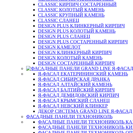
CLASSIC КИРПИЧ СОСТАРЕННЫЙ
CLASSIC КОЛОТЫЙ КАМЕНЬ
CLASSIC КРУПНЫЙ КАМЕНЬ
CLASSIC СЛАНЕЦ
DESIGN PLUS КЛИНКЕРНЫЙ КИРПИЧ
DESIGN PLUS КОЛОТЫЙ КАМЕНЬ
DESIGN PLUS СЛАНЕЦ
DESIGN PLUS СОСТАРЕННЫЙ КИРПИЧ
DESIGN КАМЕЛОТ
DESIGN КЛИНКЕРНЫЙ КИРПИЧ
DESIGN КОЛОТЫЙ КАМЕНЬ
DESIGN СОСТАРЕННЫЙ КИРПИЧ
Я-ФАСАД ЕКАТЕРИНИНСКИЙ КАМЕНЬ
Я-ФАСАД СИБИРСКАЯ ДРАНКА
Я-ФАСАД АЛТАЙСКИЙ КАМЕНЬ
Я-ФАСАД БАЛТИЙСКИЙ КИРПИЧ
Я-ФАСАД ДЕМИДОВСКИЙ КИРПИЧ
Я-ФАСАД КРЫМСКИЙ СЛАНЕЦ
Я-ФАСАД НЕВСКИЙ КЛИНКЕР
ДЕКОР СИСТЕМА GRAND LINE Я-ФАСАД
ФАСАДНЫЕ ПАНЕЛИ ТЕХНОНИКОЛЬ
ФАСАДНЫЕ ПАНЕЛИ ТЕХНОНИКОЛЬ К
ФАСАДНЫЕ ПАНЕЛИ ТЕХНОНИКОЛЬ КИ
ФАСАДНЫЕ ПАНЕЛИ ТЕХНОНИКОЛЬ О