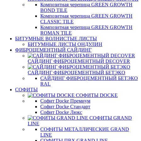
Композитная черепица GREEN GROWTH
BOND TILE
Композитная черепица GREEN GROWTH
CLASSIC TILE
Композитная черепица GREEN GROWTH
ROMAN TILE
БИТУМНЫЕ ВОЛНИСТЫЕ ЛИСТЫ
БИТУМНЫЕ ЛИСТЫ ОНДУЛИН
ФИБРОЦЕМЕНТНЫЙ САЙДИНГ
САЙДИНГ ФИБРОЦЕМЕНТНЫЙ DECOVER
САЙДИНГ ФИБРОЦЕМЕНТНЫЙ БЕТЭКО
САЙДИНГ ФИБРОЦЕМЕНТНЫЙ БЕТЭКО
RAL
СОФИТЫ
СОФИТЫ DOCKE
Софит Docke Премиум
Софит Docke Стандарт
Софит Docke Люкс
СОФИТЫ GRAND
LINE
СОФИТЫ МЕТАЛЛИЧЕСКИЕ GRAND
LINE
СОФИТЫ ПВХ GRAND LINE