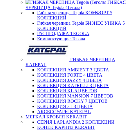
ГИБКАЯ
ЧЕРЕПИЦА Tegola (Тегола)
Гибкая черепица Tegola КОМФОРТ 5
КОЛЛЕКЦИЙ
Гибкая черепица Tegola БИЗНЕС УНИКА 5
КОЛЛЕКЦИЙ
РАСПРОДАЖА TEGOLA
Комплектующие Тегола
ГИБКАЯ ЧЕРЕПИЦА
KATEPAL
КОЛЛЕКЦИЯ AMBIENT 3 ЦВЕТА
КОЛЛЕКЦИЯ FORTE 4 ЦВЕТА
КОЛЛЕКЦИЯ JAZZY 4 ЦВЕТА
КОЛЛЕКЦИЯ KATRILLI 3 ЦВЕТА
КОЛЛЕКЦИЯ KL 5 ЦВЕТОВ
КОЛЛЕКЦИЯ MANSION 7 ЦВЕТОВ
КОЛЛЕКЦИЯ ROCKY 7 ЦВЕТОВ
КОЛЛЕКЦИЯ ЗТ 3 ЦВЕТА
АКСЕССУАРЫ KATEPAL
МЯГКАЯ КРОВЛЯ KERABIT
СЕРИЯ LAPLANDIA 2 КОЛЛЕКЦИИ
КОНЕК-КАРНИЗ KERABIT