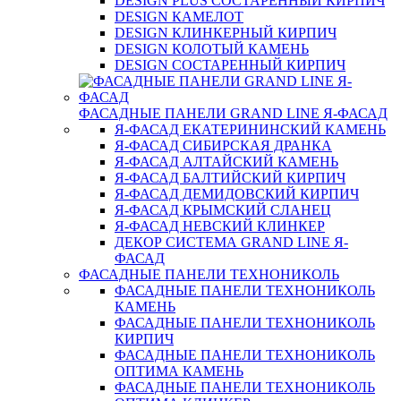
DESIGN PLUS СОСТАРЕННЫЙ КИРПИЧ
DESIGN КАМЕЛОТ
DESIGN КЛИНКЕРНЫЙ КИРПИЧ
DESIGN КОЛОТЫЙ КАМЕНЬ
DESIGN СОСТАРЕННЫЙ КИРПИЧ
ФАСАДНЫЕ ПАНЕЛИ GRAND LINE Я-ФАСАД
Я-ФАСАД ЕКАТЕРИНИНСКИЙ КАМЕНЬ
Я-ФАСАД СИБИРСКАЯ ДРАНКА
Я-ФАСАД АЛТАЙСКИЙ КАМЕНЬ
Я-ФАСАД БАЛТИЙСКИЙ КИРПИЧ
Я-ФАСАД ДЕМИДОВСКИЙ КИРПИЧ
Я-ФАСАД КРЫМСКИЙ СЛАНЕЦ
Я-ФАСАД НЕВСКИЙ КЛИНКЕР
ДЕКОР СИСТЕМА GRAND LINE Я-
ФАСАД
ФАСАДНЫЕ ПАНЕЛИ ТЕХНОНИКОЛЬ
ФАСАДНЫЕ ПАНЕЛИ ТЕХНОНИКОЛЬ
КАМЕНЬ
ФАСАДНЫЕ ПАНЕЛИ ТЕХНОНИКОЛЬ
КИРПИЧ
ФАСАДНЫЕ ПАНЕЛИ ТЕХНОНИКОЛЬ
ОПТИМА КАМЕНЬ
ФАСАДНЫЕ ПАНЕЛИ ТЕХНОНИКОЛЬ