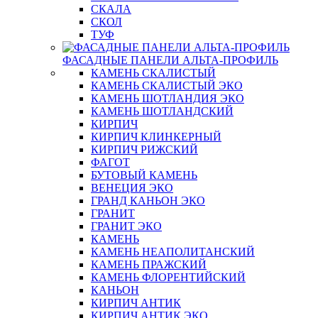
СКАЛА
СКОЛ
ТУФ
ФАСАДНЫЕ ПАНЕЛИ АЛЬТА-ПРОФИЛЬ
КАМЕНЬ СКАЛИСТЫЙ
КАМЕНЬ СКАЛИСТЫЙ ЭКО
КАМЕНЬ ШОТЛАНДИЯ ЭКО
КАМЕНЬ ШОТЛАНДСКИЙ
КИРПИЧ
КИРПИЧ КЛИНКЕРНЫЙ
КИРПИЧ РИЖСКИЙ
ФАГОТ
БУТОВЫЙ КАМЕНЬ
ВЕНЕЦИЯ ЭКО
ГРАНД КАНЬОН ЭКО
ГРАНИТ
ГРАНИТ ЭКО
КАМЕНЬ
КАМЕНЬ НЕАПОЛИТАНСКИЙ
КАМЕНЬ ПРАЖСКИЙ
КАМЕНЬ ФЛОРЕНТИЙСКИЙ
КАНЬОН
КИРПИЧ АНТИК
КИРПИЧ АНТИК ЭКО