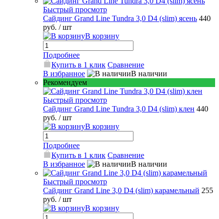
Быстрый просмотр
Сайдинг Grand Line Tundra 3,0 D4 (slim) ясень
440
руб.
/ шт
В корзину
Подробнее
Купить в 1 клик
Сравнение
В избранное
В наличии
Рекомендуем
Быстрый просмотр
Сайдинг Grand Line Tundra 3,0 D4 (slim) клен
440
руб.
/ шт
В корзину
Подробнее
Купить в 1 клик
Сравнение
В избранное
В наличии
Быстрый просмотр
Сайдинг Grand Line 3,0 D4 (slim) карамельный
255
руб.
/ шт
В корзину