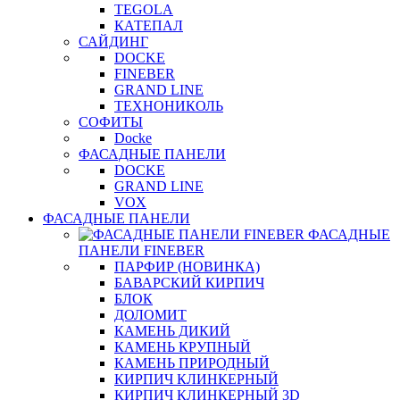
TEGOLA
КАТЕПАЛ
САЙДИНГ
DOCKE
FINEBER
GRAND LINE
ТЕХНОНИКОЛЬ
СОФИТЫ
Docke
ФАСАДНЫЕ ПАНЕЛИ
DOCKE
GRAND LINE
VOX
ФАСАДНЫЕ ПАНЕЛИ
ФАСАДНЫЕ
ПАНЕЛИ FINEBER
ПАРФИР (НОВИНКА)
БАВАРСКИЙ КИРПИЧ
БЛОК
ДОЛОМИТ
КАМЕНЬ ДИКИЙ
КАМЕНЬ КРУПНЫЙ
КАМЕНЬ ПРИРОДНЫЙ
КИРПИЧ КЛИНКЕРНЫЙ
КИРПИЧ КЛИНКЕРНЫЙ 3D