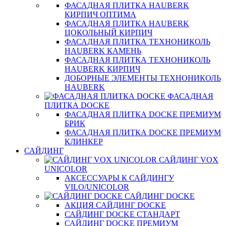
ФАСАДНАЯ ПЛИТКА HAUBERK
КИРПИЧ ОПТИМА
ФАСАДНАЯ ПЛИТКА HAUBERK
ЦОКОЛЬНЫЙ КИРПИЧ
ФАСАДНАЯ ПЛИТКА ТЕХНОНИКОЛЬ
HAUBERK КАМЕНЬ
ФАСАДНАЯ ПЛИТКА ТЕХНОНИКОЛЬ
HAUBERK КИРПИЧ
ДОБОРНЫЕ ЭЛЕМЕНТЫ ТЕХНОНИКОЛЬ
HAUBERK
ФАСАДНАЯ
ПЛИТКА DOCKE
ФАСАДНАЯ ПЛИТКА DOCKE ПРЕМИУМ
БРИК
ФАСАДНАЯ ПЛИТКА DOCKE ПРЕМИУМ
КЛИНКЕР
САЙДИНГ
САЙДИНГ VOX
UNICOLOR
АКСЕССУАРЫ К САЙДИНГУ
VILO/UNICOLOR
САЙДИНГ DOCKE
АКЦИЯ САЙДИНГ DOCKE
САЙДИНГ DOCKE СТАНДАРТ
САЙДИНГ DOCKE ПРЕМИУМ