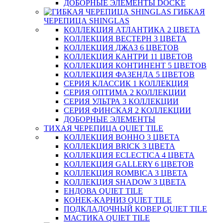
ДОБОРНЫЕ ЭЛЕМЕНТЫ DOCKE
ГИБКАЯ
ЧЕРЕПИЦА SHINGLAS
КОЛЛЕКЦИЯ АТЛАНТИКА 2 ЦВЕТА
КОЛЛЕКЦИЯ ВЕСТЕРН 3 ЦВЕТА
КОЛЛЕКЦИЯ ДЖАЗ 6 ЦВЕТОВ
КОЛЛЕКЦИЯ КАНТРИ 11 ЦВЕТОВ
КОЛЛЕКЦИЯ КОНТИНЕНТ 5 ЦВЕТОВ
КОЛЛЕКЦИЯ ФАЗЕНДА 5 ЦВЕТОВ
СЕРИЯ КЛАССИК 1 КОЛЛЕКЦИЯ
СЕРИЯ ОПТИМА 2 КОЛЛЕКЦИИ
СЕРИЯ УЛЬТРА 3 КОЛЛЕКЦИИ
СЕРИЯ ФИНСКАЯ 2 КОЛЛЕКЦИИ
ДОБОРНЫЕ ЭЛЕМЕНТЫ
ТИХАЯ ЧЕРЕПИЦА QUIET TILE
КОЛЛЕКЦИЯ BOHHO 3 ЦВЕТА
КОЛЛЕКЦИЯ BRICK 3 ЦВЕТА
КОЛЛЕКЦИЯ ECLECTICA 4 ЦВЕТА
КОЛЛЕКЦИЯ GALLERY 6 ЦВЕТОВ
КОЛЛЕКЦИЯ ROMBICA 3 ЦВЕТА
КОЛЛЕКЦИЯ SHADOW 3 ЦВЕТА
ЕНДОВА QUIET TILE
КОНЕК-КАРНИЗ QUIET TILE
ПОДКЛАДОЧНЫЙ КОВЕР QUIET TILE
МАСТИКА QUIET TILE