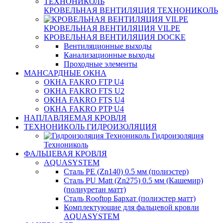
КРОВЕЛЬНАЯ ВЕНТИЛЯЦИЯ ТЕХНОНИКОЛЬ
КРОВЕЛЬНАЯ ВЕНТИЛЯЦИЯ VILPE
КРОВЕЛЬНАЯ ВЕНТИЛЯЦИЯ DOCKE
Вентиляционные выходы
Канализационные выходы
Проходные элементы
МАНСАРДНЫЕ ОКНА
ОКНА FAKRO FTP U4
ОКНА FAKRO FTS U2
ОКНА FAKRO FTS U4
ОКНА FAKRO PTP U4
НАПЛАВЛЯЕМАЯ КРОВЛЯ
ТЕХНОНИКОЛЬ ГИДРОИЗОЛЯЦИЯ
Гидроизоляция
Технониколь
ФАЛЬЦЕВАЯ КРОВЛЯ
AQUASYSTEM
Сталь PE (Zn140) 0.5 мм (полиэстер)
Сталь PU Matt (Zn275) 0.5 мм (Кашемир)
(полиуретан матт)
Сталь Rooftop Бархат (полиэстер матт)
Комплектующие для фальцевой кровли
AQUASYSTEM