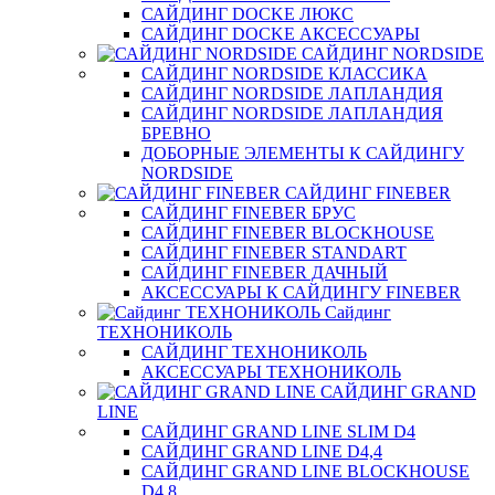
САЙДИНГ DOCKE ЛЮКС
САЙДИНГ DOCKE АКСЕССУАРЫ
САЙДИНГ NORDSIDE
САЙДИНГ NORDSIDE КЛАССИКА
САЙДИНГ NORDSIDE ЛАПЛАНДИЯ
САЙДИНГ NORDSIDE ЛАПЛАНДИЯ
БРЕВНО
ДОБОРНЫЕ ЭЛЕМЕНТЫ К САЙДИНГУ
NORDSIDE
САЙДИНГ FINEBER
САЙДИНГ FINEBER БРУС
САЙДИНГ FINEBER BLOCKHOUSE
САЙДИНГ FINEBER STANDART
САЙДИНГ FINEBER ДАЧНЫЙ
АКСЕССУАРЫ К САЙДИНГУ FINEBER
Сайдинг
ТЕХНОНИКОЛЬ
САЙДИНГ ТЕХНОНИКОЛЬ
АКСЕССУАРЫ ТЕХНОНИКОЛЬ
САЙДИНГ GRAND
LINE
САЙДИНГ GRAND LINE SLIM D4
САЙДИНГ GRAND LINE D4,4
САЙДИНГ GRAND LINE BLOCKHOUSE
D4,8