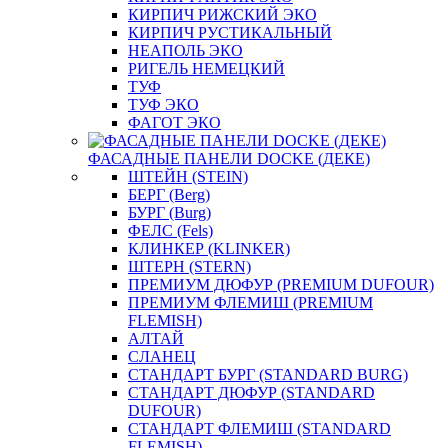
КИРПИЧ РИЖСКИЙ ЭКО
КИРПИЧ РУСТИКАЛЬНЫЙ
НЕАПОЛЬ ЭКО
РИГЕЛЬ НЕМЕЦКИЙ
ТУФ
ТУФ ЭКО
ФАГОТ ЭКО
ФАСАДНЫЕ ПАНЕЛИ DOCKE (ДЕКЕ)
ШТЕЙН (STEIN)
БЕРГ (Berg)
БУРГ (Burg)
ФЕЛС (Fels)
КЛИНКЕР (KLINKER)
ШТЕРН (STERN)
ПРЕМИУМ ДЮФУР (PREMIUM DUFOUR)
ПРЕМИУМ ФЛЕМИШ (PREMIUM
FLEMISH)
АЛТАЙ
СЛАНЕЦ
СТАНДАРТ БУРГ (STANDARD BURG)
СТАНДАРТ ДЮФУР (STANDARD
DUFOUR)
СТАНДАРТ ФЛЕМИШ (STANDARD
FLEMISH)