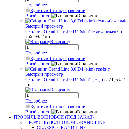
Подробнее
Купить в 1 клик
Сравнение
В избранное
В наличии
Быстрый просмотр
Сайдинг Grand Line 3,0 D4 (slim) темно-бежевый
255 руб.
/ шт
В корзину
Подробнее
Купить в 1 клик
Сравнение
В избранное
В наличии
Быстрый просмотр
Сайдинг Grand Line 3,0 D4 (slim) графит
374 руб.
/
шт
В корзину
Подробнее
Купить в 1 клик
Сравнение
В избранное
В наличии
ПРОФИЛЬ ВОЛНОВОЙ (ПОД ЗАКАЗ)
ПРОФИЛЬ ВОЛНОВОЙ GRAND LINE
CLASSIC GRAND LINE