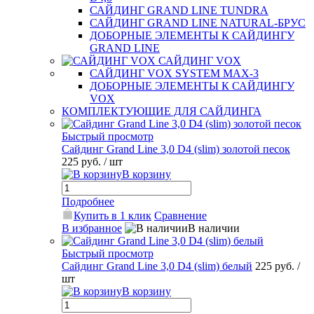
САЙДИНГ GRAND LINE TUNDRA
САЙДИНГ GRAND LINE NATURAL-БРУС
ДОБОРНЫЕ ЭЛЕМЕНТЫ К САЙДИНГУ
GRAND LINE
САЙДИНГ VOX
САЙДИНГ VOX SYSTEM MAX-3
ДОБОРНЫЕ ЭЛЕМЕНТЫ К САЙДИНГУ
VOX
КОМПЛЕКТУЮЩИЕ ДЛЯ САЙДИНГА
Быстрый просмотр
Сайдинг Grand Line 3,0 D4 (slim) золотой песок
225 руб.
/ шт
В корзину
Подробнее
Купить в 1 клик
Сравнение
В избранное
В наличии
Быстрый просмотр
Сайдинг Grand Line 3,0 D4 (slim) белый
225 руб.
/
шт
В корзину