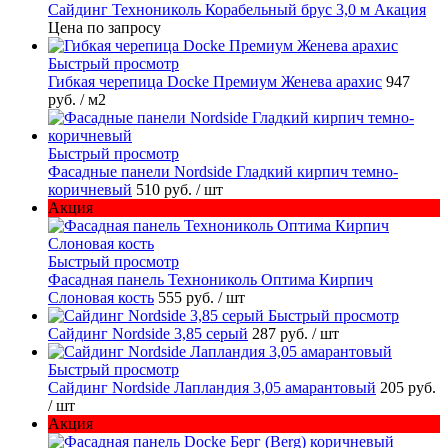
Сайдинг Технониколь Корабельный брус 3,0 м Акация
Цена по запросу
Быстрый просмотр
Гибкая черепица Docke Премиум Женева арахис
947
руб.
/ м2
Быстрый просмотр
Фасадные панели Nordside Гладкий кирпич темно-
коричневый
510 руб.
/ шт
Акция
Быстрый просмотр
Фасадная панель Технониколь Оптима Кирпич
Слоновая кость
555 руб.
/ шт
Быстрый просмотр
Сайдинг Nordside 3,85 серый
287 руб.
/ шт
Быстрый просмотр
Сайдинг Nordside Лапландия 3,05 амарантовый
205 руб.
/ шт
Акция