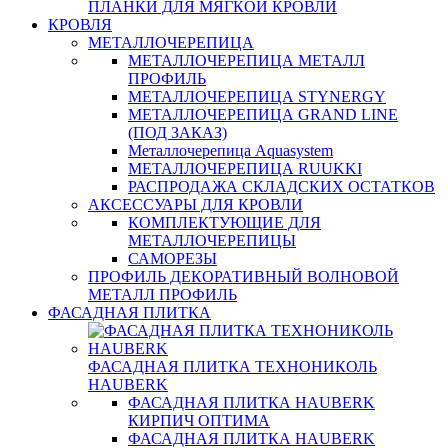
ПЛАНКИ ДЛЯ МЯГКОЙ КРОВЛИ
КРОВЛЯ
МЕТАЛЛОЧЕРЕПИЦА
МЕТАЛЛОЧЕРЕПИЦА МЕТАЛЛ
ПРОФИЛЬ
МЕТАЛЛОЧЕРЕПИЦА STYNERGY
МЕТАЛЛОЧЕРЕПИЦА GRAND LINE
(ПОД ЗАКАЗ)
Металлочерепица Aquasystem
МЕТАЛЛОЧЕРЕПИЦА RUUKKI
РАСПРОДАЖА СКЛАДСКИХ ОСТАТКОВ
АКСЕССУАРЫ ДЛЯ КРОВЛИ
КОМПЛЕКТУЮЩИЕ ДЛЯ
МЕТАЛЛОЧЕРЕПИЦЫ
САМОРЕЗЫ
ПРОФИЛЬ ДЕКОРАТИВНЫЙ ВОЛНОВОЙ
МЕТАЛЛ ПРОФИЛЬ
ФАСАДНАЯ ПЛИТКА
ФАСАДНАЯ ПЛИТКА ТЕХНОНИКОЛЬ
HAUBERK
ФАСАДНАЯ ПЛИТКА HAUBERK
КИРПИЧ ОПТИМА
ФАСАДНАЯ ПЛИТКА HAUBERK