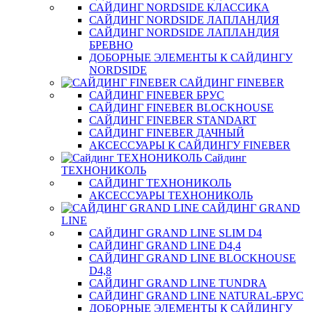
САЙДИНГ NORDSIDE КЛАССИКА
САЙДИНГ NORDSIDE ЛАПЛАНДИЯ
САЙДИНГ NORDSIDE ЛАПЛАНДИЯ
БРЕВНО
ДОБОРНЫЕ ЭЛЕМЕНТЫ К САЙДИНГУ
NORDSIDE
САЙДИНГ FINEBER
САЙДИНГ FINEBER БРУС
САЙДИНГ FINEBER BLOCKHOUSE
САЙДИНГ FINEBER STANDART
САЙДИНГ FINEBER ДАЧНЫЙ
АКСЕССУАРЫ К САЙДИНГУ FINEBER
Сайдинг
ТЕХНОНИКОЛЬ
САЙДИНГ ТЕХНОНИКОЛЬ
АКСЕССУАРЫ ТЕХНОНИКОЛЬ
САЙДИНГ GRAND
LINE
САЙДИНГ GRAND LINE SLIM D4
САЙДИНГ GRAND LINE D4,4
САЙДИНГ GRAND LINE BLOCKHOUSE
D4,8
САЙДИНГ GRAND LINE TUNDRA
САЙДИНГ GRAND LINE NATURAL-БРУС
ДОБОРНЫЕ ЭЛЕМЕНТЫ К САЙДИНГУ