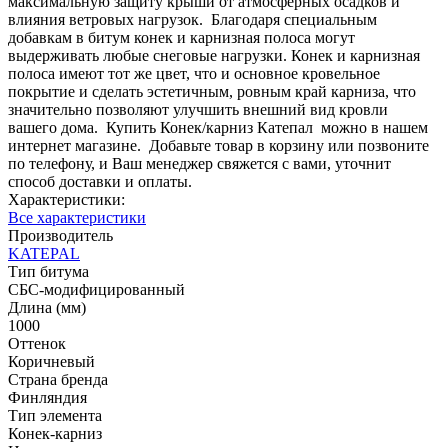
максимальную защиту крыши от атмосферных осадков и
влияния ветровых нагрузок. Благодаря специальным
добавкам в битум конек и карнизная полоса могут
выдерживать любые снеговые нагрузки. Конек и карнизная
полоса имеют тот же цвет, что и основное кровельное
покрытие и сделать эстетичным, ровным край карниза, что
значительно позволяют улучшить внешний вид кровли
вашего дома. Купить Конек/карниз Катепал можно в нашем
интернет магазине. Добавьте товар в корзину или позвоните
по телефону, и Ваш менеджер свяжется с вами, уточнит
способ доставки и оплаты.
Характеристики:
Все характеристики
Производитель
KATEPAL
Тип битума
СБС-модифицированный
Длина (мм)
1000
Оттенок
Коричневый
Страна бренда
Финляндия
Тип элемента
Конек-карниз