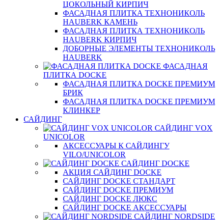
ЦОКОЛЬНЫЙ КИРПИЧ
ФАСАДНАЯ ПЛИТКА ТЕХНОНИКОЛЬ
HAUBERK КАМЕНЬ
ФАСАДНАЯ ПЛИТКА ТЕХНОНИКОЛЬ
HAUBERK КИРПИЧ
ДОБОРНЫЕ ЭЛЕМЕНТЫ ТЕХНОНИКОЛЬ
HAUBERK
ФАСАДНАЯ
ПЛИТКА DOCKE
ФАСАДНАЯ ПЛИТКА DOCKE ПРЕМИУМ
БРИК
ФАСАДНАЯ ПЛИТКА DOCKE ПРЕМИУМ
КЛИНКЕР
САЙДИНГ
САЙДИНГ VOX
UNICOLOR
АКСЕССУАРЫ К САЙДИНГУ
VILO/UNICOLOR
САЙДИНГ DOCKE
АКЦИЯ САЙДИНГ DOCKE
САЙДИНГ DOCKE СТАНДАРТ
САЙДИНГ DOCKE ПРЕМИУМ
САЙДИНГ DOCKE ЛЮКС
САЙДИНГ DOCKE АКСЕССУАРЫ
САЙДИНГ NORDSIDE