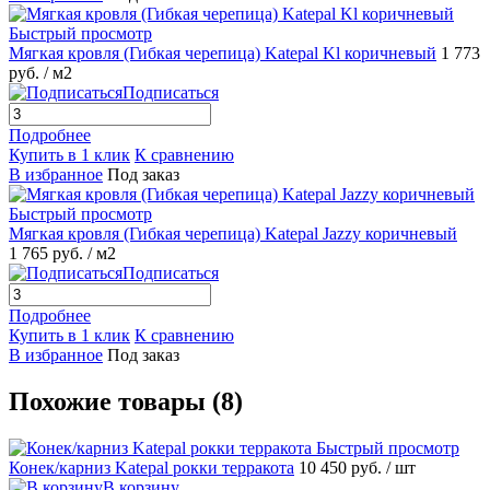
Быстрый просмотр
Мягкая кровля (Гибкая черепица) Katepal Kl коричневый
1 773
руб.
/ м2
Подписаться
Подробнее
Купить в 1 клик
К сравнению
В избранное
Под заказ
Быстрый просмотр
Мягкая кровля (Гибкая черепица) Katepal Jazzy коричневый
1 765 руб.
/ м2
Подписаться
Подробнее
Купить в 1 клик
К сравнению
В избранное
Под заказ
Похожие товары (8)
Быстрый просмотр
Конек/карниз Katepal рокки терракота
10 450 руб.
/ шт
В корзину