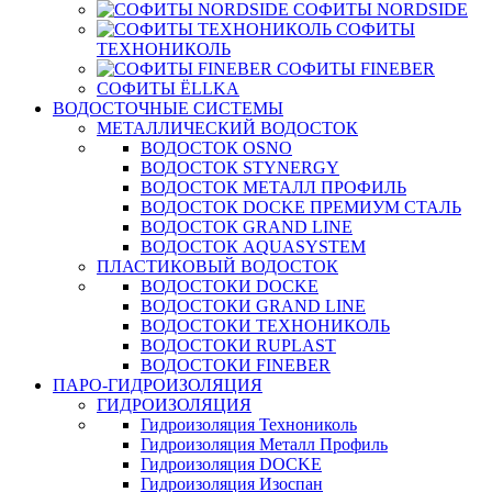
СОФИТЫ NORDSIDE
СОФИТЫ
ТЕХНОНИКОЛЬ
СОФИТЫ FINEBER
СОФИТЫ ЁLLKA
ВОДОСТОЧНЫЕ СИСТЕМЫ
МЕТАЛЛИЧЕСКИЙ ВОДОСТОК
ВОДОСТОК OSNO
ВОДОСТОК STYNERGY
ВОДОСТОК МЕТАЛЛ ПРОФИЛЬ
ВОДОСТОК DOCKE ПРЕМИУМ СТАЛЬ
ВОДОСТОК GRAND LINE
ВОДОСТОК AQUASYSTEM
ПЛАСТИКОВЫЙ ВОДОСТОК
ВОДОСТОКИ DOCKE
ВОДОСТОКИ GRAND LINE
ВОДОСТОКИ ТЕХНОНИКОЛЬ
ВОДОСТОКИ RUPLAST
ВОДОСТОКИ FINEBER
ПАРО-ГИДРОИЗОЛЯЦИЯ
ГИДРОИЗОЛЯЦИЯ
Гидроизоляция Технониколь
Гидроизоляция Металл Профиль
Гидроизоляция DOCKE
Гидроизоляция Изоспан