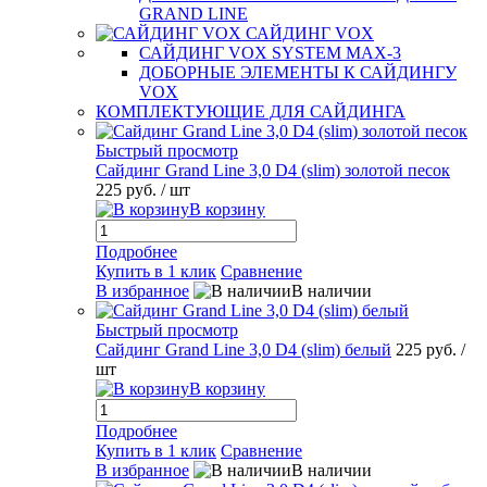
GRAND LINE
САЙДИНГ VOX
САЙДИНГ VOX SYSTEM MAX-3
ДОБОРНЫЕ ЭЛЕМЕНТЫ К САЙДИНГУ
VOX
КОМПЛЕКТУЮЩИЕ ДЛЯ САЙДИНГА
Быстрый просмотр
Сайдинг Grand Line 3,0 D4 (slim) золотой песок
225 руб.
/ шт
В корзину
Подробнее
Купить в 1 клик
Сравнение
В избранное
В наличии
Быстрый просмотр
Сайдинг Grand Line 3,0 D4 (slim) белый
225 руб.
/
шт
В корзину
Подробнее
Купить в 1 клик
Сравнение
В избранное
В наличии