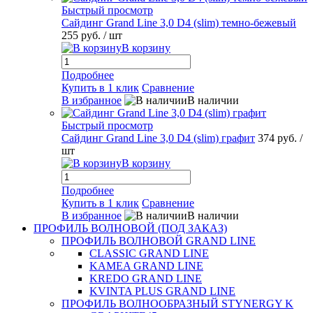
Быстрый просмотр
Сайдинг Grand Line 3,0 D4 (slim) темно-бежевый
255 руб.
/ шт
В корзину
Подробнее
Купить в 1 клик
Сравнение
В избранное
В наличии
Быстрый просмотр
Сайдинг Grand Line 3,0 D4 (slim) графит
374 руб.
/
шт
В корзину
Подробнее
Купить в 1 клик
Сравнение
В избранное
В наличии
ПРОФИЛЬ ВОЛНОВОЙ (ПОД ЗАКАЗ)
ПРОФИЛЬ ВОЛНОВОЙ GRAND LINE
CLASSIC GRAND LINE
KAMEA GRAND LINE
KREDO GRAND LINE
KVINTA PLUS GRAND LINE
ПРОФИЛЬ ВОЛНООБРАЗНЫЙ STYNERGY K