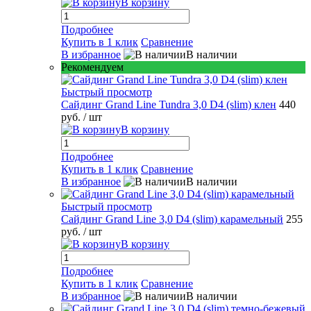
В корзину
Подробнее
Купить в 1 клик
Сравнение
В избранное
В наличии
Рекомендуем
Быстрый просмотр
Сайдинг Grand Line Tundra 3,0 D4 (slim) клен
440
руб.
/ шт
В корзину
Подробнее
Купить в 1 клик
Сравнение
В избранное
В наличии
Быстрый просмотр
Сайдинг Grand Line 3,0 D4 (slim) карамельный
255
руб.
/ шт
В корзину
Подробнее
Купить в 1 клик
Сравнение
В избранное
В наличии