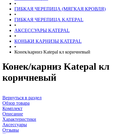
•
ГИБКАЯ ЧЕРЕПИЦА (МЯГКАЯ КРОВЛЯ)
•
ГИБКАЯ ЧЕРЕПИЦА KATEPAL
•
АКСЕССУАРЫ KATEPAL
•
КОНЬКИ КАРНИЗЫ KATEPAL
•
Конек/карниз Katepal кл коричневый
Конек/карниз Katepal кл
коричневый
Вернуться в раздел
Обзор товара
Комплект
Описание
Характеристики
Аксессуары
Отзывы