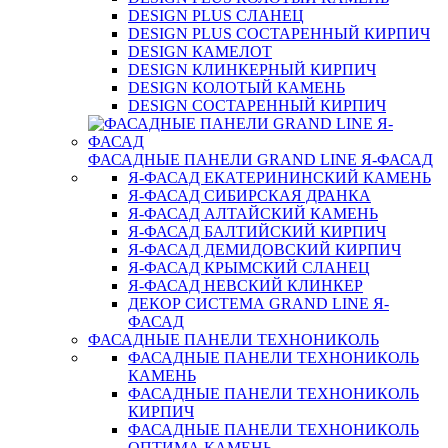
DESIGN PLUS СЛАНЕЦ
DESIGN PLUS СОСТАРЕННЫЙ КИРПИЧ
DESIGN КАМЕЛОТ
DESIGN КЛИНКЕРНЫЙ КИРПИЧ
DESIGN КОЛОТЫЙ КАМЕНЬ
DESIGN СОСТАРЕННЫЙ КИРПИЧ
ФАСАДНЫЕ ПАНЕЛИ GRAND LINE Я-ФАСАД
Я-ФАСАД ЕКАТЕРИНИНСКИЙ КАМЕНЬ
Я-ФАСАД СИБИРСКАЯ ДРАНКА
Я-ФАСАД АЛТАЙСКИЙ КАМЕНЬ
Я-ФАСАД БАЛТИЙСКИЙ КИРПИЧ
Я-ФАСАД ДЕМИДОВСКИЙ КИРПИЧ
Я-ФАСАД КРЫМСКИЙ СЛАНЕЦ
Я-ФАСАД НЕВСКИЙ КЛИНКЕР
ДЕКОР СИСТЕМА GRAND LINE Я-
ФАСАД
ФАСАДНЫЕ ПАНЕЛИ ТЕХНОНИКОЛЬ
ФАСАДНЫЕ ПАНЕЛИ ТЕХНОНИКОЛЬ
КАМЕНЬ
ФАСАДНЫЕ ПАНЕЛИ ТЕХНОНИКОЛЬ
КИРПИЧ
ФАСАДНЫЕ ПАНЕЛИ ТЕХНОНИКОЛЬ
ОПТИМА КАМЕНЬ