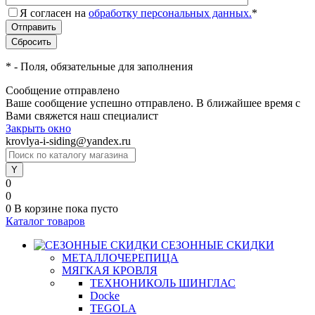
Я согласен на
обработку персональных данных.
*
*
- Поля, обязательные для заполнения
Сообщение отправлено
Ваше сообщение успешно отправлено. В ближайшее время с
Вами свяжется наш специалист
Закрыть окно
krovlya-i-siding@yandex.ru
0
0
0
В корзине
пока пусто
Каталог товаров
СЕЗОННЫЕ СКИДКИ
МЕТАЛЛОЧЕРЕПИЦА
МЯГКАЯ КРОВЛЯ
ТЕХНОНИКОЛЬ ШИНГЛАС
Docke
TEGOLA