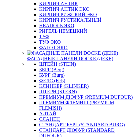
КИРПИЧ АНТИК
КИРПИЧ АНТИК ЭКО
КИРПИЧ РИЖСКИЙ ЭКО
КИРПИЧ РУСТИКАЛЬНЫЙ
НЕАПОЛЬ ЭКО
РИГЕЛЬ НЕМЕЦКИЙ
ТУФ
ТУФ ЭКО
ФАГОТ ЭКО
ФАСАДНЫЕ ПАНЕЛИ DOCKE (ДЕКЕ)
ШТЕЙН (STEIN)
БЕРГ (Berg)
БУРГ (Burg)
ФЕЛС (Fels)
КЛИНКЕР (KLINKER)
ШТЕРН (STERN)
ПРЕМИУМ ДЮФУР (PREMIUM DUFOUR)
ПРЕМИУМ ФЛЕМИШ (PREMIUM
FLEMISH)
АЛТАЙ
СЛАНЕЦ
СТАНДАРТ БУРГ (STANDARD BURG)
СТАНДАРТ ДЮФУР (STANDARD
DUFOUR)