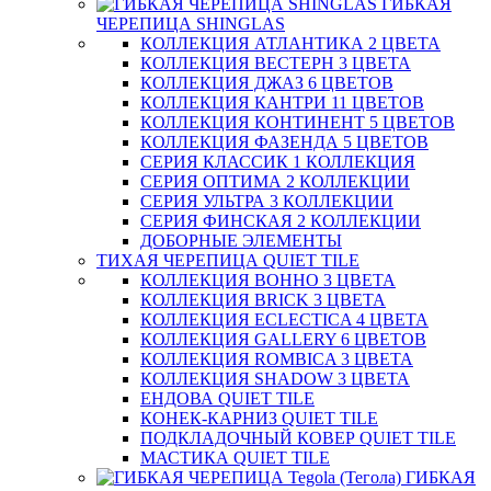
ГИБКАЯ
ЧЕРЕПИЦА SHINGLAS
КОЛЛЕКЦИЯ АТЛАНТИКА 2 ЦВЕТА
КОЛЛЕКЦИЯ ВЕСТЕРН 3 ЦВЕТА
КОЛЛЕКЦИЯ ДЖАЗ 6 ЦВЕТОВ
КОЛЛЕКЦИЯ КАНТРИ 11 ЦВЕТОВ
КОЛЛЕКЦИЯ КОНТИНЕНТ 5 ЦВЕТОВ
КОЛЛЕКЦИЯ ФАЗЕНДА 5 ЦВЕТОВ
СЕРИЯ КЛАССИК 1 КОЛЛЕКЦИЯ
СЕРИЯ ОПТИМА 2 КОЛЛЕКЦИИ
СЕРИЯ УЛЬТРА 3 КОЛЛЕКЦИИ
СЕРИЯ ФИНСКАЯ 2 КОЛЛЕКЦИИ
ДОБОРНЫЕ ЭЛЕМЕНТЫ
ТИХАЯ ЧЕРЕПИЦА QUIET TILE
КОЛЛЕКЦИЯ BOHHO 3 ЦВЕТА
КОЛЛЕКЦИЯ BRICK 3 ЦВЕТА
КОЛЛЕКЦИЯ ECLECTICA 4 ЦВЕТА
КОЛЛЕКЦИЯ GALLERY 6 ЦВЕТОВ
КОЛЛЕКЦИЯ ROMBICA 3 ЦВЕТА
КОЛЛЕКЦИЯ SHADOW 3 ЦВЕТА
ЕНДОВА QUIET TILE
КОНЕК-КАРНИЗ QUIET TILE
ПОДКЛАДОЧНЫЙ КОВЕР QUIET TILE
МАСТИКА QUIET TILE
ГИБКАЯ