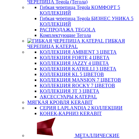
ЧЕРЕПИЦА Tegola (Тегола)
Гибкая черепица Tegola КОМФОРТ 5
КОЛЛЕКЦИЙ
Гибкая черепица Tegola БИЗНЕС УНИКА 5
КОЛЛЕКЦИЙ
РАСПРОДАЖА TEGOLA
Комплектующие Тегола
ГИБКАЯ
ЧЕРЕПИЦА KATEPAL
КОЛЛЕКЦИЯ AMBIENT 3 ЦВЕТА
КОЛЛЕКЦИЯ FORTE 4 ЦВЕТА
КОЛЛЕКЦИЯ JAZZY 4 ЦВЕТА
КОЛЛЕКЦИЯ KATRILLI 3 ЦВЕТА
КОЛЛЕКЦИЯ KL 5 ЦВЕТОВ
КОЛЛЕКЦИЯ MANSION 7 ЦВЕТОВ
КОЛЛЕКЦИЯ ROCKY 7 ЦВЕТОВ
КОЛЛЕКЦИЯ ЗТ 3 ЦВЕТА
АКСЕССУАРЫ KATEPAL
МЯГКАЯ КРОВЛЯ KERABIT
СЕРИЯ LAPLANDIA 2 КОЛЛЕКЦИИ
КОНЕК-КАРНИЗ KERABIT
МЕТАЛЛИЧЕСКИЕ