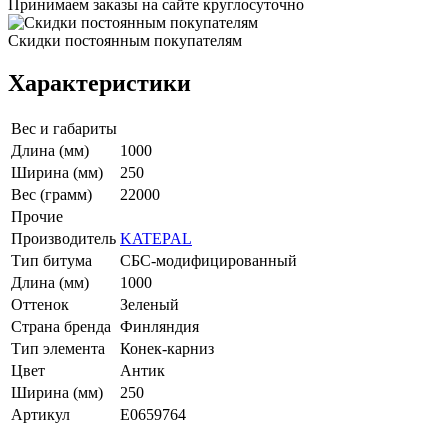
Принимаем заказы на сайте круглосуточно
Скидки постоянным покупателям
Характеристики
Вес и габариты
Длина (мм)
1000
Ширина (мм)
250
Вес (грамм)
22000
Прочие
Производитель
KATEPAL
Тип битума
СБС-модифицированный
Длина (мм)
1000
Оттенок
Зеленый
Страна бренда
Финляндия
Тип элемента
Конек-карниз
Цвет
Антик
Ширина (мм)
250
Артикул
E0659764