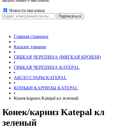
акции нашего магазина.
Новости магазина
Главная страница
•
Каталог товаров
•
ГИБКАЯ ЧЕРЕПИЦА (МЯГКАЯ КРОВЛЯ)
•
ГИБКАЯ ЧЕРЕПИЦА KATEPAL
•
АКСЕССУАРЫ KATEPAL
•
КОНЬКИ КАРНИЗЫ KATEPAL
•
Конек/карниз Katepal кл зеленый
Конек/карниз Katepal кл
зеленый