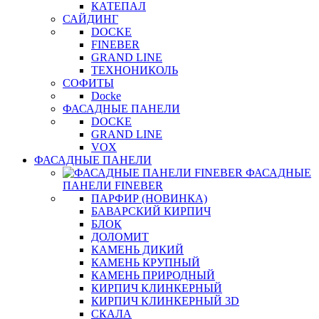
КАТЕПАЛ
САЙДИНГ
DOCKE
FINEBER
GRAND LINE
ТЕХНОНИКОЛЬ
СОФИТЫ
Docke
ФАСАДНЫЕ ПАНЕЛИ
DOCKE
GRAND LINE
VOX
ФАСАДНЫЕ ПАНЕЛИ
ФАСАДНЫЕ
ПАНЕЛИ FINEBER
ПАРФИР (НОВИНКА)
БАВАРСКИЙ КИРПИЧ
БЛОК
ДОЛОМИТ
КАМЕНЬ ДИКИЙ
КАМЕНЬ КРУПНЫЙ
КАМЕНЬ ПРИРОДНЫЙ
КИРПИЧ КЛИНКЕРНЫЙ
КИРПИЧ КЛИНКЕРНЫЙ 3D
СКАЛА