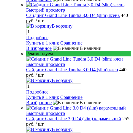
Быстрый просмотр
Сайдинг Grand Line Tundra 3,0 D4 (slim) ясень
440
руб.
/ шт
В корзину
Подробнее
Купить в 1 клик
Сравнение
В избранное
В наличии
Рекомендуем
Быстрый просмотр
Сайдинг Grand Line Tundra 3,0 D4 (slim) клен
440
руб.
/ шт
В корзину
Подробнее
Купить в 1 клик
Сравнение
В избранное
В наличии
Быстрый просмотр
Сайдинг Grand Line 3,0 D4 (slim) карамельный
255
руб.
/ шт
В корзину