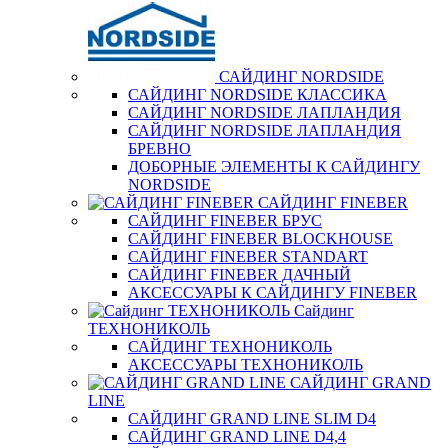
САЙДИНГ NORDSIDE
САЙДИНГ NORDSIDE КЛАССИКА
САЙДИНГ NORDSIDE ЛАПЛАНДИЯ
САЙДИНГ NORDSIDE ЛАПЛАНДИЯ
БРЕВНО
ДОБОРНЫЕ ЭЛЕМЕНТЫ К САЙДИНГУ
NORDSIDE
САЙДИНГ FINEBER
САЙДИНГ FINEBER БРУС
САЙДИНГ FINEBER BLOCKHOUSE
САЙДИНГ FINEBER STANDART
САЙДИНГ FINEBER ДАЧНЫЙ
АКСЕССУАРЫ К САЙДИНГУ FINEBER
Сайдинг
ТЕХНОНИКОЛЬ
САЙДИНГ ТЕХНОНИКОЛЬ
АКСЕССУАРЫ ТЕХНОНИКОЛЬ
САЙДИНГ GRAND
LINE
САЙДИНГ GRAND LINE SLIM D4
САЙДИНГ GRAND LINE D4,4