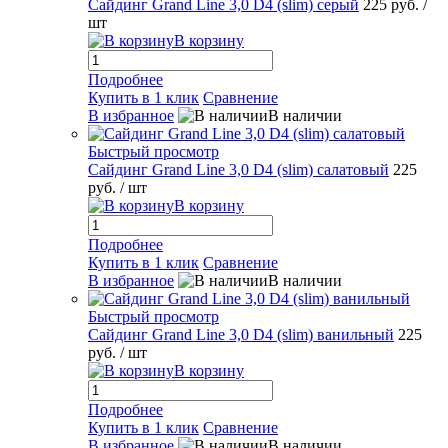
Сайдинг Grand Line 3,0 D4 (slim) серый
225 руб.
/
шт
В корзину
Подробнее
Купить в 1 клик
Сравнение
В избранное
В наличии
Быстрый просмотр
Сайдинг Grand Line 3,0 D4 (slim) салатовый
225
руб.
/ шт
В корзину
Подробнее
Купить в 1 клик
Сравнение
В избранное
В наличии
Быстрый просмотр
Сайдинг Grand Line 3,0 D4 (slim) ванильный
225
руб.
/ шт
В корзину
Подробнее
Купить в 1 клик
Сравнение
В избранное
В наличии