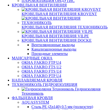
ПАРОИЗОЛЯЦИЯ ОНДУТИС
КРОВЕЛЬНАЯ ВЕНТИЛЯЦИЯ
КРОВЕЛЬНАЯ ВЕНТИЛЯЦИЯ KROVENT
КРОВЕЛЬНАЯ ВЕНТИЛЯЦИЯ ТЕХНОНИКОЛЬ
КРОВЕЛЬНАЯ ВЕНТИЛЯЦИЯ VILPE
КРОВЕЛЬНАЯ ВЕНТИЛЯЦИЯ DOCKE
Вентиляционные выходы
Канализационные выходы
Проходные элементы
МАНСАРДНЫЕ ОКНА
ОКНА FAKRO FTP U4
ОКНА FAKRO FTS U2
ОКНА FAKRO FTS U4
ОКНА FAKRO PTP U4
НАПЛАВЛЯЕМАЯ КРОВЛЯ
ТЕХНОНИКОЛЬ ГИДРОИЗОЛЯЦИЯ
Гидроизоляция
Технониколь
ФАЛЬЦЕВАЯ КРОВЛЯ
AQUASYSTEM
Сталь PE (Zn140) 0.5 мм (полиэстер)