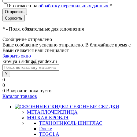
Я согласен на
обработку персональных данных.
*
*
- Поля, обязательные для заполнения
Сообщение отправлено
Ваше сообщение успешно отправлено. В ближайшее время с
Вами свяжется наш специалист
Закрыть окно
krovlya-i-siding@yandex.ru
0
0
0
В корзине
пока пусто
Каталог товаров
СЕЗОННЫЕ СКИДКИ
МЕТАЛЛОЧЕРЕПИЦА
МЯГКАЯ КРОВЛЯ
ТЕХНОНИКОЛЬ ШИНГЛАС
Docke
TEGOLA