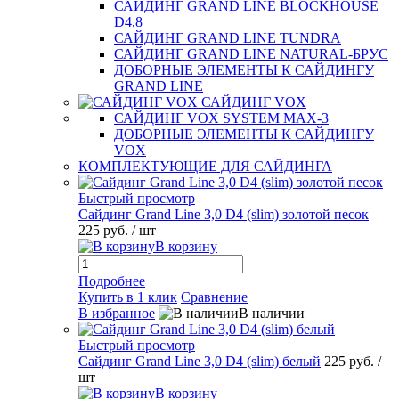
САЙДИНГ GRAND LINE BLOCKHOUSE
D4,8
САЙДИНГ GRAND LINE TUNDRA
САЙДИНГ GRAND LINE NATURAL-БРУС
ДОБОРНЫЕ ЭЛЕМЕНТЫ К САЙДИНГУ
GRAND LINE
САЙДИНГ VOX
САЙДИНГ VOX SYSTEM MAX-3
ДОБОРНЫЕ ЭЛЕМЕНТЫ К САЙДИНГУ
VOX
КОМПЛЕКТУЮЩИЕ ДЛЯ САЙДИНГА
Быстрый просмотр
Сайдинг Grand Line 3,0 D4 (slim) золотой песок
225 руб.
/ шт
В корзину
Подробнее
Купить в 1 клик
Сравнение
В избранное
В наличии
Быстрый просмотр
Сайдинг Grand Line 3,0 D4 (slim) белый
225 руб.
/
шт
В корзину