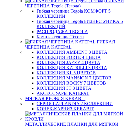
ГИБКАЯ
ЧЕРЕПИЦА Tegola (Тегола)
Гибкая черепица Tegola КОМФОРТ 5
КОЛЛЕКЦИЙ
Гибкая черепица Tegola БИЗНЕС УНИКА 5
КОЛЛЕКЦИЙ
РАСПРОДАЖА TEGOLA
Комплектующие Тегола
ГИБКАЯ
ЧЕРЕПИЦА KATEPAL
КОЛЛЕКЦИЯ AMBIENT 3 ЦВЕТА
КОЛЛЕКЦИЯ FORTE 4 ЦВЕТА
КОЛЛЕКЦИЯ JAZZY 4 ЦВЕТА
КОЛЛЕКЦИЯ KATRILLI 3 ЦВЕТА
КОЛЛЕКЦИЯ KL 5 ЦВЕТОВ
КОЛЛЕКЦИЯ MANSION 7 ЦВЕТОВ
КОЛЛЕКЦИЯ ROCKY 7 ЦВЕТОВ
КОЛЛЕКЦИЯ ЗТ 3 ЦВЕТА
АКСЕССУАРЫ KATEPAL
МЯГКАЯ КРОВЛЯ KERABIT
СЕРИЯ LAPLANDIA 2 КОЛЛЕКЦИИ
КОНЕК-КАРНИЗ KERABIT
МЕТАЛЛИЧЕСКИЕ ПЛАНКИ ДЛЯ МЯГКОЙ