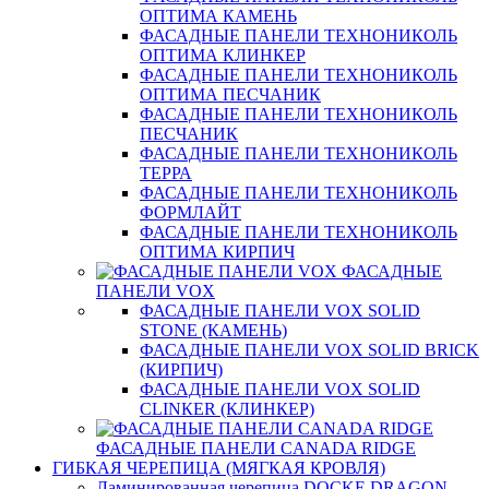
ОПТИМА КАМЕНЬ
ФАСАДНЫЕ ПАНЕЛИ ТЕХНОНИКОЛЬ
ОПТИМА КЛИНКЕР
ФАСАДНЫЕ ПАНЕЛИ ТЕХНОНИКОЛЬ
ОПТИМА ПЕСЧАНИК
ФАСАДНЫЕ ПАНЕЛИ ТЕХНОНИКОЛЬ
ПЕСЧАНИК
ФАСАДНЫЕ ПАНЕЛИ ТЕХНОНИКОЛЬ
ТЕРРА
ФАСАДНЫЕ ПАНЕЛИ ТЕХНОНИКОЛЬ
ФОРМЛАЙТ
ФАСАДНЫЕ ПАНЕЛИ ТЕХНОНИКОЛЬ
ОПТИМА КИРПИЧ
ФАСАДНЫЕ
ПАНЕЛИ VOX
ФАСАДНЫЕ ПАНЕЛИ VOX SOLID
STONE (КАМЕНЬ)
ФАСАДНЫЕ ПАНЕЛИ VOX SOLID BRICK
(КИРПИЧ)
ФАСАДНЫЕ ПАНЕЛИ VOX SOLID
CLINКER (КЛИНКЕР)
ФАСАДНЫЕ ПАНЕЛИ CANADA RIDGE
ГИБКАЯ ЧЕРЕПИЦА (МЯГКАЯ КРОВЛЯ)
Ламинированная черепица DOCKE DRAGON