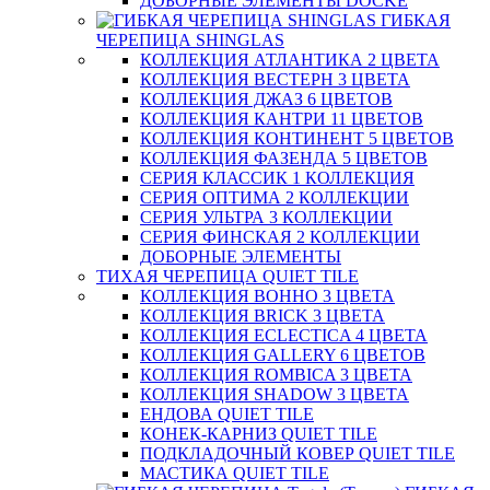
ДОБОРНЫЕ ЭЛЕМЕНТЫ DOCKE
ГИБКАЯ
ЧЕРЕПИЦА SHINGLAS
КОЛЛЕКЦИЯ АТЛАНТИКА 2 ЦВЕТА
КОЛЛЕКЦИЯ ВЕСТЕРН 3 ЦВЕТА
КОЛЛЕКЦИЯ ДЖАЗ 6 ЦВЕТОВ
КОЛЛЕКЦИЯ КАНТРИ 11 ЦВЕТОВ
КОЛЛЕКЦИЯ КОНТИНЕНТ 5 ЦВЕТОВ
КОЛЛЕКЦИЯ ФАЗЕНДА 5 ЦВЕТОВ
СЕРИЯ КЛАССИК 1 КОЛЛЕКЦИЯ
СЕРИЯ ОПТИМА 2 КОЛЛЕКЦИИ
СЕРИЯ УЛЬТРА 3 КОЛЛЕКЦИИ
СЕРИЯ ФИНСКАЯ 2 КОЛЛЕКЦИИ
ДОБОРНЫЕ ЭЛЕМЕНТЫ
ТИХАЯ ЧЕРЕПИЦА QUIET TILE
КОЛЛЕКЦИЯ BOHHO 3 ЦВЕТА
КОЛЛЕКЦИЯ BRICK 3 ЦВЕТА
КОЛЛЕКЦИЯ ECLECTICA 4 ЦВЕТА
КОЛЛЕКЦИЯ GALLERY 6 ЦВЕТОВ
КОЛЛЕКЦИЯ ROMBICA 3 ЦВЕТА
КОЛЛЕКЦИЯ SHADOW 3 ЦВЕТА
ЕНДОВА QUIET TILE
КОНЕК-КАРНИЗ QUIET TILE
ПОДКЛАДОЧНЫЙ КОВЕР QUIET TILE
МАСТИКА QUIET TILE