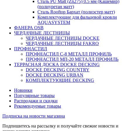
Сталь PU Matt (Zn275) 0.5 мм (Кашемир)
(полиуретан матт)
Сталь Rooftop Бархат (полиэстер матт)
Комплектующие для фальцевой кровли
AQUASYSTEM
ФАНЕРА OSB
ЧЕРДАЧНЫЕ ЛЕСТНИЦЫ
ЧЕРДАЧНЫЕ ЛЕСТНИЦЫ DOCKE
ЧЕРДАЧНЫЕ ЛЕСТНИЦЫ FAKRO
ПРОФНАСТИЛ
ПРОФНАСТИЛ C-8 МЕТАЛЛ ПРОФИЛЬ
ПРОФНАСТИЛ МП-20 МЕТАЛЛ ПРОФИЛЬ
ТЕРРАСНАЯ ДОСКА DOCKE DECKING
DOCKE DECKING COUNTRY
DOCKE DECKING URBAN
КОМПЛЕКТУЮЩИЕ DECKING
Новинки
Популярные товары
Распродажи и скидки
Рекомендуемые товары
Подписка на новости магазина
Подпишитесь на рассылку и получайте свежие новости и