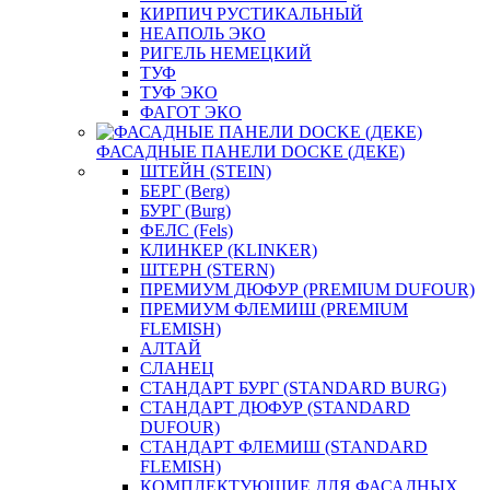
КИРПИЧ РУСТИКАЛЬНЫЙ
НЕАПОЛЬ ЭКО
РИГЕЛЬ НЕМЕЦКИЙ
ТУФ
ТУФ ЭКО
ФАГОТ ЭКО
ФАСАДНЫЕ ПАНЕЛИ DOCKE (ДЕКЕ)
ШТЕЙН (STEIN)
БЕРГ (Berg)
БУРГ (Burg)
ФЕЛС (Fels)
КЛИНКЕР (KLINKER)
ШТЕРН (STERN)
ПРЕМИУМ ДЮФУР (PREMIUM DUFOUR)
ПРЕМИУМ ФЛЕМИШ (PREMIUM
FLEMISH)
АЛТАЙ
СЛАНЕЦ
СТАНДАРТ БУРГ (STANDARD BURG)
СТАНДАРТ ДЮФУР (STANDARD
DUFOUR)
СТАНДАРТ ФЛЕМИШ (STANDARD
FLEMISH)
КОМПЛЕКТУЮЩИЕ ДЛЯ ФАСАДНЫХ