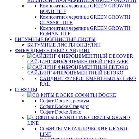
КОМПОЗИТНАЯ ЧЕРЕПИЦА GREEN GROWTH
Композитная черепица GREEN GROWTH
BOND TILE
Композитная черепица GREEN GROWTH
CLASSIC TILE
Композитная черепица GREEN GROWTH
ROMAN TILE
БИТУМНЫЕ ВОЛНИСТЫЕ ЛИСТЫ
БИТУМНЫЕ ЛИСТЫ ОНДУЛИН
ФИБРОЦЕМЕНТНЫЙ САЙДИНГ
САЙДИНГ ФИБРОЦЕМЕНТНЫЙ DECOVER
САЙДИНГ ФИБРОЦЕМЕНТНЫЙ БЕТЭКО
САЙДИНГ ФИБРОЦЕМЕНТНЫЙ БЕТЭКО
RAL
СОФИТЫ
СОФИТЫ DOCKE
Софит Docke Премиум
Софит Docke Стандарт
Софит Docke Люкс
СОФИТЫ GRAND
LINE
СОФИТЫ МЕТАЛЛИЧЕСКИЕ GRAND
LINE