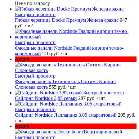
Цена по запросу
Быстрый просмотр
Гибкая черепица Docke Премиум Женева арахис
947
руб.
/ м2
Быстрый просмотр
Фасадные панели Nordside Гладкий кирпич темно-
коричневый
510 руб.
/ шт
Акция
Быстрый просмотр
Фасадная панель Технониколь Оптима Кирпич
Слоновая кость
555 руб.
/ шт
Быстрый просмотр
Сайдинг Nordside 3,85 серый
287 руб.
/ шт
Быстрый просмотр
Сайдинг Nordside Лапландия 3,05 амарантовый
205 руб.
/ шт
Акция
Быстрый просмотр