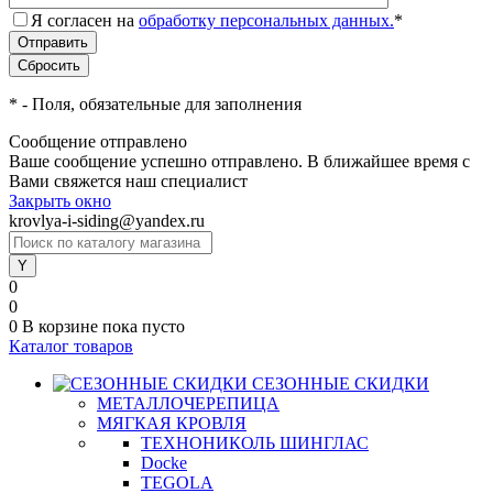
Я согласен на
обработку персональных данных.
*
*
- Поля, обязательные для заполнения
Сообщение отправлено
Ваше сообщение успешно отправлено. В ближайшее время с
Вами свяжется наш специалист
Закрыть окно
krovlya-i-siding@yandex.ru
0
0
0
В корзине
пока пусто
Каталог товаров
СЕЗОННЫЕ СКИДКИ
МЕТАЛЛОЧЕРЕПИЦА
МЯГКАЯ КРОВЛЯ
ТЕХНОНИКОЛЬ ШИНГЛАС
Docke
TEGOLA