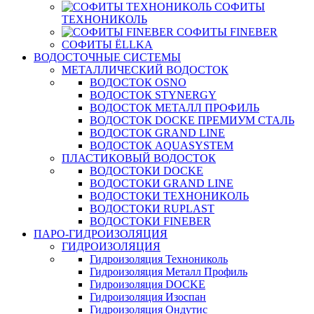
СОФИТЫ
ТЕХНОНИКОЛЬ
СОФИТЫ FINEBER
СОФИТЫ ЁLLKA
ВОДОСТОЧНЫЕ СИСТЕМЫ
МЕТАЛЛИЧЕСКИЙ ВОДОСТОК
ВОДОСТОК OSNO
ВОДОСТОК STYNERGY
ВОДОСТОК МЕТАЛЛ ПРОФИЛЬ
ВОДОСТОК DOCKE ПРЕМИУМ СТАЛЬ
ВОДОСТОК GRAND LINE
ВОДОСТОК AQUASYSTEM
ПЛАСТИКОВЫЙ ВОДОСТОК
ВОДОСТОКИ DOCKE
ВОДОСТОКИ GRAND LINE
ВОДОСТОКИ ТЕХНОНИКОЛЬ
ВОДОСТОКИ RUPLAST
ВОДОСТОКИ FINEBER
ПАРО-ГИДРОИЗОЛЯЦИЯ
ГИДРОИЗОЛЯЦИЯ
Гидроизоляция Технониколь
Гидроизоляция Металл Профиль
Гидроизоляция DOCKE
Гидроизоляция Изоспан
Гидроизоляция Ондутис