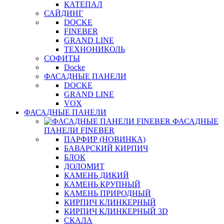
КАТЕПАЛ
САЙДИНГ
DOCKE
FINEBER
GRAND LINE
ТЕХНОНИКОЛЬ
СОФИТЫ
Docke
ФАСАДНЫЕ ПАНЕЛИ
DOCKE
GRAND LINE
VOX
ФАСАДНЫЕ ПАНЕЛИ
ФАСАДНЫЕ
ПАНЕЛИ FINEBER
ПАРФИР (НОВИНКА)
БАВАРСКИЙ КИРПИЧ
БЛОК
ДОЛОМИТ
КАМЕНЬ ДИКИЙ
КАМЕНЬ КРУПНЫЙ
КАМЕНЬ ПРИРОДНЫЙ
КИРПИЧ КЛИНКЕРНЫЙ
КИРПИЧ КЛИНКЕРНЫЙ 3D
СКАЛА