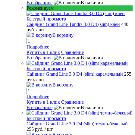
В избранное
В наличии
Рекомендуем
Быстрый просмотр
Сайдинг Grand Line Tundra 3,0 D4 (slim) клен
440
руб.
/ шт
В корзину
Подробнее
Купить в 1 клик
Сравнение
В избранное
В наличии
Быстрый просмотр
Сайдинг Grand Line 3,0 D4 (slim) карамельный
255
руб.
/ шт
В корзину
Подробнее
Купить в 1 клик
Сравнение
В избранное
В наличии
Быстрый просмотр
Сайдинг Grand Line 3,0 D4 (slim) темно-бежевый
255 руб.
/ шт
В корзину