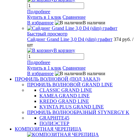
Подробнее
Купить в 1 клик
Сравнение
В избранное
В наличии
Быстрый просмотр
Сайдинг Grand Line 3,0 D4 (slim) графит
374 руб.
/
шт
В корзину
Подробнее
Купить в 1 клик
Сравнение
В избранное
В наличии
ПРОФИЛЬ ВОЛНОВОЙ (ПОД ЗАКАЗ)
ПРОФИЛЬ ВОЛНОВОЙ GRAND LINE
CLASSIC GRAND LINE
KAMEA GRAND LINE
KREDO GRAND LINE
KVINTA PLUS GRAND LINE
ПРОФИЛЬ ВОЛНООБРАЗНЫЙ STYNERGY K
GRAPHITE45
ПОЛИЭСТЕР
КОМПОЗИТНАЯ ЧЕРЕПИЦА