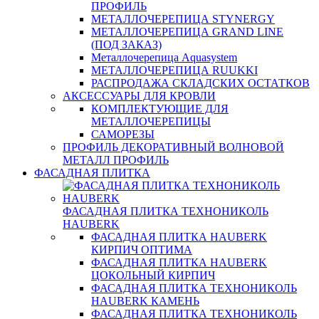
ПРОФИЛЬ
МЕТАЛЛОЧЕРЕПИЦА STYNERGY
МЕТАЛЛОЧЕРЕПИЦА GRAND LINE
(ПОД ЗАКАЗ)
Металлочерепица Aquasystem
МЕТАЛЛОЧЕРЕПИЦА RUUKKI
РАСПРОДАЖА СКЛАДСКИХ ОСТАТКОВ
АКСЕССУАРЫ ДЛЯ КРОВЛИ
КОМПЛЕКТУЮЩИЕ ДЛЯ
МЕТАЛЛОЧЕРЕПИЦЫ
САМОРЕЗЫ
ПРОФИЛЬ ДЕКОРАТИВНЫЙ ВОЛНОВОЙ
МЕТАЛЛ ПРОФИЛЬ
ФАСАДНАЯ ПЛИТКА
ФАСАДНАЯ ПЛИТКА ТЕХНОНИКОЛЬ
HAUBERK
ФАСАДНАЯ ПЛИТКА HAUBERK
КИРПИЧ ОПТИМА
ФАСАДНАЯ ПЛИТКА HAUBERK
ЦОКОЛЬНЫЙ КИРПИЧ
ФАСАДНАЯ ПЛИТКА ТЕХНОНИКОЛЬ
HAUBERK КАМЕНЬ
ФАСАДНАЯ ПЛИТКА ТЕХНОНИКОЛЬ