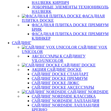
HAUBERK КИРПИЧ
ДОБОРНЫЕ ЭЛЕМЕНТЫ ТЕХНОНИКОЛЬ
HAUBERK
ФАСАДНАЯ
ПЛИТКА DOCKE
ФАСАДНАЯ ПЛИТКА DOCKE ПРЕМИУМ
БРИК
ФАСАДНАЯ ПЛИТКА DOCKE ПРЕМИУМ
КЛИНКЕР
САЙДИНГ
САЙДИНГ VOX
UNICOLOR
АКСЕССУАРЫ К САЙДИНГУ
VILO/UNICOLOR
САЙДИНГ DOCKE
АКЦИЯ САЙДИНГ DOCKE
САЙДИНГ DOCKE СТАНДАРТ
САЙДИНГ DOCKE ПРЕМИУМ
САЙДИНГ DOCKE ЛЮКС
САЙДИНГ DOCKE АКСЕССУАРЫ
САЙДИНГ NORDSIDE
САЙДИНГ NORDSIDE КЛАССИКА
САЙДИНГ NORDSIDE ЛАПЛАНДИЯ
САЙДИНГ NORDSIDE ЛАПЛАНДИЯ
БРЕВНО