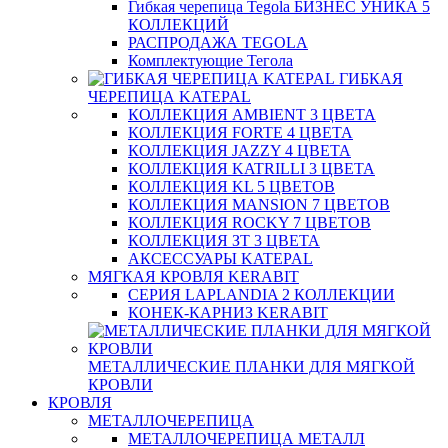
Гибкая черепица Tegola БИЗНЕС УНИКА 5
КОЛЛЕКЦИЙ
РАСПРОДАЖА TEGOLA
Комплектующие Тегола
ГИБКАЯ
ЧЕРЕПИЦА KATEPAL
КОЛЛЕКЦИЯ AMBIENT 3 ЦВЕТА
КОЛЛЕКЦИЯ FORTE 4 ЦВЕТА
КОЛЛЕКЦИЯ JAZZY 4 ЦВЕТА
КОЛЛЕКЦИЯ KATRILLI 3 ЦВЕТА
КОЛЛЕКЦИЯ KL 5 ЦВЕТОВ
КОЛЛЕКЦИЯ MANSION 7 ЦВЕТОВ
КОЛЛЕКЦИЯ ROCKY 7 ЦВЕТОВ
КОЛЛЕКЦИЯ ЗТ 3 ЦВЕТА
АКСЕССУАРЫ KATEPAL
МЯГКАЯ КРОВЛЯ KERABIT
СЕРИЯ LAPLANDIA 2 КОЛЛЕКЦИИ
КОНЕК-КАРНИЗ KERABIT
МЕТАЛЛИЧЕСКИЕ ПЛАНКИ ДЛЯ МЯГКОЙ
КРОВЛИ
КРОВЛЯ
МЕТАЛЛОЧЕРЕПИЦА
МЕТАЛЛОЧЕРЕПИЦА МЕТАЛЛ