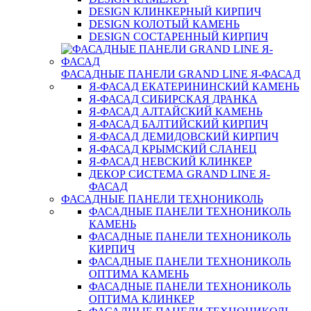
DESIGN КЛИНКЕРНЫЙ КИРПИЧ
DESIGN КОЛОТЫЙ КАМЕНЬ
DESIGN СОСТАРЕННЫЙ КИРПИЧ
ФАСАДНЫЕ ПАНЕЛИ GRAND LINE Я-ФАСАД
Я-ФАСАД ЕКАТЕРИНИНСКИЙ КАМЕНЬ
Я-ФАСАД СИБИРСКАЯ ДРАНКА
Я-ФАСАД АЛТАЙСКИЙ КАМЕНЬ
Я-ФАСАД БАЛТИЙСКИЙ КИРПИЧ
Я-ФАСАД ДЕМИДОВСКИЙ КИРПИЧ
Я-ФАСАД КРЫМСКИЙ СЛАНЕЦ
Я-ФАСАД НЕВСКИЙ КЛИНКЕР
ДЕКОР СИСТЕМА GRAND LINE Я-
ФАСАД
ФАСАДНЫЕ ПАНЕЛИ ТЕХНОНИКОЛЬ
ФАСАДНЫЕ ПАНЕЛИ ТЕХНОНИКОЛЬ
КАМЕНЬ
ФАСАДНЫЕ ПАНЕЛИ ТЕХНОНИКОЛЬ
КИРПИЧ
ФАСАДНЫЕ ПАНЕЛИ ТЕХНОНИКОЛЬ
ОПТИМА КАМЕНЬ
ФАСАДНЫЕ ПАНЕЛИ ТЕХНОНИКОЛЬ
ОПТИМА КЛИНКЕР