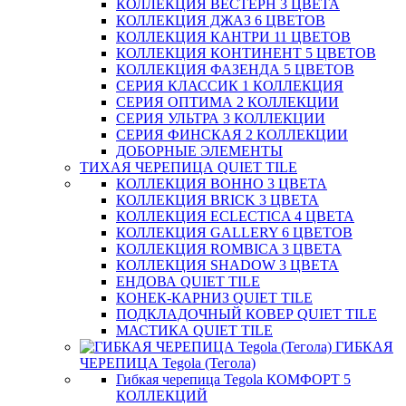
КОЛЛЕКЦИЯ ВЕСТЕРН 3 ЦВЕТА
КОЛЛЕКЦИЯ ДЖАЗ 6 ЦВЕТОВ
КОЛЛЕКЦИЯ КАНТРИ 11 ЦВЕТОВ
КОЛЛЕКЦИЯ КОНТИНЕНТ 5 ЦВЕТОВ
КОЛЛЕКЦИЯ ФАЗЕНДА 5 ЦВЕТОВ
СЕРИЯ КЛАССИК 1 КОЛЛЕКЦИЯ
СЕРИЯ ОПТИМА 2 КОЛЛЕКЦИИ
СЕРИЯ УЛЬТРА 3 КОЛЛЕКЦИИ
СЕРИЯ ФИНСКАЯ 2 КОЛЛЕКЦИИ
ДОБОРНЫЕ ЭЛЕМЕНТЫ
ТИХАЯ ЧЕРЕПИЦА QUIET TILE
КОЛЛЕКЦИЯ BOHHO 3 ЦВЕТА
КОЛЛЕКЦИЯ BRICK 3 ЦВЕТА
КОЛЛЕКЦИЯ ECLECTICA 4 ЦВЕТА
КОЛЛЕКЦИЯ GALLERY 6 ЦВЕТОВ
КОЛЛЕКЦИЯ ROMBICA 3 ЦВЕТА
КОЛЛЕКЦИЯ SHADOW 3 ЦВЕТА
ЕНДОВА QUIET TILE
КОНЕК-КАРНИЗ QUIET TILE
ПОДКЛАДОЧНЫЙ КОВЕР QUIET TILE
МАСТИКА QUIET TILE
ГИБКАЯ
ЧЕРЕПИЦА Tegola (Тегола)
Гибкая черепица Tegola КОМФОРТ 5
КОЛЛЕКЦИЙ