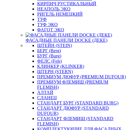
КИРПИЧ РУСТИКАЛЬНЫЙ
НЕАПОЛЬ ЭКО
РИГЕЛЬ НЕМЕЦКИЙ
ТУФ
ТУФ ЭКО
ФАГОТ ЭКО
ФАСАДНЫЕ ПАНЕЛИ DOCKE (ДЕКЕ)
ШТЕЙН (STEIN)
БЕРГ (Berg)
БУРГ (Burg)
ФЕЛС (Fels)
КЛИНКЕР (KLINKER)
ШТЕРН (STERN)
ПРЕМИУМ ДЮФУР (PREMIUM DUFOUR)
ПРЕМИУМ ФЛЕМИШ (PREMIUM
FLEMISH)
АЛТАЙ
СЛАНЕЦ
СТАНДАРТ БУРГ (STANDARD BURG)
СТАНДАРТ ДЮФУР (STANDARD
DUFOUR)
СТАНДАРТ ФЛЕМИШ (STANDARD
FLEMISH)
КОМПЛЕКТУЮЩИЕ ДЛЯ ФАСАДНЫХ