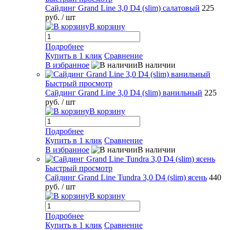
Сайдинг Grand Line 3,0 D4 (slim) салатовый
225
руб.
/ шт
В корзину
Подробнее
Купить в 1 клик
Сравнение
В избранное
В наличии
Быстрый просмотр
Сайдинг Grand Line 3,0 D4 (slim) ванильный
225
руб.
/ шт
В корзину
Подробнее
Купить в 1 клик
Сравнение
В избранное
В наличии
Быстрый просмотр
Сайдинг Grand Line Tundra 3,0 D4 (slim) ясень
440
руб.
/ шт
В корзину
Подробнее
Купить в 1 клик
Сравнение