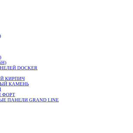
)
)
SH)
НЕЛЕЙ DOCKER
ИЙ КИРПИЧ
НЫЙ КАМЕНЬ
Ц
 ФОРТ
ЫЕ ПАНЕЛИ GRAND LINE