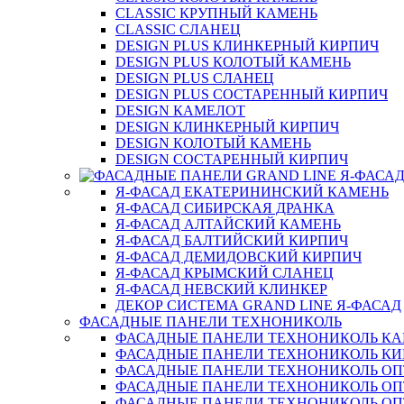
CLASSIC КРУПНЫЙ КАМЕНЬ
CLASSIC СЛАНЕЦ
DESIGN PLUS КЛИНКЕРНЫЙ КИРПИЧ
DESIGN PLUS КОЛОТЫЙ КАМЕНЬ
DESIGN PLUS СЛАНЕЦ
DESIGN PLUS СОСТАРЕННЫЙ КИРПИЧ
DESIGN КАМЕЛОТ
DESIGN КЛИНКЕРНЫЙ КИРПИЧ
DESIGN КОЛОТЫЙ КАМЕНЬ
DESIGN СОСТАРЕННЫЙ КИРПИЧ
Я-ФАСАД ЕКАТЕРИНИНСКИЙ КАМЕНЬ
Я-ФАСАД СИБИРСКАЯ ДРАНКА
Я-ФАСАД АЛТАЙСКИЙ КАМЕНЬ
Я-ФАСАД БАЛТИЙСКИЙ КИРПИЧ
Я-ФАСАД ДЕМИДОВСКИЙ КИРПИЧ
Я-ФАСАД КРЫМСКИЙ СЛАНЕЦ
Я-ФАСАД НЕВСКИЙ КЛИНКЕР
ДЕКОР СИСТЕМА GRAND LINE Я-ФАСАД
ФАСАДНЫЕ ПАНЕЛИ ТЕХНОНИКОЛЬ
ФАСАДНЫЕ ПАНЕЛИ ТЕХНОНИКОЛЬ К
ФАСАДНЫЕ ПАНЕЛИ ТЕХНОНИКОЛЬ КИ
ФАСАДНЫЕ ПАНЕЛИ ТЕХНОНИКОЛЬ О
ФАСАДНЫЕ ПАНЕЛИ ТЕХНОНИКОЛЬ ОП
ФАСАДНЫЕ ПАНЕЛИ ТЕХНОНИКОЛЬ О