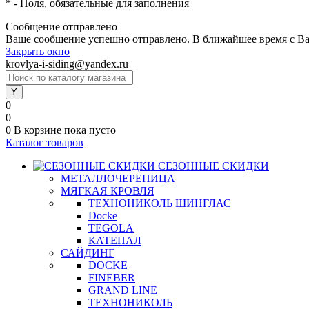
*
- Поля, обязательные для заполнения
Сообщение отправлено
Ваше сообщение успешно отправлено. В ближайшее время с Ва
Закрыть окно
krovlya-i-siding@yandex.ru
0
0
0
В корзине
пока пусто
Каталог товаров
СЕЗОННЫЕ СКИДКИ
МЕТАЛЛОЧЕРЕПИЦА
МЯГКАЯ КРОВЛЯ
ТЕХНОНИКОЛЬ ШИНГЛАС
Docke
TEGOLA
КАТЕПАЛ
САЙДИНГ
DOCKE
FINEBER
GRAND LINE
ТЕХНОНИКОЛЬ