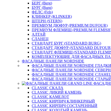
БЕРГ (Berg)
БУРГ (Burg)
ФЕЛС (Fels)
КЛИНКЕР (KLINKER)
ШТЕРН (STERN)
ПРЕМИУМ ДЮФУР (PREMIUM DUFOUR)
ПРЕМИУМ ФЛЕМИШ (PREMIUM FLEMISH
АЛТАЙ
СЛАНЕЦ
СТАНДАРТ БУРГ (STANDARD BURG)
СТАНДАРТ ДЮФУР (STANDARD DUFOUR
СТАНДАРТ ФЛЕМИШ (STANDARD FLEMI
КОМПЛЕКТУЮЩИЕ ДЛЯ ФАСАДНЫХ ПА
ФАСАДНЫЕ ПАНЕЛИ NORDSIDE
ФАСАДНЫЕ ПАНЕЛИ NORDSIDE ГЛАДК
ФАСАДНЫЕ ПАНЕЛИ NORDSIDE СЕВЕР
ФАСАДНЫЕ ПАНЕЛИ NORDSIDE СЛАНЕ
ФАСАДНЫЕ ПАНЕЛИ NORDSIDE СТАРЫЙ
ФАСАДН
CLASSIC СКАЛА
CLASSIC ДИКИЙ КАМЕНЬ
CLASSIC КАМЕЛОТ
CLASSIC КИРПИЧ КЛИНКЕРНЫЙ
CLASSIC КИРПИЧ СОСТАРЕННЫЙ
CLASSIC КОЛОТЫЙ КАМЕНЬ