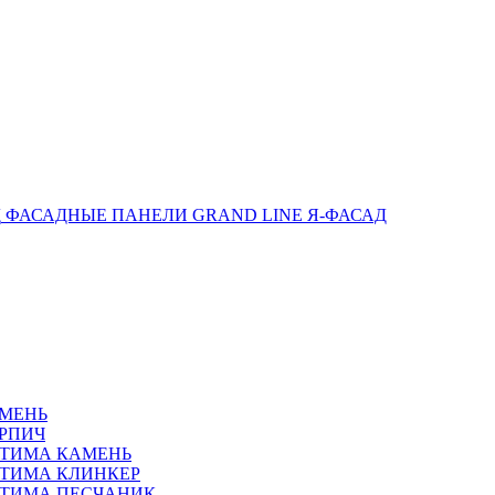
ФАСАДНЫЕ ПАНЕЛИ GRAND LINE Я-ФАСАД
АМЕНЬ
РПИЧ
ПТИМА КАМЕНЬ
ТИМА КЛИНКЕР
ПТИМА ПЕСЧАНИК