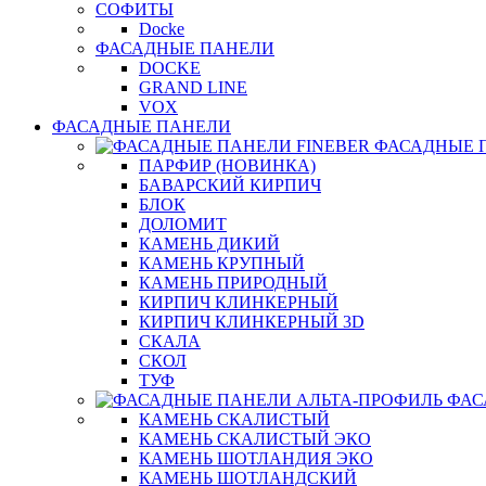
СОФИТЫ
Docke
ФАСАДНЫЕ ПАНЕЛИ
DOCKE
GRAND LINE
VOX
ФАСАДНЫЕ ПАНЕЛИ
ФАСАДНЫЕ 
ПАРФИР (НОВИНКА)
БАВАРСКИЙ КИРПИЧ
БЛОК
ДОЛОМИТ
КАМЕНЬ ДИКИЙ
КАМЕНЬ КРУПНЫЙ
КАМЕНЬ ПРИРОДНЫЙ
КИРПИЧ КЛИНКЕРНЫЙ
КИРПИЧ КЛИНКЕРНЫЙ 3D
СКАЛА
СКОЛ
ТУФ
ФАС
КАМЕНЬ СКАЛИСТЫЙ
КАМЕНЬ СКАЛИСТЫЙ ЭКО
КАМЕНЬ ШОТЛАНДИЯ ЭКО
КАМЕНЬ ШОТЛАНДСКИЙ