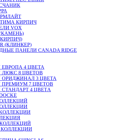
ЕСЧАНИК
РРА
ОРМЛАЙТ
ТИМА КИРПИЧ
ЕЛИ VOX
(КАМЕНЬ)
(КИРПИЧ)
R (КЛИНКЕР)
ДНЫЕ ПАНЕЛИ CANADA RIDGE
N ЕВРОПА 4 ЦВЕТА
N ЛЮКС 8 ЦВЕТОВ
ON ОРИДЖИНАЛ 3 ЦВЕТА
ON ПРЕМИУМ 7 ЦВЕТОВ
N СТАНДАРТ 4 ЦВЕТA
 DOCKE
КОЛЛЕКЦИЙ
КОЛЛЕКЦИИ
 КОЛЛЕКЦИИ
ЛЛЕКЦИЯ
 КОЛЛЕКЦИЙ
2 КОЛЛЕКЦИИ