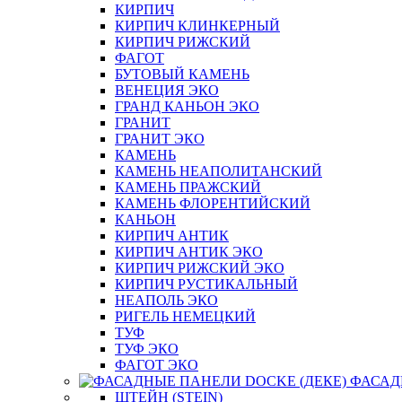
КИРПИЧ
КИРПИЧ КЛИНКЕРНЫЙ
КИРПИЧ РИЖСКИЙ
ФАГОТ
БУТОВЫЙ КАМЕНЬ
ВЕНЕЦИЯ ЭКО
ГРАНД КАНЬОН ЭКО
ГРАНИТ
ГРАНИТ ЭКО
КАМЕНЬ
КАМЕНЬ НЕАПОЛИТАНСКИЙ
КАМЕНЬ ПРАЖСКИЙ
КАМЕНЬ ФЛОРЕНТИЙСКИЙ
КАНЬОН
КИРПИЧ АНТИК
КИРПИЧ АНТИК ЭКО
КИРПИЧ РИЖСКИЙ ЭКО
КИРПИЧ РУСТИКАЛЬНЫЙ
НЕАПОЛЬ ЭКО
РИГЕЛЬ НЕМЕЦКИЙ
ТУФ
ТУФ ЭКО
ФАГОТ ЭКО
ФАСАД
ШТЕЙН (STEIN)