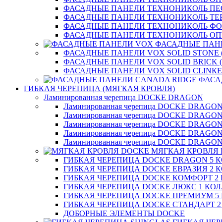
ФАСАДНЫЕ ПАНЕЛИ ТЕХНОНИКОЛЬ П
ФАСАДНЫЕ ПАНЕЛИ ТЕХНОНИКОЛЬ ТЕ
ФАСАДНЫЕ ПАНЕЛИ ТЕХНОНИКОЛЬ Ф
ФАСАДНЫЕ ПАНЕЛИ ТЕХНОНИКОЛЬ ОП
ФАСАДНЫЕ ПАН
ФАСАДНЫЕ ПАНЕЛИ VOX SOLID STONE 
ФАСАДНЫЕ ПАНЕЛИ VOX SOLID BRICK 
ФАСАДНЫЕ ПАНЕЛИ VOX SOLID CLINКE
ФАСА
ГИБКАЯ ЧЕРЕПИЦА (МЯГКАЯ КРОВЛЯ)
Ламинированная черепица DOCKE DRAGON
Ламинированная черепица DOCKE DRAGO
Ламинированная черепица DOCKE DRAGO
Ламинированная черепица DOCKE DRAG
Ламинированная черепица DOCKE DRAG
Ламинированная черепица DOCKE DRAGO
МЯГКАЯ КРОВЛЯ
ГИБКАЯ ЧЕРЕПИЦА DOCKE DRAGON 5 
ГИБКАЯ ЧЕРЕПИЦА DOCKE ЕВРАЗИЯ 2 
ГИБКАЯ ЧЕРЕПИЦА DOCKE КОМФОРТ 2
ГИБКАЯ ЧЕРЕПИЦА DOCKE ЛЮКС 1 КО
ГИБКАЯ ЧЕРЕПИЦА DOCKE ПРЕМИУМ 5
ГИБКАЯ ЧЕРЕПИЦА DOCKE СТАНДАРТ 
ДОБОРНЫЕ ЭЛЕМЕНТЫ DOCKE