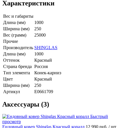
Характеристики
Вес и габариты
Длина (мм)
1000
Ширина (мм)
250
Вес (грамм)
25000
Прочие
Производитель
SHINGLAS
Длина (мм)
1000
Оттенок
Красный
Страна бренда
Россия
Тип элемента
Конек-карниз
Цвет
Красный
Ширина (мм)
250
Артикул
E0661709
Аксессуары (3)
Быстрый
просмотр
Ендовный ковер Shinglas Красный коралл
12 990 руб.
/ шт