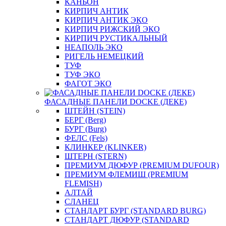
КАНЬОН
КИРПИЧ АНТИК
КИРПИЧ АНТИК ЭКО
КИРПИЧ РИЖСКИЙ ЭКО
КИРПИЧ РУСТИКАЛЬНЫЙ
НЕАПОЛЬ ЭКО
РИГЕЛЬ НЕМЕЦКИЙ
ТУФ
ТУФ ЭКО
ФАГОТ ЭКО
ФАСАДНЫЕ ПАНЕЛИ DOCKE (ДЕКЕ)
ШТЕЙН (STEIN)
БЕРГ (Berg)
БУРГ (Burg)
ФЕЛС (Fels)
КЛИНКЕР (KLINKER)
ШТЕРН (STERN)
ПРЕМИУМ ДЮФУР (PREMIUM DUFOUR)
ПРЕМИУМ ФЛЕМИШ (PREMIUM
FLEMISH)
АЛТАЙ
СЛАНЕЦ
СТАНДАРТ БУРГ (STANDARD BURG)
СТАНДАРТ ДЮФУР (STANDARD