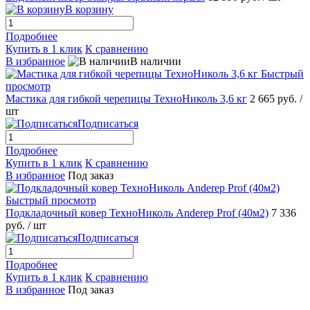
В корзину
Подробнее
Купить в 1 клик
К сравнению
В избранное
В наличии
Быстрый
просмотр
Мастика для гибкой черепицы ТехноНиколь 3,6 кг
2 665 руб.
/
шт
Подписаться
Подробнее
Купить в 1 клик
К сравнению
В избранное
Под заказ
Быстрый просмотр
Подкладочный ковер ТехноНиколь Anderep Prof (40м2)
7 336
руб.
/ шт
Подписаться
Подробнее
Купить в 1 клик
К сравнению
В избранное
Под заказ