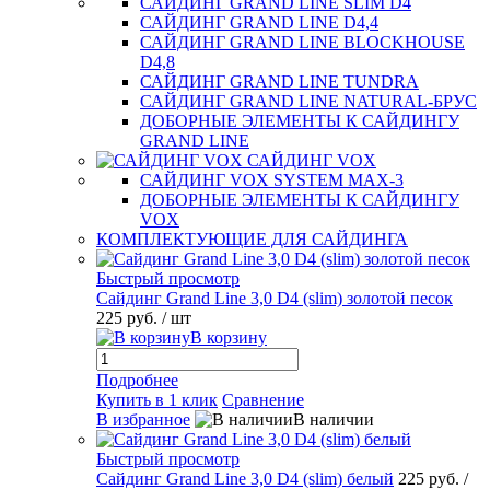
САЙДИНГ GRAND LINE SLIM D4
САЙДИНГ GRAND LINE D4,4
САЙДИНГ GRAND LINE BLOCKHOUSE
D4,8
САЙДИНГ GRAND LINE TUNDRA
САЙДИНГ GRAND LINE NATURAL-БРУС
ДОБОРНЫЕ ЭЛЕМЕНТЫ К САЙДИНГУ
GRAND LINE
САЙДИНГ VOX
САЙДИНГ VOX SYSTEM MAX-3
ДОБОРНЫЕ ЭЛЕМЕНТЫ К САЙДИНГУ
VOX
КОМПЛЕКТУЮЩИЕ ДЛЯ САЙДИНГА
Быстрый просмотр
Сайдинг Grand Line 3,0 D4 (slim) золотой песок
225 руб.
/ шт
В корзину
Подробнее
Купить в 1 клик
Сравнение
В избранное
В наличии
Быстрый просмотр
Сайдинг Grand Line 3,0 D4 (slim) белый
225 руб.
/