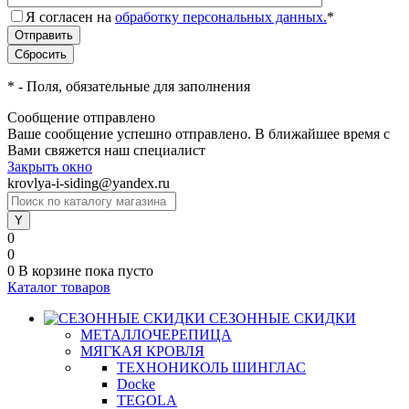
Я согласен на
обработку персональных данных.
*
*
- Поля, обязательные для заполнения
Сообщение отправлено
Ваше сообщение успешно отправлено. В ближайшее время с
Вами свяжется наш специалист
Закрыть окно
krovlya-i-siding@yandex.ru
0
0
0
В корзине
пока пусто
Каталог товаров
СЕЗОННЫЕ СКИДКИ
МЕТАЛЛОЧЕРЕПИЦА
МЯГКАЯ КРОВЛЯ
ТЕХНОНИКОЛЬ ШИНГЛАС
Docke
TEGOLA