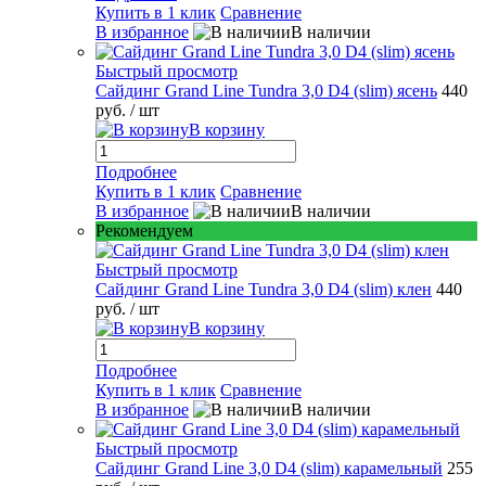
Купить в 1 клик
Сравнение
В избранное
В наличии
Быстрый просмотр
Сайдинг Grand Line Tundra 3,0 D4 (slim) ясень
440
руб.
/ шт
В корзину
Подробнее
Купить в 1 клик
Сравнение
В избранное
В наличии
Рекомендуем
Быстрый просмотр
Сайдинг Grand Line Tundra 3,0 D4 (slim) клен
440
руб.
/ шт
В корзину
Подробнее
Купить в 1 клик
Сравнение
В избранное
В наличии
Быстрый просмотр
Сайдинг Grand Line 3,0 D4 (slim) карамельный
255