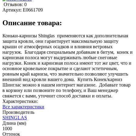
Отзывов: 0
Артикул:
E0661709
Описание товара:
Коньки-карнизы Shinglas применяются как дополнительная
защита кровли, они гарантирует максимальную защиту
крыши от атмосферных осадков и влияния ветровых
нагрузок. Благодаря специальным добавкам в битум, конек и
карнизная полоса могут выдерживать любые снеговые
нагрузки. Конек и карнизная полоса имеют тот же цвет, что и
основное кровельное покрытие и сделают эстетичным,
ровным край карниза, что значительно позволяют улучшить
внешний вид кровли вашего дома. Купить Конек/карниз
Шинглас можно в нашем интернет магазине. Добавьте товар
в корзину или позвоните по телефону, и Ваш менеджер
свяжется с вами, уточнит способ доставки и оплаты.
Характеристики:
Все характеристики
Производитель
SHINGLAS
Длина (мм)
1000
Оттенок