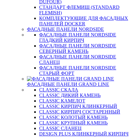
DUFOUR)
СТАНДАРТ ФЛЕМИШ (STANDARD
FLEMISH)
КОМПЛЕКТУЮЩИЕ ДЛЯ ФАСАДНЫХ
ПАНЕЛЕЙ DOCKER
ФАСАДНЫЕ ПАНЕЛИ NORDSIDE
ФАСАДНЫЕ ПАНЕЛИ NORDSIDE
ГЛАДКИЙ КИРПИЧ
ФАСАДНЫЕ ПАНЕЛИ NORDSIDE
СЕВЕРНЫЙ КАМЕНЬ
ФАСАДНЫЕ ПАНЕЛИ NORDSIDE
СЛАНЕЦ
ФАСАДНЫЕ ПАНЕЛИ NORDSIDE
СТАРЫЙ ФОРТ
ФАСАДНЫЕ ПАНЕЛИ GRAND LINE
CLASSIC СКАЛА
CLASSIC ДИКИЙ КАМЕНЬ
CLASSIC КАМЕЛОТ
CLASSIC КИРПИЧ КЛИНКЕРНЫЙ
CLASSIC КИРПИЧ СОСТАРЕННЫЙ
CLASSIC КОЛОТЫЙ КАМЕНЬ
CLASSIC КРУПНЫЙ КАМЕНЬ
CLASSIC СЛАНЕЦ
DESIGN PLUS КЛИНКЕРНЫЙ КИРПИЧ