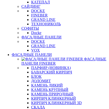
КАТЕПАЛ
САЙДИНГ
DOCKE
FINEBER
GRAND LINE
ТЕХНОНИКОЛЬ
СОФИТЫ
Docke
ФАСАДНЫЕ ПАНЕЛИ
DOCKE
GRAND LINE
VOX
ФАСАДНЫЕ ПАНЕЛИ
ФАСАДНЫЕ
ПАНЕЛИ FINEBER
ПАРФИР (НОВИНКА)
БАВАРСКИЙ КИРПИЧ
БЛОК
ДОЛОМИТ
КАМЕНЬ ДИКИЙ
КАМЕНЬ КРУПНЫЙ
КАМЕНЬ ПРИРОДНЫЙ
КИРПИЧ КЛИНКЕРНЫЙ
КИРПИЧ КЛИНКЕРНЫЙ 3D
СКАЛА