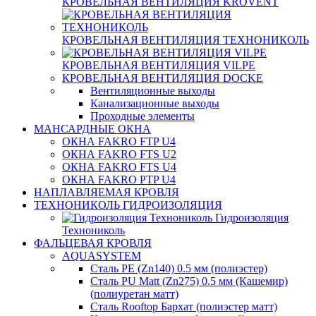
КРОВЕЛЬНАЯ ВЕНТИЛЯЦИЯ KROVENT
КРОВЕЛЬНАЯ ВЕНТИЛЯЦИЯ ТЕХНОНИКОЛЬ
КРОВЕЛЬНАЯ ВЕНТИЛЯЦИЯ VILPE
КРОВЕЛЬНАЯ ВЕНТИЛЯЦИЯ DOCKE
Вентиляционные выходы
Канализационные выходы
Проходные элементы
МАНСАРДНЫЕ ОКНА
ОКНА FAKRO FTP U4
ОКНА FAKRO FTS U2
ОКНА FAKRO FTS U4
ОКНА FAKRO PTP U4
НАПЛАВЛЯЕМАЯ КРОВЛЯ
ТЕХНОНИКОЛЬ ГИДРОИЗОЛЯЦИЯ
Гидроизоляция
Технониколь
ФАЛЬЦЕВАЯ КРОВЛЯ
AQUASYSTEM
Сталь PE (Zn140) 0.5 мм (полиэстер)
Сталь PU Matt (Zn275) 0.5 мм (Кашемир)
(полиуретан матт)
Сталь Rooftop Бархат (полиэстер матт)