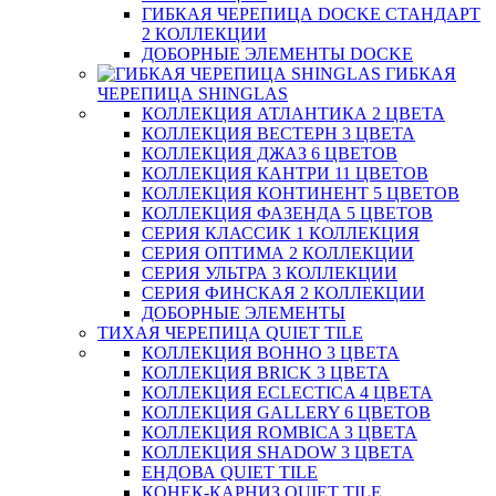
ГИБКАЯ ЧЕРЕПИЦА DOCKE СТАНДАРТ
2 КОЛЛЕКЦИИ
ДОБОРНЫЕ ЭЛЕМЕНТЫ DOCKE
ГИБКАЯ
ЧЕРЕПИЦА SHINGLAS
КОЛЛЕКЦИЯ АТЛАНТИКА 2 ЦВЕТА
КОЛЛЕКЦИЯ ВЕСТЕРН 3 ЦВЕТА
КОЛЛЕКЦИЯ ДЖАЗ 6 ЦВЕТОВ
КОЛЛЕКЦИЯ КАНТРИ 11 ЦВЕТОВ
КОЛЛЕКЦИЯ КОНТИНЕНТ 5 ЦВЕТОВ
КОЛЛЕКЦИЯ ФАЗЕНДА 5 ЦВЕТОВ
СЕРИЯ КЛАССИК 1 КОЛЛЕКЦИЯ
СЕРИЯ ОПТИМА 2 КОЛЛЕКЦИИ
СЕРИЯ УЛЬТРА 3 КОЛЛЕКЦИИ
СЕРИЯ ФИНСКАЯ 2 КОЛЛЕКЦИИ
ДОБОРНЫЕ ЭЛЕМЕНТЫ
ТИХАЯ ЧЕРЕПИЦА QUIET TILE
КОЛЛЕКЦИЯ BOHHO 3 ЦВЕТА
КОЛЛЕКЦИЯ BRICK 3 ЦВЕТА
КОЛЛЕКЦИЯ ECLECTICA 4 ЦВЕТА
КОЛЛЕКЦИЯ GALLERY 6 ЦВЕТОВ
КОЛЛЕКЦИЯ ROMBICA 3 ЦВЕТА
КОЛЛЕКЦИЯ SHADOW 3 ЦВЕТА
ЕНДОВА QUIET TILE
КОНЕК-КАРНИЗ QUIET TILE