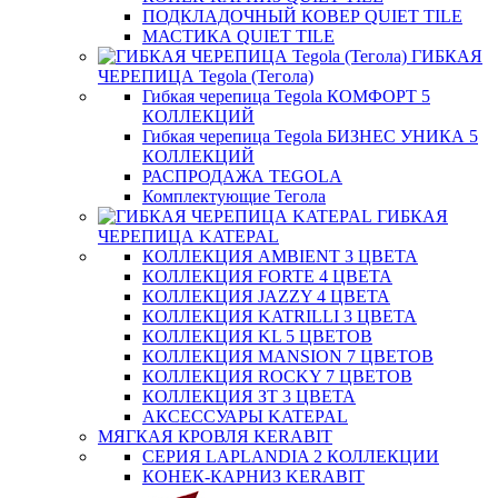
ПОДКЛАДОЧНЫЙ КОВЕР QUIET TILE
МАСТИКА QUIET TILE
ГИБКАЯ
ЧЕРЕПИЦА Tegola (Тегола)
Гибкая черепица Tegola КОМФОРТ 5
КОЛЛЕКЦИЙ
Гибкая черепица Tegola БИЗНЕС УНИКА 5
КОЛЛЕКЦИЙ
РАСПРОДАЖА TEGOLA
Комплектующие Тегола
ГИБКАЯ
ЧЕРЕПИЦА KATEPAL
КОЛЛЕКЦИЯ AMBIENT 3 ЦВЕТА
КОЛЛЕКЦИЯ FORTE 4 ЦВЕТА
КОЛЛЕКЦИЯ JAZZY 4 ЦВЕТА
КОЛЛЕКЦИЯ KATRILLI 3 ЦВЕТА
КОЛЛЕКЦИЯ KL 5 ЦВЕТОВ
КОЛЛЕКЦИЯ MANSION 7 ЦВЕТОВ
КОЛЛЕКЦИЯ ROCKY 7 ЦВЕТОВ
КОЛЛЕКЦИЯ ЗТ 3 ЦВЕТА
АКСЕССУАРЫ KATEPAL
МЯГКАЯ КРОВЛЯ KERABIT
СЕРИЯ LAPLANDIA 2 КОЛЛЕКЦИИ
КОНЕК-КАРНИЗ KERABIT