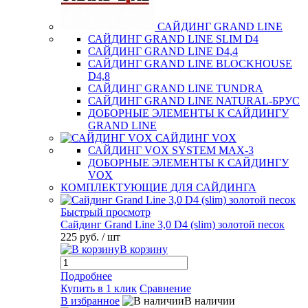
САЙДИНГ GRAND LINE
САЙДИНГ GRAND LINE SLIM D4
САЙДИНГ GRAND LINE D4,4
САЙДИНГ GRAND LINE BLOCKHOUSE
D4,8
САЙДИНГ GRAND LINE TUNDRA
САЙДИНГ GRAND LINE NATURAL-БРУС
ДОБОРНЫЕ ЭЛЕМЕНТЫ К САЙДИНГУ
GRAND LINE
САЙДИНГ VOX
САЙДИНГ VOX SYSTEM MAX-3
ДОБОРНЫЕ ЭЛЕМЕНТЫ К САЙДИНГУ
VOX
КОМПЛЕКТУЮЩИЕ ДЛЯ САЙДИНГА
Быстрый просмотр
Сайдинг Grand Line 3,0 D4 (slim) золотой песок
225 руб.
/ шт
В корзину
Подробнее
Купить в 1 клик
Сравнение
В избранное
В наличии