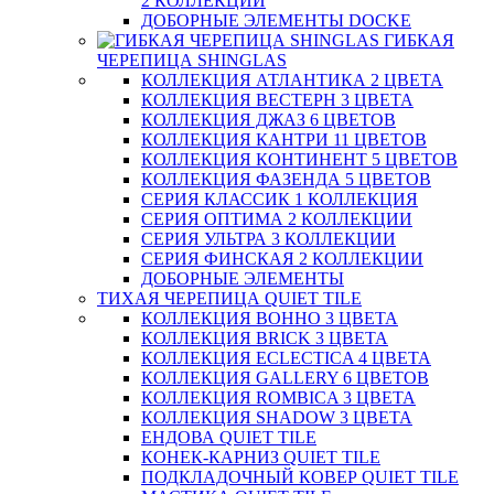
2 КОЛЛЕКЦИИ
ДОБОРНЫЕ ЭЛЕМЕНТЫ DOCKE
ГИБКАЯ
ЧЕРЕПИЦА SHINGLAS
КОЛЛЕКЦИЯ АТЛАНТИКА 2 ЦВЕТА
КОЛЛЕКЦИЯ ВЕСТЕРН 3 ЦВЕТА
КОЛЛЕКЦИЯ ДЖАЗ 6 ЦВЕТОВ
КОЛЛЕКЦИЯ КАНТРИ 11 ЦВЕТОВ
КОЛЛЕКЦИЯ КОНТИНЕНТ 5 ЦВЕТОВ
КОЛЛЕКЦИЯ ФАЗЕНДА 5 ЦВЕТОВ
СЕРИЯ КЛАССИК 1 КОЛЛЕКЦИЯ
СЕРИЯ ОПТИМА 2 КОЛЛЕКЦИИ
СЕРИЯ УЛЬТРА 3 КОЛЛЕКЦИИ
СЕРИЯ ФИНСКАЯ 2 КОЛЛЕКЦИИ
ДОБОРНЫЕ ЭЛЕМЕНТЫ
ТИХАЯ ЧЕРЕПИЦА QUIET TILE
КОЛЛЕКЦИЯ BOHHO 3 ЦВЕТА
КОЛЛЕКЦИЯ BRICK 3 ЦВЕТА
КОЛЛЕКЦИЯ ECLECTICA 4 ЦВЕТА
КОЛЛЕКЦИЯ GALLERY 6 ЦВЕТОВ
КОЛЛЕКЦИЯ ROMBICA 3 ЦВЕТА
КОЛЛЕКЦИЯ SHADOW 3 ЦВЕТА
ЕНДОВА QUIET TILE
КОНЕК-КАРНИЗ QUIET TILE
ПОДКЛАДОЧНЫЙ КОВЕР QUIET TILE