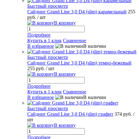
Быстрый просмотр
Сайдинг Grand Line 3,0 D4 (slim) карамельный
255
руб.
/ шт
В корзину
Подробнее
Купить в 1 клик
Сравнение
В избранное
В наличии
Быстрый просмотр
Сайдинг Grand Line 3,0 D4 (slim) темно-бежевый
255 руб.
/ шт
В корзину
Подробнее
Купить в 1 клик
Сравнение
В избранное
В наличии
Быстрый просмотр
Сайдинг Grand Line 3,0 D4 (slim) графит
374 руб.
/
шт
В корзину
Подробнее