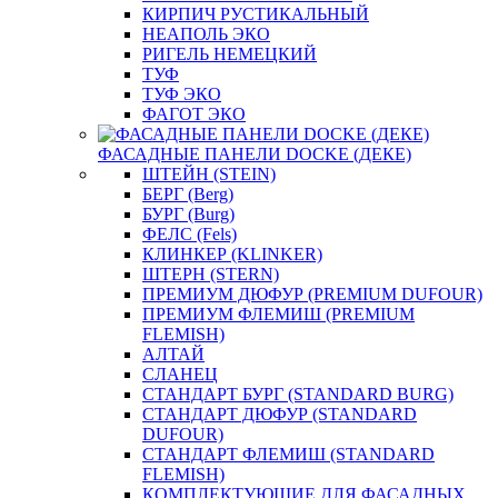
КИРПИЧ РУСТИКАЛЬНЫЙ
НЕАПОЛЬ ЭКО
РИГЕЛЬ НЕМЕЦКИЙ
ТУФ
ТУФ ЭКО
ФАГОТ ЭКО
ФАСАДНЫЕ ПАНЕЛИ DOCKE (ДЕКЕ)
ШТЕЙН (STEIN)
БЕРГ (Berg)
БУРГ (Burg)
ФЕЛС (Fels)
КЛИНКЕР (KLINKER)
ШТЕРН (STERN)
ПРЕМИУМ ДЮФУР (PREMIUM DUFOUR)
ПРЕМИУМ ФЛЕМИШ (PREMIUM
FLEMISH)
АЛТАЙ
СЛАНЕЦ
СТАНДАРТ БУРГ (STANDARD BURG)
СТАНДАРТ ДЮФУР (STANDARD
DUFOUR)
СТАНДАРТ ФЛЕМИШ (STANDARD
FLEMISH)
КОМПЛЕКТУЮЩИЕ ДЛЯ ФАСАДНЫХ