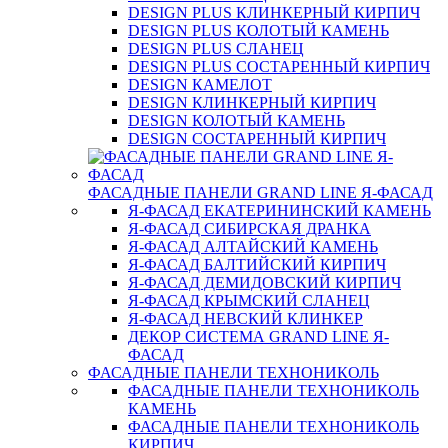
DESIGN PLUS КЛИНКЕРНЫЙ КИРПИЧ
DESIGN PLUS КОЛОТЫЙ КАМЕНЬ
DESIGN PLUS СЛАНЕЦ
DESIGN PLUS СОСТАРЕННЫЙ КИРПИЧ
DESIGN КАМЕЛОТ
DESIGN КЛИНКЕРНЫЙ КИРПИЧ
DESIGN КОЛОТЫЙ КАМЕНЬ
DESIGN СОСТАРЕННЫЙ КИРПИЧ
ФАСАДНЫЕ ПАНЕЛИ GRAND LINE Я-ФАСАД
Я-ФАСАД ЕКАТЕРИНИНСКИЙ КАМЕНЬ
Я-ФАСАД СИБИРСКАЯ ДРАНКА
Я-ФАСАД АЛТАЙСКИЙ КАМЕНЬ
Я-ФАСАД БАЛТИЙСКИЙ КИРПИЧ
Я-ФАСАД ДЕМИДОВСКИЙ КИРПИЧ
Я-ФАСАД КРЫМСКИЙ СЛАНЕЦ
Я-ФАСАД НЕВСКИЙ КЛИНКЕР
ДЕКОР СИСТЕМА GRAND LINE Я-
ФАСАД
ФАСАДНЫЕ ПАНЕЛИ ТЕХНОНИКОЛЬ
ФАСАДНЫЕ ПАНЕЛИ ТЕХНОНИКОЛЬ
КАМЕНЬ
ФАСАДНЫЕ ПАНЕЛИ ТЕХНОНИКОЛЬ
КИРПИЧ