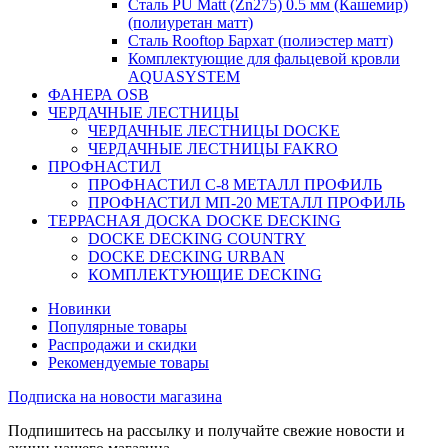
Сталь PU Matt (Zn275) 0.5 мм (Кашемир)
(полиуретан матт)
Сталь Rooftop Бархат (полиэстер матт)
Комплектующие для фальцевой кровли
AQUASYSTEM
ФАНЕРА OSB
ЧЕРДАЧНЫЕ ЛЕСТНИЦЫ
ЧЕРДАЧНЫЕ ЛЕСТНИЦЫ DOCKE
ЧЕРДАЧНЫЕ ЛЕСТНИЦЫ FAKRO
ПРОФНАСТИЛ
ПРОФНАСТИЛ C-8 МЕТАЛЛ ПРОФИЛЬ
ПРОФНАСТИЛ МП-20 МЕТАЛЛ ПРОФИЛЬ
ТЕРРАСНАЯ ДОСКА DOCKE DECKING
DOCKE DECKING COUNTRY
DOCKE DECKING URBAN
КОМПЛЕКТУЮЩИЕ DECKING
Новинки
Популярные товары
Распродажи и скидки
Рекомендуемые товары
Подписка на новости магазина
Подпишитесь на рассылку и получайте свежие новости и