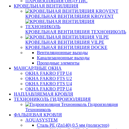
ПАРОИЗОЛЯЦИЯ ОНДУТИС
КРОВЕЛЬНАЯ ВЕНТИЛЯЦИЯ
КРОВЕЛЬНАЯ ВЕНТИЛЯЦИЯ KROVENT
КРОВЕЛЬНАЯ ВЕНТИЛЯЦИЯ ТЕХНОНИКОЛЬ
КРОВЕЛЬНАЯ ВЕНТИЛЯЦИЯ VILPE
КРОВЕЛЬНАЯ ВЕНТИЛЯЦИЯ DOCKE
Вентиляционные выходы
Канализационные выходы
Проходные элементы
МАНСАРДНЫЕ ОКНА
ОКНА FAKRO FTP U4
ОКНА FAKRO FTS U2
ОКНА FAKRO FTS U4
ОКНА FAKRO PTP U4
НАПЛАВЛЯЕМАЯ КРОВЛЯ
ТЕХНОНИКОЛЬ ГИДРОИЗОЛЯЦИЯ
Гидроизоляция
Технониколь
ФАЛЬЦЕВАЯ КРОВЛЯ
AQUASYSTEM
Сталь PE (Zn140) 0.5 мм (полиэстер)