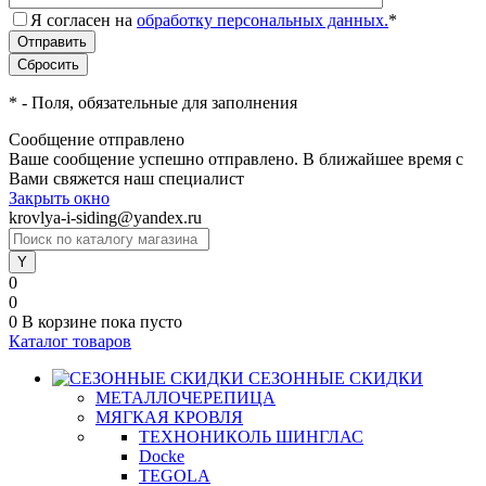
Я согласен на
обработку персональных данных.
*
*
- Поля, обязательные для заполнения
Сообщение отправлено
Ваше сообщение успешно отправлено. В ближайшее время с
Вами свяжется наш специалист
Закрыть окно
krovlya-i-siding@yandex.ru
0
0
0
В корзине
пока пусто
Каталог товаров
СЕЗОННЫЕ СКИДКИ
МЕТАЛЛОЧЕРЕПИЦА
МЯГКАЯ КРОВЛЯ
ТЕХНОНИКОЛЬ ШИНГЛАС
Docke
TEGOLA