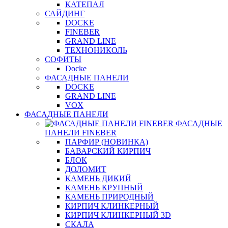
КАТЕПАЛ
САЙДИНГ
DOCKE
FINEBER
GRAND LINE
ТЕХНОНИКОЛЬ
СОФИТЫ
Docke
ФАСАДНЫЕ ПАНЕЛИ
DOCKE
GRAND LINE
VOX
ФАСАДНЫЕ ПАНЕЛИ
ФАСАДНЫЕ
ПАНЕЛИ FINEBER
ПАРФИР (НОВИНКА)
БАВАРСКИЙ КИРПИЧ
БЛОК
ДОЛОМИТ
КАМЕНЬ ДИКИЙ
КАМЕНЬ КРУПНЫЙ
КАМЕНЬ ПРИРОДНЫЙ
КИРПИЧ КЛИНКЕРНЫЙ
КИРПИЧ КЛИНКЕРНЫЙ 3D
СКАЛА