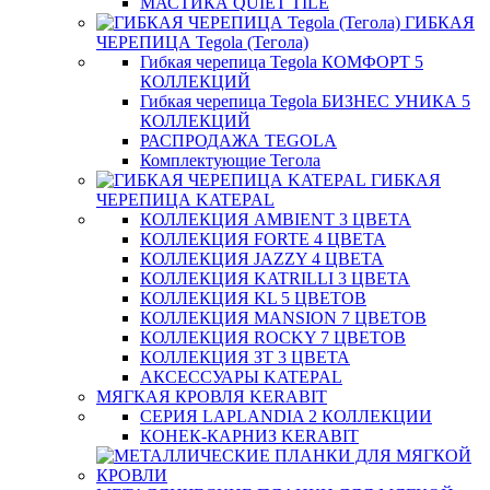
МАСТИКА QUIET TILE
ГИБКАЯ
ЧЕРЕПИЦА Tegola (Тегола)
Гибкая черепица Tegola КОМФОРТ 5
КОЛЛЕКЦИЙ
Гибкая черепица Tegola БИЗНЕС УНИКА 5
КОЛЛЕКЦИЙ
РАСПРОДАЖА TEGOLA
Комплектующие Тегола
ГИБКАЯ
ЧЕРЕПИЦА KATEPAL
КОЛЛЕКЦИЯ AMBIENT 3 ЦВЕТА
КОЛЛЕКЦИЯ FORTE 4 ЦВЕТА
КОЛЛЕКЦИЯ JAZZY 4 ЦВЕТА
КОЛЛЕКЦИЯ KATRILLI 3 ЦВЕТА
КОЛЛЕКЦИЯ KL 5 ЦВЕТОВ
КОЛЛЕКЦИЯ MANSION 7 ЦВЕТОВ
КОЛЛЕКЦИЯ ROCKY 7 ЦВЕТОВ
КОЛЛЕКЦИЯ ЗТ 3 ЦВЕТА
АКСЕССУАРЫ KATEPAL
МЯГКАЯ КРОВЛЯ KERABIT
СЕРИЯ LAPLANDIA 2 КОЛЛЕКЦИИ
КОНЕК-КАРНИЗ KERABIT