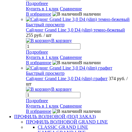
Подробнее
Купить в 1 клик
Сравнение
В избранное
В наличии
Быстрый просмотр
Сайдинг Grand Line 3,0 D4 (slim) темно-бежевый
255 руб.
/ шт
В корзину
Подробнее
Купить в 1 клик
Сравнение
В избранное
В наличии
Быстрый просмотр
Сайдинг Grand Line 3,0 D4 (slim) графит
374 руб.
/
шт
В корзину
Подробнее
Купить в 1 клик
Сравнение
В избранное
В наличии
ПРОФИЛЬ ВОЛНОВОЙ (ПОД ЗАКАЗ)
ПРОФИЛЬ ВОЛНОВОЙ GRAND LINE
CLASSIC GRAND LINE