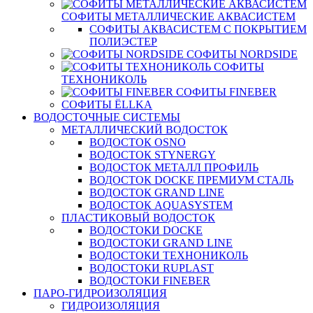
СОФИТЫ МЕТАЛЛИЧЕСКИЕ АКВАСИСТЕМ
СОФИТЫ АКВАСИСТЕМ С ПОКРЫТИЕМ
ПОЛИЭСТЕР
СОФИТЫ NORDSIDE
СОФИТЫ
ТЕХНОНИКОЛЬ
СОФИТЫ FINEBER
СОФИТЫ ЁLLKA
ВОДОСТОЧНЫЕ СИСТЕМЫ
МЕТАЛЛИЧЕСКИЙ ВОДОСТОК
ВОДОСТОК OSNO
ВОДОСТОК STYNERGY
ВОДОСТОК МЕТАЛЛ ПРОФИЛЬ
ВОДОСТОК DOCKE ПРЕМИУМ СТАЛЬ
ВОДОСТОК GRAND LINE
ВОДОСТОК AQUASYSTEM
ПЛАСТИКОВЫЙ ВОДОСТОК
ВОДОСТОКИ DOCKE
ВОДОСТОКИ GRAND LINE
ВОДОСТОКИ ТЕХНОНИКОЛЬ
ВОДОСТОКИ RUPLAST
ВОДОСТОКИ FINEBER
ПАРО-ГИДРОИЗОЛЯЦИЯ
ГИДРОИЗОЛЯЦИЯ