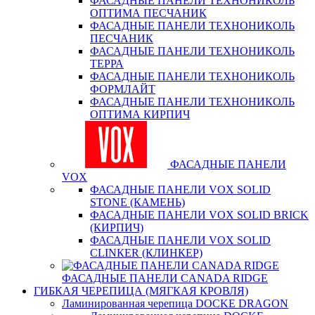
ФАСАДНЫЕ ПАНЕЛИ ТЕХНОНИКОЛЬ
ОПТИМА ПЕСЧАНИК
ФАСАДНЫЕ ПАНЕЛИ ТЕХНОНИКОЛЬ
ПЕСЧАНИК
ФАСАДНЫЕ ПАНЕЛИ ТЕХНОНИКОЛЬ
ТЕРРА
ФАСАДНЫЕ ПАНЕЛИ ТЕХНОНИКОЛЬ
ФОРМЛАЙТ
ФАСАДНЫЕ ПАНЕЛИ ТЕХНОНИКОЛЬ
ОПТИМА КИРПИЧ
ФАСАДНЫЕ ПАНЕЛИ
VOX
ФАСАДНЫЕ ПАНЕЛИ VOX SOLID
STONE (КАМЕНЬ)
ФАСАДНЫЕ ПАНЕЛИ VOX SOLID BRICK
(КИРПИЧ)
ФАСАДНЫЕ ПАНЕЛИ VOX SOLID
CLINКER (КЛИНКЕР)
ФАСАДНЫЕ ПАНЕЛИ CANADA RIDGE
ГИБКАЯ ЧЕРЕПИЦА (МЯГКАЯ КРОВЛЯ)
Ламинированная черепица DOCKE DRAGON