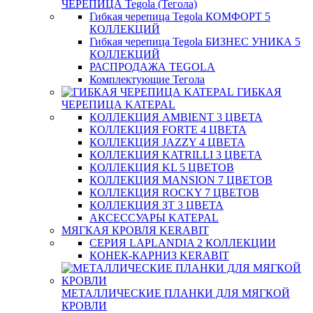
ЧЕРЕПИЦА Tegola (Тегола)
Гибкая черепица Tegola КОМФОРТ 5
КОЛЛЕКЦИЙ
Гибкая черепица Tegola БИЗНЕС УНИКА 5
КОЛЛЕКЦИЙ
РАСПРОДАЖА TEGOLA
Комплектующие Тегола
ГИБКАЯ
ЧЕРЕПИЦА KATEPAL
КОЛЛЕКЦИЯ AMBIENT 3 ЦВЕТА
КОЛЛЕКЦИЯ FORTE 4 ЦВЕТА
КОЛЛЕКЦИЯ JAZZY 4 ЦВЕТА
КОЛЛЕКЦИЯ KATRILLI 3 ЦВЕТА
КОЛЛЕКЦИЯ KL 5 ЦВЕТОВ
КОЛЛЕКЦИЯ MANSION 7 ЦВЕТОВ
КОЛЛЕКЦИЯ ROCKY 7 ЦВЕТОВ
КОЛЛЕКЦИЯ ЗТ 3 ЦВЕТА
АКСЕССУАРЫ KATEPAL
МЯГКАЯ КРОВЛЯ KERABIT
СЕРИЯ LAPLANDIA 2 КОЛЛЕКЦИИ
КОНЕК-КАРНИЗ KERABIT
МЕТАЛЛИЧЕСКИЕ ПЛАНКИ ДЛЯ МЯГКОЙ
КРОВЛИ