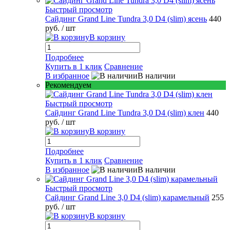
Быстрый просмотр
Сайдинг Grand Line Tundra 3,0 D4 (slim) ясень
440
руб.
/ шт
В корзину
Подробнее
Купить в 1 клик
Сравнение
В избранное
В наличии
Рекомендуем
Быстрый просмотр
Сайдинг Grand Line Tundra 3,0 D4 (slim) клен
440
руб.
/ шт
В корзину
Подробнее
Купить в 1 клик
Сравнение
В избранное
В наличии
Быстрый просмотр
Сайдинг Grand Line 3,0 D4 (slim) карамельный
255
руб.
/ шт
В корзину