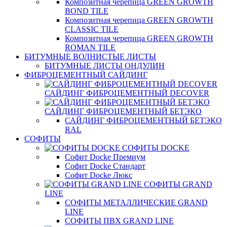
Композитная черепица GREEN GROWTH
BOND TILE
Композитная черепица GREEN GROWTH
CLASSIC TILE
Композитная черепица GREEN GROWTH
ROMAN TILE
БИТУМНЫЕ ВОЛНИСТЫЕ ЛИСТЫ
БИТУМНЫЕ ЛИСТЫ ОНДУЛИН
ФИБРОЦЕМЕНТНЫЙ САЙДИНГ
САЙДИНГ ФИБРОЦЕМЕНТНЫЙ DECOVER
САЙДИНГ ФИБРОЦЕМЕНТНЫЙ БЕТЭКО
САЙДИНГ ФИБРОЦЕМЕНТНЫЙ БЕТЭКО
RAL
СОФИТЫ
СОФИТЫ DOCKE
Софит Docke Премиум
Софит Docke Стандарт
Софит Docke Люкс
СОФИТЫ GRAND
LINE
СОФИТЫ МЕТАЛЛИЧЕСКИЕ GRAND
LINE
СОФИТЫ ПВХ GRAND LINE