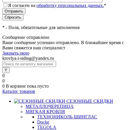
Я согласен на
обработку персональных данных.
*
*
- Поля, обязательные для заполнения
Сообщение отправлено
Ваше сообщение успешно отправлено. В ближайшее время с
Вами свяжется наш специалист
Закрыть окно
krovlya-i-siding@yandex.ru
0
0
0
В корзине
пока пусто
Каталог товаров
СЕЗОННЫЕ СКИДКИ
МЕТАЛЛОЧЕРЕПИЦА
МЯГКАЯ КРОВЛЯ
ТЕХНОНИКОЛЬ ШИНГЛАС
Docke
TEGOLA