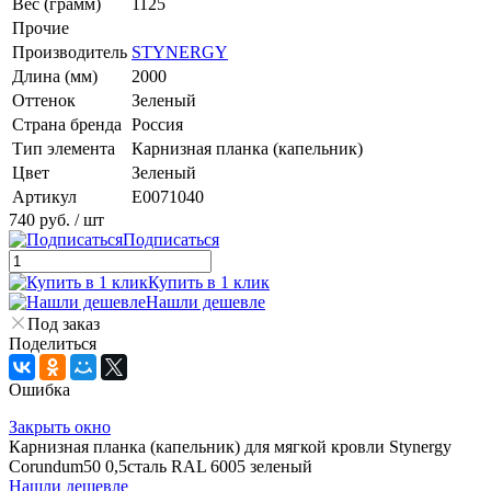
Вес (грамм)
1125
Прочие
Производитель
STYNERGY
Длина (мм)
2000
Оттенок
Зеленый
Страна бренда
Россия
Тип элемента
Карнизная планка (капельник)
Цвет
Зеленый
Артикул
E0071040
740 руб.
/ шт
Подписаться
Купить в 1 клик
Нашли дешевле
Под заказ
Поделиться
Ошибка
Закрыть окно
Карнизная планка (капельник) для мягкой кровли Stynergy
Corundum50 0,5сталь RAL 6005 зеленый
Нашли дешевле