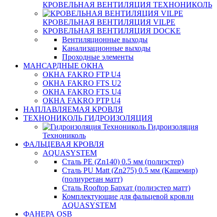
КРОВЕЛЬНАЯ ВЕНТИЛЯЦИЯ ТЕХНОНИКОЛЬ
КРОВЕЛЬНАЯ ВЕНТИЛЯЦИЯ VILPE
КРОВЕЛЬНАЯ ВЕНТИЛЯЦИЯ DOCKE
Вентиляционные выходы
Канализационные выходы
Проходные элементы
МАНСАРДНЫЕ ОКНА
ОКНА FAKRO FTP U4
ОКНА FAKRO FTS U2
ОКНА FAKRO FTS U4
ОКНА FAKRO PTP U4
НАПЛАВЛЯЕМАЯ КРОВЛЯ
ТЕХНОНИКОЛЬ ГИДРОИЗОЛЯЦИЯ
Гидроизоляция
Технониколь
ФАЛЬЦЕВАЯ КРОВЛЯ
AQUASYSTEM
Сталь PE (Zn140) 0.5 мм (полиэстер)
Сталь PU Matt (Zn275) 0.5 мм (Кашемир)
(полиуретан матт)
Сталь Rooftop Бархат (полиэстер матт)
Комплектующие для фальцевой кровли
AQUASYSTEM
ФАНЕРА OSB