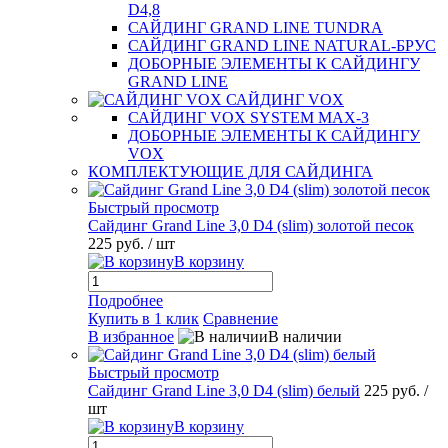
D4,8
САЙДИНГ GRAND LINE TUNDRA
САЙДИНГ GRAND LINE NATURAL-БРУС
ДОБОРНЫЕ ЭЛЕМЕНТЫ К САЙДИНГУ
GRAND LINE
САЙДИНГ VOX
САЙДИНГ VOX SYSTEM MAX-3
ДОБОРНЫЕ ЭЛЕМЕНТЫ К САЙДИНГУ
VOX
КОМПЛЕКТУЮЩИЕ ДЛЯ САЙДИНГА
Быстрый просмотр
Сайдинг Grand Line 3,0 D4 (slim) золотой песок
225 руб.
/ шт
В корзину
Подробнее
Купить в 1 клик
Сравнение
В избранное
В наличии
Быстрый просмотр
Сайдинг Grand Line 3,0 D4 (slim) белый
225 руб.
/
шт
В корзину