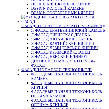
DESIGN КЛИНКЕРНЫЙ КИРПИЧ
DESIGN КОЛОТЫЙ КАМЕНЬ
DESIGN СОСТАРЕННЫЙ КИРПИЧ
ФАСАДНЫЕ ПАНЕЛИ GRAND LINE Я-ФАСАД
Я-ФАСАД ЕКАТЕРИНИНСКИЙ КАМЕНЬ
Я-ФАСАД СИБИРСКАЯ ДРАНКА
Я-ФАСАД АЛТАЙСКИЙ КАМЕНЬ
Я-ФАСАД БАЛТИЙСКИЙ КИРПИЧ
Я-ФАСАД ДЕМИДОВСКИЙ КИРПИЧ
Я-ФАСАД КРЫМСКИЙ СЛАНЕЦ
Я-ФАСАД НЕВСКИЙ КЛИНКЕР
ДЕКОР СИСТЕМА GRAND LINE Я-
ФАСАД
ФАСАДНЫЕ ПАНЕЛИ ТЕХНОНИКОЛЬ
ФАСАДНЫЕ ПАНЕЛИ ТЕХНОНИКОЛЬ
КАМЕНЬ
ФАСАДНЫЕ ПАНЕЛИ ТЕХНОНИКОЛЬ
КИРПИЧ
ФАСАДНЫЕ ПАНЕЛИ ТЕХНОНИКОЛЬ
ОПТИМА КАМЕНЬ
ФАСАДНЫЕ ПАНЕЛИ ТЕХНОНИКОЛЬ
ОПТИМА КЛИНКЕР