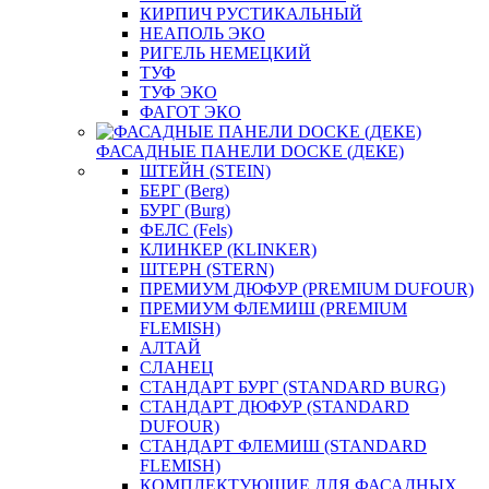
КИРПИЧ РУСТИКАЛЬНЫЙ
НЕАПОЛЬ ЭКО
РИГЕЛЬ НЕМЕЦКИЙ
ТУФ
ТУФ ЭКО
ФАГОТ ЭКО
ФАСАДНЫЕ ПАНЕЛИ DOCKE (ДЕКЕ)
ШТЕЙН (STEIN)
БЕРГ (Berg)
БУРГ (Burg)
ФЕЛС (Fels)
КЛИНКЕР (KLINKER)
ШТЕРН (STERN)
ПРЕМИУМ ДЮФУР (PREMIUM DUFOUR)
ПРЕМИУМ ФЛЕМИШ (PREMIUM
FLEMISH)
АЛТАЙ
СЛАНЕЦ
СТАНДАРТ БУРГ (STANDARD BURG)
СТАНДАРТ ДЮФУР (STANDARD
DUFOUR)
СТАНДАРТ ФЛЕМИШ (STANDARD
FLEMISH)
КОМПЛЕКТУЮЩИЕ ДЛЯ ФАСАДНЫХ