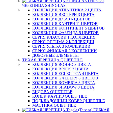
ГИБКАЯ
ЧЕРЕПИЦА SHINGLAS
КОЛЛЕКЦИЯ АТЛАНТИКА 2 ЦВЕТА
КОЛЛЕКЦИЯ ВЕСТЕРН 3 ЦВЕТА
КОЛЛЕКЦИЯ ДЖАЗ 6 ЦВЕТОВ
КОЛЛЕКЦИЯ КАНТРИ 11 ЦВЕТОВ
КОЛЛЕКЦИЯ КОНТИНЕНТ 5 ЦВЕТОВ
КОЛЛЕКЦИЯ ФАЗЕНДА 5 ЦВЕТОВ
СЕРИЯ КЛАССИК 1 КОЛЛЕКЦИЯ
СЕРИЯ ОПТИМА 2 КОЛЛЕКЦИИ
СЕРИЯ УЛЬТРА 3 КОЛЛЕКЦИИ
СЕРИЯ ФИНСКАЯ 2 КОЛЛЕКЦИИ
ДОБОРНЫЕ ЭЛЕМЕНТЫ
ТИХАЯ ЧЕРЕПИЦА QUIET TILE
КОЛЛЕКЦИЯ BOHHO 3 ЦВЕТА
КОЛЛЕКЦИЯ BRICK 3 ЦВЕТА
КОЛЛЕКЦИЯ ECLECTICA 4 ЦВЕТА
КОЛЛЕКЦИЯ GALLERY 6 ЦВЕТОВ
КОЛЛЕКЦИЯ ROMBICA 3 ЦВЕТА
КОЛЛЕКЦИЯ SHADOW 3 ЦВЕТА
ЕНДОВА QUIET TILE
КОНЕК-КАРНИЗ QUIET TILE
ПОДКЛАДОЧНЫЙ КОВЕР QUIET TILE
МАСТИКА QUIET TILE
ГИБКАЯ