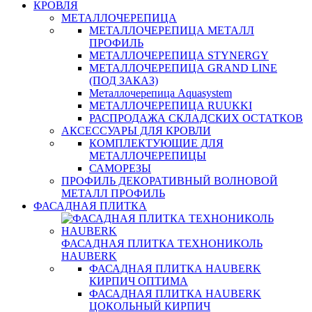
КРОВЛЯ
МЕТАЛЛОЧЕРЕПИЦА
МЕТАЛЛОЧЕРЕПИЦА МЕТАЛЛ
ПРОФИЛЬ
МЕТАЛЛОЧЕРЕПИЦА STYNERGY
МЕТАЛЛОЧЕРЕПИЦА GRAND LINE
(ПОД ЗАКАЗ)
Металлочерепица Aquasystem
МЕТАЛЛОЧЕРЕПИЦА RUUKKI
РАСПРОДАЖА СКЛАДСКИХ ОСТАТКОВ
АКСЕССУАРЫ ДЛЯ КРОВЛИ
КОМПЛЕКТУЮЩИЕ ДЛЯ
МЕТАЛЛОЧЕРЕПИЦЫ
САМОРЕЗЫ
ПРОФИЛЬ ДЕКОРАТИВНЫЙ ВОЛНОВОЙ
МЕТАЛЛ ПРОФИЛЬ
ФАСАДНАЯ ПЛИТКА
ФАСАДНАЯ ПЛИТКА ТЕХНОНИКОЛЬ
HAUBERK
ФАСАДНАЯ ПЛИТКА HAUBERK
КИРПИЧ ОПТИМА
ФАСАДНАЯ ПЛИТКА HAUBERK
ЦОКОЛЬНЫЙ КИРПИЧ