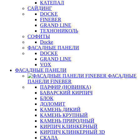
КАТЕПАЛ
САЙДИНГ
DOCKE
FINEBER
GRAND LINE
ТЕХНОНИКОЛЬ
СОФИТЫ
Docke
ФАСАДНЫЕ ПАНЕЛИ
DOCKE
GRAND LINE
VOX
ФАСАДНЫЕ ПАНЕЛИ
ФАСАДНЫЕ
ПАНЕЛИ FINEBER
ПАРФИР (НОВИНКА)
БАВАРСКИЙ КИРПИЧ
БЛОК
ДОЛОМИТ
КАМЕНЬ ДИКИЙ
КАМЕНЬ КРУПНЫЙ
КАМЕНЬ ПРИРОДНЫЙ
КИРПИЧ КЛИНКЕРНЫЙ
КИРПИЧ КЛИНКЕРНЫЙ 3D
СКАЛА