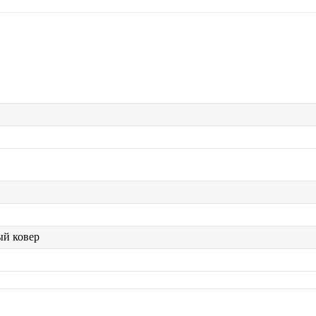
й ковер