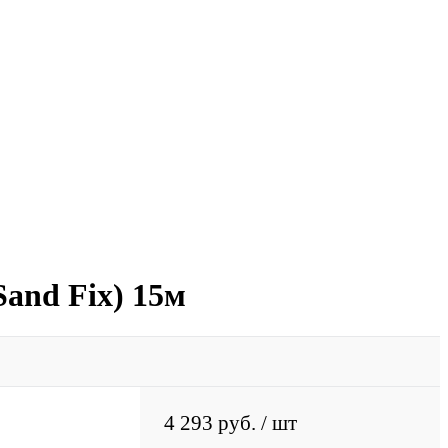
and Fix) 15м
4 293 руб.
/ шт