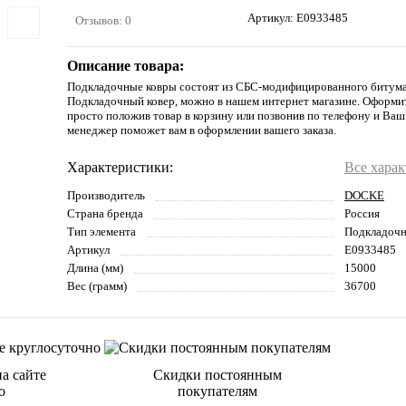
Артикул:
E0933485
Отзывов: 0
Описание товара:
Подкладочные ковры состоят из СБС-модифицированного битума
Подкладочный ковер, можно в нашем интернет магазине. Оформи
просто положив товар в корзину или позвонив по телефону и Ва
менеджер поможет вам в оформлении вашего заказа.
Характеристики:
Все хара
Производитель
DOCKE
Страна бренда
Россия
Тип элемента
Подкладочн
Артикул
E0933485
Длина (мм)
15000
Вес (грамм)
36700
а сайте
Скидки постоянным
о
покупателям