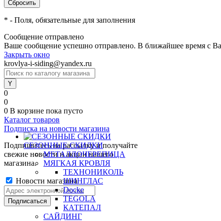
*
- Поля, обязательные для заполнения
Сообщение отправлено
Ваше сообщение успешно отправлено. В ближайшее время с Ва
Закрыть окно
krovlya-i-siding@yandex.ru
0
0
0
В корзине
пока пусто
Каталог товаров
Подписка на новости магазина
Подпишитесь на рассылку и получайте
СЕЗОННЫЕ СКИДКИ
свежие новости и акции нашего
МЕТАЛЛОЧЕРЕПИЦА
магазина.
МЯГКАЯ КРОВЛЯ
ТЕХНОНИКОЛЬ
Новости магазина
ШИНГЛАС
Docke
TEGOLA
КАТЕПАЛ
САЙДИНГ