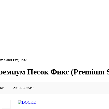
m Sand Fix) 15м
емиум Песок Фикс (Premium S
ИКИ
АКСЕССУАРЫ