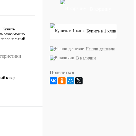
В корзину
. Купить
Купить в 1 клик
ть заказ можно
ш персональный
Нашли дешевле
ктеристики
В наличии
Поделиться
ый ковер