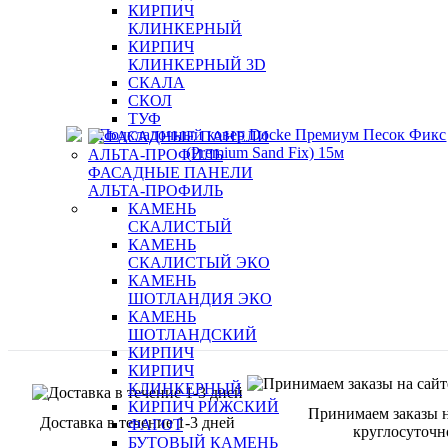
КИРПИЧ
КЛИНКЕРНЫЙ
КИРПИЧ
КЛИНКЕРНЫЙ 3D
СКАЛА
СКОЛ
ТУФ
ФАСАДНЫЕ ПАНЕЛИ
АЛЬТА-ПРОФИЛЬ
КАМЕНЬ
СКАЛИСТЫЙ
КАМЕНЬ
СКАЛИСТЫЙ ЭКО
КАМЕНЬ
ШОТЛАНДИЯ ЭКО
КАМЕНЬ
ШОТЛАНДСКИЙ
КИРПИЧ
КИРПИЧ
КЛИНКЕРНЫЙ
КИРПИЧ РИЖСКИЙ
Принимаем заказы н
Доставка в течение 1-3 дней
ФАГОТ
круглосуточн
БУТОВЫЙ КАМЕНЬ