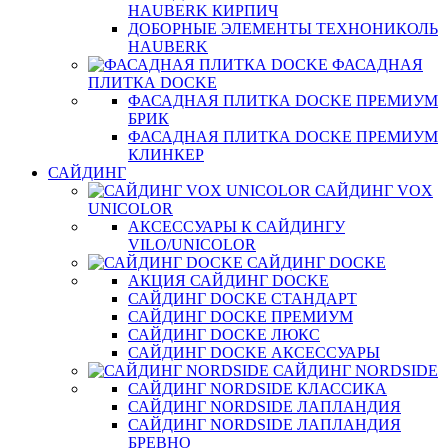
HAUBERK КИРПИЧ
ДОБОРНЫЕ ЭЛЕМЕНТЫ ТЕХНОНИКОЛЬ
HAUBERK
ФАСАДНАЯ
ПЛИТКА DOCKE
ФАСАДНАЯ ПЛИТКА DOCKE ПРЕМИУМ
БРИК
ФАСАДНАЯ ПЛИТКА DOCKE ПРЕМИУМ
КЛИНКЕР
САЙДИНГ
САЙДИНГ VOX
UNICOLOR
АКСЕССУАРЫ К САЙДИНГУ
VILO/UNICOLOR
САЙДИНГ DOCKE
АКЦИЯ САЙДИНГ DOCKE
САЙДИНГ DOCKE СТАНДАРТ
САЙДИНГ DOCKE ПРЕМИУМ
САЙДИНГ DOCKE ЛЮКС
САЙДИНГ DOCKE АКСЕССУАРЫ
САЙДИНГ NORDSIDE
САЙДИНГ NORDSIDE КЛАССИКА
САЙДИНГ NORDSIDE ЛАПЛАНДИЯ
САЙДИНГ NORDSIDE ЛАПЛАНДИЯ
БРЕВНО