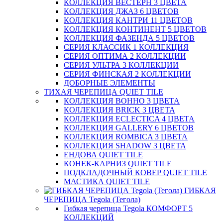
КОЛЛЕКЦИЯ ВЕСТЕРН 3 ЦВЕТА
КОЛЛЕКЦИЯ ДЖАЗ 6 ЦВЕТОВ
КОЛЛЕКЦИЯ КАНТРИ 11 ЦВЕТОВ
КОЛЛЕКЦИЯ КОНТИНЕНТ 5 ЦВЕТОВ
КОЛЛЕКЦИЯ ФАЗЕНДА 5 ЦВЕТОВ
СЕРИЯ КЛАССИК 1 КОЛЛЕКЦИЯ
СЕРИЯ ОПТИМА 2 КОЛЛЕКЦИИ
СЕРИЯ УЛЬТРА 3 КОЛЛЕКЦИИ
СЕРИЯ ФИНСКАЯ 2 КОЛЛЕКЦИИ
ДОБОРНЫЕ ЭЛЕМЕНТЫ
ТИХАЯ ЧЕРЕПИЦА QUIET TILE
КОЛЛЕКЦИЯ BOHHO 3 ЦВЕТА
КОЛЛЕКЦИЯ BRICK 3 ЦВЕТА
КОЛЛЕКЦИЯ ECLECTICA 4 ЦВЕТА
КОЛЛЕКЦИЯ GALLERY 6 ЦВЕТОВ
КОЛЛЕКЦИЯ ROMBICA 3 ЦВЕТА
КОЛЛЕКЦИЯ SHADOW 3 ЦВЕТА
ЕНДОВА QUIET TILE
КОНЕК-КАРНИЗ QUIET TILE
ПОДКЛАДОЧНЫЙ КОВЕР QUIET TILE
МАСТИКА QUIET TILE
ГИБКАЯ
ЧЕРЕПИЦА Tegola (Тегола)
Гибкая черепица Tegola КОМФОРТ 5
КОЛЛЕКЦИЙ