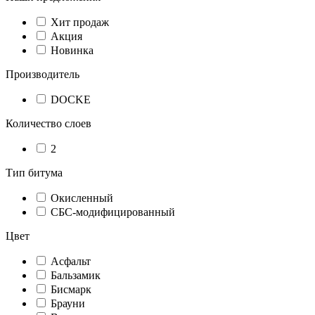
Хит продаж
Акция
Новинка
Производитель
DOCKE
Количество слоев
2
Тип битума
Окисленный
СБС-модифицированный
Цвет
Асфальт
Бальзамик
Бисмарк
Брауни