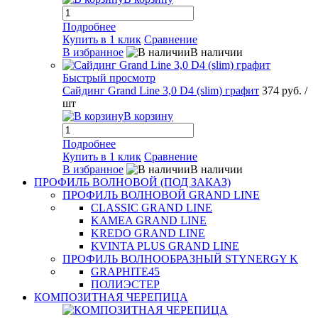
Подробнее
Купить в 1 клик
Сравнение
В избранное
В наличии
Быстрый просмотр
Сайдинг Grand Line 3,0 D4 (slim) графит
374 руб.
/
шт
В корзину
Подробнее
Купить в 1 клик
Сравнение
В избранное
В наличии
ПРОФИЛЬ ВОЛНОВОЙ (ПОД ЗАКАЗ)
ПРОФИЛЬ ВОЛНОВОЙ GRAND LINE
CLASSIC GRAND LINE
KAMEA GRAND LINE
KREDO GRAND LINE
KVINTA PLUS GRAND LINE
ПРОФИЛЬ ВОЛНООБРАЗНЫЙ STYNERGY K
GRAPHITE45
ПОЛИЭСТЕР
КОМПОЗИТНАЯ ЧЕРЕПИЦА