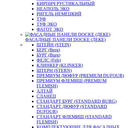
КИРПИЧ РУСТИКАЛЬНЫЙ
НЕАПОЛЬ ЭКО
РИГЕЛЬ НЕМЕЦКИЙ
ТУФ
ТУФ ЭКО
ФАГОТ ЭКО
ФАСАДНЫЕ ПАНЕЛИ DOCKE (ДЕКЕ)
ШТЕЙН (STEIN)
БЕРГ (Berg)
БУРГ (Burg)
ФЕЛС (Fels)
КЛИНКЕР (KLINKER)
ШТЕРН (STERN)
ПРЕМИУМ ДЮФУР (PREMIUM DUFOUR)
ПРЕМИУМ ФЛЕМИШ (PREMIUM
FLEMISH)
АЛТАЙ
СЛАНЕЦ
СТАНДАРТ БУРГ (STANDARD BURG)
СТАНДАРТ ДЮФУР (STANDARD
DUFOUR)
СТАНДАРТ ФЛЕМИШ (STANDARD
FLEMISH)
КОМПЛЕКТУЮЩИЕ ДЛЯ ФАСАДНЫХ