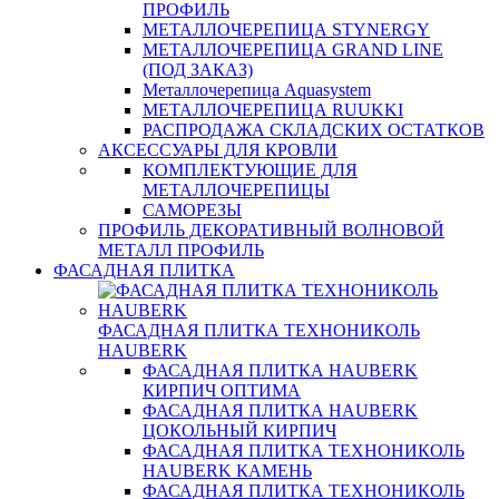
ПРОФИЛЬ
МЕТАЛЛОЧЕРЕПИЦА STYNERGY
МЕТАЛЛОЧЕРЕПИЦА GRAND LINE
(ПОД ЗАКАЗ)
Металлочерепица Aquasystem
МЕТАЛЛОЧЕРЕПИЦА RUUKKI
РАСПРОДАЖА СКЛАДСКИХ ОСТАТКОВ
АКСЕССУАРЫ ДЛЯ КРОВЛИ
КОМПЛЕКТУЮЩИЕ ДЛЯ
МЕТАЛЛОЧЕРЕПИЦЫ
САМОРЕЗЫ
ПРОФИЛЬ ДЕКОРАТИВНЫЙ ВОЛНОВОЙ
МЕТАЛЛ ПРОФИЛЬ
ФАСАДНАЯ ПЛИТКА
ФАСАДНАЯ ПЛИТКА ТЕХНОНИКОЛЬ
HAUBERK
ФАСАДНАЯ ПЛИТКА HAUBERK
КИРПИЧ ОПТИМА
ФАСАДНАЯ ПЛИТКА HAUBERK
ЦОКОЛЬНЫЙ КИРПИЧ
ФАСАДНАЯ ПЛИТКА ТЕХНОНИКОЛЬ
HAUBERK КАМЕНЬ
ФАСАДНАЯ ПЛИТКА ТЕХНОНИКОЛЬ