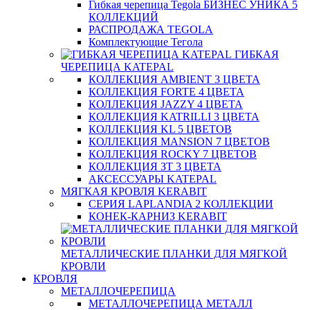
Гибкая черепица Tegola БИЗНЕС УНИКА 5
КОЛЛЕКЦИЙ
РАСПРОДАЖА TEGOLA
Комплектующие Тегола
ГИБКАЯ
ЧЕРЕПИЦА KATEPAL
КОЛЛЕКЦИЯ AMBIENT 3 ЦВЕТА
КОЛЛЕКЦИЯ FORTE 4 ЦВЕТА
КОЛЛЕКЦИЯ JAZZY 4 ЦВЕТА
КОЛЛЕКЦИЯ KATRILLI 3 ЦВЕТА
КОЛЛЕКЦИЯ KL 5 ЦВЕТОВ
КОЛЛЕКЦИЯ MANSION 7 ЦВЕТОВ
КОЛЛЕКЦИЯ ROCKY 7 ЦВЕТОВ
КОЛЛЕКЦИЯ ЗТ 3 ЦВЕТА
АКСЕССУАРЫ KATEPAL
МЯГКАЯ КРОВЛЯ KERABIT
СЕРИЯ LAPLANDIA 2 КОЛЛЕКЦИИ
КОНЕК-КАРНИЗ KERABIT
МЕТАЛЛИЧЕСКИЕ ПЛАНКИ ДЛЯ МЯГКОЙ
КРОВЛИ
КРОВЛЯ
МЕТАЛЛОЧЕРЕПИЦА
МЕТАЛЛОЧЕРЕПИЦА МЕТАЛЛ