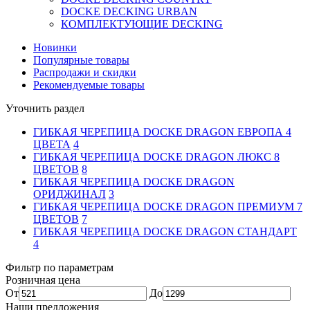
DOCKE DECKING URBAN
КОМПЛЕКТУЮЩИЕ DECKING
Новинки
Популярные товары
Распродажи и скидки
Рекомендуемые товары
Уточнить раздел
ГИБКАЯ ЧЕРЕПИЦА DOCKE DRAGON ЕВРОПА 4
ЦВЕТА
4
ГИБКАЯ ЧЕРЕПИЦА DOCKE DRAGON ЛЮКС 8
ЦВЕТОВ
8
ГИБКАЯ ЧЕРЕПИЦА DOCKE DRAGON
ОРИДЖИНАЛ
3
ГИБКАЯ ЧЕРЕПИЦА DOCKE DRAGON ПРЕМИУМ 7
ЦВЕТОВ
7
ГИБКАЯ ЧЕРЕПИЦА DOCKE DRAGON СТАНДАРТ
4
Фильтр по параметрам
Розничная цена
От
До
Наши предложения