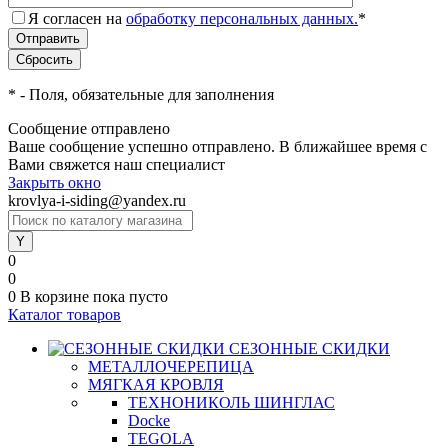
Я согласен на
обработку персональных данных.
*
*
- Поля, обязательные для заполнения
Сообщение отправлено
Ваше сообщение успешно отправлено. В ближайшее время с
Вами свяжется наш специалист
Закрыть окно
krovlya-i-siding@yandex.ru
0
0
0
В корзине
пока пусто
Каталог товаров
СЕЗОННЫЕ СКИДКИ
МЕТАЛЛОЧЕРЕПИЦА
МЯГКАЯ КРОВЛЯ
ТЕХНОНИКОЛЬ ШИНГЛАС
Docke
TEGOLA