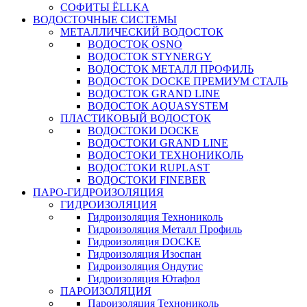
СОФИТЫ ЁLLKA
ВОДОСТОЧНЫЕ СИСТЕМЫ
МЕТАЛЛИЧЕСКИЙ ВОДОСТОК
ВОДОСТОК OSNO
ВОДОСТОК STYNERGY
ВОДОСТОК МЕТАЛЛ ПРОФИЛЬ
ВОДОСТОК DOCKE ПРЕМИУМ СТАЛЬ
ВОДОСТОК GRAND LINE
ВОДОСТОК AQUASYSTEM
ПЛАСТИКОВЫЙ ВОДОСТОК
ВОДОСТОКИ DOCKE
ВОДОСТОКИ GRAND LINE
ВОДОСТОКИ ТЕХНОНИКОЛЬ
ВОДОСТОКИ RUPLAST
ВОДОСТОКИ FINEBER
ПАРО-ГИДРОИЗОЛЯЦИЯ
ГИДРОИЗОЛЯЦИЯ
Гидроизоляция Технониколь
Гидроизоляция Металл Профиль
Гидроизоляция DOCKE
Гидроизоляция Изоспан
Гидроизоляция Ондутис
Гидроизоляция Ютафол
ПАРОИЗОЛЯЦИЯ
Пароизоляция Технониколь