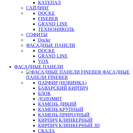
КАТЕПАЛ
САЙДИНГ
DOCKE
FINEBER
GRAND LINE
ТЕХНОНИКОЛЬ
СОФИТЫ
Docke
ФАСАДНЫЕ ПАНЕЛИ
DOCKE
GRAND LINE
VOX
ФАСАДНЫЕ ПАНЕЛИ
ФАСАДНЫЕ
ПАНЕЛИ FINEBER
ПАРФИР (НОВИНКА)
БАВАРСКИЙ КИРПИЧ
БЛОК
ДОЛОМИТ
КАМЕНЬ ДИКИЙ
КАМЕНЬ КРУПНЫЙ
КАМЕНЬ ПРИРОДНЫЙ
КИРПИЧ КЛИНКЕРНЫЙ
КИРПИЧ КЛИНКЕРНЫЙ 3D
СКАЛА