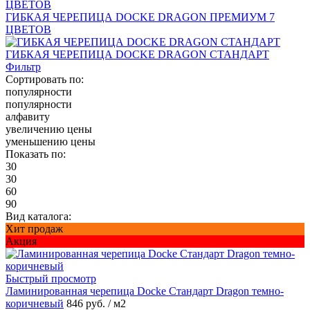
ГИБКАЯ ЧЕРЕПИЦА DOCKE DRAGON ПРЕМИУМ 7
ЦВЕТОВ
ГИБКАЯ ЧЕРЕПИЦА DOCKE DRAGON СТАНДАРТ
Фильтр
Сортировать по:
популярности
популярности
алфавиту
увеличению цены
уменьшению цены
Показать по:
30
30
60
90
Вид каталога:
Хит продаж
Акция
Быстрый просмотр
Ламинированная черепица Docke Стандарт Dragon темно-
коричневый
846 руб.
/ м2