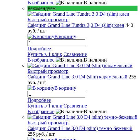
В избранное
В наличии
Рекомендуем
Быстрый просмотр
Сайдинг Grand Line Tundra 3,0 D4 (slim) клен
440
руб.
/ шт
В корзину
Подробнее
Купить в 1 клик
Сравнение
В избранное
В наличии
Быстрый просмотр
Сайдинг Grand Line 3,0 D4 (slim) карамельный
255
руб.
/ шт
В корзину
Подробнее
Купить в 1 клик
Сравнение
В избранное
В наличии
Быстрый просмотр
Сайдинг Grand Line 3,0 D4 (slim) темно-бежевый
255 руб.
/ шт
В корзину