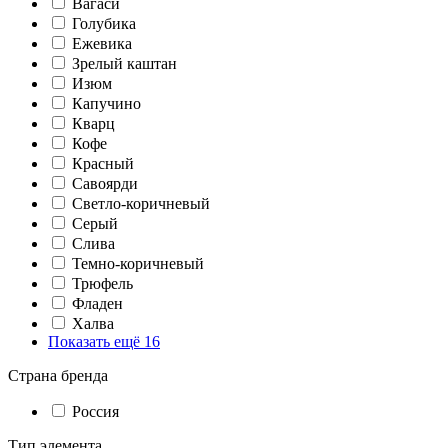
Вагаси
Голубика
Ежевика
Зрелый каштан
Изюм
Капучино
Кварц
Кофе
Красный
Савоярди
Светло-коричневый
Серый
Слива
Темно-коричневый
Трюфель
Фладен
Халва
Показать ещё 16
Страна бренда
Россия
Тип элемента