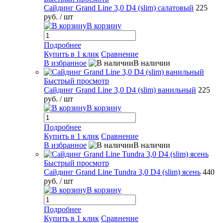
Сайдинг Grand Line 3,0 D4 (slim) салатовый
225
руб.
/ шт
В корзину
Подробнее
Купить в 1 клик
Сравнение
В избранное
В наличии
Быстрый просмотр
Сайдинг Grand Line 3,0 D4 (slim) ванильный
225
руб.
/ шт
В корзину
Подробнее
Купить в 1 клик
Сравнение
В избранное
В наличии
Быстрый просмотр
Сайдинг Grand Line Tundra 3,0 D4 (slim) ясень
440
руб.
/ шт
В корзину
Подробнее
Купить в 1 клик
Сравнение