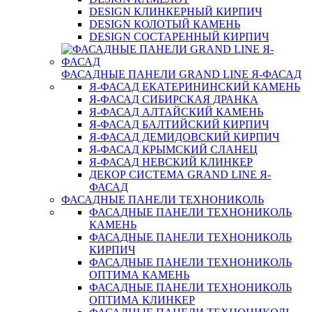
DESIGN КЛИНКЕРНЫЙ КИРПИЧ
DESIGN КОЛОТЫЙ КАМЕНЬ
DESIGN СОСТАРЕННЫЙ КИРПИЧ
ФАСАДНЫЕ ПАНЕЛИ GRAND LINE Я-ФАСАД
Я-ФАСАД ЕКАТЕРИНИНСКИЙ КАМЕНЬ
Я-ФАСАД СИБИРСКАЯ ДРАНКА
Я-ФАСАД АЛТАЙСКИЙ КАМЕНЬ
Я-ФАСАД БАЛТИЙСКИЙ КИРПИЧ
Я-ФАСАД ДЕМИДОВСКИЙ КИРПИЧ
Я-ФАСАД КРЫМСКИЙ СЛАНЕЦ
Я-ФАСАД НЕВСКИЙ КЛИНКЕР
ДЕКОР СИСТЕМА GRAND LINE Я-
ФАСАД
ФАСАДНЫЕ ПАНЕЛИ ТЕХНОНИКОЛЬ
ФАСАДНЫЕ ПАНЕЛИ ТЕХНОНИКОЛЬ
КАМЕНЬ
ФАСАДНЫЕ ПАНЕЛИ ТЕХНОНИКОЛЬ
КИРПИЧ
ФАСАДНЫЕ ПАНЕЛИ ТЕХНОНИКОЛЬ
ОПТИМА КАМЕНЬ
ФАСАДНЫЕ ПАНЕЛИ ТЕХНОНИКОЛЬ
ОПТИМА КЛИНКЕР