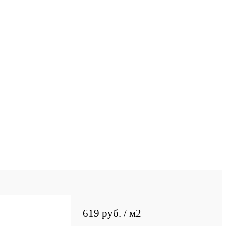
619 руб.
/ м2