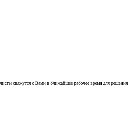
листы свяжутся с Вами в ближайшее рабочее время для решения