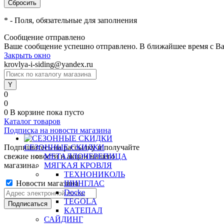
*
- Поля, обязательные для заполнения
Сообщение отправлено
Ваше сообщение успешно отправлено. В ближайшее время с Ва
Закрыть окно
krovlya-i-siding@yandex.ru
0
0
0
В корзине
пока пусто
Каталог товаров
Подписка на новости магазина
Подпишитесь на рассылку и получайте
СЕЗОННЫЕ СКИДКИ
свежие новости и акции нашего
МЕТАЛЛОЧЕРЕПИЦА
магазина.
МЯГКАЯ КРОВЛЯ
ТЕХНОНИКОЛЬ
Новости магазина
ШИНГЛАС
Docke
TEGOLA
КАТЕПАЛ
САЙДИНГ