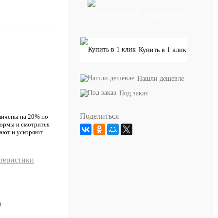
Подписаться
Купить в 1 клик
Нашли дешевле
Под заказ
Поделиться
личены на 20% по
формы и смотрится
чают и ускоряют
ктеристики
й