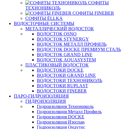
СОФИТЫ
ТЕХНОНИКОЛЬ
СОФИТЫ FINEBER
СОФИТЫ ЁLLKA
ВОДОСТОЧНЫЕ СИСТЕМЫ
МЕТАЛЛИЧЕСКИЙ ВОДОСТОК
ВОДОСТОК OSNO
ВОДОСТОК STYNERGY
ВОДОСТОК МЕТАЛЛ ПРОФИЛЬ
ВОДОСТОК DOCKE ПРЕМИУМ СТАЛЬ
ВОДОСТОК GRAND LINE
ВОДОСТОК AQUASYSTEM
ПЛАСТИКОВЫЙ ВОДОСТОК
ВОДОСТОКИ DOCKE
ВОДОСТОКИ GRAND LINE
ВОДОСТОКИ ТЕХНОНИКОЛЬ
ВОДОСТОКИ RUPLAST
ВОДОСТОКИ FINEBER
ПАРО-ГИДРОИЗОЛЯЦИЯ
ГИДРОИЗОЛЯЦИЯ
Гидроизоляция Технониколь
Гидроизоляция Металл Профиль
Гидроизоляция DOCKE
Гидроизоляция Изоспан
Гидроизоляция Ондутис