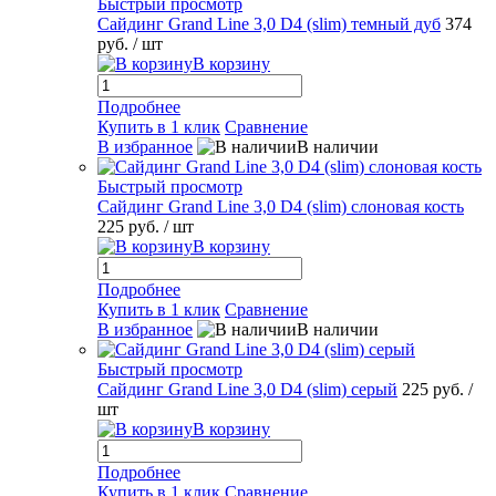
Быстрый просмотр
Сайдинг Grand Line 3,0 D4 (slim) темный дуб
374
руб.
/ шт
В корзину
Подробнее
Купить в 1 клик
Сравнение
В избранное
В наличии
Быстрый просмотр
Сайдинг Grand Line 3,0 D4 (slim) слоновая кость
225 руб.
/ шт
В корзину
Подробнее
Купить в 1 клик
Сравнение
В избранное
В наличии
Быстрый просмотр
Сайдинг Grand Line 3,0 D4 (slim) серый
225 руб.
/
шт
В корзину
Подробнее
Купить в 1 клик
Сравнение