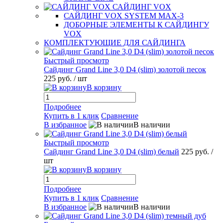
САЙДИНГ VOX
САЙДИНГ VOX SYSTEM MAX-3
ДОБОРНЫЕ ЭЛЕМЕНТЫ К САЙДИНГУ
VOX
КОМПЛЕКТУЮЩИЕ ДЛЯ САЙДИНГА
Быстрый просмотр
Сайдинг Grand Line 3,0 D4 (slim) золотой песок
225 руб.
/ шт
В корзину
Подробнее
Купить в 1 клик
Сравнение
В избранное
В наличии
Быстрый просмотр
Сайдинг Grand Line 3,0 D4 (slim) белый
225 руб.
/
шт
В корзину
Подробнее
Купить в 1 клик
Сравнение
В избранное
В наличии