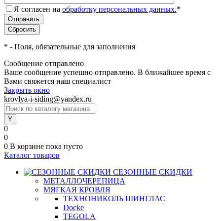
Я согласен на
обработку персональных данных.
*
*
- Поля, обязательные для заполнения
Сообщение отправлено
Ваше сообщение успешно отправлено. В ближайшее время с
Вами свяжется наш специалист
Закрыть окно
krovlya-i-siding@yandex.ru
0
0
0
В корзине
пока пусто
Каталог товаров
СЕЗОННЫЕ СКИДКИ
МЕТАЛЛОЧЕРЕПИЦА
МЯГКАЯ КРОВЛЯ
ТЕХНОНИКОЛЬ ШИНГЛАС
Docke
TEGOLA