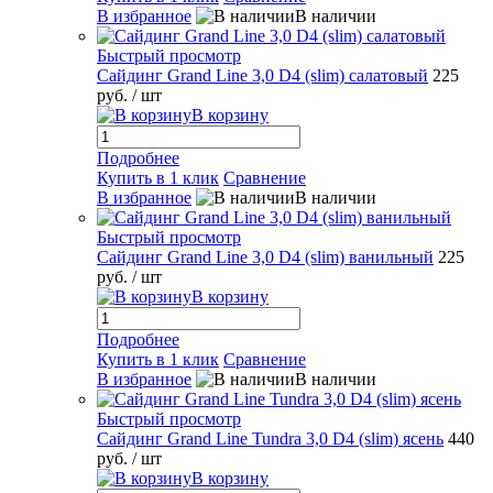
В избранное
В наличии
Быстрый просмотр
Сайдинг Grand Line 3,0 D4 (slim) салатовый
225
руб.
/ шт
В корзину
Подробнее
Купить в 1 клик
Сравнение
В избранное
В наличии
Быстрый просмотр
Сайдинг Grand Line 3,0 D4 (slim) ванильный
225
руб.
/ шт
В корзину
Подробнее
Купить в 1 клик
Сравнение
В избранное
В наличии
Быстрый просмотр
Сайдинг Grand Line Tundra 3,0 D4 (slim) ясень
440
руб.
/ шт
В корзину