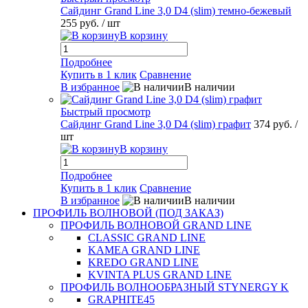
Сайдинг Grand Line 3,0 D4 (slim) темно-бежевый
255 руб.
/ шт
В корзину
Подробнее
Купить в 1 клик
Сравнение
В избранное
В наличии
Быстрый просмотр
Сайдинг Grand Line 3,0 D4 (slim) графит
374 руб.
/
шт
В корзину
Подробнее
Купить в 1 клик
Сравнение
В избранное
В наличии
ПРОФИЛЬ ВОЛНОВОЙ (ПОД ЗАКАЗ)
ПРОФИЛЬ ВОЛНОВОЙ GRAND LINE
CLASSIC GRAND LINE
KAMEA GRAND LINE
KREDO GRAND LINE
KVINTA PLUS GRAND LINE
ПРОФИЛЬ ВОЛНООБРАЗНЫЙ STYNERGY K
GRAPHITE45