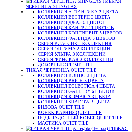
ГИБКАЯ
ЧЕРЕПИЦА SHINGLAS
КОЛЛЕКЦИЯ АТЛАНТИКА 2 ЦВЕТА
КОЛЛЕКЦИЯ ВЕСТЕРН 3 ЦВЕТА
КОЛЛЕКЦИЯ ДЖАЗ 6 ЦВЕТОВ
КОЛЛЕКЦИЯ КАНТРИ 11 ЦВЕТОВ
КОЛЛЕКЦИЯ КОНТИНЕНТ 5 ЦВЕТОВ
КОЛЛЕКЦИЯ ФАЗЕНДА 5 ЦВЕТОВ
СЕРИЯ КЛАССИК 1 КОЛЛЕКЦИЯ
СЕРИЯ ОПТИМА 2 КОЛЛЕКЦИИ
СЕРИЯ УЛЬТРА 3 КОЛЛЕКЦИИ
СЕРИЯ ФИНСКАЯ 2 КОЛЛЕКЦИИ
ДОБОРНЫЕ ЭЛЕМЕНТЫ
ТИХАЯ ЧЕРЕПИЦА QUIET TILE
КОЛЛЕКЦИЯ BOHHO 3 ЦВЕТА
КОЛЛЕКЦИЯ BRICK 3 ЦВЕТА
КОЛЛЕКЦИЯ ECLECTICA 4 ЦВЕТА
КОЛЛЕКЦИЯ GALLERY 6 ЦВЕТОВ
КОЛЛЕКЦИЯ ROMBICA 3 ЦВЕТА
КОЛЛЕКЦИЯ SHADOW 3 ЦВЕТА
ЕНДОВА QUIET TILE
КОНЕК-КАРНИЗ QUIET TILE
ПОДКЛАДОЧНЫЙ КОВЕР QUIET TILE
МАСТИКА QUIET TILE
ГИБКАЯ