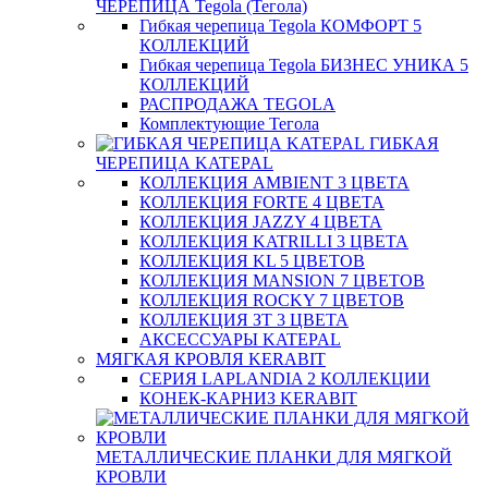
ЧЕРЕПИЦА Tegola (Тегола)
Гибкая черепица Tegola КОМФОРТ 5
КОЛЛЕКЦИЙ
Гибкая черепица Tegola БИЗНЕС УНИКА 5
КОЛЛЕКЦИЙ
РАСПРОДАЖА TEGOLA
Комплектующие Тегола
ГИБКАЯ
ЧЕРЕПИЦА KATEPAL
КОЛЛЕКЦИЯ AMBIENT 3 ЦВЕТА
КОЛЛЕКЦИЯ FORTE 4 ЦВЕТА
КОЛЛЕКЦИЯ JAZZY 4 ЦВЕТА
КОЛЛЕКЦИЯ KATRILLI 3 ЦВЕТА
КОЛЛЕКЦИЯ KL 5 ЦВЕТОВ
КОЛЛЕКЦИЯ MANSION 7 ЦВЕТОВ
КОЛЛЕКЦИЯ ROCKY 7 ЦВЕТОВ
КОЛЛЕКЦИЯ ЗТ 3 ЦВЕТА
АКСЕССУАРЫ KATEPAL
МЯГКАЯ КРОВЛЯ KERABIT
СЕРИЯ LAPLANDIA 2 КОЛЛЕКЦИИ
КОНЕК-КАРНИЗ KERABIT
МЕТАЛЛИЧЕСКИЕ ПЛАНКИ ДЛЯ МЯГКОЙ
КРОВЛИ