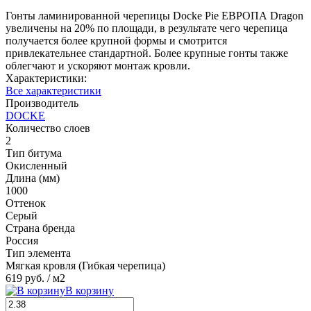
Гонты ламинированной черепицы Docke Pie ЕВРОПА Dragon
увеличены на 20% по площади, в результате чего черепица
получается более крупной формы и смотрится
привлекательнее стандартной. Более крупные гонты также
облегчают и ускоряют монтаж кровли.
Характеристики:
Все характеристики
Производитель
DOCKE
Количество слоев
2
Тип битума
Окисленный
Длина (мм)
1000
Оттенок
Серый
Страна бренда
Россия
Тип элемента
Мягкая кровля (Гибкая черепица)
619 руб.
/ м2
В корзину