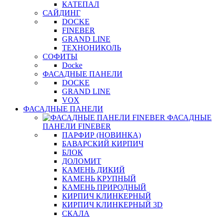
КАТЕПАЛ
САЙДИНГ
DOCKE
FINEBER
GRAND LINE
ТЕХНОНИКОЛЬ
СОФИТЫ
Docke
ФАСАДНЫЕ ПАНЕЛИ
DOCKE
GRAND LINE
VOX
ФАСАДНЫЕ ПАНЕЛИ
ФАСАДНЫЕ
ПАНЕЛИ FINEBER
ПАРФИР (НОВИНКА)
БАВАРСКИЙ КИРПИЧ
БЛОК
ДОЛОМИТ
КАМЕНЬ ДИКИЙ
КАМЕНЬ КРУПНЫЙ
КАМЕНЬ ПРИРОДНЫЙ
КИРПИЧ КЛИНКЕРНЫЙ
КИРПИЧ КЛИНКЕРНЫЙ 3D
СКАЛА