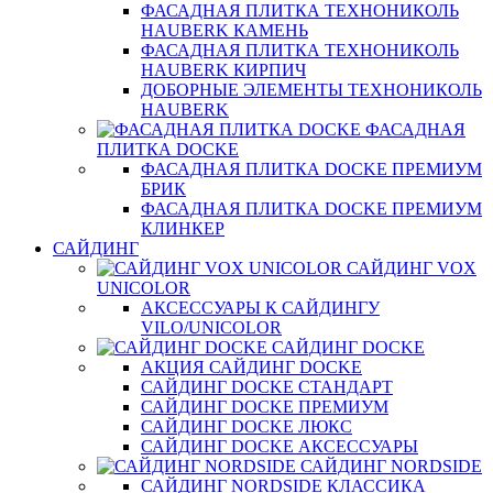
ФАСАДНАЯ ПЛИТКА ТЕХНОНИКОЛЬ
HAUBERK КАМЕНЬ
ФАСАДНАЯ ПЛИТКА ТЕХНОНИКОЛЬ
HAUBERK КИРПИЧ
ДОБОРНЫЕ ЭЛЕМЕНТЫ ТЕХНОНИКОЛЬ
HAUBERK
ФАСАДНАЯ
ПЛИТКА DOCKE
ФАСАДНАЯ ПЛИТКА DOCKE ПРЕМИУМ
БРИК
ФАСАДНАЯ ПЛИТКА DOCKE ПРЕМИУМ
КЛИНКЕР
САЙДИНГ
САЙДИНГ VOX
UNICOLOR
АКСЕССУАРЫ К САЙДИНГУ
VILO/UNICOLOR
САЙДИНГ DOCKE
АКЦИЯ САЙДИНГ DOCKE
САЙДИНГ DOCKE СТАНДАРТ
САЙДИНГ DOCKE ПРЕМИУМ
САЙДИНГ DOCKE ЛЮКС
САЙДИНГ DOCKE АКСЕССУАРЫ
САЙДИНГ NORDSIDE
САЙДИНГ NORDSIDE КЛАССИКА