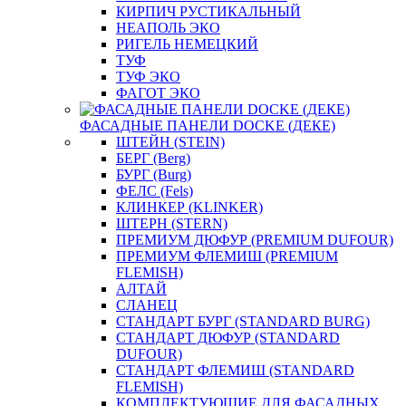
КИРПИЧ РУСТИКАЛЬНЫЙ
НЕАПОЛЬ ЭКО
РИГЕЛЬ НЕМЕЦКИЙ
ТУФ
ТУФ ЭКО
ФАГОТ ЭКО
ФАСАДНЫЕ ПАНЕЛИ DOCKE (ДЕКЕ)
ШТЕЙН (STEIN)
БЕРГ (Berg)
БУРГ (Burg)
ФЕЛС (Fels)
КЛИНКЕР (KLINKER)
ШТЕРН (STERN)
ПРЕМИУМ ДЮФУР (PREMIUM DUFOUR)
ПРЕМИУМ ФЛЕМИШ (PREMIUM
FLEMISH)
АЛТАЙ
СЛАНЕЦ
СТАНДАРТ БУРГ (STANDARD BURG)
СТАНДАРТ ДЮФУР (STANDARD
DUFOUR)
СТАНДАРТ ФЛЕМИШ (STANDARD
FLEMISH)
КОМПЛЕКТУЮЩИЕ ДЛЯ ФАСАДНЫХ