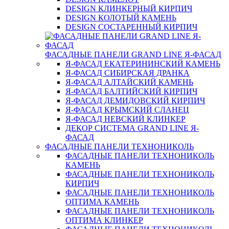
DESIGN КЛИНКЕРНЫЙ КИРПИЧ
DESIGN КОЛОТЫЙ КАМЕНЬ
DESIGN СОСТАРЕННЫЙ КИРПИЧ
ФАСАДНЫЕ ПАНЕЛИ GRAND LINE Я-ФАСАД
Я-ФАСАД ЕКАТЕРИНИНСКИЙ КАМЕНЬ
Я-ФАСАД СИБИРСКАЯ ДРАНКА
Я-ФАСАД АЛТАЙСКИЙ КАМЕНЬ
Я-ФАСАД БАЛТИЙСКИЙ КИРПИЧ
Я-ФАСАД ДЕМИДОВСКИЙ КИРПИЧ
Я-ФАСАД КРЫМСКИЙ СЛАНЕЦ
Я-ФАСАД НЕВСКИЙ КЛИНКЕР
ДЕКОР СИСТЕМА GRAND LINE Я-
ФАСАД
ФАСАДНЫЕ ПАНЕЛИ ТЕХНОНИКОЛЬ
ФАСАДНЫЕ ПАНЕЛИ ТЕХНОНИКОЛЬ
КАМЕНЬ
ФАСАДНЫЕ ПАНЕЛИ ТЕХНОНИКОЛЬ
КИРПИЧ
ФАСАДНЫЕ ПАНЕЛИ ТЕХНОНИКОЛЬ
ОПТИМА КАМЕНЬ
ФАСАДНЫЕ ПАНЕЛИ ТЕХНОНИКОЛЬ
ОПТИМА КЛИНКЕР