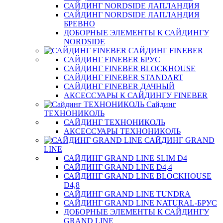
САЙДИНГ NORDSIDE ЛАПЛАНДИЯ
САЙДИНГ NORDSIDE ЛАПЛАНДИЯ
БРЕВНО
ДОБОРНЫЕ ЭЛЕМЕНТЫ К САЙДИНГУ
NORDSIDE
САЙДИНГ FINEBER
САЙДИНГ FINEBER БРУС
САЙДИНГ FINEBER BLOCKHOUSE
САЙДИНГ FINEBER STANDART
САЙДИНГ FINEBER ДАЧНЫЙ
АКСЕССУАРЫ К САЙДИНГУ FINEBER
Сайдинг
ТЕХНОНИКОЛЬ
САЙДИНГ ТЕХНОНИКОЛЬ
АКСЕССУАРЫ ТЕХНОНИКОЛЬ
САЙДИНГ GRAND
LINE
САЙДИНГ GRAND LINE SLIM D4
САЙДИНГ GRAND LINE D4,4
САЙДИНГ GRAND LINE BLOCKHOUSE
D4,8
САЙДИНГ GRAND LINE TUNDRA
САЙДИНГ GRAND LINE NATURAL-БРУС
ДОБОРНЫЕ ЭЛЕМЕНТЫ К САЙДИНГУ
GRAND LINE