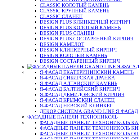
CLASSIC КОЛОТЫЙ КАМЕНЬ
CLASSIC КРУПНЫЙ КАМЕНЬ
CLASSIC СЛАНЕЦ
DESIGN PLUS КЛИНКЕРНЫЙ КИРПИЧ
DESIGN PLUS КОЛОТЫЙ КАМЕНЬ
DESIGN PLUS СЛАНЕЦ
DESIGN PLUS СОСТАРЕННЫЙ КИРПИЧ
DESIGN КАМЕЛОТ
DESIGN КЛИНКЕРНЫЙ КИРПИЧ
DESIGN КОЛОТЫЙ КАМЕНЬ
DESIGN СОСТАРЕННЫЙ КИРПИЧ
Я-ФАСАД ЕКАТЕРИНИНСКИЙ КАМЕНЬ
Я-ФАСАД СИБИРСКАЯ ДРАНКА
Я-ФАСАД АЛТАЙСКИЙ КАМЕНЬ
Я-ФАСАД БАЛТИЙСКИЙ КИРПИЧ
Я-ФАСАД ДЕМИДОВСКИЙ КИРПИЧ
Я-ФАСАД КРЫМСКИЙ СЛАНЕЦ
Я-ФАСАД НЕВСКИЙ КЛИНКЕР
ДЕКОР СИСТЕМА GRAND LINE Я-ФАСАД
ФАСАДНЫЕ ПАНЕЛИ ТЕХНОНИКОЛЬ
ФАСАДНЫЕ ПАНЕЛИ ТЕХНОНИКОЛЬ К
ФАСАДНЫЕ ПАНЕЛИ ТЕХНОНИКОЛЬ КИ
ФАСАДНЫЕ ПАНЕЛИ ТЕХНОНИКОЛЬ О