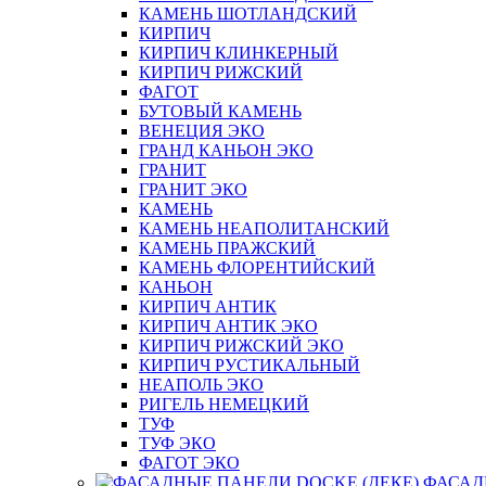
КАМЕНЬ ШОТЛАНДСКИЙ
КИРПИЧ
КИРПИЧ КЛИНКЕРНЫЙ
КИРПИЧ РИЖСКИЙ
ФАГОТ
БУТОВЫЙ КАМЕНЬ
ВЕНЕЦИЯ ЭКО
ГРАНД КАНЬОН ЭКО
ГРАНИТ
ГРАНИТ ЭКО
КАМЕНЬ
КАМЕНЬ НЕАПОЛИТАНСКИЙ
КАМЕНЬ ПРАЖСКИЙ
КАМЕНЬ ФЛОРЕНТИЙСКИЙ
КАНЬОН
КИРПИЧ АНТИК
КИРПИЧ АНТИК ЭКО
КИРПИЧ РИЖСКИЙ ЭКО
КИРПИЧ РУСТИКАЛЬНЫЙ
НЕАПОЛЬ ЭКО
РИГЕЛЬ НЕМЕЦКИЙ
ТУФ
ТУФ ЭКО
ФАГОТ ЭКО
ФАСАД