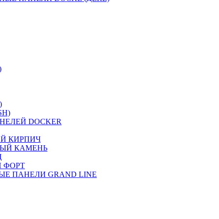
)
)
SH)
НЕЛЕЙ DOCKER
ИЙ КИРПИЧ
НЫЙ КАМЕНЬ
Ц
 ФОРТ
ЫЕ ПАНЕЛИ GRAND LINE