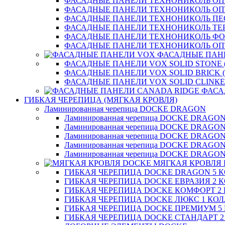
ФАСАДНЫЕ ПАНЕЛИ ТЕХНОНИКОЛЬ ОП
ФАСАДНЫЕ ПАНЕЛИ ТЕХНОНИКОЛЬ О
ФАСАДНЫЕ ПАНЕЛИ ТЕХНОНИКОЛЬ П
ФАСАДНЫЕ ПАНЕЛИ ТЕХНОНИКОЛЬ ТЕ
ФАСАДНЫЕ ПАНЕЛИ ТЕХНОНИКОЛЬ Ф
ФАСАДНЫЕ ПАНЕЛИ ТЕХНОНИКОЛЬ ОП
ФАСАДНЫЕ ПАН
ФАСАДНЫЕ ПАНЕЛИ VOX SOLID STONE 
ФАСАДНЫЕ ПАНЕЛИ VOX SOLID BRICK 
ФАСАДНЫЕ ПАНЕЛИ VOX SOLID CLINКE
ФАСА
ГИБКАЯ ЧЕРЕПИЦА (МЯГКАЯ КРОВЛЯ)
Ламинированная черепица DOCKE DRAGON
Ламинированная черепица DOCKE DRAGO
Ламинированная черепица DOCKE DRAGO
Ламинированная черепица DOCKE DRAG
Ламинированная черепица DOCKE DRAG
Ламинированная черепица DOCKE DRAGO
МЯГКАЯ КРОВЛЯ
ГИБКАЯ ЧЕРЕПИЦА DOCKE DRAGON 5 
ГИБКАЯ ЧЕРЕПИЦА DOCKE ЕВРАЗИЯ 2 
ГИБКАЯ ЧЕРЕПИЦА DOCKE КОМФОРТ 2
ГИБКАЯ ЧЕРЕПИЦА DOCKE ЛЮКС 1 КО
ГИБКАЯ ЧЕРЕПИЦА DOCKE ПРЕМИУМ 5
ГИБКАЯ ЧЕРЕПИЦА DOCKE СТАНДАРТ 