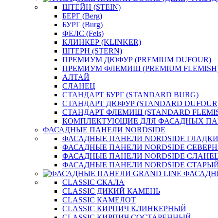
ШТЕЙН (STEIN)
БЕРГ (Berg)
БУРГ (Burg)
ФЕЛС (Fels)
КЛИНКЕР (KLINKER)
ШТЕРН (STERN)
ПРЕМИУМ ДЮФУР (PREMIUM DUFOUR)
ПРЕМИУМ ФЛЕМИШ (PREMIUM FLEMISH
АЛТАЙ
СЛАНЕЦ
СТАНДАРТ БУРГ (STANDARD BURG)
СТАНДАРТ ДЮФУР (STANDARD DUFOUR
СТАНДАРТ ФЛЕМИШ (STANDARD FLEMI
КОМПЛЕКТУЮЩИЕ ДЛЯ ФАСАДНЫХ ПА
ФАСАДНЫЕ ПАНЕЛИ NORDSIDE
ФАСАДНЫЕ ПАНЕЛИ NORDSIDE ГЛАДК
ФАСАДНЫЕ ПАНЕЛИ NORDSIDE СЕВЕР
ФАСАДНЫЕ ПАНЕЛИ NORDSIDE СЛАНЕ
ФАСАДНЫЕ ПАНЕЛИ NORDSIDE СТАРЫЙ
ФАСАДН
CLASSIC СКАЛА
CLASSIC ДИКИЙ КАМЕНЬ
CLASSIC КАМЕЛОТ
CLASSIC КИРПИЧ КЛИНКЕРНЫЙ
CLASSIC КИРПИЧ СОСТАРЕННЫЙ