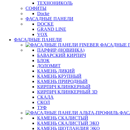
ТЕХНОНИКОЛЬ
СОФИТЫ
Docke
ФАСАДНЫЕ ПАНЕЛИ
DOCKE
GRAND LINE
VOX
ФАСАДНЫЕ ПАНЕЛИ
ФАСАДНЫЕ 
ПАРФИР (НОВИНКА)
БАВАРСКИЙ КИРПИЧ
БЛОК
ДОЛОМИТ
КАМЕНЬ ДИКИЙ
КАМЕНЬ КРУПНЫЙ
КАМЕНЬ ПРИРОДНЫЙ
КИРПИЧ КЛИНКЕРНЫЙ
КИРПИЧ КЛИНКЕРНЫЙ 3D
СКАЛА
СКОЛ
ТУФ
ФАС
КАМЕНЬ СКАЛИСТЫЙ
КАМЕНЬ СКАЛИСТЫЙ ЭКО
КАМЕНЬ ШОТЛАНДИЯ ЭКО