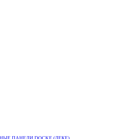
НЫЕ ПАНЕЛИ DOCKE (ДЕКЕ)