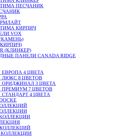
ТИМА КЛИНКЕР
ПТИМА ПЕСЧАНИК
ЕСЧАНИК
РРА
ОРМЛАЙТ
ТИМА КИРПИЧ
ЕЛИ VOX
(КАМЕНЬ)
(КИРПИЧ)
R (КЛИНКЕР)
ДНЫЕ ПАНЕЛИ CANADA RIDGE
N ЕВРОПА 4 ЦВЕТА
N ЛЮКС 8 ЦВЕТОВ
ON ОРИДЖИНАЛ 3 ЦВЕТА
ON ПРЕМИУМ 7 ЦВЕТОВ
N СТАНДАРТ 4 ЦВЕТA
 DOCKE
КОЛЛЕКЦИЙ
КОЛЛЕКЦИИ
 КОЛЛЕКЦИИ
ЛЛЕКЦИЯ
 КОЛЛЕКЦИЙ
2 КОЛЛЕКЦИИ