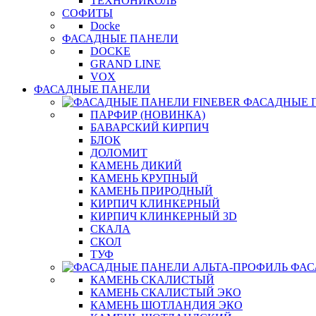
ТЕХНОНИКОЛЬ
СОФИТЫ
Docke
ФАСАДНЫЕ ПАНЕЛИ
DOCKE
GRAND LINE
VOX
ФАСАДНЫЕ ПАНЕЛИ
ФАСАДНЫЕ 
ПАРФИР (НОВИНКА)
БАВАРСКИЙ КИРПИЧ
БЛОК
ДОЛОМИТ
КАМЕНЬ ДИКИЙ
КАМЕНЬ КРУПНЫЙ
КАМЕНЬ ПРИРОДНЫЙ
КИРПИЧ КЛИНКЕРНЫЙ
КИРПИЧ КЛИНКЕРНЫЙ 3D
СКАЛА
СКОЛ
ТУФ
ФАС
КАМЕНЬ СКАЛИСТЫЙ
КАМЕНЬ СКАЛИСТЫЙ ЭКО
КАМЕНЬ ШОТЛАНДИЯ ЭКО