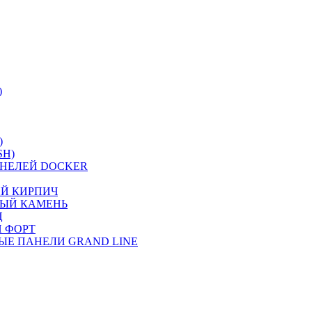
)
)
SH)
НЕЛЕЙ DOCKER
ИЙ КИРПИЧ
НЫЙ КАМЕНЬ
Ц
 ФОРТ
ЫЕ ПАНЕЛИ GRAND LINE