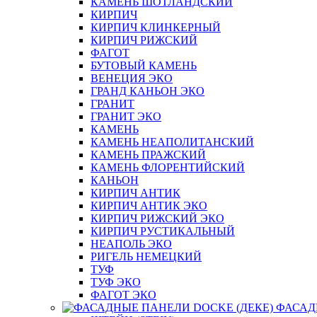
КАМЕНЬ ШОТЛАНДСКИЙ
КИРПИЧ
КИРПИЧ КЛИНКЕРНЫЙ
КИРПИЧ РИЖСКИЙ
ФАГОТ
БУТОВЫЙ КАМЕНЬ
ВЕНЕЦИЯ ЭКО
ГРАНД КАНЬОН ЭКО
ГРАНИТ
ГРАНИТ ЭКО
КАМЕНЬ
КАМЕНЬ НЕАПОЛИТАНСКИЙ
КАМЕНЬ ПРАЖСКИЙ
КАМЕНЬ ФЛОРЕНТИЙСКИЙ
КАНЬОН
КИРПИЧ АНТИК
КИРПИЧ АНТИК ЭКО
КИРПИЧ РИЖСКИЙ ЭКО
КИРПИЧ РУСТИКАЛЬНЫЙ
НЕАПОЛЬ ЭКО
РИГЕЛЬ НЕМЕЦКИЙ
ТУФ
ТУФ ЭКО
ФАГОТ ЭКО
ФАСАД