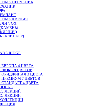
ПТИМА ПЕСЧАНИК
ЕСЧАНИК
РРА
ОРМЛАЙТ
ТИМА КИРПИЧ
ЕЛИ VOX
(КАМЕНЬ)
(КИРПИЧ)
R (КЛИНКЕР)
ADA RIDGE
N ЕВРОПА 4 ЦВЕТА
N ЛЮКС 8 ЦВЕТОВ
ON ОРИДЖИНАЛ 3 ЦВЕТА
ON ПРЕМИУМ 7 ЦВЕТОВ
N СТАНДАРТ 4 ЦВЕТA
 DOCKE
КОЛЛЕКЦИЙ
КОЛЛЕКЦИИ
 КОЛЛЕКЦИИ
ЛЛЕКЦИЯ