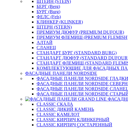
ШТЕЙН (STEIN)
БЕРГ (Berg)
БУРГ (Burg)
ФЕЛС (Fels)
КЛИНКЕР (KLINKER)
ШТЕРН (STERN)
ПРЕМИУМ ДЮФУР (PREMIUM DUFOUR)
ПРЕМИУМ ФЛЕМИШ (PREMIUM FLEMISH
АЛТАЙ
СЛАНЕЦ
СТАНДАРТ БУРГ (STANDARD BURG)
СТАНДАРТ ДЮФУР (STANDARD DUFOUR
СТАНДАРТ ФЛЕМИШ (STANDARD FLEMI
КОМПЛЕКТУЮЩИЕ ДЛЯ ФАСАДНЫХ ПА
ФАСАДНЫЕ ПАНЕЛИ NORDSIDE
ФАСАДНЫЕ ПАНЕЛИ NORDSIDE ГЛАДК
ФАСАДНЫЕ ПАНЕЛИ NORDSIDE СЕВЕР
ФАСАДНЫЕ ПАНЕЛИ NORDSIDE СЛАНЕ
ФАСАДНЫЕ ПАНЕЛИ NORDSIDE СТАРЫЙ
ФАСАДН
CLASSIC СКАЛА
CLASSIC ДИКИЙ КАМЕНЬ
CLASSIC КАМЕЛОТ
CLASSIC КИРПИЧ КЛИНКЕРНЫЙ
CLASSIC КИРПИЧ СОСТАРЕННЫЙ