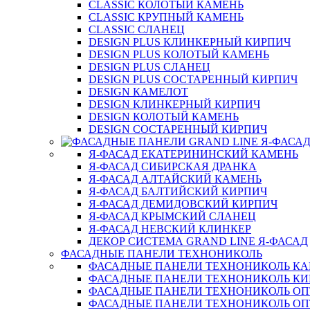
CLASSIC КОЛОТЫЙ КАМЕНЬ
CLASSIC КРУПНЫЙ КАМЕНЬ
CLASSIC СЛАНЕЦ
DESIGN PLUS КЛИНКЕРНЫЙ КИРПИЧ
DESIGN PLUS КОЛОТЫЙ КАМЕНЬ
DESIGN PLUS СЛАНЕЦ
DESIGN PLUS СОСТАРЕННЫЙ КИРПИЧ
DESIGN КАМЕЛОТ
DESIGN КЛИНКЕРНЫЙ КИРПИЧ
DESIGN КОЛОТЫЙ КАМЕНЬ
DESIGN СОСТАРЕННЫЙ КИРПИЧ
Я-ФАСАД ЕКАТЕРИНИНСКИЙ КАМЕНЬ
Я-ФАСАД СИБИРСКАЯ ДРАНКА
Я-ФАСАД АЛТАЙСКИЙ КАМЕНЬ
Я-ФАСАД БАЛТИЙСКИЙ КИРПИЧ
Я-ФАСАД ДЕМИДОВСКИЙ КИРПИЧ
Я-ФАСАД КРЫМСКИЙ СЛАНЕЦ
Я-ФАСАД НЕВСКИЙ КЛИНКЕР
ДЕКОР СИСТЕМА GRAND LINE Я-ФАСАД
ФАСАДНЫЕ ПАНЕЛИ ТЕХНОНИКОЛЬ
ФАСАДНЫЕ ПАНЕЛИ ТЕХНОНИКОЛЬ К
ФАСАДНЫЕ ПАНЕЛИ ТЕХНОНИКОЛЬ КИ
ФАСАДНЫЕ ПАНЕЛИ ТЕХНОНИКОЛЬ О
ФАСАДНЫЕ ПАНЕЛИ ТЕХНОНИКОЛЬ ОП