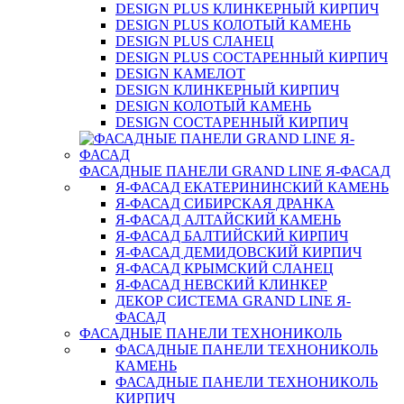
DESIGN PLUS КЛИНКЕРНЫЙ КИРПИЧ
DESIGN PLUS КОЛОТЫЙ КАМЕНЬ
DESIGN PLUS СЛАНЕЦ
DESIGN PLUS СОСТАРЕННЫЙ КИРПИЧ
DESIGN КАМЕЛОТ
DESIGN КЛИНКЕРНЫЙ КИРПИЧ
DESIGN КОЛОТЫЙ КАМЕНЬ
DESIGN СОСТАРЕННЫЙ КИРПИЧ
ФАСАДНЫЕ ПАНЕЛИ GRAND LINE Я-ФАСАД
Я-ФАСАД ЕКАТЕРИНИНСКИЙ КАМЕНЬ
Я-ФАСАД СИБИРСКАЯ ДРАНКА
Я-ФАСАД АЛТАЙСКИЙ КАМЕНЬ
Я-ФАСАД БАЛТИЙСКИЙ КИРПИЧ
Я-ФАСАД ДЕМИДОВСКИЙ КИРПИЧ
Я-ФАСАД КРЫМСКИЙ СЛАНЕЦ
Я-ФАСАД НЕВСКИЙ КЛИНКЕР
ДЕКОР СИСТЕМА GRAND LINE Я-
ФАСАД
ФАСАДНЫЕ ПАНЕЛИ ТЕХНОНИКОЛЬ
ФАСАДНЫЕ ПАНЕЛИ ТЕХНОНИКОЛЬ
КАМЕНЬ
ФАСАДНЫЕ ПАНЕЛИ ТЕХНОНИКОЛЬ
КИРПИЧ