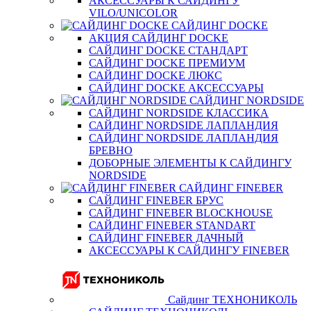
АКСЕССУАРЫ К САЙДИНГУ
VILO/UNICOLOR
САЙДИНГ DOCKE
АКЦИЯ САЙДИНГ DOCKE
САЙДИНГ DOCKE СТАНДАРТ
САЙДИНГ DOCKE ПРЕМИУМ
САЙДИНГ DOCKE ЛЮКС
САЙДИНГ DOCKE АКСЕССУАРЫ
САЙДИНГ NORDSIDE
САЙДИНГ NORDSIDE КЛАССИКА
САЙДИНГ NORDSIDE ЛАПЛАНДИЯ
САЙДИНГ NORDSIDE ЛАПЛАНДИЯ
БРЕВНО
ДОБОРНЫЕ ЭЛЕМЕНТЫ К САЙДИНГУ
NORDSIDE
САЙДИНГ FINEBER
САЙДИНГ FINEBER БРУС
САЙДИНГ FINEBER BLOCKHOUSE
САЙДИНГ FINEBER STANDART
САЙДИНГ FINEBER ДАЧНЫЙ
АКСЕССУАРЫ К САЙДИНГУ FINEBER
Сайдинг ТЕХНОНИКОЛЬ