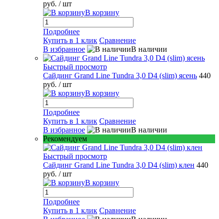
руб.
/ шт
В корзину
Подробнее
Купить в 1 клик
Сравнение
В избранное
В наличии
Быстрый просмотр
Сайдинг Grand Line Tundra 3,0 D4 (slim) ясень
440
руб.
/ шт
В корзину
Подробнее
Купить в 1 клик
Сравнение
В избранное
В наличии
Рекомендуем
Быстрый просмотр
Сайдинг Grand Line Tundra 3,0 D4 (slim) клен
440
руб.
/ шт
В корзину
Подробнее
Купить в 1 клик
Сравнение