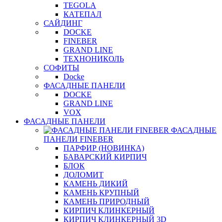
TEGOLA
КАТЕПАЛ
САЙДИНГ
DOCKE
FINEBER
GRAND LINE
ТЕХНОНИКОЛЬ
СОФИТЫ
Docke
ФАСАДНЫЕ ПАНЕЛИ
DOCKE
GRAND LINE
VOX
ФАСАДНЫЕ ПАНЕЛИ
ФАСАДНЫЕ
ПАНЕЛИ FINEBER
ПАРФИР (НОВИНКА)
БАВАРСКИЙ КИРПИЧ
БЛОК
ДОЛОМИТ
КАМЕНЬ ДИКИЙ
КАМЕНЬ КРУПНЫЙ
КАМЕНЬ ПРИРОДНЫЙ
КИРПИЧ КЛИНКЕРНЫЙ
КИРПИЧ КЛИНКЕРНЫЙ 3D