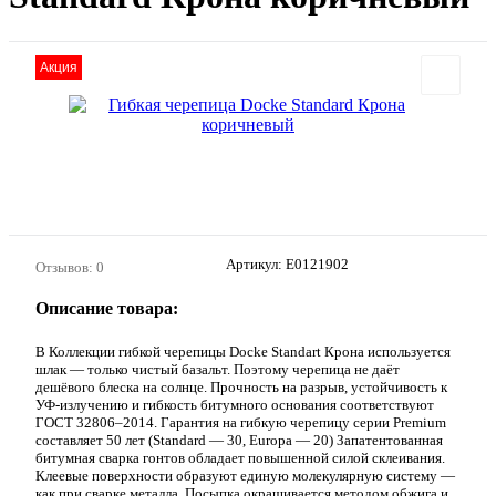
Акция
Артикул:
E0121902
Отзывов: 0
Описание товара:
В Коллекции гибкой черепицы Docke Standart Крона используется
шлак — только чистый базальт. Поэтому черепица не даёт
дешёвого блеска на солнце. Прочность на разрыв, устойчивость к
УФ-излучению и гибкость битумного основания соответствуют
ГОСТ 32806–2014. Гарантия на гибкую черепицу серии Premium
составляет 50 лет (Standard — 30, Europa — 20) Запатентованная
битумная сварка гонтов обладает повышенной силой склеивания.
Клеевые поверхности образуют единую молекулярную систему —
как при сварке металла. Посыпка окрашивается методом обжига и