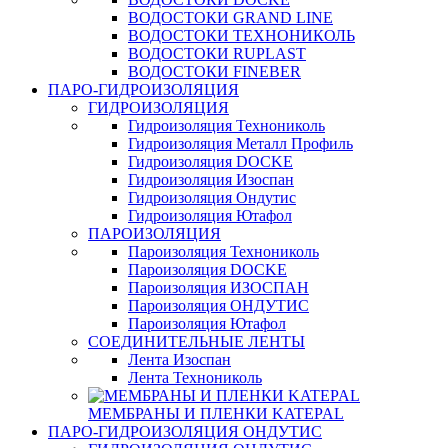
ВОДОСТОКИ GRAND LINE
ВОДОСТОКИ ТЕХНОНИКОЛЬ
ВОДОСТОКИ RUPLAST
ВОДОСТОКИ FINEBER
ПАРО-ГИДРОИЗОЛЯЦИЯ
ГИДРОИЗОЛЯЦИЯ
Гидроизоляция Технониколь
Гидроизоляция Металл Профиль
Гидроизоляция DOCKE
Гидроизоляция Изоспан
Гидроизоляция Ондутис
Гидроизоляция Ютафол
ПАРОИЗОЛЯЦИЯ
Пароизоляция Технониколь
Пароизоляция DOCKE
Пароизоляция ИЗОСПАН
Пароизоляция ОНДУТИС
Пароизоляция Ютафол
СОЕДИНИТЕЛЬНЫЕ ЛЕНТЫ
Лента Изоспан
Лента Технониколь
МЕМБРАНЫ И ПЛЕНКИ KATEPAL
ПАРО-ГИДРОИЗОЛЯЦИЯ ОНДУТИС