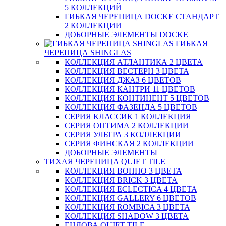
5 КОЛЛЕКЦИЙ
ГИБКАЯ ЧЕРЕПИЦА DOCKE СТАНДАРТ
2 КОЛЛЕКЦИИ
ДОБОРНЫЕ ЭЛЕМЕНТЫ DOCKE
ГИБКАЯ
ЧЕРЕПИЦА SHINGLAS
КОЛЛЕКЦИЯ АТЛАНТИКА 2 ЦВЕТА
КОЛЛЕКЦИЯ ВЕСТЕРН 3 ЦВЕТА
КОЛЛЕКЦИЯ ДЖАЗ 6 ЦВЕТОВ
КОЛЛЕКЦИЯ КАНТРИ 11 ЦВЕТОВ
КОЛЛЕКЦИЯ КОНТИНЕНТ 5 ЦВЕТОВ
КОЛЛЕКЦИЯ ФАЗЕНДА 5 ЦВЕТОВ
СЕРИЯ КЛАССИК 1 КОЛЛЕКЦИЯ
СЕРИЯ ОПТИМА 2 КОЛЛЕКЦИИ
СЕРИЯ УЛЬТРА 3 КОЛЛЕКЦИИ
СЕРИЯ ФИНСКАЯ 2 КОЛЛЕКЦИИ
ДОБОРНЫЕ ЭЛЕМЕНТЫ
ТИХАЯ ЧЕРЕПИЦА QUIET TILE
КОЛЛЕКЦИЯ BOHHO 3 ЦВЕТА
КОЛЛЕКЦИЯ BRICK 3 ЦВЕТА
КОЛЛЕКЦИЯ ECLECTICA 4 ЦВЕТА
КОЛЛЕКЦИЯ GALLERY 6 ЦВЕТОВ
КОЛЛЕКЦИЯ ROMBICA 3 ЦВЕТА
КОЛЛЕКЦИЯ SHADOW 3 ЦВЕТА
ЕНДОВА QUIET TILE