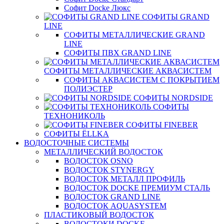
Софит Docke Люкс
СОФИТЫ GRAND
LINE
СОФИТЫ МЕТАЛЛИЧЕСКИЕ GRAND
LINE
СОФИТЫ ПВХ GRAND LINE
СОФИТЫ МЕТАЛЛИЧЕСКИЕ АКВАСИСТЕМ
СОФИТЫ АКВАСИСТЕМ С ПОКРЫТИЕМ
ПОЛИЭСТЕР
СОФИТЫ NORDSIDE
СОФИТЫ
ТЕХНОНИКОЛЬ
СОФИТЫ FINEBER
СОФИТЫ ЁLLKA
ВОДОСТОЧНЫЕ СИСТЕМЫ
МЕТАЛЛИЧЕСКИЙ ВОДОСТОК
ВОДОСТОК OSNO
ВОДОСТОК STYNERGY
ВОДОСТОК МЕТАЛЛ ПРОФИЛЬ
ВОДОСТОК DOCKE ПРЕМИУМ СТАЛЬ
ВОДОСТОК GRAND LINE
ВОДОСТОК AQUASYSTEM
ПЛАСТИКОВЫЙ ВОДОСТОК
ВОДОСТОКИ DOCKE