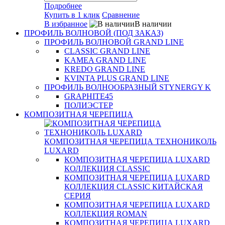
Подробнее
Купить в 1 клик
Сравнение
В избранное
В наличии
ПРОФИЛЬ ВОЛНОВОЙ (ПОД ЗАКАЗ)
ПРОФИЛЬ ВОЛНОВОЙ GRAND LINE
CLASSIC GRAND LINE
KAMEA GRAND LINE
KREDO GRAND LINE
KVINTA PLUS GRAND LINE
ПРОФИЛЬ ВОЛНООБРАЗНЫЙ STYNERGY K
GRAPHITE45
ПОЛИЭСТЕР
КОМПОЗИТНАЯ ЧЕРЕПИЦА
КОМПОЗИТНАЯ ЧЕРЕПИЦА ТЕХНОНИКОЛЬ
LUXARD
КОМПОЗИТНАЯ ЧЕРЕПИЦА LUXARD
КОЛЛЕКЦИЯ CLASSIC
КОМПОЗИТНАЯ ЧЕРЕПИЦА LUXARD
КОЛЛЕКЦИЯ CLASSIC КИТАЙСКАЯ
СЕРИЯ
КОМПОЗИТНАЯ ЧЕРЕПИЦА LUXARD
КОЛЛЕКЦИЯ ROMAN
КОМПОЗИТНАЯ ЧЕРЕПИЦА LUXARD