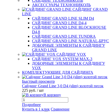
САЙДИНГ ТЕХНОНИКОЛЬ
АКСЕССУАРЫ ТЕХНОНИКОЛЬ
САЙДИНГ GRAND
LINE
САЙДИНГ GRAND LINE SLIM D4
САЙДИНГ GRAND LINE D4,4
САЙДИНГ GRAND LINE BLOCKHOUSE
D4,8
САЙДИНГ GRAND LINE TUNDRA
САЙДИНГ GRAND LINE NATURAL-БРУС
ДОБОРНЫЕ ЭЛЕМЕНТЫ К САЙДИНГУ
GRAND LINE
САЙДИНГ VOX
САЙДИНГ VOX SYSTEM MAX-3
ДОБОРНЫЕ ЭЛЕМЕНТЫ К САЙДИНГУ
VOX
КОМПЛЕКТУЮЩИЕ ДЛЯ САЙДИНГА
Быстрый просмотр
Сайдинг Grand Line 3,0 D4 (slim) золотой песок
225 руб.
/ шт
В корзину
Подробнее
Купить в 1 клик
Сравнение