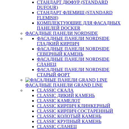
СТАНДАРТ ДЮФУР (STANDARD
DUFOUR)
СТАНДАРТ ФЛЕМИШ (STANDARD
FLEMISH)
КОМПЛЕКТУЮЩИЕ ДЛЯ ФАСАДНЫХ
ПАНЕЛЕЙ DOCKER
ФАСАДНЫЕ ПАНЕЛИ NORDSIDE
ФАСАДНЫЕ ПАНЕЛИ NORDSIDE
ГЛАДКИЙ КИРПИЧ
ФАСАДНЫЕ ПАНЕЛИ NORDSIDE
СЕВЕРНЫЙ КАМЕНЬ
ФАСАДНЫЕ ПАНЕЛИ NORDSIDE
СЛАНЕЦ
ФАСАДНЫЕ ПАНЕЛИ NORDSIDE
СТАРЫЙ ФОРТ
ФАСАДНЫЕ ПАНЕЛИ GRAND LINE
CLASSIC СКАЛА
CLASSIC ДИКИЙ КАМЕНЬ
CLASSIC КАМЕЛОТ
CLASSIC КИРПИЧ КЛИНКЕРНЫЙ
CLASSIC КИРПИЧ СОСТАРЕННЫЙ
CLASSIC КОЛОТЫЙ КАМЕНЬ
CLASSIC КРУПНЫЙ КАМЕНЬ
CLASSIC СЛАНЕЦ