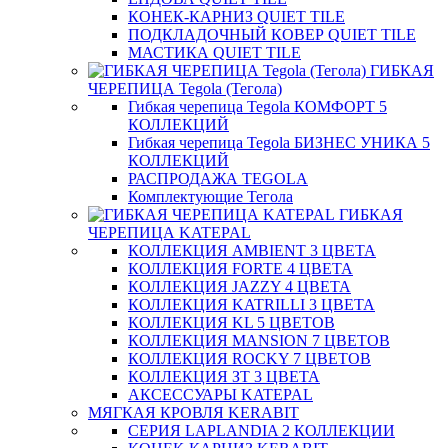
КОНЕК-КАРНИЗ QUIET TILE
ПОДКЛАДОЧНЫЙ КОВЕР QUIET TILE
МАСТИКА QUIET TILE
ГИБКАЯ
ЧЕРЕПИЦА Tegola (Тегола)
Гибкая черепица Tegola КОМФОРТ 5
КОЛЛЕКЦИЙ
Гибкая черепица Tegola БИЗНЕС УНИКА 5
КОЛЛЕКЦИЙ
РАСПРОДАЖА TEGOLA
Комплектующие Тегола
ГИБКАЯ
ЧЕРЕПИЦА KATEPAL
КОЛЛЕКЦИЯ AMBIENT 3 ЦВЕТА
КОЛЛЕКЦИЯ FORTE 4 ЦВЕТА
КОЛЛЕКЦИЯ JAZZY 4 ЦВЕТА
КОЛЛЕКЦИЯ KATRILLI 3 ЦВЕТА
КОЛЛЕКЦИЯ KL 5 ЦВЕТОВ
КОЛЛЕКЦИЯ MANSION 7 ЦВЕТОВ
КОЛЛЕКЦИЯ ROCKY 7 ЦВЕТОВ
КОЛЛЕКЦИЯ ЗТ 3 ЦВЕТА
АКСЕССУАРЫ KATEPAL
МЯГКАЯ КРОВЛЯ KERABIT
СЕРИЯ LAPLANDIA 2 КОЛЛЕКЦИИ