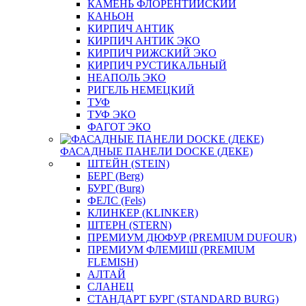
КАМЕНЬ ФЛОРЕНТИЙСКИЙ
КАНЬОН
КИРПИЧ АНТИК
КИРПИЧ АНТИК ЭКО
КИРПИЧ РИЖСКИЙ ЭКО
КИРПИЧ РУСТИКАЛЬНЫЙ
НЕАПОЛЬ ЭКО
РИГЕЛЬ НЕМЕЦКИЙ
ТУФ
ТУФ ЭКО
ФАГОТ ЭКО
ФАСАДНЫЕ ПАНЕЛИ DOCKE (ДЕКЕ)
ШТЕЙН (STEIN)
БЕРГ (Berg)
БУРГ (Burg)
ФЕЛС (Fels)
КЛИНКЕР (KLINKER)
ШТЕРН (STERN)
ПРЕМИУМ ДЮФУР (PREMIUM DUFOUR)
ПРЕМИУМ ФЛЕМИШ (PREMIUM
FLEMISH)
АЛТАЙ
СЛАНЕЦ
СТАНДАРТ БУРГ (STANDARD BURG)