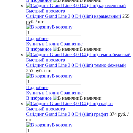
В избранное
В наличии
Быстрый просмотр
Сайдинг Grand Line 3,0 D4 (slim) карамельный
255
руб.
/ шт
В корзину
Подробнее
Купить в 1 клик
Сравнение
В избранное
В наличии
Быстрый просмотр
Сайдинг Grand Line 3,0 D4 (slim) темно-бежевый
255 руб.
/ шт
В корзину
Подробнее
Купить в 1 клик
Сравнение
В избранное
В наличии
Быстрый просмотр
Сайдинг Grand Line 3,0 D4 (slim) графит
374 руб.
/
шт
В корзину