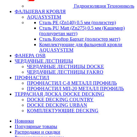
Гидроизоляция Технониколь
ФАЛЬЦЕВАЯ КРОВЛЯ
AQUASYSTEM
Сталь PE (Zn140) 0.5 мм (полиэстер)
Сталь PU Matt (Zn275) 0.5 мм (Кашемир)
(полиуретан матт)
Сталь Rooftop Бархат (полиэстер матт)
Комплектующие для фальцевой кровли
AQUASYSTEM
ФАНЕРА OSB
ЧЕРДАЧНЫЕ ЛЕСТНИЦЫ
ЧЕРДАЧНЫЕ ЛЕСТНИЦЫ DOCKE
ЧЕРДАЧНЫЕ ЛЕСТНИЦЫ FAKRO
ПРОФНАСТИЛ
ПРОФНАСТИЛ C-8 МЕТАЛЛ ПРОФИЛЬ
ПРОФНАСТИЛ МП-20 МЕТАЛЛ ПРОФИЛЬ
ТЕРРАСНАЯ ДОСКА DOCKE DECKING
DOCKE DECKING COUNTRY
DOCKE DECKING URBAN
КОМПЛЕКТУЮЩИЕ DECKING
Новинки
Популярные товары
Распродажи и скидки