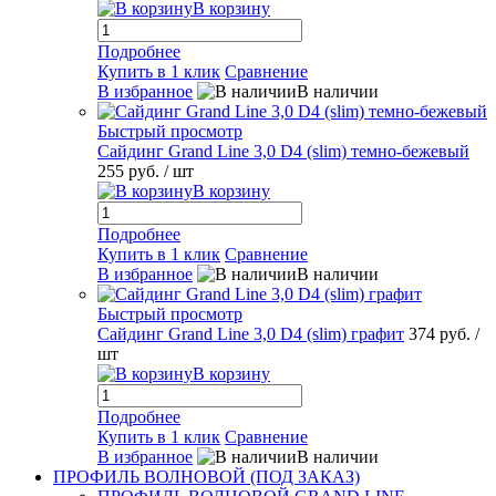
В корзину
Подробнее
Купить в 1 клик
Сравнение
В избранное
В наличии
Быстрый просмотр
Сайдинг Grand Line 3,0 D4 (slim) темно-бежевый
255 руб.
/ шт
В корзину
Подробнее
Купить в 1 клик
Сравнение
В избранное
В наличии
Быстрый просмотр
Сайдинг Grand Line 3,0 D4 (slim) графит
374 руб.
/
шт
В корзину
Подробнее
Купить в 1 клик
Сравнение
В избранное
В наличии
ПРОФИЛЬ ВОЛНОВОЙ (ПОД ЗАКАЗ)