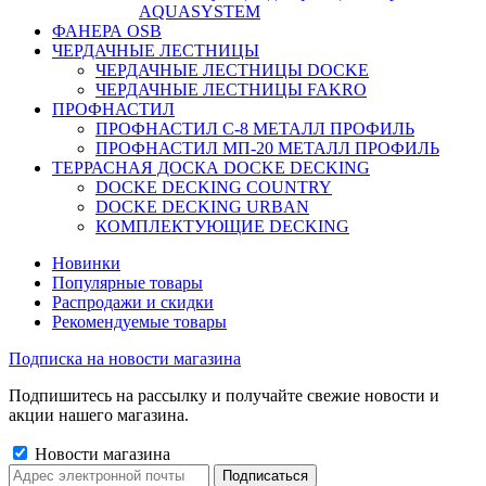
AQUASYSTEM
ФАНЕРА OSB
ЧЕРДАЧНЫЕ ЛЕСТНИЦЫ
ЧЕРДАЧНЫЕ ЛЕСТНИЦЫ DOCKE
ЧЕРДАЧНЫЕ ЛЕСТНИЦЫ FAKRO
ПРОФНАСТИЛ
ПРОФНАСТИЛ C-8 МЕТАЛЛ ПРОФИЛЬ
ПРОФНАСТИЛ МП-20 МЕТАЛЛ ПРОФИЛЬ
ТЕРРАСНАЯ ДОСКА DOCKE DECKING
DOCKE DECKING COUNTRY
DOCKE DECKING URBAN
КОМПЛЕКТУЮЩИЕ DECKING
Новинки
Популярные товары
Распродажи и скидки
Рекомендуемые товары
Подписка на новости магазина
Подпишитесь на рассылку и получайте свежие новости и
акции нашего магазина.
Новости магазина