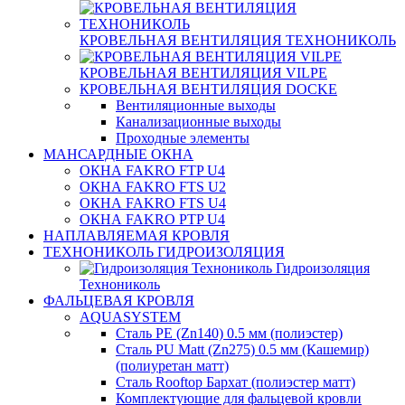
КРОВЕЛЬНАЯ ВЕНТИЛЯЦИЯ ТЕХНОНИКОЛЬ
КРОВЕЛЬНАЯ ВЕНТИЛЯЦИЯ VILPE
КРОВЕЛЬНАЯ ВЕНТИЛЯЦИЯ DOCKE
Вентиляционные выходы
Канализационные выходы
Проходные элементы
МАНСАРДНЫЕ ОКНА
ОКНА FAKRO FTP U4
ОКНА FAKRO FTS U2
ОКНА FAKRO FTS U4
ОКНА FAKRO PTP U4
НАПЛАВЛЯЕМАЯ КРОВЛЯ
ТЕХНОНИКОЛЬ ГИДРОИЗОЛЯЦИЯ
Гидроизоляция
Технониколь
ФАЛЬЦЕВАЯ КРОВЛЯ
AQUASYSTEM
Сталь PE (Zn140) 0.5 мм (полиэстер)
Сталь PU Matt (Zn275) 0.5 мм (Кашемир)
(полиуретан матт)
Сталь Rooftop Бархат (полиэстер матт)
Комплектующие для фальцевой кровли