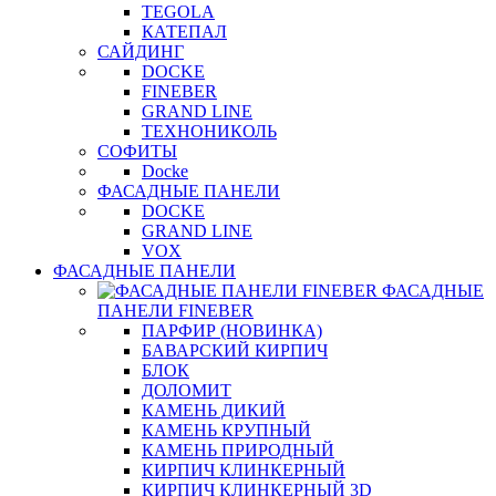
TEGOLA
КАТЕПАЛ
САЙДИНГ
DOCKE
FINEBER
GRAND LINE
ТЕХНОНИКОЛЬ
СОФИТЫ
Docke
ФАСАДНЫЕ ПАНЕЛИ
DOCKE
GRAND LINE
VOX
ФАСАДНЫЕ ПАНЕЛИ
ФАСАДНЫЕ
ПАНЕЛИ FINEBER
ПАРФИР (НОВИНКА)
БАВАРСКИЙ КИРПИЧ
БЛОК
ДОЛОМИТ
КАМЕНЬ ДИКИЙ
КАМЕНЬ КРУПНЫЙ
КАМЕНЬ ПРИРОДНЫЙ
КИРПИЧ КЛИНКЕРНЫЙ
КИРПИЧ КЛИНКЕРНЫЙ 3D