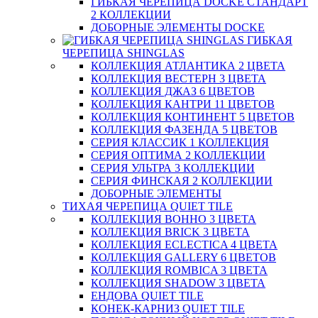
ГИБКАЯ ЧЕРЕПИЦА DOCKE СТАНДАРТ
2 КОЛЛЕКЦИИ
ДОБОРНЫЕ ЭЛЕМЕНТЫ DOCKE
ГИБКАЯ
ЧЕРЕПИЦА SHINGLAS
КОЛЛЕКЦИЯ АТЛАНТИКА 2 ЦВЕТА
КОЛЛЕКЦИЯ ВЕСТЕРН 3 ЦВЕТА
КОЛЛЕКЦИЯ ДЖАЗ 6 ЦВЕТОВ
КОЛЛЕКЦИЯ КАНТРИ 11 ЦВЕТОВ
КОЛЛЕКЦИЯ КОНТИНЕНТ 5 ЦВЕТОВ
КОЛЛЕКЦИЯ ФАЗЕНДА 5 ЦВЕТОВ
СЕРИЯ КЛАССИК 1 КОЛЛЕКЦИЯ
СЕРИЯ ОПТИМА 2 КОЛЛЕКЦИИ
СЕРИЯ УЛЬТРА 3 КОЛЛЕКЦИИ
СЕРИЯ ФИНСКАЯ 2 КОЛЛЕКЦИИ
ДОБОРНЫЕ ЭЛЕМЕНТЫ
ТИХАЯ ЧЕРЕПИЦА QUIET TILE
КОЛЛЕКЦИЯ BOHHO 3 ЦВЕТА
КОЛЛЕКЦИЯ BRICK 3 ЦВЕТА
КОЛЛЕКЦИЯ ECLECTICA 4 ЦВЕТА
КОЛЛЕКЦИЯ GALLERY 6 ЦВЕТОВ
КОЛЛЕКЦИЯ ROMBICA 3 ЦВЕТА
КОЛЛЕКЦИЯ SHADOW 3 ЦВЕТА
ЕНДОВА QUIET TILE
КОНЕК-КАРНИЗ QUIET TILE