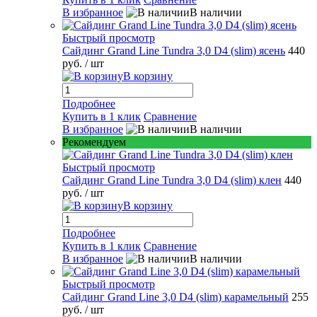
В избранное
В наличии
Быстрый просмотр
Сайдинг Grand Line Tundra 3,0 D4 (slim) ясень
440
руб.
/ шт
В корзину
Подробнее
Купить в 1 клик
Сравнение
В избранное
В наличии
Рекомендуем
Быстрый просмотр
Сайдинг Grand Line Tundra 3,0 D4 (slim) клен
440
руб.
/ шт
В корзину
Подробнее
Купить в 1 клик
Сравнение
В избранное
В наличии
Быстрый просмотр
Сайдинг Grand Line 3,0 D4 (slim) карамельный
255
руб.
/ шт