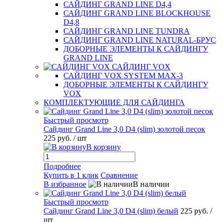
САЙДИНГ GRAND LINE D4,4
САЙДИНГ GRAND LINE BLOCKHOUSE
D4,8
САЙДИНГ GRAND LINE TUNDRA
САЙДИНГ GRAND LINE NATURAL-БРУС
ДОБОРНЫЕ ЭЛЕМЕНТЫ К САЙДИНГУ
GRAND LINE
САЙДИНГ VOX
САЙДИНГ VOX SYSTEM MAX-3
ДОБОРНЫЕ ЭЛЕМЕНТЫ К САЙДИНГУ
VOX
КОМПЛЕКТУЮЩИЕ ДЛЯ САЙДИНГА
Быстрый просмотр
Сайдинг Grand Line 3,0 D4 (slim) золотой песок
225 руб.
/ шт
В корзину
Подробнее
Купить в 1 клик
Сравнение
В избранное
В наличии
Быстрый просмотр
Сайдинг Grand Line 3,0 D4 (slim) белый
225 руб.
/
шт