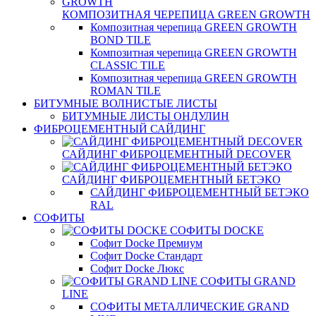
КОМПОЗИТНАЯ ЧЕРЕПИЦА GREEN GROWTH
Композитная черепица GREEN GROWTH
BOND TILE
Композитная черепица GREEN GROWTH
CLASSIC TILE
Композитная черепица GREEN GROWTH
ROMAN TILE
БИТУМНЫЕ ВОЛНИСТЫЕ ЛИСТЫ
БИТУМНЫЕ ЛИСТЫ ОНДУЛИН
ФИБРОЦЕМЕНТНЫЙ САЙДИНГ
САЙДИНГ ФИБРОЦЕМЕНТНЫЙ DECOVER
САЙДИНГ ФИБРОЦЕМЕНТНЫЙ БЕТЭКО
САЙДИНГ ФИБРОЦЕМЕНТНЫЙ БЕТЭКО
RAL
СОФИТЫ
СОФИТЫ DOCKE
Софит Docke Премиум
Софит Docke Стандарт
Софит Docke Люкс
СОФИТЫ GRAND
LINE
СОФИТЫ МЕТАЛЛИЧЕСКИЕ GRAND