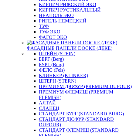
КИРПИЧ РИЖСКИЙ ЭКО
КИРПИЧ РУСТИКАЛЬНЫЙ
НЕАПОЛЬ ЭКО
РИГЕЛЬ НЕМЕЦКИЙ
ТУФ
ТУФ ЭКО
ФАГОТ ЭКО
ФАСАДНЫЕ ПАНЕЛИ DOCKE (ДЕКЕ)
ШТЕЙН (STEIN)
БЕРГ (Berg)
БУРГ (Burg)
ФЕЛС (Fels)
КЛИНКЕР (KLINKER)
ШТЕРН (STERN)
ПРЕМИУМ ДЮФУР (PREMIUM DUFOUR)
ПРЕМИУМ ФЛЕМИШ (PREMIUM
FLEMISH)
АЛТАЙ
СЛАНЕЦ
СТАНДАРТ БУРГ (STANDARD BURG)
СТАНДАРТ ДЮФУР (STANDARD
DUFOUR)
СТАНДАРТ ФЛЕМИШ (STANDARD
FLEMISH)