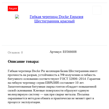
Акция
Артикул:
E0566608
Отзывов: 0
Описание товара:
Гибкая черепица Docke Pie коллекция Базик Шестигранник имеет
прочность на разрыв, устойчивость к УФ-излучению и гибкость
битумного основания соответствуют ГОСТ 32806–2014. Гарантия
на гибкую черепицу серии ЕВРАЗИЯ составляет 10 лет.
Запатентованная битумная сварка гонтов обладает повышенной
силой склеивания. Клеевые поверхности образуют единую
молекулярную систему — как при сварке металла. Посыпка
окрашивается методом обжига и практически не меняет цвет в
процессе эксплуатации.