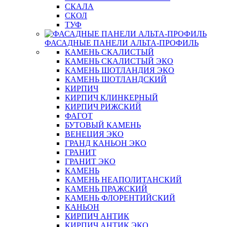
СКАЛА
СКОЛ
ТУФ
ФАСАДНЫЕ ПАНЕЛИ АЛЬТА-ПРОФИЛЬ
КАМЕНЬ СКАЛИСТЫЙ
КАМЕНЬ СКАЛИСТЫЙ ЭКО
КАМЕНЬ ШОТЛАНДИЯ ЭКО
КАМЕНЬ ШОТЛАНДСКИЙ
КИРПИЧ
КИРПИЧ КЛИНКЕРНЫЙ
КИРПИЧ РИЖСКИЙ
ФАГОТ
БУТОВЫЙ КАМЕНЬ
ВЕНЕЦИЯ ЭКО
ГРАНД КАНЬОН ЭКО
ГРАНИТ
ГРАНИТ ЭКО
КАМЕНЬ
КАМЕНЬ НЕАПОЛИТАНСКИЙ
КАМЕНЬ ПРАЖСКИЙ
КАМЕНЬ ФЛОРЕНТИЙСКИЙ
КАНЬОН
КИРПИЧ АНТИК
КИРПИЧ АНТИК ЭКО