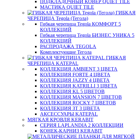
ПОДКЛАДОЧНЫЙ КОВЕР QUIET TILE
МАСТИКА QUIET TILE
ГИБКАЯ
ЧЕРЕПИЦА Tegola (Тегола)
Гибкая черепица Tegola КОМФОРТ 5
КОЛЛЕКЦИЙ
Гибкая черепица Tegola БИЗНЕС УНИКА 5
КОЛЛЕКЦИЙ
РАСПРОДАЖА TEGOLA
Комплектующие Тегола
ГИБКАЯ
ЧЕРЕПИЦА KATEPAL
КОЛЛЕКЦИЯ AMBIENT 3 ЦВЕТА
КОЛЛЕКЦИЯ FORTE 4 ЦВЕТА
КОЛЛЕКЦИЯ JAZZY 4 ЦВЕТА
КОЛЛЕКЦИЯ KATRILLI 3 ЦВЕТА
КОЛЛЕКЦИЯ KL 5 ЦВЕТОВ
КОЛЛЕКЦИЯ MANSION 7 ЦВЕТОВ
КОЛЛЕКЦИЯ ROCKY 7 ЦВЕТОВ
КОЛЛЕКЦИЯ ЗТ 3 ЦВЕТА
АКСЕССУАРЫ KATEPAL
МЯГКАЯ КРОВЛЯ KERABIT
СЕРИЯ LAPLANDIA 2 КОЛЛЕКЦИИ
КОНЕК-КАРНИЗ KERABIT