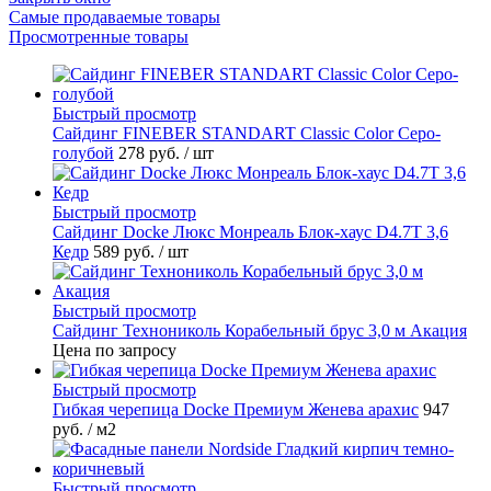
Самые продаваемые товары
Просмотренные товары
Быстрый просмотр
Cайдинг FINEBER STANDART Classic Color Серо-
голубой
278 руб.
/ шт
Быстрый просмотр
Сайдинг Docke Люкс Монреаль Блок-хаус D4.7T 3,6
Кедр
589 руб.
/ шт
Быстрый просмотр
Сайдинг Технониколь Корабельный брус 3,0 м Акация
Цена по запросу
Быстрый просмотр
Гибкая черепица Docke Премиум Женева арахис
947
руб.
/ м2
Быстрый просмотр