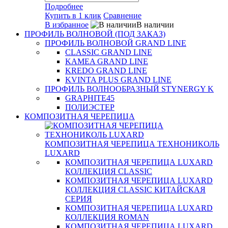
Подробнее
Купить в 1 клик
Сравнение
В избранное
В наличии
ПРОФИЛЬ ВОЛНОВОЙ (ПОД ЗАКАЗ)
ПРОФИЛЬ ВОЛНОВОЙ GRAND LINE
CLASSIC GRAND LINE
KAMEA GRAND LINE
KREDO GRAND LINE
KVINTA PLUS GRAND LINE
ПРОФИЛЬ ВОЛНООБРАЗНЫЙ STYNERGY K
GRAPHITE45
ПОЛИЭСТЕР
КОМПОЗИТНАЯ ЧЕРЕПИЦА
КОМПОЗИТНАЯ ЧЕРЕПИЦА ТЕХНОНИКОЛЬ
LUXARD
КОМПОЗИТНАЯ ЧЕРЕПИЦА LUXARD
КОЛЛЕКЦИЯ CLASSIC
КОМПОЗИТНАЯ ЧЕРЕПИЦА LUXARD
КОЛЛЕКЦИЯ CLASSIC КИТАЙСКАЯ
СЕРИЯ
КОМПОЗИТНАЯ ЧЕРЕПИЦА LUXARD
КОЛЛЕКЦИЯ ROMAN
КОМПОЗИТНАЯ ЧЕРЕПИЦА LUXARD