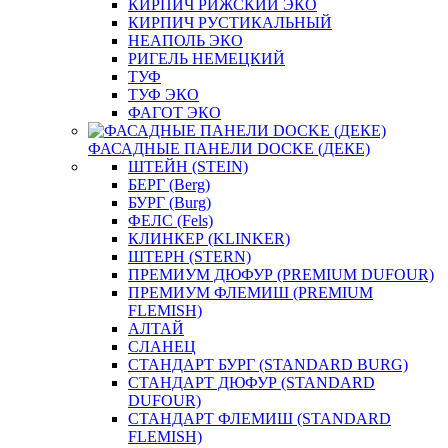
КИРПИЧ РИЖСКИЙ ЭКО
КИРПИЧ РУСТИКАЛЬНЫЙ
НЕАПОЛЬ ЭКО
РИГЕЛЬ НЕМЕЦКИЙ
ТУФ
ТУФ ЭКО
ФАГОТ ЭКО
ФАСАДНЫЕ ПАНЕЛИ DOCKE (ДЕКЕ)
ШТЕЙН (STEIN)
БЕРГ (Berg)
БУРГ (Burg)
ФЕЛС (Fels)
КЛИНКЕР (KLINKER)
ШТЕРН (STERN)
ПРЕМИУМ ДЮФУР (PREMIUM DUFOUR)
ПРЕМИУМ ФЛЕМИШ (PREMIUM
FLEMISH)
АЛТАЙ
СЛАНЕЦ
СТАНДАРТ БУРГ (STANDARD BURG)
СТАНДАРТ ДЮФУР (STANDARD
DUFOUR)
СТАНДАРТ ФЛЕМИШ (STANDARD
FLEMISH)