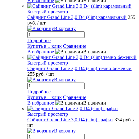
В избранное
В наличии
Быстрый просмотр
Сайдинг Grand Line 3,0 D4 (slim) карамельный
255
руб.
/ шт
В корзину
Подробнее
Купить в 1 клик
Сравнение
В избранное
В наличии
Быстрый просмотр
Сайдинг Grand Line 3,0 D4 (slim) темно-бежевый
255 руб.
/ шт
В корзину
Подробнее
Купить в 1 клик
Сравнение
В избранное
В наличии
Быстрый просмотр
Сайдинг Grand Line 3,0 D4 (slim) графит
374 руб.
/
шт
В корзину