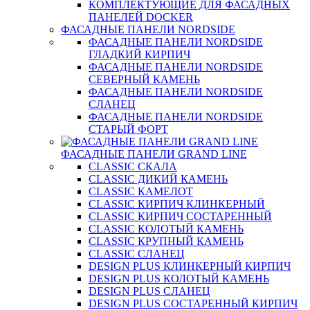
КОМПЛЕКТУЮЩИЕ ДЛЯ ФАСАДНЫХ
ПАНЕЛЕЙ DOCKER
ФАСАДНЫЕ ПАНЕЛИ NORDSIDE
ФАСАДНЫЕ ПАНЕЛИ NORDSIDE
ГЛАДКИЙ КИРПИЧ
ФАСАДНЫЕ ПАНЕЛИ NORDSIDE
СЕВЕРНЫЙ КАМЕНЬ
ФАСАДНЫЕ ПАНЕЛИ NORDSIDE
СЛАНЕЦ
ФАСАДНЫЕ ПАНЕЛИ NORDSIDE
СТАРЫЙ ФОРТ
ФАСАДНЫЕ ПАНЕЛИ GRAND LINE
CLASSIC СКАЛА
CLASSIC ДИКИЙ КАМЕНЬ
CLASSIC КАМЕЛОТ
CLASSIC КИРПИЧ КЛИНКЕРНЫЙ
CLASSIC КИРПИЧ СОСТАРЕННЫЙ
CLASSIC КОЛОТЫЙ КАМЕНЬ
CLASSIC КРУПНЫЙ КАМЕНЬ
CLASSIC СЛАНЕЦ
DESIGN PLUS КЛИНКЕРНЫЙ КИРПИЧ
DESIGN PLUS КОЛОТЫЙ КАМЕНЬ
DESIGN PLUS СЛАНЕЦ
DESIGN PLUS СОСТАРЕННЫЙ КИРПИЧ