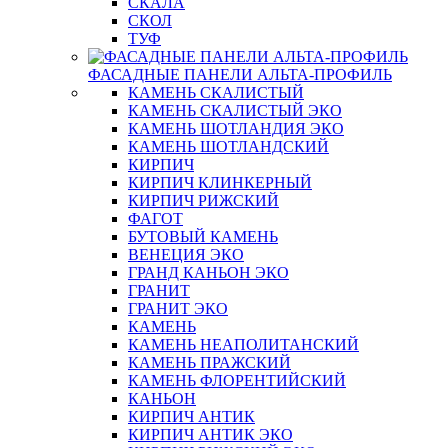
СКАЛА
СКОЛ
ТУФ
ФАСАДНЫЕ ПАНЕЛИ АЛЬТА-ПРОФИЛЬ
КАМЕНЬ СКАЛИСТЫЙ
КАМЕНЬ СКАЛИСТЫЙ ЭКО
КАМЕНЬ ШОТЛАНДИЯ ЭКО
КАМЕНЬ ШОТЛАНДСКИЙ
КИРПИЧ
КИРПИЧ КЛИНКЕРНЫЙ
КИРПИЧ РИЖСКИЙ
ФАГОТ
БУТОВЫЙ КАМЕНЬ
ВЕНЕЦИЯ ЭКО
ГРАНД КАНЬОН ЭКО
ГРАНИТ
ГРАНИТ ЭКО
КАМЕНЬ
КАМЕНЬ НЕАПОЛИТАНСКИЙ
КАМЕНЬ ПРАЖСКИЙ
КАМЕНЬ ФЛОРЕНТИЙСКИЙ
КАНЬОН
КИРПИЧ АНТИК
КИРПИЧ АНТИК ЭКО