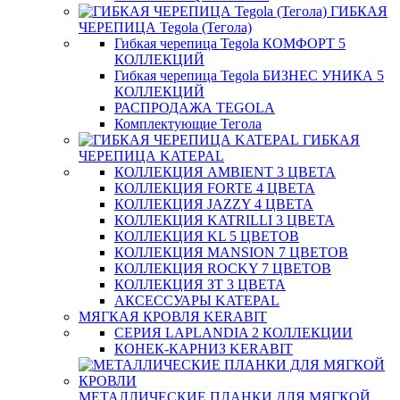
ГИБКАЯ
ЧЕРЕПИЦА Tegola (Тегола)
Гибкая черепица Tegola КОМФОРТ 5
КОЛЛЕКЦИЙ
Гибкая черепица Tegola БИЗНЕС УНИКА 5
КОЛЛЕКЦИЙ
РАСПРОДАЖА TEGOLA
Комплектующие Тегола
ГИБКАЯ
ЧЕРЕПИЦА KATEPAL
КОЛЛЕКЦИЯ AMBIENT 3 ЦВЕТА
КОЛЛЕКЦИЯ FORTE 4 ЦВЕТА
КОЛЛЕКЦИЯ JAZZY 4 ЦВЕТА
КОЛЛЕКЦИЯ KATRILLI 3 ЦВЕТА
КОЛЛЕКЦИЯ KL 5 ЦВЕТОВ
КОЛЛЕКЦИЯ MANSION 7 ЦВЕТОВ
КОЛЛЕКЦИЯ ROCKY 7 ЦВЕТОВ
КОЛЛЕКЦИЯ ЗТ 3 ЦВЕТА
АКСЕССУАРЫ KATEPAL
МЯГКАЯ КРОВЛЯ KERABIT
СЕРИЯ LAPLANDIA 2 КОЛЛЕКЦИИ
КОНЕК-КАРНИЗ KERABIT
МЕТАЛЛИЧЕСКИЕ ПЛАНКИ ДЛЯ МЯГКОЙ