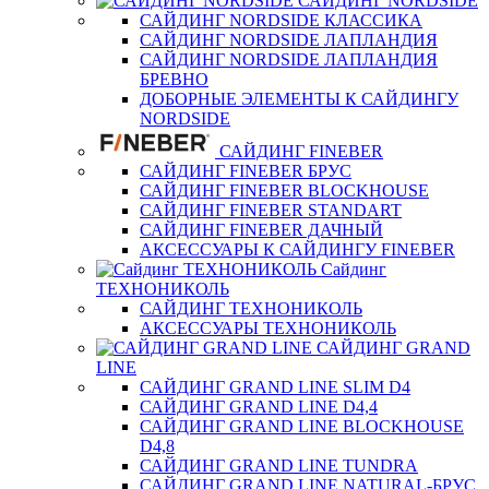
САЙДИНГ NORDSIDE
САЙДИНГ NORDSIDE КЛАССИКА
САЙДИНГ NORDSIDE ЛАПЛАНДИЯ
САЙДИНГ NORDSIDE ЛАПЛАНДИЯ
БРЕВНО
ДОБОРНЫЕ ЭЛЕМЕНТЫ К САЙДИНГУ
NORDSIDE
САЙДИНГ FINEBER
САЙДИНГ FINEBER БРУС
САЙДИНГ FINEBER BLOCKHOUSE
САЙДИНГ FINEBER STANDART
САЙДИНГ FINEBER ДАЧНЫЙ
АКСЕССУАРЫ К САЙДИНГУ FINEBER
Сайдинг
ТЕХНОНИКОЛЬ
САЙДИНГ ТЕХНОНИКОЛЬ
АКСЕССУАРЫ ТЕХНОНИКОЛЬ
САЙДИНГ GRAND
LINE
САЙДИНГ GRAND LINE SLIM D4
САЙДИНГ GRAND LINE D4,4
САЙДИНГ GRAND LINE BLOCKHOUSE
D4,8
САЙДИНГ GRAND LINE TUNDRA
САЙДИНГ GRAND LINE NATURAL-БРУС