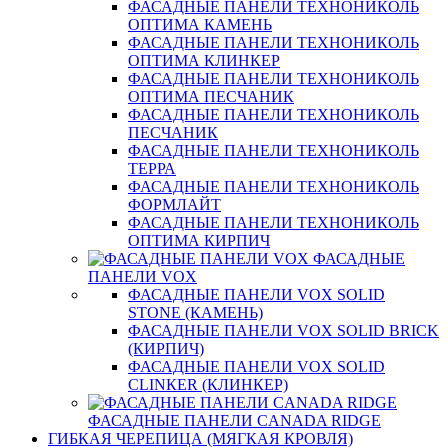
ФАСАДНЫЕ ПАНЕЛИ ТЕХНОНИКОЛЬ
ОПТИМА КАМЕНЬ
ФАСАДНЫЕ ПАНЕЛИ ТЕХНОНИКОЛЬ
ОПТИМА КЛИНКЕР
ФАСАДНЫЕ ПАНЕЛИ ТЕХНОНИКОЛЬ
ОПТИМА ПЕСЧАНИК
ФАСАДНЫЕ ПАНЕЛИ ТЕХНОНИКОЛЬ
ПЕСЧАНИК
ФАСАДНЫЕ ПАНЕЛИ ТЕХНОНИКОЛЬ
ТЕРРА
ФАСАДНЫЕ ПАНЕЛИ ТЕХНОНИКОЛЬ
ФОРМЛАЙТ
ФАСАДНЫЕ ПАНЕЛИ ТЕХНОНИКОЛЬ
ОПТИМА КИРПИЧ
ФАСАДНЫЕ
ПАНЕЛИ VOX
ФАСАДНЫЕ ПАНЕЛИ VOX SOLID
STONE (КАМЕНЬ)
ФАСАДНЫЕ ПАНЕЛИ VOX SOLID BRICK
(КИРПИЧ)
ФАСАДНЫЕ ПАНЕЛИ VOX SOLID
CLINКER (КЛИНКЕР)
ФАСАДНЫЕ ПАНЕЛИ CANADA RIDGE
ГИБКАЯ ЧЕРЕПИЦА (МЯГКАЯ КРОВЛЯ)