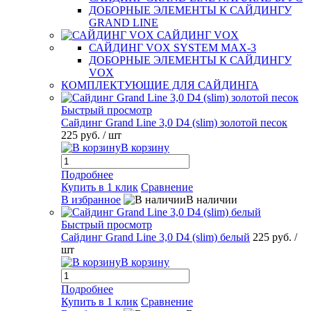
ДОБОРНЫЕ ЭЛЕМЕНТЫ К САЙДИНГУ
GRAND LINE
САЙДИНГ VOX
САЙДИНГ VOX SYSTEM MAX-3
ДОБОРНЫЕ ЭЛЕМЕНТЫ К САЙДИНГУ
VOX
КОМПЛЕКТУЮЩИЕ ДЛЯ САЙДИНГА
Быстрый просмотр
Сайдинг Grand Line 3,0 D4 (slim) золотой песок
225 руб.
/ шт
В корзину
Подробнее
Купить в 1 клик
Сравнение
В избранное
В наличии
Быстрый просмотр
Сайдинг Grand Line 3,0 D4 (slim) белый
225 руб.
/
шт
В корзину
Подробнее
Купить в 1 клик
Сравнение