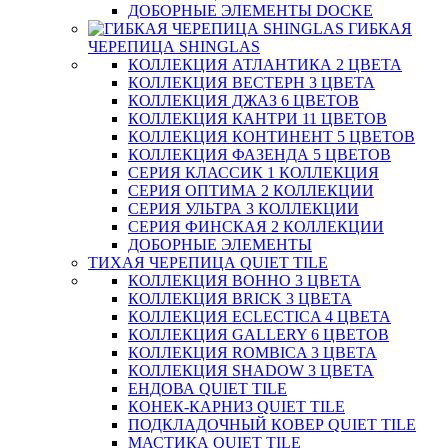
ДОБОРНЫЕ ЭЛЕМЕНТЫ DOCKE
ГИБКАЯ
ЧЕРЕПИЦА SHINGLAS
КОЛЛЕКЦИЯ АТЛАНТИКА 2 ЦВЕТА
КОЛЛЕКЦИЯ ВЕСТЕРН 3 ЦВЕТА
КОЛЛЕКЦИЯ ДЖАЗ 6 ЦВЕТОВ
КОЛЛЕКЦИЯ КАНТРИ 11 ЦВЕТОВ
КОЛЛЕКЦИЯ КОНТИНЕНТ 5 ЦВЕТОВ
КОЛЛЕКЦИЯ ФАЗЕНДА 5 ЦВЕТОВ
СЕРИЯ КЛАССИК 1 КОЛЛЕКЦИЯ
СЕРИЯ ОПТИМА 2 КОЛЛЕКЦИИ
СЕРИЯ УЛЬТРА 3 КОЛЛЕКЦИИ
СЕРИЯ ФИНСКАЯ 2 КОЛЛЕКЦИИ
ДОБОРНЫЕ ЭЛЕМЕНТЫ
ТИХАЯ ЧЕРЕПИЦА QUIET TILE
КОЛЛЕКЦИЯ BOHHO 3 ЦВЕТА
КОЛЛЕКЦИЯ BRICK 3 ЦВЕТА
КОЛЛЕКЦИЯ ECLECTICA 4 ЦВЕТА
КОЛЛЕКЦИЯ GALLERY 6 ЦВЕТОВ
КОЛЛЕКЦИЯ ROMBICA 3 ЦВЕТА
КОЛЛЕКЦИЯ SHADOW 3 ЦВЕТА
ЕНДОВА QUIET TILE
КОНЕК-КАРНИЗ QUIET TILE
ПОДКЛАДОЧНЫЙ КОВЕР QUIET TILE
МАСТИКА QUIET TILE