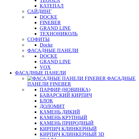
TEGOLA
КАТЕПАЛ
САЙДИНГ
DOCKE
FINEBER
GRAND LINE
ТЕХНОНИКОЛЬ
СОФИТЫ
Docke
ФАСАДНЫЕ ПАНЕЛИ
DOCKE
GRAND LINE
VOX
ФАСАДНЫЕ ПАНЕЛИ
ФАСАДНЫЕ
ПАНЕЛИ FINEBER
ПАРФИР (НОВИНКА)
БАВАРСКИЙ КИРПИЧ
БЛОК
ДОЛОМИТ
КАМЕНЬ ДИКИЙ
КАМЕНЬ КРУПНЫЙ
КАМЕНЬ ПРИРОДНЫЙ
КИРПИЧ КЛИНКЕРНЫЙ
КИРПИЧ КЛИНКЕРНЫЙ 3D