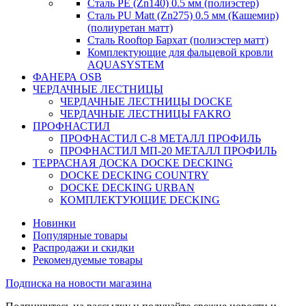
Сталь PE (Zn140) 0.5 мм (полиэстер)
Сталь PU Matt (Zn275) 0.5 мм (Кашемир)
(полиуретан матт)
Сталь Rooftop Бархат (полиэстер матт)
Комплектующие для фальцевой кровли
AQUASYSTEM
ФАНЕРА OSB
ЧЕРДАЧНЫЕ ЛЕСТНИЦЫ
ЧЕРДАЧНЫЕ ЛЕСТНИЦЫ DOCKE
ЧЕРДАЧНЫЕ ЛЕСТНИЦЫ FAKRO
ПРОФНАСТИЛ
ПРОФНАСТИЛ C-8 МЕТАЛЛ ПРОФИЛЬ
ПРОФНАСТИЛ МП-20 МЕТАЛЛ ПРОФИЛЬ
ТЕРРАСНАЯ ДОСКА DOCKE DECKING
DOCKE DECKING COUNTRY
DOCKE DECKING URBAN
КОМПЛЕКТУЮЩИЕ DECKING
Новинки
Популярные товары
Распродажи и скидки
Рекомендуемые товары
Подписка на новости магазина