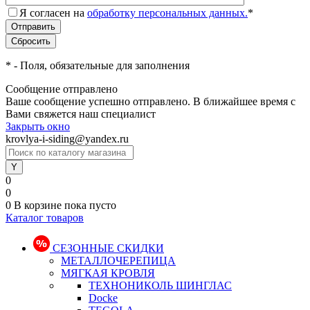
Я согласен на
обработку персональных данных.
*
*
- Поля, обязательные для заполнения
Сообщение отправлено
Ваше сообщение успешно отправлено. В ближайшее время с
Вами свяжется наш специалист
Закрыть окно
krovlya-i-siding@yandex.ru
0
0
0
В корзине
пока пусто
Каталог товаров
СЕЗОННЫЕ СКИДКИ
МЕТАЛЛОЧЕРЕПИЦА
МЯГКАЯ КРОВЛЯ
ТЕХНОНИКОЛЬ ШИНГЛАС
Docke