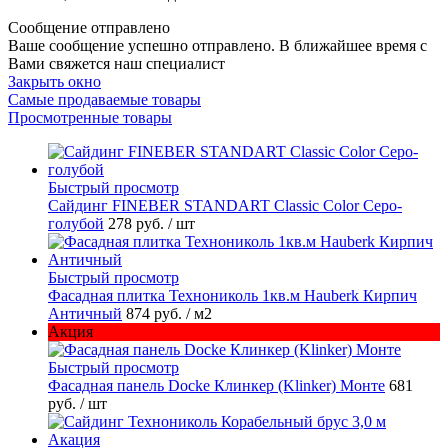
Сообщение отправлено
Ваше сообщение успешно отправлено. В ближайшее время с
Вами свяжется наш специалист
Закрыть окно
Самые продаваемые товары
Просмотренные товары
Быстрый просмотр
Cайдинг FINEBER STANDART Classic Color Серо-
голубой
278 руб.
/ шт
Быстрый просмотр
Фасадная плитка Технониколь 1кв.м Hauberk Кирпич
Античный
874 руб.
/ м2
Акция
Быстрый просмотр
Фасадная панель Docke Клинкер (Klinker) Монте
681
руб.
/ шт