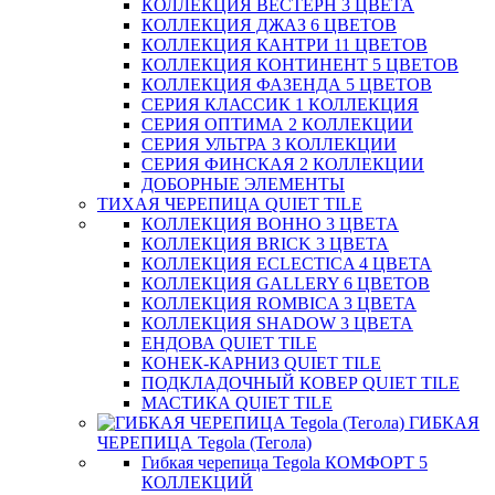
КОЛЛЕКЦИЯ ВЕСТЕРН 3 ЦВЕТА
КОЛЛЕКЦИЯ ДЖАЗ 6 ЦВЕТОВ
КОЛЛЕКЦИЯ КАНТРИ 11 ЦВЕТОВ
КОЛЛЕКЦИЯ КОНТИНЕНТ 5 ЦВЕТОВ
КОЛЛЕКЦИЯ ФАЗЕНДА 5 ЦВЕТОВ
СЕРИЯ КЛАССИК 1 КОЛЛЕКЦИЯ
СЕРИЯ ОПТИМА 2 КОЛЛЕКЦИИ
СЕРИЯ УЛЬТРА 3 КОЛЛЕКЦИИ
СЕРИЯ ФИНСКАЯ 2 КОЛЛЕКЦИИ
ДОБОРНЫЕ ЭЛЕМЕНТЫ
ТИХАЯ ЧЕРЕПИЦА QUIET TILE
КОЛЛЕКЦИЯ BOHHO 3 ЦВЕТА
КОЛЛЕКЦИЯ BRICK 3 ЦВЕТА
КОЛЛЕКЦИЯ ECLECTICA 4 ЦВЕТА
КОЛЛЕКЦИЯ GALLERY 6 ЦВЕТОВ
КОЛЛЕКЦИЯ ROMBICA 3 ЦВЕТА
КОЛЛЕКЦИЯ SHADOW 3 ЦВЕТА
ЕНДОВА QUIET TILE
КОНЕК-КАРНИЗ QUIET TILE
ПОДКЛАДОЧНЫЙ КОВЕР QUIET TILE
МАСТИКА QUIET TILE
ГИБКАЯ
ЧЕРЕПИЦА Tegola (Тегола)
Гибкая черепица Tegola КОМФОРТ 5
КОЛЛЕКЦИЙ