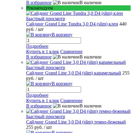
В избранное
В наличии
Рекомендуем
Быстрый просмотр
Сайдинг Grand Line Tundra 3,0 D4 (slim) клен
440
руб.
/ шт
В корзину
Подробнее
Купить в 1 клик
Сравнение
В избранное
В наличии
Быстрый просмотр
Сайдинг Grand Line 3,0 D4 (slim) карамельный
255
руб.
/ шт
В корзину
Подробнее
Купить в 1 клик
Сравнение
В избранное
В наличии
Быстрый просмотр
Сайдинг Grand Line 3,0 D4 (slim) темно-бежевый
255 руб.
/ шт
В корзину