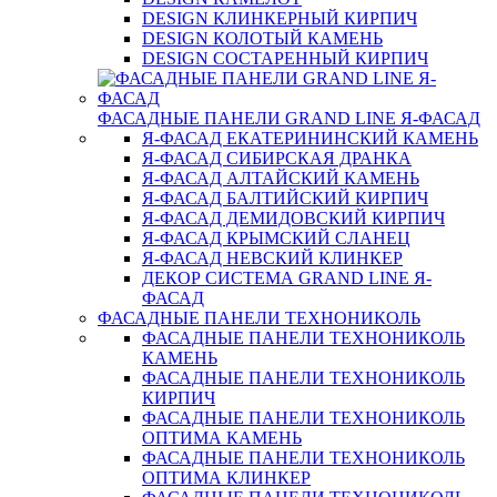
DESIGN КЛИНКЕРНЫЙ КИРПИЧ
DESIGN КОЛОТЫЙ КАМЕНЬ
DESIGN СОСТАРЕННЫЙ КИРПИЧ
ФАСАДНЫЕ ПАНЕЛИ GRAND LINE Я-ФАСАД
Я-ФАСАД ЕКАТЕРИНИНСКИЙ КАМЕНЬ
Я-ФАСАД СИБИРСКАЯ ДРАНКА
Я-ФАСАД АЛТАЙСКИЙ КАМЕНЬ
Я-ФАСАД БАЛТИЙСКИЙ КИРПИЧ
Я-ФАСАД ДЕМИДОВСКИЙ КИРПИЧ
Я-ФАСАД КРЫМСКИЙ СЛАНЕЦ
Я-ФАСАД НЕВСКИЙ КЛИНКЕР
ДЕКОР СИСТЕМА GRAND LINE Я-
ФАСАД
ФАСАДНЫЕ ПАНЕЛИ ТЕХНОНИКОЛЬ
ФАСАДНЫЕ ПАНЕЛИ ТЕХНОНИКОЛЬ
КАМЕНЬ
ФАСАДНЫЕ ПАНЕЛИ ТЕХНОНИКОЛЬ
КИРПИЧ
ФАСАДНЫЕ ПАНЕЛИ ТЕХНОНИКОЛЬ
ОПТИМА КАМЕНЬ
ФАСАДНЫЕ ПАНЕЛИ ТЕХНОНИКОЛЬ
ОПТИМА КЛИНКЕР