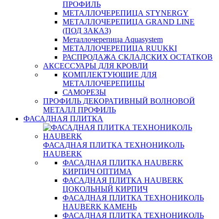
ПРОФИЛЬ
МЕТАЛЛОЧЕРЕПИЦА STYNERGY
МЕТАЛЛОЧЕРЕПИЦА GRAND LINE
(ПОД ЗАКАЗ)
Металлочерепица Aquasystem
МЕТАЛЛОЧЕРЕПИЦА RUUKKI
РАСПРОДАЖА СКЛАДСКИХ ОСТАТКОВ
АКСЕССУАРЫ ДЛЯ КРОВЛИ
КОМПЛЕКТУЮЩИЕ ДЛЯ
МЕТАЛЛОЧЕРЕПИЦЫ
САМОРЕЗЫ
ПРОФИЛЬ ДЕКОРАТИВНЫЙ ВОЛНОВОЙ
МЕТАЛЛ ПРОФИЛЬ
ФАСАДНАЯ ПЛИТКА
ФАСАДНАЯ ПЛИТКА ТЕХНОНИКОЛЬ
HAUBERK
ФАСАДНАЯ ПЛИТКА HAUBERK
КИРПИЧ ОПТИМА
ФАСАДНАЯ ПЛИТКА HAUBERK
ЦОКОЛЬНЫЙ КИРПИЧ
ФАСАДНАЯ ПЛИТКА ТЕХНОНИКОЛЬ
HAUBERK КАМЕНЬ
ФАСАДНАЯ ПЛИТКА ТЕХНОНИКОЛЬ