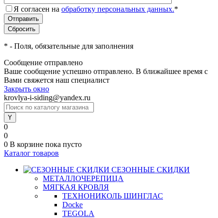
Я согласен на
обработку персональных данных.
*
*
- Поля, обязательные для заполнения
Сообщение отправлено
Ваше сообщение успешно отправлено. В ближайшее время с
Вами свяжется наш специалист
Закрыть окно
krovlya-i-siding@yandex.ru
0
0
0
В корзине
пока пусто
Каталог товаров
СЕЗОННЫЕ СКИДКИ
МЕТАЛЛОЧЕРЕПИЦА
МЯГКАЯ КРОВЛЯ
ТЕХНОНИКОЛЬ ШИНГЛАС
Docke
TEGOLA