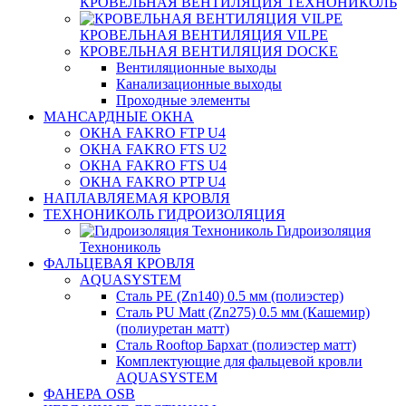
КРОВЕЛЬНАЯ ВЕНТИЛЯЦИЯ ТЕХНОНИКОЛЬ
КРОВЕЛЬНАЯ ВЕНТИЛЯЦИЯ VILPE
КРОВЕЛЬНАЯ ВЕНТИЛЯЦИЯ DOCKE
Вентиляционные выходы
Канализационные выходы
Проходные элементы
МАНСАРДНЫЕ ОКНА
ОКНА FAKRO FTP U4
ОКНА FAKRO FTS U2
ОКНА FAKRO FTS U4
ОКНА FAKRO PTP U4
НАПЛАВЛЯЕМАЯ КРОВЛЯ
ТЕХНОНИКОЛЬ ГИДРОИЗОЛЯЦИЯ
Гидроизоляция
Технониколь
ФАЛЬЦЕВАЯ КРОВЛЯ
AQUASYSTEM
Сталь PE (Zn140) 0.5 мм (полиэстер)
Сталь PU Matt (Zn275) 0.5 мм (Кашемир)
(полиуретан матт)
Сталь Rooftop Бархат (полиэстер матт)
Комплектующие для фальцевой кровли
AQUASYSTEM
ФАНЕРА OSB