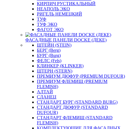
КИРПИЧ РУСТИКАЛЬНЫЙ
НЕАПОЛЬ ЭКО
РИГЕЛЬ НЕМЕЦКИЙ
ТУФ
ТУФ ЭКО
ФАГОТ ЭКО
ФАСАДНЫЕ ПАНЕЛИ DOCKE (ДЕКЕ)
ШТЕЙН (STEIN)
БЕРГ (Berg)
БУРГ (Burg)
ФЕЛС (Fels)
КЛИНКЕР (KLINKER)
ШТЕРН (STERN)
ПРЕМИУМ ДЮФУР (PREMIUM DUFOUR)
ПРЕМИУМ ФЛЕМИШ (PREMIUM
FLEMISH)
АЛТАЙ
СЛАНЕЦ
СТАНДАРТ БУРГ (STANDARD BURG)
СТАНДАРТ ДЮФУР (STANDARD
DUFOUR)
СТАНДАРТ ФЛЕМИШ (STANDARD
FLEMISH)
КОМПЛЕКТУЮЩИЕ ДЛЯ ФАСАДНЫХ