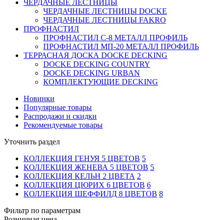
ЧЕРДАЧНЫЕ ЛЕСТНИЦЫ
ЧЕРДАЧНЫЕ ЛЕСТНИЦЫ DOCKE
ЧЕРДАЧНЫЕ ЛЕСТНИЦЫ FAKRO
ПРОФНАСТИЛ
ПРОФНАСТИЛ C-8 МЕТАЛЛ ПРОФИЛЬ
ПРОФНАСТИЛ МП-20 МЕТАЛЛ ПРОФИЛЬ
ТЕРРАСНАЯ ДОСКА DOCKE DECKING
DOCKE DECKING COUNTRY
DOCKE DECKING URBAN
КОМПЛЕКТУЮЩИЕ DECKING
Новинки
Популярные товары
Распродажи и скидки
Рекомендуемые товары
Уточнить раздел
КОЛЛЕКЦИЯ ГЕНУЯ 5 ЦВЕТОВ
5
КОЛЛЕКЦИЯ ЖЕНЕВА 5 ЦВЕТОВ
5
КОЛЛЕКЦИЯ КЕЛЬН 2 ЦВЕТА
2
КОЛЛЕКЦИЯ ЦЮРИХ 6 ЦВЕТОВ
6
КОЛЛЕКЦИЯ ШЕФФИЛД 8 ЦВЕТОВ
8
Фильтр по параметрам
Розничная цена