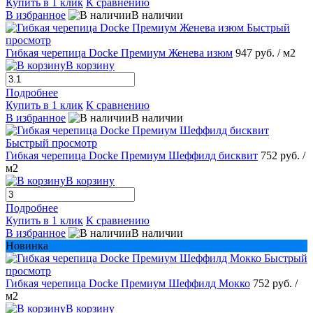
Купить в 1 клик
К сравнению
В избранное
В наличии
Быстрый
просмотр
Гибкая черепица Docke Премиум Женева изюм
947 руб.
/ м2
В корзину
Подробнее
Купить в 1 клик
К сравнению
В избранное
В наличии
Быстрый просмотр
Гибкая черепица Docke Премиум Шеффилд бисквит
752 руб.
/
м2
В корзину
Подробнее
Купить в 1 клик
К сравнению
В избранное
В наличии
Новинка
Быстрый
просмотр
Гибкая черепица Docke Премиум Шеффилд Мокко
752 руб.
/
м2
В корзину