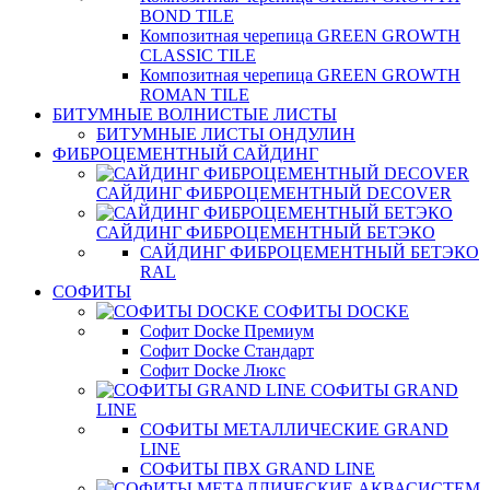
BOND TILE
Композитная черепица GREEN GROWTH
CLASSIC TILE
Композитная черепица GREEN GROWTH
ROMAN TILE
БИТУМНЫЕ ВОЛНИСТЫЕ ЛИСТЫ
БИТУМНЫЕ ЛИСТЫ ОНДУЛИН
ФИБРОЦЕМЕНТНЫЙ САЙДИНГ
САЙДИНГ ФИБРОЦЕМЕНТНЫЙ DECOVER
САЙДИНГ ФИБРОЦЕМЕНТНЫЙ БЕТЭКО
САЙДИНГ ФИБРОЦЕМЕНТНЫЙ БЕТЭКО
RAL
СОФИТЫ
СОФИТЫ DOCKE
Софит Docke Премиум
Софит Docke Стандарт
Софит Docke Люкс
СОФИТЫ GRAND
LINE
СОФИТЫ МЕТАЛЛИЧЕСКИЕ GRAND
LINE
СОФИТЫ ПВХ GRAND LINE