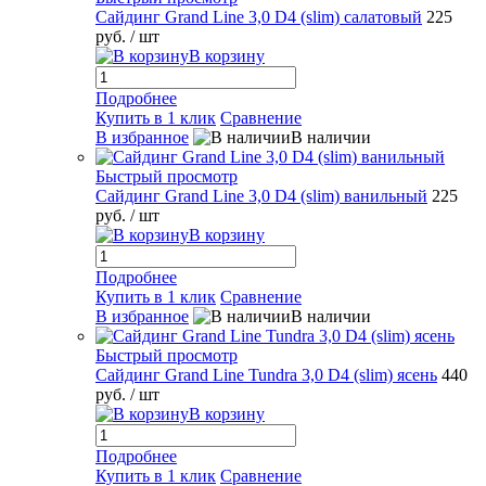
Сайдинг Grand Line 3,0 D4 (slim) салатовый
225
руб.
/ шт
В корзину
Подробнее
Купить в 1 клик
Сравнение
В избранное
В наличии
Быстрый просмотр
Сайдинг Grand Line 3,0 D4 (slim) ванильный
225
руб.
/ шт
В корзину
Подробнее
Купить в 1 клик
Сравнение
В избранное
В наличии
Быстрый просмотр
Сайдинг Grand Line Tundra 3,0 D4 (slim) ясень
440
руб.
/ шт
В корзину
Подробнее
Купить в 1 клик
Сравнение