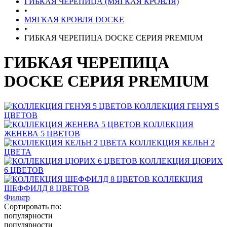
ГИБКАЯ ЧЕРЕПИЦА (МЯГКАЯ КРОВЛЯ)
•
МЯГКАЯ КРОВЛЯ DOCKE
•
ГИБКАЯ ЧЕРЕПИЦА DOCKE СЕРИЯ PREMIUM
ГИБКАЯ ЧЕРЕПИЦА
DOCKE СЕРИЯ PREMIUM
КОЛЛЕКЦИЯ ГЕНУЯ 5
ЦВЕТОВ
КОЛЛЕКЦИЯ
ЖЕНЕВА 5 ЦВЕТОВ
КОЛЛЕКЦИЯ КЕЛЬН 2
ЦВЕТА
КОЛЛЕКЦИЯ ЦЮРИХ
6 ЦВЕТОВ
КОЛЛЕКЦИЯ
ШЕФФИЛД 8 ЦВЕТОВ
Фильтр
Сортировать по:
популярности
популярности