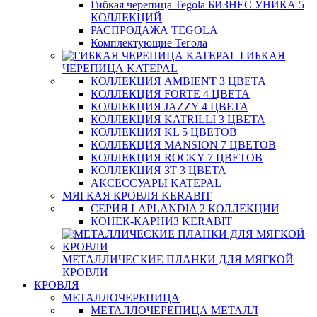
Гибкая черепица Tegola БИЗНЕС УНИКА 5
КОЛЛЕКЦИЙ
РАСПРОДАЖА TEGOLA
Комплектующие Тегола
ГИБКАЯ
ЧЕРЕПИЦА KATEPAL
КОЛЛЕКЦИЯ AMBIENT 3 ЦВЕТА
КОЛЛЕКЦИЯ FORTE 4 ЦВЕТА
КОЛЛЕКЦИЯ JAZZY 4 ЦВЕТА
КОЛЛЕКЦИЯ KATRILLI 3 ЦВЕТА
КОЛЛЕКЦИЯ KL 5 ЦВЕТОВ
КОЛЛЕКЦИЯ MANSION 7 ЦВЕТОВ
КОЛЛЕКЦИЯ ROCKY 7 ЦВЕТОВ
КОЛЛЕКЦИЯ ЗТ 3 ЦВЕТА
АКСЕССУАРЫ KATEPAL
МЯГКАЯ КРОВЛЯ KERABIT
СЕРИЯ LAPLANDIA 2 КОЛЛЕКЦИИ
КОНЕК-КАРНИЗ KERABIT
МЕТАЛЛИЧЕСКИЕ ПЛАНКИ ДЛЯ МЯГКОЙ
КРОВЛИ
КРОВЛЯ
МЕТАЛЛОЧЕРЕПИЦА
МЕТАЛЛОЧЕРЕПИЦА МЕТАЛЛ