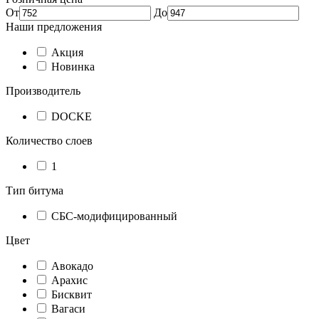
От
До
Наши предложения
Акция
Новинка
Производитель
DOCKE
Количество слоев
1
Тип битума
СБС-модифицированный
Цвет
Авокадо
Арахис
Бисквит
Вагаси