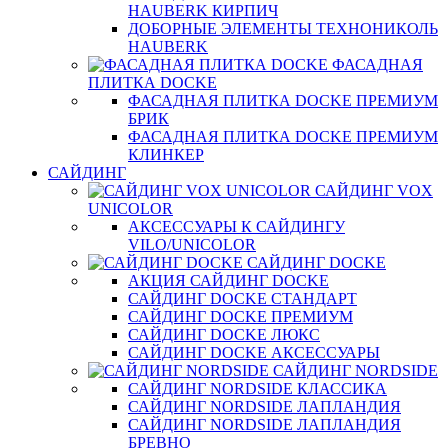
HAUBERK КИРПИЧ
ДОБОРНЫЕ ЭЛЕМЕНТЫ ТЕХНОНИКОЛЬ
HAUBERK
ФАСАДНАЯ
ПЛИТКА DOCKE
ФАСАДНАЯ ПЛИТКА DOCKE ПРЕМИУМ
БРИК
ФАСАДНАЯ ПЛИТКА DOCKE ПРЕМИУМ
КЛИНКЕР
САЙДИНГ
САЙДИНГ VOX
UNICOLOR
АКСЕССУАРЫ К САЙДИНГУ
VILO/UNICOLOR
САЙДИНГ DOCKE
АКЦИЯ САЙДИНГ DOCKE
САЙДИНГ DOCKE СТАНДАРТ
САЙДИНГ DOCKE ПРЕМИУМ
САЙДИНГ DOCKE ЛЮКС
САЙДИНГ DOCKE АКСЕССУАРЫ
САЙДИНГ NORDSIDE
САЙДИНГ NORDSIDE КЛАССИКА
САЙДИНГ NORDSIDE ЛАПЛАНДИЯ
САЙДИНГ NORDSIDE ЛАПЛАНДИЯ
БРЕВНО