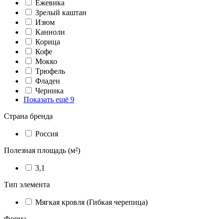
Ежевика
Зрелый каштан
Изюм
Канноли
Корица
Кофе
Мокко
Трюфель
Фладен
Черника
Показать ещё 9
Страна бренда
Россия
Полезная площадь (м²)
3,1
Тип элемента
Мягкая кровля (Гибкая черепица)
Форма