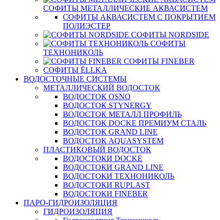
СОФИТЫ МЕТАЛЛИЧЕСКИЕ АКВАСИСТЕМ
СОФИТЫ АКВАСИСТЕМ С ПОКРЫТИЕМ
ПОЛИЭСТЕР
СОФИТЫ NORDSIDE
СОФИТЫ
ТЕХНОНИКОЛЬ
СОФИТЫ FINEBER
СОФИТЫ ЁLLKA
ВОДОСТОЧНЫЕ СИСТЕМЫ
МЕТАЛЛИЧЕСКИЙ ВОДОСТОК
ВОДОСТОК OSNO
ВОДОСТОК STYNERGY
ВОДОСТОК МЕТАЛЛ ПРОФИЛЬ
ВОДОСТОК DOCKE ПРЕМИУМ СТАЛЬ
ВОДОСТОК GRAND LINE
ВОДОСТОК AQUASYSTEM
ПЛАСТИКОВЫЙ ВОДОСТОК
ВОДОСТОКИ DOCKE
ВОДОСТОКИ GRAND LINE
ВОДОСТОКИ ТЕХНОНИКОЛЬ
ВОДОСТОКИ RUPLAST
ВОДОСТОКИ FINEBER
ПАРО-ГИДРОИЗОЛЯЦИЯ
ГИДРОИЗОЛЯЦИЯ