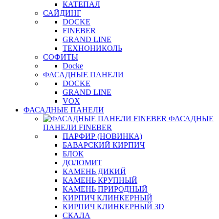
КАТЕПАЛ
САЙДИНГ
DOCKE
FINEBER
GRAND LINE
ТЕХНОНИКОЛЬ
СОФИТЫ
Docke
ФАСАДНЫЕ ПАНЕЛИ
DOCKE
GRAND LINE
VOX
ФАСАДНЫЕ ПАНЕЛИ
ФАСАДНЫЕ
ПАНЕЛИ FINEBER
ПАРФИР (НОВИНКА)
БАВАРСКИЙ КИРПИЧ
БЛОК
ДОЛОМИТ
КАМЕНЬ ДИКИЙ
КАМЕНЬ КРУПНЫЙ
КАМЕНЬ ПРИРОДНЫЙ
КИРПИЧ КЛИНКЕРНЫЙ
КИРПИЧ КЛИНКЕРНЫЙ 3D
СКАЛА