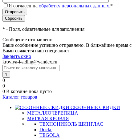
Я согласен на
обработку персональных данных.
*
*
- Поля, обязательные для заполнения
Сообщение отправлено
Ваше сообщение успешно отправлено. В ближайшее время с
Вами свяжется наш специалист
Закрыть окно
krovlya-i-siding@yandex.ru
0
0
0
В корзине
пока пусто
Каталог товаров
СЕЗОННЫЕ СКИДКИ
МЕТАЛЛОЧЕРЕПИЦА
МЯГКАЯ КРОВЛЯ
ТЕХНОНИКОЛЬ ШИНГЛАС
Docke
TEGOLA