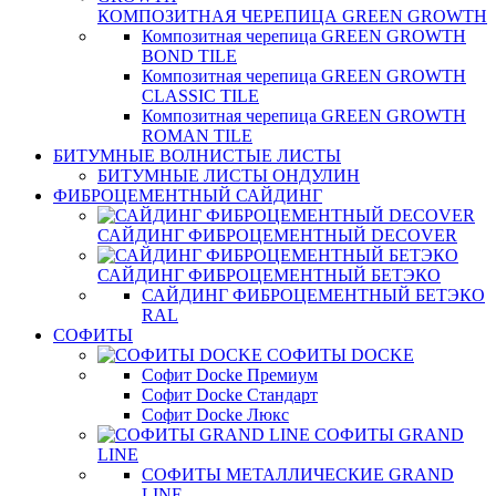
КОМПОЗИТНАЯ ЧЕРЕПИЦА GREEN GROWTH
Композитная черепица GREEN GROWTH
BOND TILE
Композитная черепица GREEN GROWTH
CLASSIC TILE
Композитная черепица GREEN GROWTH
ROMAN TILE
БИТУМНЫЕ ВОЛНИСТЫЕ ЛИСТЫ
БИТУМНЫЕ ЛИСТЫ ОНДУЛИН
ФИБРОЦЕМЕНТНЫЙ САЙДИНГ
САЙДИНГ ФИБРОЦЕМЕНТНЫЙ DECOVER
САЙДИНГ ФИБРОЦЕМЕНТНЫЙ БЕТЭКО
САЙДИНГ ФИБРОЦЕМЕНТНЫЙ БЕТЭКО
RAL
СОФИТЫ
СОФИТЫ DOCKE
Софит Docke Премиум
Софит Docke Стандарт
Софит Docke Люкс
СОФИТЫ GRAND
LINE
СОФИТЫ МЕТАЛЛИЧЕСКИЕ GRAND
LINE