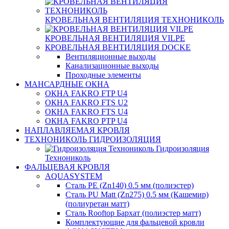
КРОВЕЛЬНАЯ ВЕНТИЛЯЦИЯ ТЕХНОНИКОЛЬ
КРОВЕЛЬНАЯ ВЕНТИЛЯЦИЯ VILPE
КРОВЕЛЬНАЯ ВЕНТИЛЯЦИЯ DOCKE
Вентиляционные выходы
Канализационные выходы
Проходные элементы
МАНСАРДНЫЕ ОКНА
ОКНА FAKRO FTP U4
ОКНА FAKRO FTS U2
ОКНА FAKRO FTS U4
ОКНА FAKRO PTP U4
НАПЛАВЛЯЕМАЯ КРОВЛЯ
ТЕХНОНИКОЛЬ ГИДРОИЗОЛЯЦИЯ
Гидроизоляция
Технониколь
ФАЛЬЦЕВАЯ КРОВЛЯ
AQUASYSTEM
Сталь PE (Zn140) 0.5 мм (полиэстер)
Сталь PU Matt (Zn275) 0.5 мм (Кашемир)
(полиуретан матт)
Сталь Rooftop Бархат (полиэстер матт)
Комплектующие для фальцевой кровли