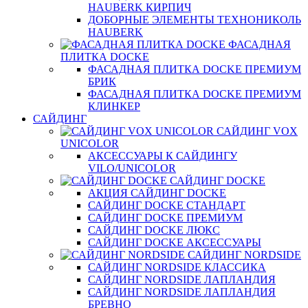
HAUBERK КИРПИЧ
ДОБОРНЫЕ ЭЛЕМЕНТЫ ТЕХНОНИКОЛЬ
HAUBERK
ФАСАДНАЯ
ПЛИТКА DOCKE
ФАСАДНАЯ ПЛИТКА DOCKE ПРЕМИУМ
БРИК
ФАСАДНАЯ ПЛИТКА DOCKE ПРЕМИУМ
КЛИНКЕР
САЙДИНГ
САЙДИНГ VOX
UNICOLOR
АКСЕССУАРЫ К САЙДИНГУ
VILO/UNICOLOR
САЙДИНГ DOCKE
АКЦИЯ САЙДИНГ DOCKE
САЙДИНГ DOCKE СТАНДАРТ
САЙДИНГ DOCKE ПРЕМИУМ
САЙДИНГ DOCKE ЛЮКС
САЙДИНГ DOCKE АКСЕССУАРЫ
САЙДИНГ NORDSIDE
САЙДИНГ NORDSIDE КЛАССИКА
САЙДИНГ NORDSIDE ЛАПЛАНДИЯ
САЙДИНГ NORDSIDE ЛАПЛАНДИЯ
БРЕВНО