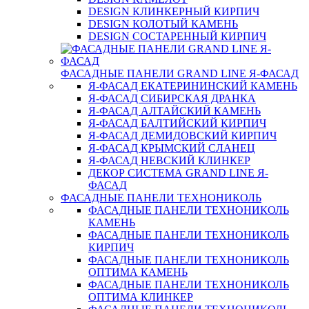
DESIGN КЛИНКЕРНЫЙ КИРПИЧ
DESIGN КОЛОТЫЙ КАМЕНЬ
DESIGN СОСТАРЕННЫЙ КИРПИЧ
ФАСАДНЫЕ ПАНЕЛИ GRAND LINE Я-ФАСАД
Я-ФАСАД ЕКАТЕРИНИНСКИЙ КАМЕНЬ
Я-ФАСАД СИБИРСКАЯ ДРАНКА
Я-ФАСАД АЛТАЙСКИЙ КАМЕНЬ
Я-ФАСАД БАЛТИЙСКИЙ КИРПИЧ
Я-ФАСАД ДЕМИДОВСКИЙ КИРПИЧ
Я-ФАСАД КРЫМСКИЙ СЛАНЕЦ
Я-ФАСАД НЕВСКИЙ КЛИНКЕР
ДЕКОР СИСТЕМА GRAND LINE Я-
ФАСАД
ФАСАДНЫЕ ПАНЕЛИ ТЕХНОНИКОЛЬ
ФАСАДНЫЕ ПАНЕЛИ ТЕХНОНИКОЛЬ
КАМЕНЬ
ФАСАДНЫЕ ПАНЕЛИ ТЕХНОНИКОЛЬ
КИРПИЧ
ФАСАДНЫЕ ПАНЕЛИ ТЕХНОНИКОЛЬ
ОПТИМА КАМЕНЬ
ФАСАДНЫЕ ПАНЕЛИ ТЕХНОНИКОЛЬ
ОПТИМА КЛИНКЕР