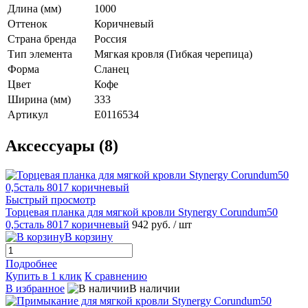
Длина (мм)
1000
Оттенок
Коричневый
Страна бренда
Россия
Тип элемента
Мягкая кровля (Гибкая черепица)
Форма
Сланец
Цвет
Кофе
Ширина (мм)
333
Артикул
E0116534
Аксессуары (8)
Быстрый просмотр
Торцевая планка для мягкой кровли Stynergy Corundum50
0,5сталь 8017 коричневый
942 руб.
/ шт
В корзину
Подробнее
Купить в 1 клик
К сравнению
В избранное
В наличии