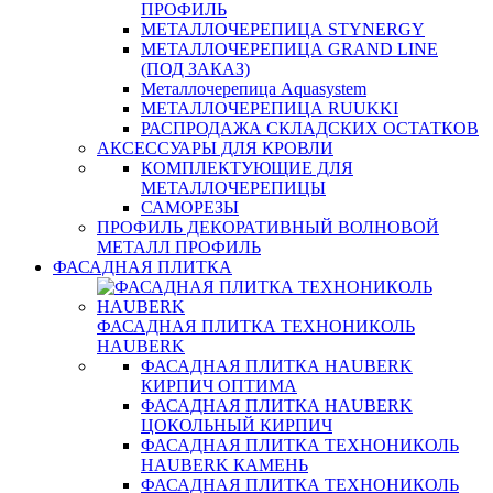
ПРОФИЛЬ
МЕТАЛЛОЧЕРЕПИЦА STYNERGY
МЕТАЛЛОЧЕРЕПИЦА GRAND LINE
(ПОД ЗАКАЗ)
Металлочерепица Aquasystem
МЕТАЛЛОЧЕРЕПИЦА RUUKKI
РАСПРОДАЖА СКЛАДСКИХ ОСТАТКОВ
АКСЕССУАРЫ ДЛЯ КРОВЛИ
КОМПЛЕКТУЮЩИЕ ДЛЯ
МЕТАЛЛОЧЕРЕПИЦЫ
САМОРЕЗЫ
ПРОФИЛЬ ДЕКОРАТИВНЫЙ ВОЛНОВОЙ
МЕТАЛЛ ПРОФИЛЬ
ФАСАДНАЯ ПЛИТКА
ФАСАДНАЯ ПЛИТКА ТЕХНОНИКОЛЬ
HAUBERK
ФАСАДНАЯ ПЛИТКА HAUBERK
КИРПИЧ ОПТИМА
ФАСАДНАЯ ПЛИТКА HAUBERK
ЦОКОЛЬНЫЙ КИРПИЧ
ФАСАДНАЯ ПЛИТКА ТЕХНОНИКОЛЬ
HAUBERK КАМЕНЬ
ФАСАДНАЯ ПЛИТКА ТЕХНОНИКОЛЬ