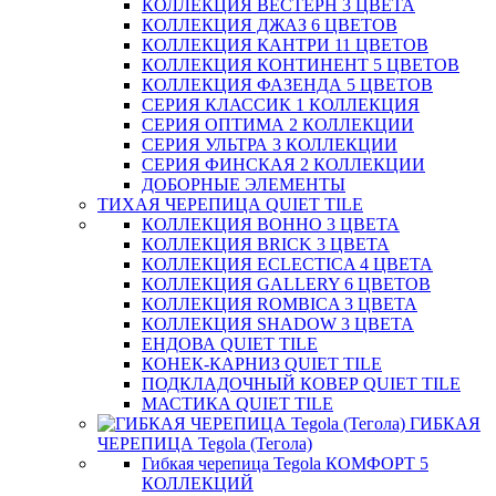
КОЛЛЕКЦИЯ ВЕСТЕРН 3 ЦВЕТА
КОЛЛЕКЦИЯ ДЖАЗ 6 ЦВЕТОВ
КОЛЛЕКЦИЯ КАНТРИ 11 ЦВЕТОВ
КОЛЛЕКЦИЯ КОНТИНЕНТ 5 ЦВЕТОВ
КОЛЛЕКЦИЯ ФАЗЕНДА 5 ЦВЕТОВ
СЕРИЯ КЛАССИК 1 КОЛЛЕКЦИЯ
СЕРИЯ ОПТИМА 2 КОЛЛЕКЦИИ
СЕРИЯ УЛЬТРА 3 КОЛЛЕКЦИИ
СЕРИЯ ФИНСКАЯ 2 КОЛЛЕКЦИИ
ДОБОРНЫЕ ЭЛЕМЕНТЫ
ТИХАЯ ЧЕРЕПИЦА QUIET TILE
КОЛЛЕКЦИЯ BOHHO 3 ЦВЕТА
КОЛЛЕКЦИЯ BRICK 3 ЦВЕТА
КОЛЛЕКЦИЯ ECLECTICA 4 ЦВЕТА
КОЛЛЕКЦИЯ GALLERY 6 ЦВЕТОВ
КОЛЛЕКЦИЯ ROMBICA 3 ЦВЕТА
КОЛЛЕКЦИЯ SHADOW 3 ЦВЕТА
ЕНДОВА QUIET TILE
КОНЕК-КАРНИЗ QUIET TILE
ПОДКЛАДОЧНЫЙ КОВЕР QUIET TILE
МАСТИКА QUIET TILE
ГИБКАЯ
ЧЕРЕПИЦА Tegola (Тегола)
Гибкая черепица Tegola КОМФОРТ 5
КОЛЛЕКЦИЙ