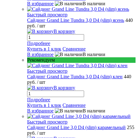
В избранное
В наличии
Быстрый просмотр
Сайдинг Grand Line Tundra 3,0 D4 (slim) ясень
440
руб.
/ шт
В корзину
Подробнее
Купить в 1 клик
Сравнение
В избранное
В наличии
Рекомендуем
Быстрый просмотр
Сайдинг Grand Line Tundra 3,0 D4 (slim) клен
440
руб.
/ шт
В корзину
Подробнее
Купить в 1 клик
Сравнение
В избранное
В наличии
Быстрый просмотр
Сайдинг Grand Line 3,0 D4 (slim) карамельный
255
руб.
/ шт