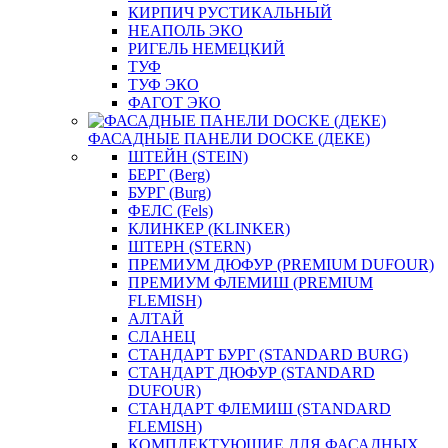
КИРПИЧ РУСТИКАЛЬНЫЙ
НЕАПОЛЬ ЭКО
РИГЕЛЬ НЕМЕЦКИЙ
ТУФ
ТУФ ЭКО
ФАГОТ ЭКО
ФАСАДНЫЕ ПАНЕЛИ DOCKE (ДЕКЕ)
ШТЕЙН (STEIN)
БЕРГ (Berg)
БУРГ (Burg)
ФЕЛС (Fels)
КЛИНКЕР (KLINKER)
ШТЕРН (STERN)
ПРЕМИУМ ДЮФУР (PREMIUM DUFOUR)
ПРЕМИУМ ФЛЕМИШ (PREMIUM
FLEMISH)
АЛТАЙ
СЛАНЕЦ
СТАНДАРТ БУРГ (STANDARD BURG)
СТАНДАРТ ДЮФУР (STANDARD
DUFOUR)
СТАНДАРТ ФЛЕМИШ (STANDARD
FLEMISH)
КОМПЛЕКТУЮЩИЕ ДЛЯ ФАСАДНЫХ