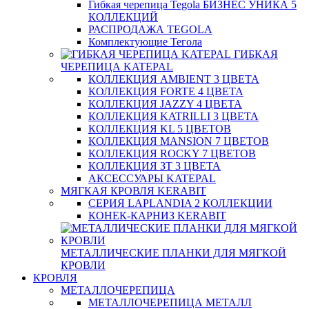
Гибкая черепица Tegola БИЗНЕС УНИКА 5
КОЛЛЕКЦИЙ
РАСПРОДАЖА TEGOLA
Комплектующие Тегола
ГИБКАЯ
ЧЕРЕПИЦА KATEPAL
КОЛЛЕКЦИЯ AMBIENT 3 ЦВЕТА
КОЛЛЕКЦИЯ FORTE 4 ЦВЕТА
КОЛЛЕКЦИЯ JAZZY 4 ЦВЕТА
КОЛЛЕКЦИЯ KATRILLI 3 ЦВЕТА
КОЛЛЕКЦИЯ KL 5 ЦВЕТОВ
КОЛЛЕКЦИЯ MANSION 7 ЦВЕТОВ
КОЛЛЕКЦИЯ ROCKY 7 ЦВЕТОВ
КОЛЛЕКЦИЯ ЗТ 3 ЦВЕТА
АКСЕССУАРЫ KATEPAL
МЯГКАЯ КРОВЛЯ KERABIT
СЕРИЯ LAPLANDIA 2 КОЛЛЕКЦИИ
КОНЕК-КАРНИЗ KERABIT
МЕТАЛЛИЧЕСКИЕ ПЛАНКИ ДЛЯ МЯГКОЙ
КРОВЛИ
КРОВЛЯ
МЕТАЛЛОЧЕРЕПИЦА
МЕТАЛЛОЧЕРЕПИЦА МЕТАЛЛ