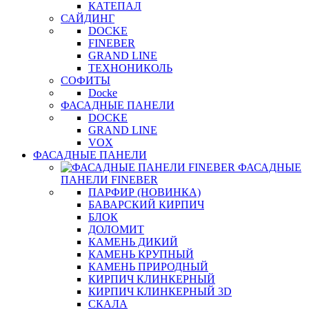
КАТЕПАЛ
САЙДИНГ
DOCKE
FINEBER
GRAND LINE
ТЕХНОНИКОЛЬ
СОФИТЫ
Docke
ФАСАДНЫЕ ПАНЕЛИ
DOCKE
GRAND LINE
VOX
ФАСАДНЫЕ ПАНЕЛИ
ФАСАДНЫЕ
ПАНЕЛИ FINEBER
ПАРФИР (НОВИНКА)
БАВАРСКИЙ КИРПИЧ
БЛОК
ДОЛОМИТ
КАМЕНЬ ДИКИЙ
КАМЕНЬ КРУПНЫЙ
КАМЕНЬ ПРИРОДНЫЙ
КИРПИЧ КЛИНКЕРНЫЙ
КИРПИЧ КЛИНКЕРНЫЙ 3D
СКАЛА