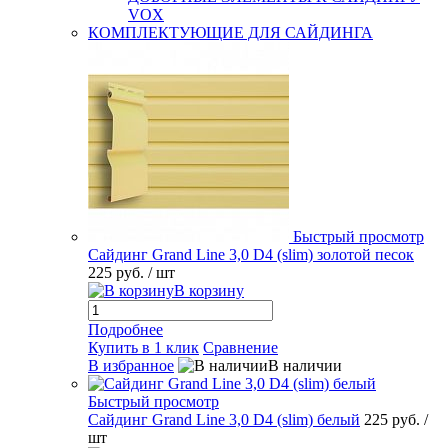
VOX
КОМПЛЕКТУЮЩИЕ ДЛЯ САЙДИНГА
Быстрый просмотр
Сайдинг Grand Line 3,0 D4 (slim) золотой песок
225 руб.
/ шт
В корзину
Подробнее
Купить в 1 клик
Сравнение
В избранное
В наличии
Быстрый просмотр
Сайдинг Grand Line 3,0 D4 (slim) белый
225 руб.
/
шт