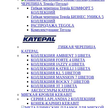
ЧЕРЕПИЦА Tegola (Тегола)
Гибкая черепица Tegola КОМФОРТ 5
КОЛЛЕКЦИЙ
Гибкая черепица Tegola БИЗНЕС УНИКА 5
КОЛЛЕКЦИЙ
РАСПРОДАЖА TEGOLA
Комплектующие Тегола
ГИБКАЯ ЧЕРЕПИЦА
KATEPAL
КОЛЛЕКЦИЯ AMBIENT 3 ЦВЕТА
КОЛЛЕКЦИЯ FORTE 4 ЦВЕТА
КОЛЛЕКЦИЯ JAZZY 4 ЦВЕТА
КОЛЛЕКЦИЯ KATRILLI 3 ЦВЕТА
КОЛЛЕКЦИЯ KL 5 ЦВЕТОВ
КОЛЛЕКЦИЯ MANSION 7 ЦВЕТОВ
КОЛЛЕКЦИЯ ROCKY 7 ЦВЕТОВ
КОЛЛЕКЦИЯ ЗТ 3 ЦВЕТА
АКСЕССУАРЫ KATEPAL
МЯГКАЯ КРОВЛЯ KERABIT
СЕРИЯ LAPLANDIA 2 КОЛЛЕКЦИИ
КОНЕК-КАРНИЗ KERABIT