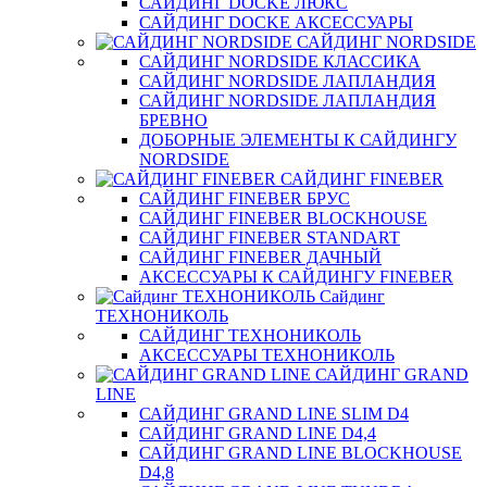
САЙДИНГ DOCKE ЛЮКС
САЙДИНГ DOCKE АКСЕССУАРЫ
САЙДИНГ NORDSIDE
САЙДИНГ NORDSIDE КЛАССИКА
САЙДИНГ NORDSIDE ЛАПЛАНДИЯ
САЙДИНГ NORDSIDE ЛАПЛАНДИЯ
БРЕВНО
ДОБОРНЫЕ ЭЛЕМЕНТЫ К САЙДИНГУ
NORDSIDE
САЙДИНГ FINEBER
САЙДИНГ FINEBER БРУС
САЙДИНГ FINEBER BLOCKHOUSE
САЙДИНГ FINEBER STANDART
САЙДИНГ FINEBER ДАЧНЫЙ
АКСЕССУАРЫ К САЙДИНГУ FINEBER
Сайдинг
ТЕХНОНИКОЛЬ
САЙДИНГ ТЕХНОНИКОЛЬ
АКСЕССУАРЫ ТЕХНОНИКОЛЬ
САЙДИНГ GRAND
LINE
САЙДИНГ GRAND LINE SLIM D4
САЙДИНГ GRAND LINE D4,4
САЙДИНГ GRAND LINE BLOCKHOUSE
D4,8