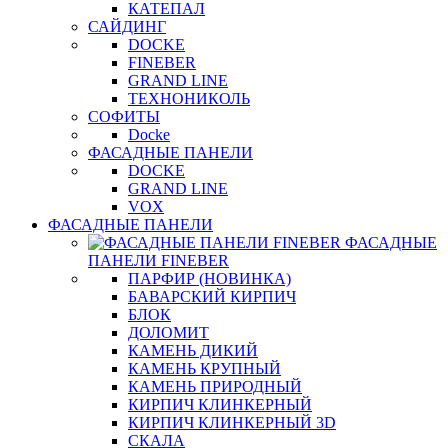
КАТЕПАЛ
САЙДИНГ
DOCKE
FINEBER
GRAND LINE
ТЕХНОНИКОЛЬ
СОФИТЫ
Docke
ФАСАДНЫЕ ПАНЕЛИ
DOCKE
GRAND LINE
VOX
ФАСАДНЫЕ ПАНЕЛИ
ФАСАДНЫЕ
ПАНЕЛИ FINEBER
ПАРФИР (НОВИНКА)
БАВАРСКИЙ КИРПИЧ
БЛОК
ДОЛОМИТ
КАМЕНЬ ДИКИЙ
КАМЕНЬ КРУПНЫЙ
КАМЕНЬ ПРИРОДНЫЙ
КИРПИЧ КЛИНКЕРНЫЙ
КИРПИЧ КЛИНКЕРНЫЙ 3D
СКАЛА