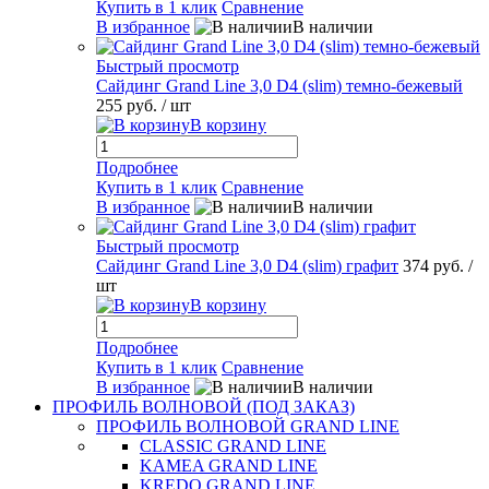
Купить в 1 клик
Сравнение
В избранное
В наличии
Быстрый просмотр
Сайдинг Grand Line 3,0 D4 (slim) темно-бежевый
255 руб.
/ шт
В корзину
Подробнее
Купить в 1 клик
Сравнение
В избранное
В наличии
Быстрый просмотр
Сайдинг Grand Line 3,0 D4 (slim) графит
374 руб.
/
шт
В корзину
Подробнее
Купить в 1 клик
Сравнение
В избранное
В наличии
ПРОФИЛЬ ВОЛНОВОЙ (ПОД ЗАКАЗ)
ПРОФИЛЬ ВОЛНОВОЙ GRAND LINE
CLASSIC GRAND LINE
KAMEA GRAND LINE
KREDO GRAND LINE