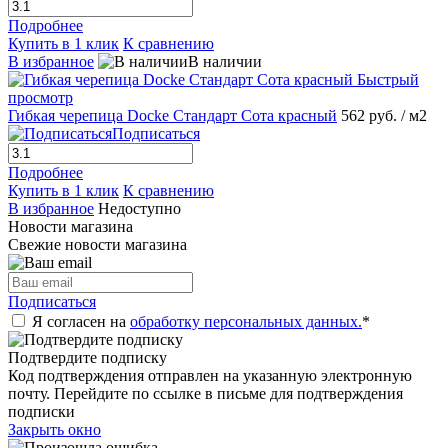
Подробнее
Купить в 1 клик
К сравнению
В избранное
В наличии
Быстрый
просмотр
Гибкая черепица Docke Стандарт Сота красный
562 руб.
/ м2
Подписаться
Подробнее
Купить в 1 клик
К сравнению
В избранное
Недоступно
Новости магазина
Свежие новости магазина
Подписаться
Я согласен на
обработку персональных данных.
*
Подтвердите подписку
Код подтверждения отправлен на указанную электронную
почту. Перейдите по ссылке в письме для подтверждения
подписки
Закрыть окно