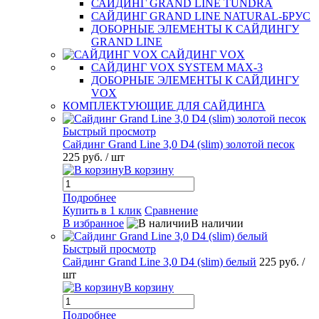
САЙДИНГ GRAND LINE TUNDRA
САЙДИНГ GRAND LINE NATURAL-БРУС
ДОБОРНЫЕ ЭЛЕМЕНТЫ К САЙДИНГУ
GRAND LINE
САЙДИНГ VOX
САЙДИНГ VOX SYSTEM MAX-3
ДОБОРНЫЕ ЭЛЕМЕНТЫ К САЙДИНГУ
VOX
КОМПЛЕКТУЮЩИЕ ДЛЯ САЙДИНГА
Быстрый просмотр
Сайдинг Grand Line 3,0 D4 (slim) золотой песок
225 руб.
/ шт
В корзину
Подробнее
Купить в 1 клик
Сравнение
В избранное
В наличии
Быстрый просмотр
Сайдинг Grand Line 3,0 D4 (slim) белый
225 руб.
/
шт
В корзину
Подробнее