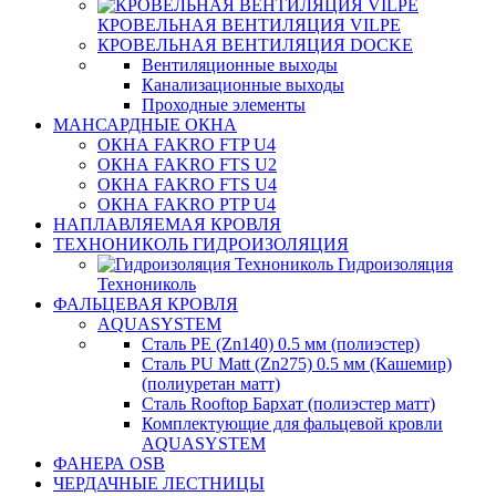
КРОВЕЛЬНАЯ ВЕНТИЛЯЦИЯ VILPE
КРОВЕЛЬНАЯ ВЕНТИЛЯЦИЯ DOCKE
Вентиляционные выходы
Канализационные выходы
Проходные элементы
МАНСАРДНЫЕ ОКНА
ОКНА FAKRO FTP U4
ОКНА FAKRO FTS U2
ОКНА FAKRO FTS U4
ОКНА FAKRO PTP U4
НАПЛАВЛЯЕМАЯ КРОВЛЯ
ТЕХНОНИКОЛЬ ГИДРОИЗОЛЯЦИЯ
Гидроизоляция
Технониколь
ФАЛЬЦЕВАЯ КРОВЛЯ
AQUASYSTEM
Сталь PE (Zn140) 0.5 мм (полиэстер)
Сталь PU Matt (Zn275) 0.5 мм (Кашемир)
(полиуретан матт)
Сталь Rooftop Бархат (полиэстер матт)
Комплектующие для фальцевой кровли
AQUASYSTEM
ФАНЕРА OSB
ЧЕРДАЧНЫЕ ЛЕСТНИЦЫ