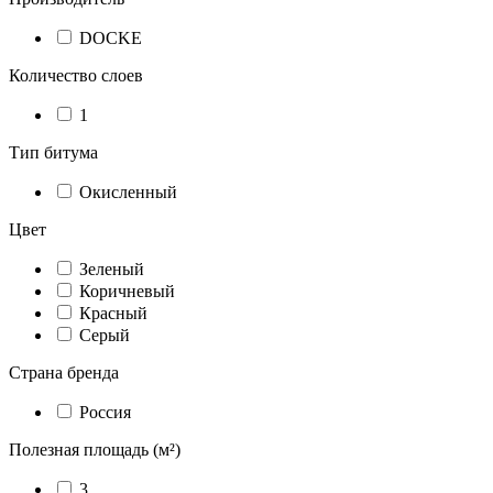
DOCKE
Количество слоев
1
Тип битума
Окисленный
Цвет
Зеленый
Коричневый
Красный
Серый
Страна бренда
Россия
Полезная площадь (м²)
3