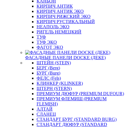
КАНЬОН
КИРПИЧ АНТИК
КИРПИЧ АНТИК ЭКО
КИРПИЧ РИЖСКИЙ ЭКО
КИРПИЧ РУСТИКАЛЬНЫЙ
НЕАПОЛЬ ЭКО
РИГЕЛЬ НЕМЕЦКИЙ
ТУФ
ТУФ ЭКО
ФАГОТ ЭКО
ФАСАДНЫЕ ПАНЕЛИ DOCKE (ДЕКЕ)
ШТЕЙН (STEIN)
БЕРГ (Berg)
БУРГ (Burg)
ФЕЛС (Fels)
КЛИНКЕР (KLINKER)
ШТЕРН (STERN)
ПРЕМИУМ ДЮФУР (PREMIUM DUFOUR)
ПРЕМИУМ ФЛЕМИШ (PREMIUM
FLEMISH)
АЛТАЙ
СЛАНЕЦ
СТАНДАРТ БУРГ (STANDARD BURG)
СТАНДАРТ ДЮФУР (STANDARD