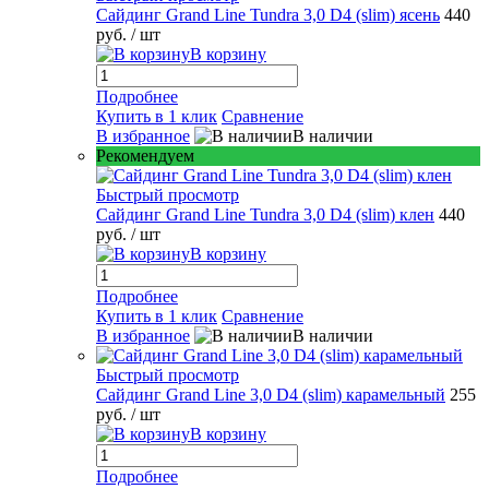
Сайдинг Grand Line Tundra 3,0 D4 (slim) ясень
440
руб.
/ шт
В корзину
Подробнее
Купить в 1 клик
Сравнение
В избранное
В наличии
Рекомендуем
Быстрый просмотр
Сайдинг Grand Line Tundra 3,0 D4 (slim) клен
440
руб.
/ шт
В корзину
Подробнее
Купить в 1 клик
Сравнение
В избранное
В наличии
Быстрый просмотр
Сайдинг Grand Line 3,0 D4 (slim) карамельный
255
руб.
/ шт
В корзину
Подробнее