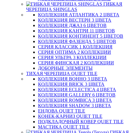
ГИБКАЯ
ЧЕРЕПИЦА SHINGLAS
КОЛЛЕКЦИЯ АТЛАНТИКА 2 ЦВЕТА
КОЛЛЕКЦИЯ ВЕСТЕРН 3 ЦВЕТА
КОЛЛЕКЦИЯ ДЖАЗ 6 ЦВЕТОВ
КОЛЛЕКЦИЯ КАНТРИ 11 ЦВЕТОВ
КОЛЛЕКЦИЯ КОНТИНЕНТ 5 ЦВЕТОВ
КОЛЛЕКЦИЯ ФАЗЕНДА 5 ЦВЕТОВ
СЕРИЯ КЛАССИК 1 КОЛЛЕКЦИЯ
СЕРИЯ ОПТИМА 2 КОЛЛЕКЦИИ
СЕРИЯ УЛЬТРА 3 КОЛЛЕКЦИИ
СЕРИЯ ФИНСКАЯ 2 КОЛЛЕКЦИИ
ДОБОРНЫЕ ЭЛЕМЕНТЫ
ТИХАЯ ЧЕРЕПИЦА QUIET TILE
КОЛЛЕКЦИЯ BOHHO 3 ЦВЕТА
КОЛЛЕКЦИЯ BRICK 3 ЦВЕТА
КОЛЛЕКЦИЯ ECLECTICA 4 ЦВЕТА
КОЛЛЕКЦИЯ GALLERY 6 ЦВЕТОВ
КОЛЛЕКЦИЯ ROMBICA 3 ЦВЕТА
КОЛЛЕКЦИЯ SHADOW 3 ЦВЕТА
ЕНДОВА QUIET TILE
КОНЕК-КАРНИЗ QUIET TILE
ПОДКЛАДОЧНЫЙ КОВЕР QUIET TILE
МАСТИКА QUIET TILE
ГИБКАЯ