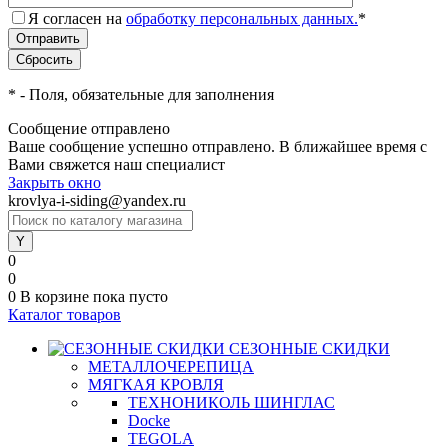
Я согласен на
обработку персональных данных.
*
*
- Поля, обязательные для заполнения
Сообщение отправлено
Ваше сообщение успешно отправлено. В ближайшее время с
Вами свяжется наш специалист
Закрыть окно
krovlya-i-siding@yandex.ru
0
0
0
В корзине
пока пусто
Каталог товаров
СЕЗОННЫЕ СКИДКИ
МЕТАЛЛОЧЕРЕПИЦА
МЯГКАЯ КРОВЛЯ
ТЕХНОНИКОЛЬ ШИНГЛАС
Docke
TEGOLA