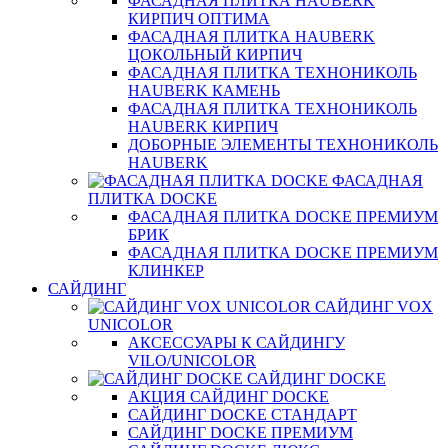
ФАСАДНАЯ ПЛИТКА HAUBERK
КИРПИЧ ОПТИМА
ФАСАДНАЯ ПЛИТКА HAUBERK
ЦОКОЛЬНЫЙ КИРПИЧ
ФАСАДНАЯ ПЛИТКА ТЕХНОНИКОЛЬ
HAUBERK КАМЕНЬ
ФАСАДНАЯ ПЛИТКА ТЕХНОНИКОЛЬ
HAUBERK КИРПИЧ
ДОБОРНЫЕ ЭЛЕМЕНТЫ ТЕХНОНИКОЛЬ
HAUBERK
ФАСАДНАЯ
ПЛИТКА DOCKE
ФАСАДНАЯ ПЛИТКА DOCKE ПРЕМИУМ
БРИК
ФАСАДНАЯ ПЛИТКА DOCKE ПРЕМИУМ
КЛИНКЕР
САЙДИНГ
САЙДИНГ VOX
UNICOLOR
АКСЕССУАРЫ К САЙДИНГУ
VILO/UNICOLOR
САЙДИНГ DOCKE
АКЦИЯ САЙДИНГ DOCKE
САЙДИНГ DOCKE СТАНДАРТ
САЙДИНГ DOCKE ПРЕМИУМ