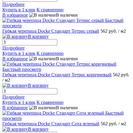
Подробнее
Купить в 1 клик
К сравнению
В избранное
В наличии
Быстрый
просмотр
Гибкая черепица Docke Стандарт Тетрис серый
562 руб.
/ м2
В корзину
Подробнее
Купить в 1 клик
К сравнению
В избранное
В наличии
Быстрый просмотр
Гибкая черепица Docke Стандарт Тетрис коричневый
562 руб.
/ м2
В корзину
Подробнее
Купить в 1 клик
К сравнению
В избранное
В наличии
Быстрый
просмотр
Гибкая черепица Docke Стандарт Сота зеленый
562 руб.
/ м2
В корзину