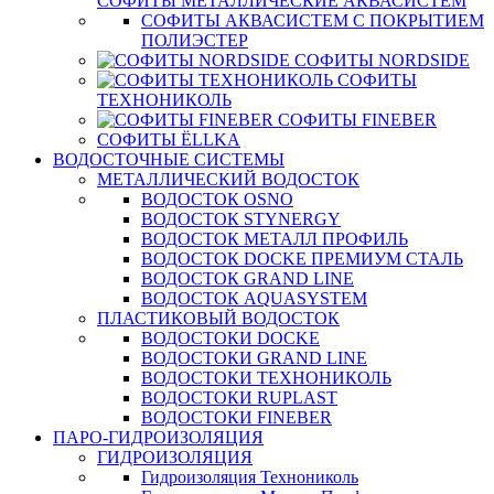
СОФИТЫ МЕТАЛЛИЧЕСКИЕ АКВАСИСТЕМ
СОФИТЫ АКВАСИСТЕМ С ПОКРЫТИЕМ
ПОЛИЭСТЕР
СОФИТЫ NORDSIDE
СОФИТЫ
ТЕХНОНИКОЛЬ
СОФИТЫ FINEBER
СОФИТЫ ЁLLKA
ВОДОСТОЧНЫЕ СИСТЕМЫ
МЕТАЛЛИЧЕСКИЙ ВОДОСТОК
ВОДОСТОК OSNO
ВОДОСТОК STYNERGY
ВОДОСТОК МЕТАЛЛ ПРОФИЛЬ
ВОДОСТОК DOCKE ПРЕМИУМ СТАЛЬ
ВОДОСТОК GRAND LINE
ВОДОСТОК AQUASYSTEM
ПЛАСТИКОВЫЙ ВОДОСТОК
ВОДОСТОКИ DOCKE
ВОДОСТОКИ GRAND LINE
ВОДОСТОКИ ТЕХНОНИКОЛЬ
ВОДОСТОКИ RUPLAST
ВОДОСТОКИ FINEBER
ПАРО-ГИДРОИЗОЛЯЦИЯ
ГИДРОИЗОЛЯЦИЯ
Гидроизоляция Технониколь