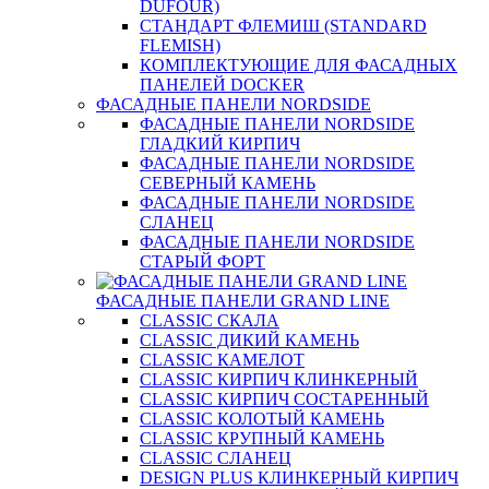
DUFOUR)
СТАНДАРТ ФЛЕМИШ (STANDARD
FLEMISH)
КОМПЛЕКТУЮЩИЕ ДЛЯ ФАСАДНЫХ
ПАНЕЛЕЙ DOCKER
ФАСАДНЫЕ ПАНЕЛИ NORDSIDE
ФАСАДНЫЕ ПАНЕЛИ NORDSIDE
ГЛАДКИЙ КИРПИЧ
ФАСАДНЫЕ ПАНЕЛИ NORDSIDE
СЕВЕРНЫЙ КАМЕНЬ
ФАСАДНЫЕ ПАНЕЛИ NORDSIDE
СЛАНЕЦ
ФАСАДНЫЕ ПАНЕЛИ NORDSIDE
СТАРЫЙ ФОРТ
ФАСАДНЫЕ ПАНЕЛИ GRAND LINE
CLASSIC СКАЛА
CLASSIC ДИКИЙ КАМЕНЬ
CLASSIC КАМЕЛОТ
CLASSIC КИРПИЧ КЛИНКЕРНЫЙ
CLASSIC КИРПИЧ СОСТАРЕННЫЙ
CLASSIC КОЛОТЫЙ КАМЕНЬ
CLASSIC КРУПНЫЙ КАМЕНЬ
CLASSIC СЛАНЕЦ
DESIGN PLUS КЛИНКЕРНЫЙ КИРПИЧ