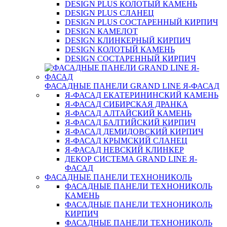
DESIGN PLUS КОЛОТЫЙ КАМЕНЬ
DESIGN PLUS СЛАНЕЦ
DESIGN PLUS СОСТАРЕННЫЙ КИРПИЧ
DESIGN КАМЕЛОТ
DESIGN КЛИНКЕРНЫЙ КИРПИЧ
DESIGN КОЛОТЫЙ КАМЕНЬ
DESIGN СОСТАРЕННЫЙ КИРПИЧ
ФАСАДНЫЕ ПАНЕЛИ GRAND LINE Я-ФАСАД
Я-ФАСАД ЕКАТЕРИНИНСКИЙ КАМЕНЬ
Я-ФАСАД СИБИРСКАЯ ДРАНКА
Я-ФАСАД АЛТАЙСКИЙ КАМЕНЬ
Я-ФАСАД БАЛТИЙСКИЙ КИРПИЧ
Я-ФАСАД ДЕМИДОВСКИЙ КИРПИЧ
Я-ФАСАД КРЫМСКИЙ СЛАНЕЦ
Я-ФАСАД НЕВСКИЙ КЛИНКЕР
ДЕКОР СИСТЕМА GRAND LINE Я-
ФАСАД
ФАСАДНЫЕ ПАНЕЛИ ТЕХНОНИКОЛЬ
ФАСАДНЫЕ ПАНЕЛИ ТЕХНОНИКОЛЬ
КАМЕНЬ
ФАСАДНЫЕ ПАНЕЛИ ТЕХНОНИКОЛЬ
КИРПИЧ
ФАСАДНЫЕ ПАНЕЛИ ТЕХНОНИКОЛЬ