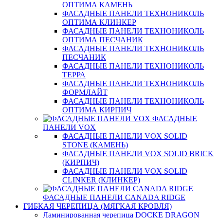
ОПТИМА КАМЕНЬ
ФАСАДНЫЕ ПАНЕЛИ ТЕХНОНИКОЛЬ
ОПТИМА КЛИНКЕР
ФАСАДНЫЕ ПАНЕЛИ ТЕХНОНИКОЛЬ
ОПТИМА ПЕСЧАНИК
ФАСАДНЫЕ ПАНЕЛИ ТЕХНОНИКОЛЬ
ПЕСЧАНИК
ФАСАДНЫЕ ПАНЕЛИ ТЕХНОНИКОЛЬ
ТЕРРА
ФАСАДНЫЕ ПАНЕЛИ ТЕХНОНИКОЛЬ
ФОРМЛАЙТ
ФАСАДНЫЕ ПАНЕЛИ ТЕХНОНИКОЛЬ
ОПТИМА КИРПИЧ
ФАСАДНЫЕ
ПАНЕЛИ VOX
ФАСАДНЫЕ ПАНЕЛИ VOX SOLID
STONE (КАМЕНЬ)
ФАСАДНЫЕ ПАНЕЛИ VOX SOLID BRICK
(КИРПИЧ)
ФАСАДНЫЕ ПАНЕЛИ VOX SOLID
CLINКER (КЛИНКЕР)
ФАСАДНЫЕ ПАНЕЛИ CANADA RIDGE
ГИБКАЯ ЧЕРЕПИЦА (МЯГКАЯ КРОВЛЯ)
Ламинированная черепица DOCKE DRAGON